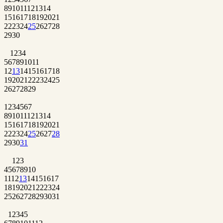
8
9
10
11
12
13
14
15
16
17
18
19
20
21
22
23
24
25
26
27
28
29
30
1
2
3
4
5
6
7
8
9
10
11
12
13
14
15
16
17
18
19
20
21
22
23
24
25
26
27
28
29
1
2
3
4
5
6
7
8
9
10
11
12
13
14
15
16
17
18
19
20
21
22
23
24
25
26
27
28
29
30
31
1
2
3
4
5
6
7
8
9
10
11
12
13
14
15
16
17
18
19
20
21
22
23
24
25
26
27
28
29
30
31
1
2
3
4
5