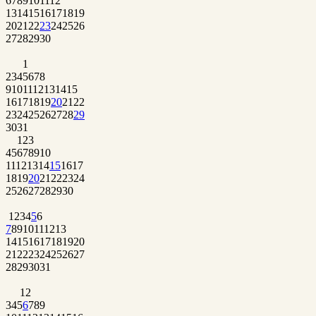
6
7
8
9
10
11
12
13
14
15
16
17
18
19
20
21
22
23
24
25
26
27
28
29
30
1
2
3
4
5
6
7
8
9
10
11
12
13
14
15
16
17
18
19
20
21
22
23
24
25
26
27
28
29
30
31
1
2
3
4
5
6
7
8
9
10
11
12
13
14
15
16
17
18
19
20
21
22
23
24
25
26
27
28
29
30
1
2
3
4
5
6
7
8
9
10
11
12
13
14
15
16
17
18
19
20
21
22
23
24
25
26
27
28
29
30
31
1
2
3
4
5
6
7
8
9