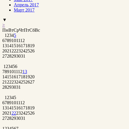
Апрель 2017
Март 2017
▼
>
Пн
Вт
Ср
Чт
Пт
Сб
Вс
1
2
3
4
5
6
7
8
9
10
11
12
13
14
15
16
17
18
19
20
21
22
23
24
25
26
27
28
29
30
31
1
2
3
4
5
6
7
8
9
10
11
12
13
14
15
16
17
18
19
20
21
22
23
24
25
26
27
28
29
30
31
1
2
3
4
5
6
7
8
9
10
11
12
13
14
15
16
17
18
19
20
21
22
23
24
25
26
27
28
29
30
31
1
2
3
4
5
6
7