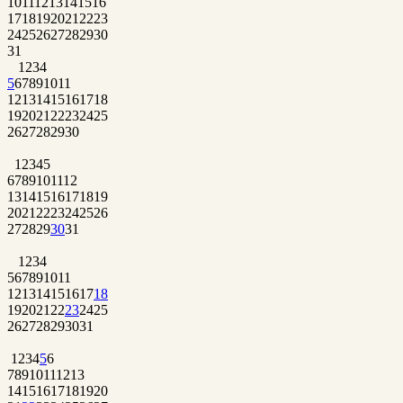
10
11
12
13
14
15
16
17
18
19
20
21
22
23
24
25
26
27
28
29
30
31
1
2
3
4
5
6
7
8
9
10
11
12
13
14
15
16
17
18
19
20
21
22
23
24
25
26
27
28
29
30
1
2
3
4
5
6
7
8
9
10
11
12
13
14
15
16
17
18
19
20
21
22
23
24
25
26
27
28
29
30
31
1
2
3
4
5
6
7
8
9
10
11
12
13
14
15
16
17
18
19
20
21
22
23
24
25
26
27
28
29
30
31
1
2
3
4
5
6
7
8
9
10
11
12
13
14
15
16
17
18
19
20