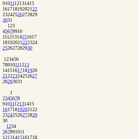
9
10
11
12
13
14
15
16
17
18
19
20
21
22
23
24
25
26
27
28
29
30
31
1
2
3
4
5
6
7
8
9
10
11
12
13
14
15
16
17
18
19
20
21
22
23
24
25
26
27
28
29
30
1
2
3
4
5
6
7
8
9
10
11
12
13
14
15
16
17
18
19
20
21
22
23
24
25
26
27
28
29
30
31
1
2
3
4
5
6
7
8
9
10
11
12
13
14
15
16
17
18
19
20
21
22
23
24
25
26
27
28
29
30
1
2
3
4
5
6
7
8
9
10
11
12
13
14
15
16
17
18