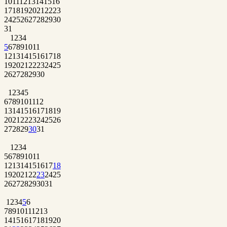
10
11
12
13
14
15
16
17
18
19
20
21
22
23
24
25
26
27
28
29
30
31
1
2
3
4
5
6
7
8
9
10
11
12
13
14
15
16
17
18
19
20
21
22
23
24
25
26
27
28
29
30
1
2
3
4
5
6
7
8
9
10
11
12
13
14
15
16
17
18
19
20
21
22
23
24
25
26
27
28
29
30
31
1
2
3
4
5
6
7
8
9
10
11
12
13
14
15
16
17
18
19
20
21
22
23
24
25
26
27
28
29
30
31
1
2
3
4
5
6
7
8
9
10
11
12
13
14
15
16
17
18
19
20