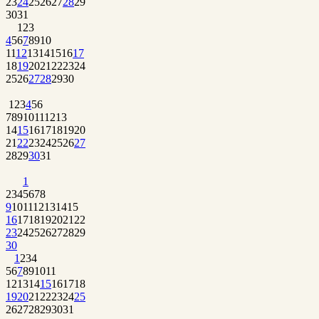
23
24
25
26
27
28
29
30
31
1
2
3
4
5
6
7
8
9
10
11
12
13
14
15
16
17
18
19
20
21
22
23
24
25
26
27
28
29
30
1
2
3
4
5
6
7
8
9
10
11
12
13
14
15
16
17
18
19
20
21
22
23
24
25
26
27
28
29
30
31
1
2
3
4
5
6
7
8
9
10
11
12
13
14
15
16
17
18
19
20
21
22
23
24
25
26
27
28
29
30
1
2
3
4
5
6
7
8
9
10
11
12
13
14
15
16
17
18
19
20
21
22
23
24
25
26
27
28
29
30
31