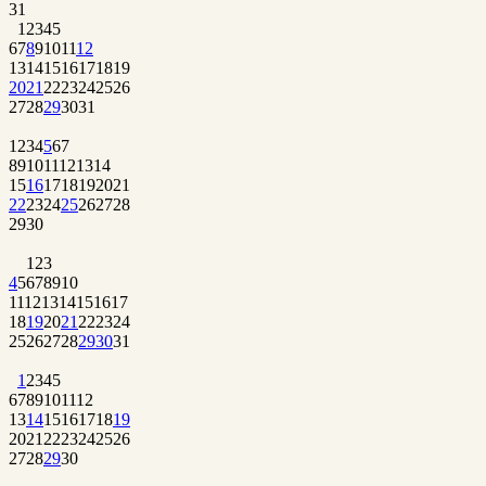
31
1
2
3
4
5
6
7
8
9
10
11
12
13
14
15
16
17
18
19
20
21
22
23
24
25
26
27
28
29
30
31
1
2
3
4
5
6
7
8
9
10
11
12
13
14
15
16
17
18
19
20
21
22
23
24
25
26
27
28
29
30
1
2
3
4
5
6
7
8
9
10
11
12
13
14
15
16
17
18
19
20
21
22
23
24
25
26
27
28
29
30
31
1
2
3
4
5
6
7
8
9
10
11
12
13
14
15
16
17
18
19
20
21
22
23
24
25
26
27
28
29
30