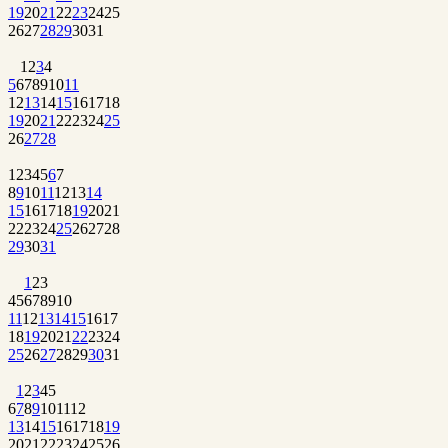
19
20
21
22
23
24
25
26
27
28
29
30
31
1
2
3
4
5
6
7
8
9
10
11
12
13
14
15
16
17
18
19
20
21
22
23
24
25
26
27
28
1
2
3
4
5
6
7
8
9
10
11
12
13
14
15
16
17
18
19
20
21
22
23
24
25
26
27
28
29
30
31
1
2
3
4
5
6
7
8
9
10
11
12
13
14
15
16
17
18
19
20
21
22
23
24
25
26
27
28
29
30
31
1
2
3
4
5
6
7
8
9
10
11
12
13
14
15
16
17
18
19
20
21
22
23
24
25
26