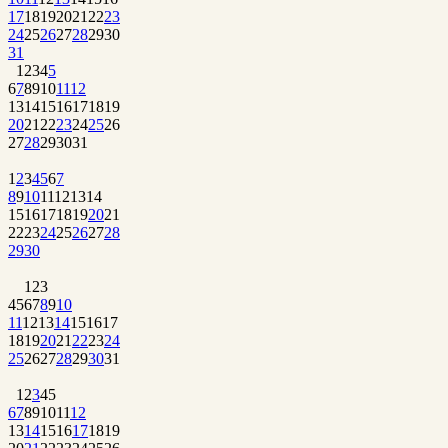
17
18
19
20
21
22
23
24
25
26
27
28
29
30
31
1
2
3
4
5
6
7
8
9
10
11
12
13
14
15
16
17
18
19
20
21
22
23
24
25
26
27
28
29
30
31
1
2
3
4
5
6
7
8
9
10
11
12
13
14
15
16
17
18
19
20
21
22
23
24
25
26
27
28
29
30
1
2
3
4
5
6
7
8
9
10
11
12
13
14
15
16
17
18
19
20
21
22
23
24
25
26
27
28
29
30
31
1
2
3
4
5
6
7
8
9
10
11
12
13
14
15
16
17
18
19