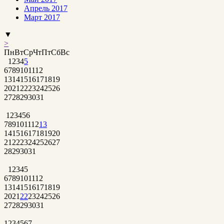
Апрель 2017
Март 2017
▼
>
Пн
Вт
Ср
Чт
Пт
Сб
Вс
1
2
3
4
5
6
7
8
9
10
11
12
13
14
15
16
17
18
19
20
21
22
23
24
25
26
27
28
29
30
31
1
2
3
4
5
6
7
8
9
10
11
12
13
14
15
16
17
18
19
20
21
22
23
24
25
26
27
28
29
30
31
1
2
3
4
5
6
7
8
9
10
11
12
13
14
15
16
17
18
19
20
21
22
23
24
25
26
27
28
29
30
31
1
2
3
4
5
6
7