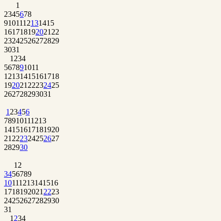
1
2
3
4
5
6
7
8
9
10
11
12
13
14
15
16
17
18
19
20
21
22
23
24
25
26
27
28
29
30
31
1
2
3
4
5
6
7
8
9
10
11
12
13
14
15
16
17
18
19
20
21
22
23
24
25
26
27
28
29
30
31
1
2
3
4
5
6
7
8
9
10
11
12
13
14
15
16
17
18
19
20
21
22
23
24
25
26
27
28
29
30
1
2
3
4
5
6
7
8
9
10
11
12
13
14
15
16
17
18
19
20
21
22
23
24
25
26
27
28
29
30
31
1
2
3
4