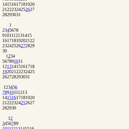
14
15
16
17
18
19
20
21
22
23
24
25
26
27
28
29
30
31
1
2
3
4
5
6
7
8
9
10
11
12
13
14
15
16
17
18
19
20
21
22
23
24
25
26
27
28
29
30
1
2
3
4
5
6
7
8
9
10
11
12
13
14
15
16
17
18
19
20
21
22
23
24
25
26
27
28
29
30
31
1
2
3
4
5
6
7
8
9
10
11
12
13
14
15
16
17
18
19
20
21
22
23
24
25
26
27
28
29
30
1
2
3
4
5
6
7
8
9
10
11
12
13
14
15
16