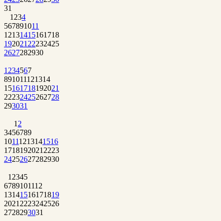
31
1
2
3
4
5
6
7
8
9
10
11
12
13
14
15
16
17
18
19
20
21
22
23
24
25
26
27
28
29
30
1
2
3
4
5
6
7
8
9
10
11
12
13
14
15
16
17
18
19
20
21
22
23
24
25
26
27
28
29
30
31
1
2
3
4
5
6
7
8
9
10
11
12
13
14
15
16
17
18
19
20
21
22
23
24
25
26
27
28
29
30
1
2
3
4
5
6
7
8
9
10
11
12
13
14
15
16
17
18
19
20
21
22
23
24
25
26
27
28
29
30
31