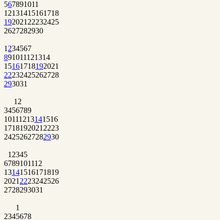
5
6
7
8
9
10
11
12
13
14
15
16
17
18
19
20
21
22
23
24
25
26
27
28
29
30
1
2
3
4
5
6
7
8
9
10
11
12
13
14
15
16
17
18
19
20
21
22
23
24
25
26
27
28
29
30
31
1
2
3
4
5
6
7
8
9
10
11
12
13
14
15
16
17
18
19
20
21
22
23
24
25
26
27
28
29
30
1
2
3
4
5
6
7
8
9
10
11
12
13
14
15
16
17
18
19
20
21
22
23
24
25
26
27
28
29
30
31
1
2
3
4
5
6
7
8