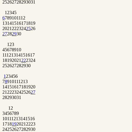
25
26
27
28
29
30
31
1
2
3
4
5
6
7
8
9
10
11
12
13
14
15
16
17
18
19
20
21
22
23
24
25
26
27
28
29
30
1
2
3
4
5
6
7
8
9
10
11
12
13
14
15
16
17
18
19
20
21
22
23
24
25
26
27
28
29
30
1
2
3
4
5
6
7
8
9
10
11
12
13
14
15
16
17
18
19
20
21
22
23
24
25
26
27
28
29
30
31
1
2
3
4
5
6
7
8
9
10
11
12
13
14
15
16
17
18
19
20
21
22
23
24
25
26
27
28
29
30