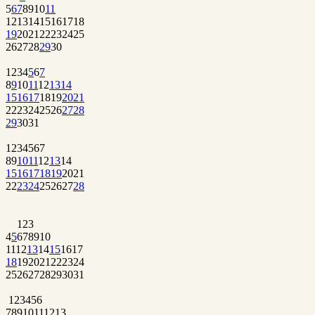
5
6
7
8
9
10
11
12
13
14
15
16
17
18
19
20
21
22
23
24
25
26
27
28
29
30
1
2
3
4
5
6
7
8
9
10
11
12
13
14
15
16
17
18
19
20
21
22
23
24
25
26
27
28
29
30
31
1
2
3
4
5
6
7
8
9
10
11
12
13
14
15
16
17
18
19
20
21
22
23
24
25
26
27
28
1
2
3
4
5
6
7
8
9
10
11
12
13
14
15
16
17
18
19
20
21
22
23
24
25
26
27
28
29
30
31
1
2
3
4
5
6
7
8
9
10
11
12
13