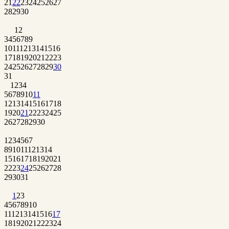
21
22
23
24
25
26
27
28
29
30
1
2
3
4
5
6
7
8
9
10
11
12
13
14
15
16
17
18
19
20
21
22
23
24
25
26
27
28
29
30
31
1
2
3
4
5
6
7
8
9
10
11
12
13
14
15
16
17
18
19
20
21
22
23
24
25
26
27
28
29
30
1
2
3
4
5
6
7
8
9
10
11
12
13
14
15
16
17
18
19
20
21
22
23
24
25
26
27
28
29
30
31
1
2
3
4
5
6
7
8
9
10
11
12
13
14
15
16
17
18
19
20
21
22
23
24