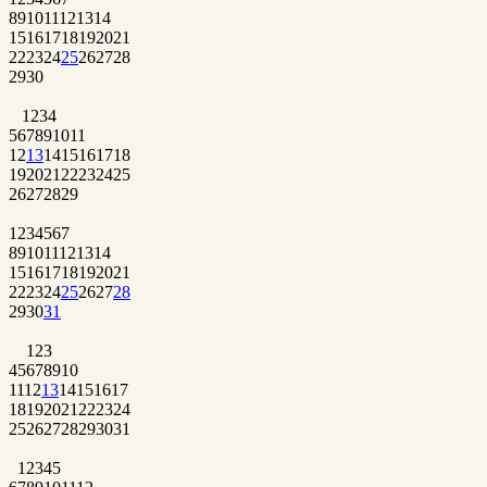
8
9
10
11
12
13
14
15
16
17
18
19
20
21
22
23
24
25
26
27
28
29
30
1
2
3
4
5
6
7
8
9
10
11
12
13
14
15
16
17
18
19
20
21
22
23
24
25
26
27
28
29
1
2
3
4
5
6
7
8
9
10
11
12
13
14
15
16
17
18
19
20
21
22
23
24
25
26
27
28
29
30
31
1
2
3
4
5
6
7
8
9
10
11
12
13
14
15
16
17
18
19
20
21
22
23
24
25
26
27
28
29
30
31
1
2
3
4
5