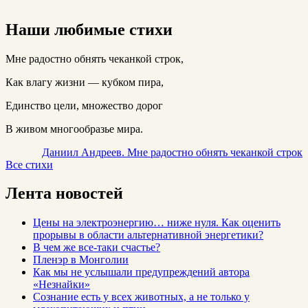
Наши любимые стихи
Мне радостно обнять чеканкой строк,
Как влагу жизни — кубком пира,
Единство цели, множество дорог
В живом многообразье мира.
Даниил Андреев. Мне радостно обнять чеканкой строк
Все стихи
Лента новостей
Цены на электроэнергию… ниже нуля. Как оценить
прорывы в области альтернативной энергетики?
В чем же все-таки счастье?
Пленэр в Монголии
Как мы не услышали предупреждений автора
«Незнайки»
Сознание есть у всех животных, а не только у