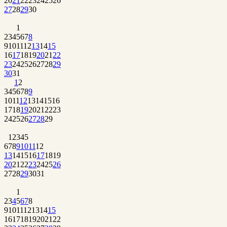
20
21
22
23
24
25
26
27
28
29
30
1
2
3
4
5
6
7
8
9
10
11
12
13
14
15
16
17
18
19
20
21
22
23
24
25
26
27
28
29
30
31
1
2
3
4
5
6
7
8
9
10
11
12
13
14
15
16
17
18
19
20
21
22
23
24
25
26
27
28
29
1
2
3
4
5
6
7
8
9
10
11
12
13
14
15
16
17
18
19
20
21
22
23
24
25
26
27
28
29
30
31
1
2
3
4
5
6
7
8
9
10
11
12
13
14
15
16
17
18
19
20
21
22