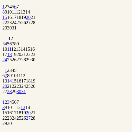
1
2
3
4
5
6
7
8
9
10
11
12
13
14
15
16
17
18
19
20
21
22
23
24
25
26
27
28
29
30
31
1
2
3
4
5
6
7
8
9
10
11
12
13
14
15
16
17
18
19
20
21
22
23
24
25
26
27
28
29
30
1
2
3
4
5
6
7
8
9
10
11
12
13
14
15
16
17
18
19
20
21
22
23
24
25
26
27
28
29
30
31
1
2
3
4
5
6
7
8
9
10
11
12
13
14
15
16
17
18
19
20
21
22
23
24
25
26
27
28
29
30