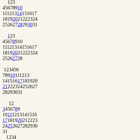
1
2
3
4
5
6
7
8
9
10
11
12
13
14
15
16
17
18
19
20
21
22
23
24
25
26
27
28
29
30
31
1
2
3
4
5
6
7
8
9
10
11
12
13
14
15
16
17
18
19
20
21
22
23
24
25
26
27
28
1
2
3
4
5
6
7
8
9
10
11
12
13
14
15
16
17
18
19
20
21
22
23
24
25
26
27
28
29
30
31
1
2
3
4
5
6
7
8
9
10
11
12
13
14
15
16
17
18
19
20
21
22
23
24
25
26
27
28
29
30
31
1
2
3
4