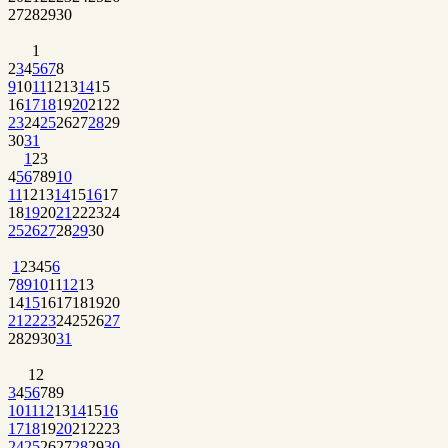
27
28
29
30
1
2
3
4
5
6
7
8
9
10
11
12
13
14
15
16
17
18
19
20
21
22
23
24
25
26
27
28
29
30
31
1
2
3
4
5
6
7
8
9
10
11
12
13
14
15
16
17
18
19
20
21
22
23
24
25
26
27
28
29
30
1
2
3
4
5
6
7
8
9
10
11
12
13
14
15
16
17
18
19
20
21
22
23
24
25
26
27
28
29
30
31
1
2
3
4
5
6
7
8
9
10
11
12
13
14
15
16
17
18
19
20
21
22
23
24
25
26
27
28
29
30