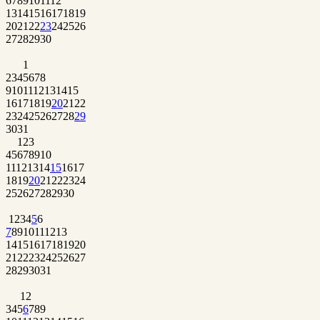
6
7
8
9
10
11
12
13
14
15
16
17
18
19
20
21
22
23
24
25
26
27
28
29
30
1
2
3
4
5
6
7
8
9
10
11
12
13
14
15
16
17
18
19
20
21
22
23
24
25
26
27
28
29
30
31
1
2
3
4
5
6
7
8
9
10
11
12
13
14
15
16
17
18
19
20
21
22
23
24
25
26
27
28
29
30
1
2
3
4
5
6
7
8
9
10
11
12
13
14
15
16
17
18
19
20
21
22
23
24
25
26
27
28
29
30
31
1
2
3
4
5
6
7
8
9