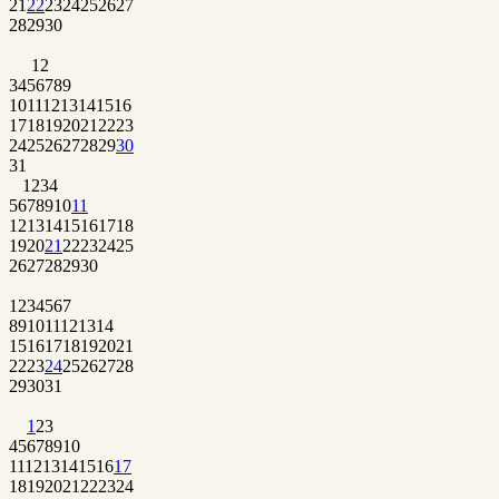
21
22
23
24
25
26
27
28
29
30
1
2
3
4
5
6
7
8
9
10
11
12
13
14
15
16
17
18
19
20
21
22
23
24
25
26
27
28
29
30
31
1
2
3
4
5
6
7
8
9
10
11
12
13
14
15
16
17
18
19
20
21
22
23
24
25
26
27
28
29
30
1
2
3
4
5
6
7
8
9
10
11
12
13
14
15
16
17
18
19
20
21
22
23
24
25
26
27
28
29
30
31
1
2
3
4
5
6
7
8
9
10
11
12
13
14
15
16
17
18
19
20
21
22
23
24