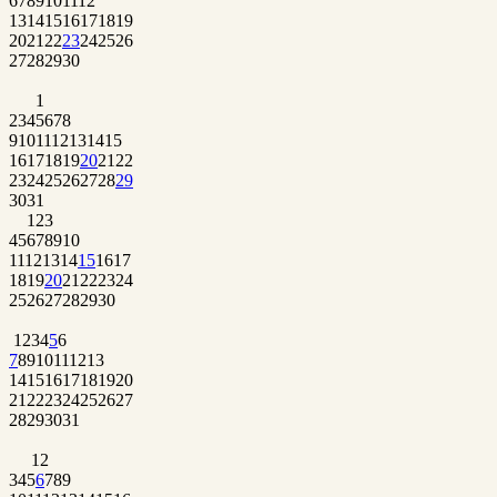
6
7
8
9
10
11
12
13
14
15
16
17
18
19
20
21
22
23
24
25
26
27
28
29
30
1
2
3
4
5
6
7
8
9
10
11
12
13
14
15
16
17
18
19
20
21
22
23
24
25
26
27
28
29
30
31
1
2
3
4
5
6
7
8
9
10
11
12
13
14
15
16
17
18
19
20
21
22
23
24
25
26
27
28
29
30
1
2
3
4
5
6
7
8
9
10
11
12
13
14
15
16
17
18
19
20
21
22
23
24
25
26
27
28
29
30
31
1
2
3
4
5
6
7
8
9