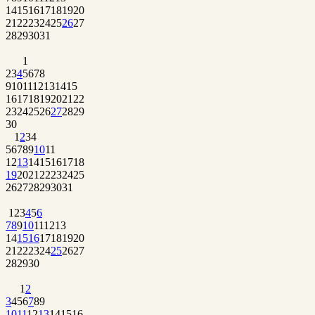
14
15
16
17
18
19
20
21
22
23
24
25
26
27
28
29
30
31
1
2
3
4
5
6
7
8
9
10
11
12
13
14
15
16
17
18
19
20
21
22
23
24
25
26
27
28
29
30
1
2
3
4
5
6
7
8
9
10
11
12
13
14
15
16
17
18
19
20
21
22
23
24
25
26
27
28
29
30
31
1
2
3
4
5
6
7
8
9
10
11
12
13
14
15
16
17
18
19
20
21
22
23
24
25
26
27
28
29
30
1
2
3
4
5
6
7
8
9
10
11
12
13
14
15
16