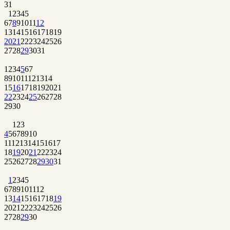
31
1
2
3
4
5
6
7
8
9
10
11
12
13
14
15
16
17
18
19
20
21
22
23
24
25
26
27
28
29
30
31
1
2
3
4
5
6
7
8
9
10
11
12
13
14
15
16
17
18
19
20
21
22
23
24
25
26
27
28
29
30
1
2
3
4
5
6
7
8
9
10
11
12
13
14
15
16
17
18
19
20
21
22
23
24
25
26
27
28
29
30
31
1
2
3
4
5
6
7
8
9
10
11
12
13
14
15
16
17
18
19
20
21
22
23
24
25
26
27
28
29
30