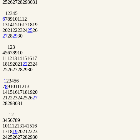
25
26
27
28
29
30
31
1
2
3
4
5
6
7
8
9
10
11
12
13
14
15
16
17
18
19
20
21
22
23
24
25
26
27
28
29
30
1
2
3
4
5
6
7
8
9
10
11
12
13
14
15
16
17
18
19
20
21
22
23
24
25
26
27
28
29
30
1
2
3
4
5
6
7
8
9
10
11
12
13
14
15
16
17
18
19
20
21
22
23
24
25
26
27
28
29
30
31
1
2
3
4
5
6
7
8
9
10
11
12
13
14
15
16
17
18
19
20
21
22
23
24
25
26
27
28
29
30