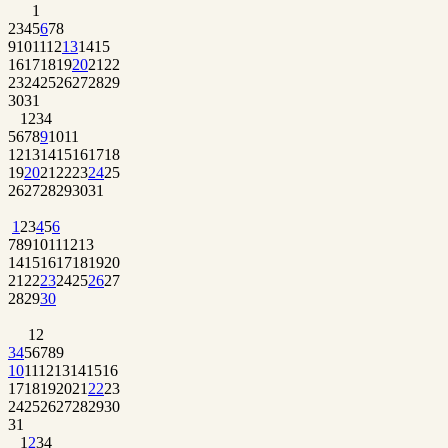
1
2
3
4
5
6
7
8
9
10
11
12
13
14
15
16
17
18
19
20
21
22
23
24
25
26
27
28
29
30
31
1
2
3
4
5
6
7
8
9
10
11
12
13
14
15
16
17
18
19
20
21
22
23
24
25
26
27
28
29
30
31
1
2
3
4
5
6
7
8
9
10
11
12
13
14
15
16
17
18
19
20
21
22
23
24
25
26
27
28
29
30
1
2
3
4
5
6
7
8
9
10
11
12
13
14
15
16
17
18
19
20
21
22
23
24
25
26
27
28
29
30
31
1
2
3
4