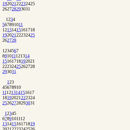
19
20
21
22
23
24
25
26
27
28
29
30
31
1
2
3
4
5
6
7
8
9
10
11
12
13
14
15
16
17
18
19
20
21
22
23
24
25
26
27
28
1
2
3
4
5
6
7
8
9
10
11
12
13
14
15
16
17
18
19
20
21
22
23
24
25
26
27
28
29
30
31
1
2
3
4
5
6
7
8
9
10
11
12
13
14
15
16
17
18
19
20
21
22
23
24
25
26
27
28
29
30
31
1
2
3
4
5
6
7
8
9
10
11
12
13
14
15
16
17
18
19
20
21
22
23
24
25
26