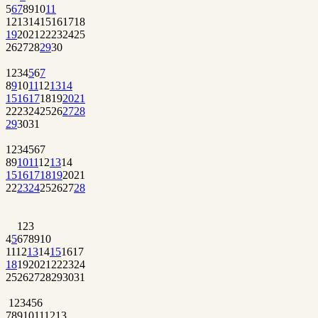
5
6
7
8
9
10
11
12
13
14
15
16
17
18
19
20
21
22
23
24
25
26
27
28
29
30
1
2
3
4
5
6
7
8
9
10
11
12
13
14
15
16
17
18
19
20
21
22
23
24
25
26
27
28
29
30
31
1
2
3
4
5
6
7
8
9
10
11
12
13
14
15
16
17
18
19
20
21
22
23
24
25
26
27
28
1
2
3
4
5
6
7
8
9
10
11
12
13
14
15
16
17
18
19
20
21
22
23
24
25
26
27
28
29
30
31
1
2
3
4
5
6
7
8
9
10
11
12
13