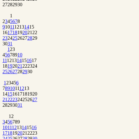
27
28
29
30
1
2
3
4
5
6
7
8
9
10
11
12
13
14
15
16
17
18
19
20
21
22
23
24
25
26
27
28
29
30
31
1
2
3
4
5
6
7
8
9
10
11
12
13
14
15
16
17
18
19
20
21
22
23
24
25
26
27
28
29
30
1
2
3
4
5
6
7
8
9
10
11
12
13
14
15
16
17
18
19
20
21
22
23
24
25
26
27
28
29
30
31
1
2
3
4
5
6
7
8
9
10
11
12
13
14
15
16
17
18
19
20
21
22
23
24
25
26
27
28
29
30