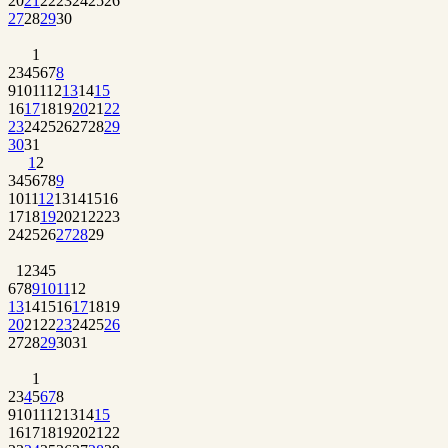
20
21
22
23
24
25
26
27
28
29
30
1
2
3
4
5
6
7
8
9
10
11
12
13
14
15
16
17
18
19
20
21
22
23
24
25
26
27
28
29
30
31
1
2
3
4
5
6
7
8
9
10
11
12
13
14
15
16
17
18
19
20
21
22
23
24
25
26
27
28
29
1
2
3
4
5
6
7
8
9
10
11
12
13
14
15
16
17
18
19
20
21
22
23
24
25
26
27
28
29
30
31
1
2
3
4
5
6
7
8
9
10
11
12
13
14
15
16
17
18
19
20
21
22