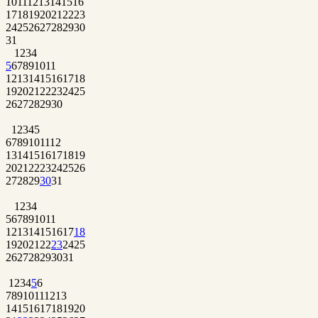
10
11
12
13
14
15
16
17
18
19
20
21
22
23
24
25
26
27
28
29
30
31
1
2
3
4
5
6
7
8
9
10
11
12
13
14
15
16
17
18
19
20
21
22
23
24
25
26
27
28
29
30
1
2
3
4
5
6
7
8
9
10
11
12
13
14
15
16
17
18
19
20
21
22
23
24
25
26
27
28
29
30
31
1
2
3
4
5
6
7
8
9
10
11
12
13
14
15
16
17
18
19
20
21
22
23
24
25
26
27
28
29
30
31
1
2
3
4
5
6
7
8
9
10
11
12
13
14
15
16
17
18
19
20