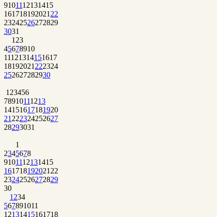
9
10
11
12
13
14
15
16
17
18
19
20
21
22
23
24
25
26
27
28
29
30
31
1
2
3
4
5
6
7
8
9
10
11
12
13
14
15
16
17
18
19
20
21
22
23
24
25
26
27
28
29
30
1
2
3
4
5
6
7
8
9
10
11
12
13
14
15
16
17
18
19
20
21
22
23
24
25
26
27
28
29
30
31
1
2
3
4
5
6
7
8
9
10
11
12
13
14
15
16
17
18
19
20
21
22
23
24
25
26
27
28
29
30
1
2
3
4
5
6
7
8
9
10
11
12
13
14
15
16
17
18