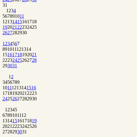
31
1
2
3
4
5
6
7
8
9
10
11
12
13
14
15
16
17
18
19
20
21
22
23
24
25
26
27
28
29
30
1
2
3
4
5
6
7
8
9
10
11
12
13
14
15
16
17
18
19
20
21
22
23
24
25
26
27
28
29
30
31
1
2
3
4
5
6
7
8
9
10
11
12
13
14
15
16
17
18
19
20
21
22
23
24
25
26
27
28
29
30
1
2
3
4
5
6
7
8
9
10
11
12
13
14
15
16
17
18
19
20
21
22
23
24
25
26
27
28
29
30
31