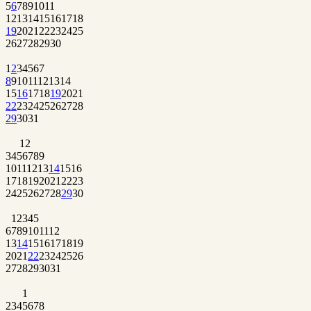
5
6
7
8
9
10
11
12
13
14
15
16
17
18
19
20
21
22
23
24
25
26
27
28
29
30
1
2
3
4
5
6
7
8
9
10
11
12
13
14
15
16
17
18
19
20
21
22
23
24
25
26
27
28
29
30
31
1
2
3
4
5
6
7
8
9
10
11
12
13
14
15
16
17
18
19
20
21
22
23
24
25
26
27
28
29
30
1
2
3
4
5
6
7
8
9
10
11
12
13
14
15
16
17
18
19
20
21
22
23
24
25
26
27
28
29
30
31
1
2
3
4
5
6
7
8