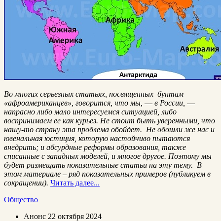
Во многих серьезных статьях, посвященных бунтам
«афроамериканцев», говорится, что мы, ― в России, ―
напрасно либо мало интересуемся ситуацией, либо
воспринимаем ее как курьез. Не стоит быть уверенными, что
нашу-то страну эта проблема обойдет. Не обошли же нас и
ювенальная юстиция, которую настойчиво пытаются
внедрить; и абсурдные реформы образования, также
списанные с западных моделей, и многое другое. Поэтому мы
будет размещать показательные статьи на эту тему. В
этом материале – ряд показательных примеров (публикуем в
сокращении).
Читать далее...
Общество
Анонс
22 октября 2024