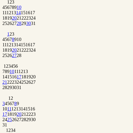
1
2
3
4
5
6
7
8
9
10
11
12
13
14
15
16
17
18
19
20
21
22
23
24
25
26
27
28
29
30
31
1
2
3
4
5
6
7
8
9
10
11
12
13
14
15
16
17
18
19
20
21
22
23
24
25
26
27
28
1
2
3
4
5
6
7
8
9
10
11
12
13
14
15
16
17
18
19
20
21
22
23
24
25
26
27
28
29
30
31
1
2
3
4
5
6
7
8
9
10
11
12
13
14
15
16
17
18
19
20
21
22
23
24
25
26
27
28
29
30
31
1
2
3
4