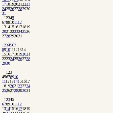
17
18
19
20
21
22
23
24
25
26
27
28
29
30
31
1
2
3
4
5
6
7
8
9
10
11
12
13
14
15
16
17
18
19
20
21
22
23
24
25
26
27
28
29
30
31
1
2
3
4
5
6
7
8
9
10
11
12
13
14
15
16
17
18
19
20
21
22
23
24
25
26
27
28
29
30
1
2
3
4
5
6
7
8
9
10
11
12
13
14
15
16
17
18
19
20
21
22
23
24
25
26
27
28
29
30
31
1
2
3
4
5
6
7
8
9
10
11
12
13
14
15
16
17
18
19