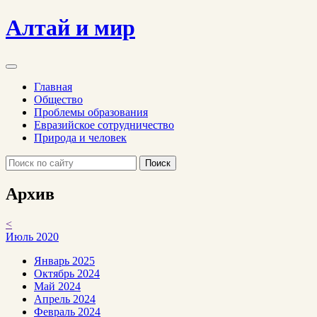
Алтай и мир
Главная
Общество
Проблемы образования
Евразийское сотрудничество
Природа и человек
Поиск
Архив
<
Июль 2020
Январь 2025
Октябрь 2024
Май 2024
Апрель 2024
Февраль 2024