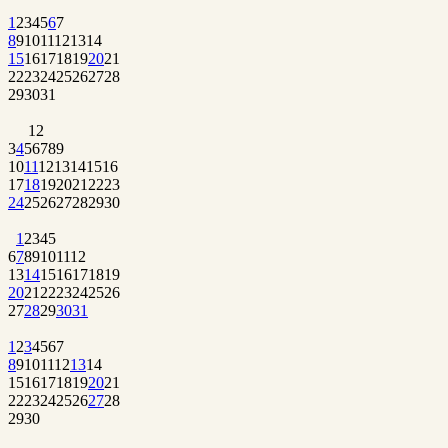
1
2
3
4
5
6
7
8
9
10
11
12
13
14
15
16
17
18
19
20
21
22
23
24
25
26
27
28
29
30
31
1
2
3
4
5
6
7
8
9
10
11
12
13
14
15
16
17
18
19
20
21
22
23
24
25
26
27
28
29
30
1
2
3
4
5
6
7
8
9
10
11
12
13
14
15
16
17
18
19
20
21
22
23
24
25
26
27
28
29
30
31
1
2
3
4
5
6
7
8
9
10
11
12
13
14
15
16
17
18
19
20
21
22
23
24
25
26
27
28
29
30