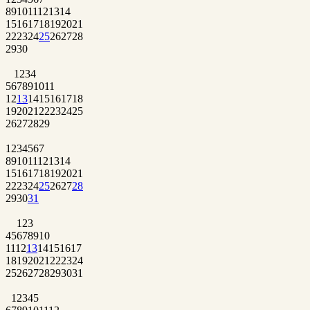
8
9
10
11
12
13
14
15
16
17
18
19
20
21
22
23
24
25
26
27
28
29
30
1
2
3
4
5
6
7
8
9
10
11
12
13
14
15
16
17
18
19
20
21
22
23
24
25
26
27
28
29
1
2
3
4
5
6
7
8
9
10
11
12
13
14
15
16
17
18
19
20
21
22
23
24
25
26
27
28
29
30
31
1
2
3
4
5
6
7
8
9
10
11
12
13
14
15
16
17
18
19
20
21
22
23
24
25
26
27
28
29
30
31
1
2
3
4
5