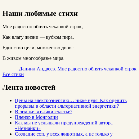
Наши любимые стихи
Мне радостно обнять чеканкой строк,
Как влагу жизни — кубком пира,
Единство цели, множество дорог
В живом многообразье мира.
Даниил Андреев. Мне радостно обнять чеканкой строк
Все стихи
Лента новостей
Цены на электроэнергию… ниже нуля. Как оценить
прорывы в области альтернативной энергетики?
В чем же все-таки счастье?
Пленэр в Монголии
Как мы не услышали предупреждений автора
«Незнайки»
Сознание есть у всех животных, а не только у