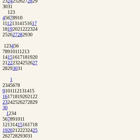
23
24
25
26
27
28
29
30
31
1
2
3
4
5
6
7
8
9
10
11
12
13
14
15
16
17
18
19
20
21
22
23
24
25
26
27
28
29
30
1
2
3
4
5
6
7
8
9
10
11
12
13
14
15
16
17
18
19
20
21
22
23
24
25
26
27
28
29
30
31
1
2
3
4
5
6
7
8
9
10
11
12
13
14
15
16
17
18
19
20
21
22
23
24
25
26
27
28
29
30
1
2
3
4
5
6
7
8
9
10
11
12
13
14
15
16
17
18
19
20
21
22
23
24
25
26
27
28
29
30
31