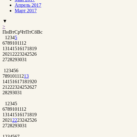
Апрель 2017
Март 2017
▼
>
Пн
Вт
Ср
Чт
Пт
Сб
Вс
1
2
3
4
5
6
7
8
9
10
11
12
13
14
15
16
17
18
19
20
21
22
23
24
25
26
27
28
29
30
31
1
2
3
4
5
6
7
8
9
10
11
12
13
14
15
16
17
18
19
20
21
22
23
24
25
26
27
28
29
30
31
1
2
3
4
5
6
7
8
9
10
11
12
13
14
15
16
17
18
19
20
21
22
23
24
25
26
27
28
29
30
31
1
2
3
4
5
6
7