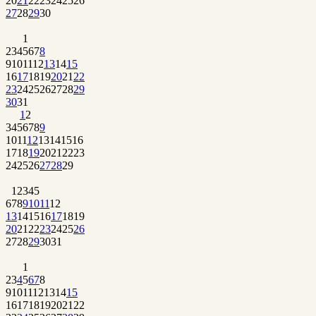
20
21
22
23
24
25
26
27
28
29
30
1
2
3
4
5
6
7
8
9
10
11
12
13
14
15
16
17
18
19
20
21
22
23
24
25
26
27
28
29
30
31
1
2
3
4
5
6
7
8
9
10
11
12
13
14
15
16
17
18
19
20
21
22
23
24
25
26
27
28
29
1
2
3
4
5
6
7
8
9
10
11
12
13
14
15
16
17
18
19
20
21
22
23
24
25
26
27
28
29
30
31
1
2
3
4
5
6
7
8
9
10
11
12
13
14
15
16
17
18
19
20
21
22