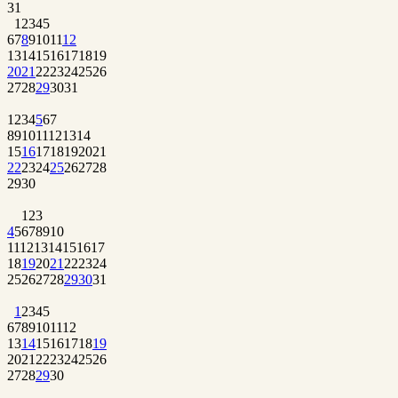
31
1
2
3
4
5
6
7
8
9
10
11
12
13
14
15
16
17
18
19
20
21
22
23
24
25
26
27
28
29
30
31
1
2
3
4
5
6
7
8
9
10
11
12
13
14
15
16
17
18
19
20
21
22
23
24
25
26
27
28
29
30
1
2
3
4
5
6
7
8
9
10
11
12
13
14
15
16
17
18
19
20
21
22
23
24
25
26
27
28
29
30
31
1
2
3
4
5
6
7
8
9
10
11
12
13
14
15
16
17
18
19
20
21
22
23
24
25
26
27
28
29
30