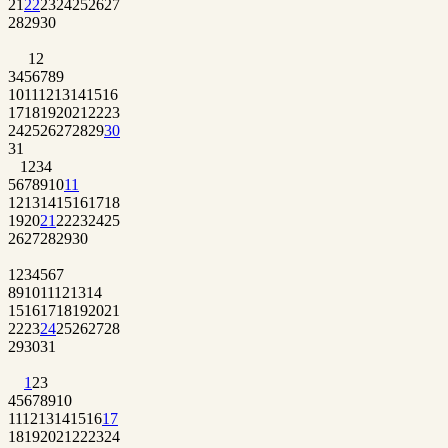
21
22
23
24
25
26
27
28
29
30
1
2
3
4
5
6
7
8
9
10
11
12
13
14
15
16
17
18
19
20
21
22
23
24
25
26
27
28
29
30
31
1
2
3
4
5
6
7
8
9
10
11
12
13
14
15
16
17
18
19
20
21
22
23
24
25
26
27
28
29
30
1
2
3
4
5
6
7
8
9
10
11
12
13
14
15
16
17
18
19
20
21
22
23
24
25
26
27
28
29
30
31
1
2
3
4
5
6
7
8
9
10
11
12
13
14
15
16
17
18
19
20
21
22
23
24