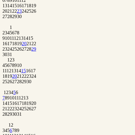
6
7
8
9
10
11
12
13
14
15
16
17
18
19
20
21
22
23
24
25
26
27
28
29
30
1
2
3
4
5
6
7
8
9
10
11
12
13
14
15
16
17
18
19
20
21
22
23
24
25
26
27
28
29
30
31
1
2
3
4
5
6
7
8
9
10
11
12
13
14
15
16
17
18
19
20
21
22
23
24
25
26
27
28
29
30
1
2
3
4
5
6
7
8
9
10
11
12
13
14
15
16
17
18
19
20
21
22
23
24
25
26
27
28
29
30
31
1
2
3
4
5
6
7
8
9