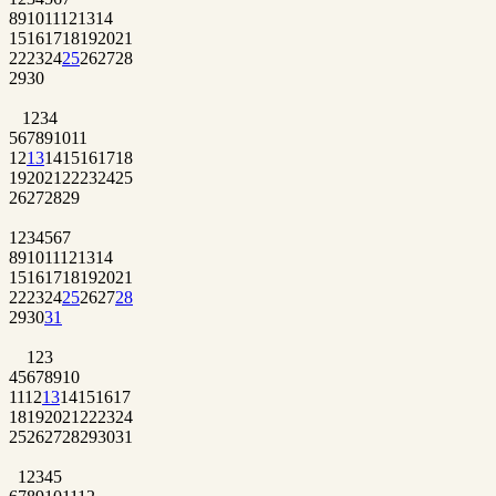
8
9
10
11
12
13
14
15
16
17
18
19
20
21
22
23
24
25
26
27
28
29
30
1
2
3
4
5
6
7
8
9
10
11
12
13
14
15
16
17
18
19
20
21
22
23
24
25
26
27
28
29
1
2
3
4
5
6
7
8
9
10
11
12
13
14
15
16
17
18
19
20
21
22
23
24
25
26
27
28
29
30
31
1
2
3
4
5
6
7
8
9
10
11
12
13
14
15
16
17
18
19
20
21
22
23
24
25
26
27
28
29
30
31
1
2
3
4
5