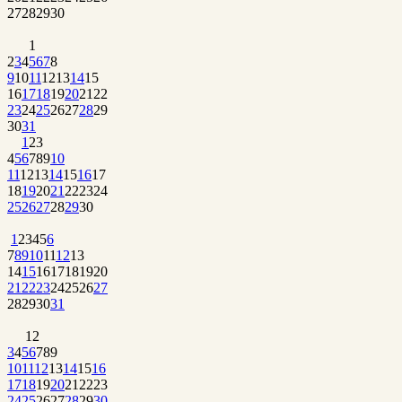
27
28
29
30
1
2
3
4
5
6
7
8
9
10
11
12
13
14
15
16
17
18
19
20
21
22
23
24
25
26
27
28
29
30
31
1
2
3
4
5
6
7
8
9
10
11
12
13
14
15
16
17
18
19
20
21
22
23
24
25
26
27
28
29
30
1
2
3
4
5
6
7
8
9
10
11
12
13
14
15
16
17
18
19
20
21
22
23
24
25
26
27
28
29
30
31
1
2
3
4
5
6
7
8
9
10
11
12
13
14
15
16
17
18
19
20
21
22
23
24
25
26
27
28
29
30