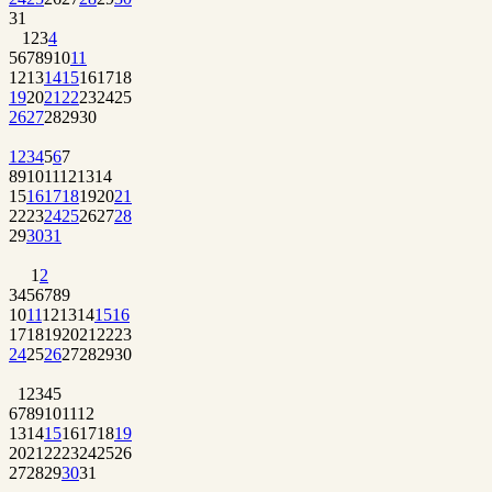
31
1
2
3
4
5
6
7
8
9
10
11
12
13
14
15
16
17
18
19
20
21
22
23
24
25
26
27
28
29
30
1
2
3
4
5
6
7
8
9
10
11
12
13
14
15
16
17
18
19
20
21
22
23
24
25
26
27
28
29
30
31
1
2
3
4
5
6
7
8
9
10
11
12
13
14
15
16
17
18
19
20
21
22
23
24
25
26
27
28
29
30
1
2
3
4
5
6
7
8
9
10
11
12
13
14
15
16
17
18
19
20
21
22
23
24
25
26
27
28
29
30
31