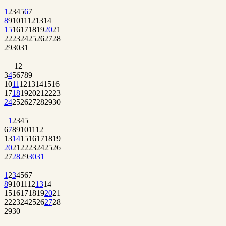
1
2
3
4
5
6
7
8
9
10
11
12
13
14
15
16
17
18
19
20
21
22
23
24
25
26
27
28
29
30
31
1
2
3
4
5
6
7
8
9
10
11
12
13
14
15
16
17
18
19
20
21
22
23
24
25
26
27
28
29
30
1
2
3
4
5
6
7
8
9
10
11
12
13
14
15
16
17
18
19
20
21
22
23
24
25
26
27
28
29
30
31
1
2
3
4
5
6
7
8
9
10
11
12
13
14
15
16
17
18
19
20
21
22
23
24
25
26
27
28
29
30