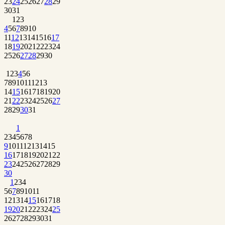
23
24
25
26
27
28
29
30
31
1
2
3
4
5
6
7
8
9
10
11
12
13
14
15
16
17
18
19
20
21
22
23
24
25
26
27
28
29
30
1
2
3
4
5
6
7
8
9
10
11
12
13
14
15
16
17
18
19
20
21
22
23
24
25
26
27
28
29
30
31
1
2
3
4
5
6
7
8
9
10
11
12
13
14
15
16
17
18
19
20
21
22
23
24
25
26
27
28
29
30
1
2
3
4
5
6
7
8
9
10
11
12
13
14
15
16
17
18
19
20
21
22
23
24
25
26
27
28
29
30
31