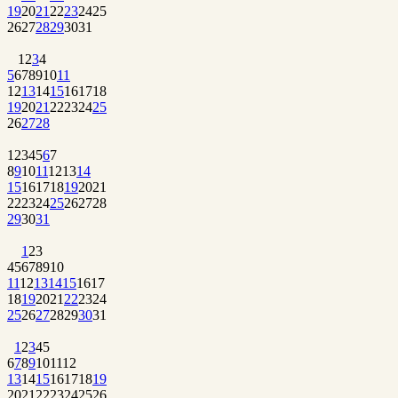
19
20
21
22
23
24
25
26
27
28
29
30
31
1
2
3
4
5
6
7
8
9
10
11
12
13
14
15
16
17
18
19
20
21
22
23
24
25
26
27
28
1
2
3
4
5
6
7
8
9
10
11
12
13
14
15
16
17
18
19
20
21
22
23
24
25
26
27
28
29
30
31
1
2
3
4
5
6
7
8
9
10
11
12
13
14
15
16
17
18
19
20
21
22
23
24
25
26
27
28
29
30
31
1
2
3
4
5
6
7
8
9
10
11
12
13
14
15
16
17
18
19
20
21
22
23
24
25
26