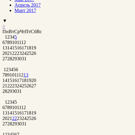
Апрель 2017
Март 2017
▼
>
Пн
Вт
Ср
Чт
Пт
Сб
Вс
1
2
3
4
5
6
7
8
9
10
11
12
13
14
15
16
17
18
19
20
21
22
23
24
25
26
27
28
29
30
31
1
2
3
4
5
6
7
8
9
10
11
12
13
14
15
16
17
18
19
20
21
22
23
24
25
26
27
28
29
30
31
1
2
3
4
5
6
7
8
9
10
11
12
13
14
15
16
17
18
19
20
21
22
23
24
25
26
27
28
29
30
31
1
2
3
4
5
6
7