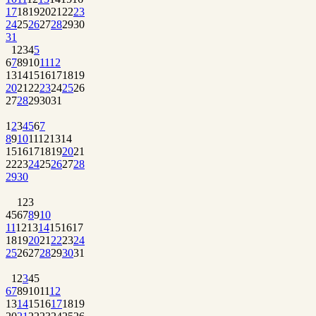
17
18
19
20
21
22
23
24
25
26
27
28
29
30
31
1
2
3
4
5
6
7
8
9
10
11
12
13
14
15
16
17
18
19
20
21
22
23
24
25
26
27
28
29
30
31
1
2
3
4
5
6
7
8
9
10
11
12
13
14
15
16
17
18
19
20
21
22
23
24
25
26
27
28
29
30
1
2
3
4
5
6
7
8
9
10
11
12
13
14
15
16
17
18
19
20
21
22
23
24
25
26
27
28
29
30
31
1
2
3
4
5
6
7
8
9
10
11
12
13
14
15
16
17
18
19