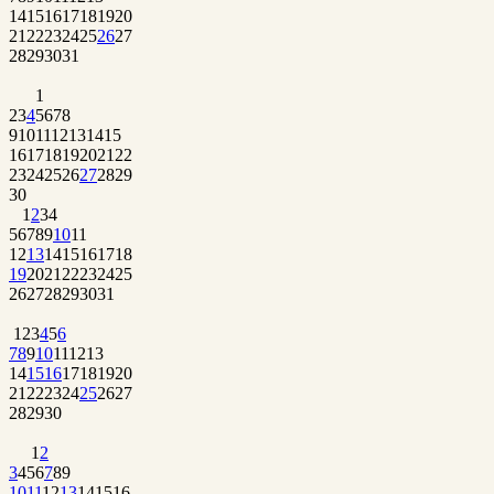
14
15
16
17
18
19
20
21
22
23
24
25
26
27
28
29
30
31
1
2
3
4
5
6
7
8
9
10
11
12
13
14
15
16
17
18
19
20
21
22
23
24
25
26
27
28
29
30
1
2
3
4
5
6
7
8
9
10
11
12
13
14
15
16
17
18
19
20
21
22
23
24
25
26
27
28
29
30
31
1
2
3
4
5
6
7
8
9
10
11
12
13
14
15
16
17
18
19
20
21
22
23
24
25
26
27
28
29
30
1
2
3
4
5
6
7
8
9
10
11
12
13
14
15
16