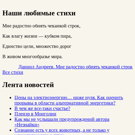
Наши любимые стихи
Мне радостно обнять чеканкой строк,
Как влагу жизни — кубком пира,
Единство цели, множество дорог
В живом многообразье мира.
Даниил Андреев. Мне радостно обнять чеканкой строк
Все стихи
Лента новостей
Цены на электроэнергию… ниже нуля. Как оценить
прорывы в области альтернативной энергетики?
В чем же все-таки счастье?
Пленэр в Монголии
Как мы не услышали предупреждений автора
«Незнайки»
Сознание есть у всех животных, а не только у