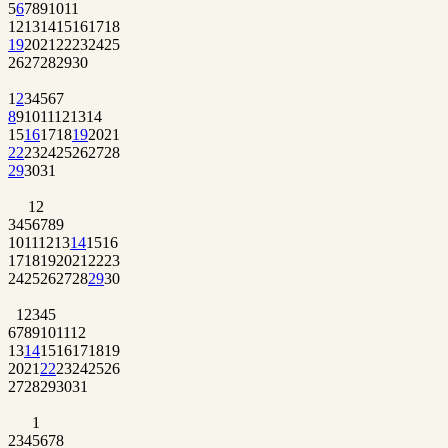
5
6
7
8
9
10
11
12
13
14
15
16
17
18
19
20
21
22
23
24
25
26
27
28
29
30
1
2
3
4
5
6
7
8
9
10
11
12
13
14
15
16
17
18
19
20
21
22
23
24
25
26
27
28
29
30
31
1
2
3
4
5
6
7
8
9
10
11
12
13
14
15
16
17
18
19
20
21
22
23
24
25
26
27
28
29
30
1
2
3
4
5
6
7
8
9
10
11
12
13
14
15
16
17
18
19
20
21
22
23
24
25
26
27
28
29
30
31
1
2
3
4
5
6
7
8