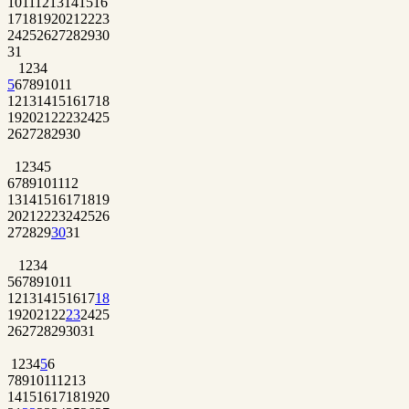
10
11
12
13
14
15
16
17
18
19
20
21
22
23
24
25
26
27
28
29
30
31
1
2
3
4
5
6
7
8
9
10
11
12
13
14
15
16
17
18
19
20
21
22
23
24
25
26
27
28
29
30
1
2
3
4
5
6
7
8
9
10
11
12
13
14
15
16
17
18
19
20
21
22
23
24
25
26
27
28
29
30
31
1
2
3
4
5
6
7
8
9
10
11
12
13
14
15
16
17
18
19
20
21
22
23
24
25
26
27
28
29
30
31
1
2
3
4
5
6
7
8
9
10
11
12
13
14
15
16
17
18
19
20