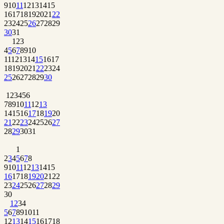
9
10
11
12
13
14
15
16
17
18
19
20
21
22
23
24
25
26
27
28
29
30
31
1
2
3
4
5
6
7
8
9
10
11
12
13
14
15
16
17
18
19
20
21
22
23
24
25
26
27
28
29
30
1
2
3
4
5
6
7
8
9
10
11
12
13
14
15
16
17
18
19
20
21
22
23
24
25
26
27
28
29
30
31
1
2
3
4
5
6
7
8
9
10
11
12
13
14
15
16
17
18
19
20
21
22
23
24
25
26
27
28
29
30
1
2
3
4
5
6
7
8
9
10
11
12
13
14
15
16
17
18