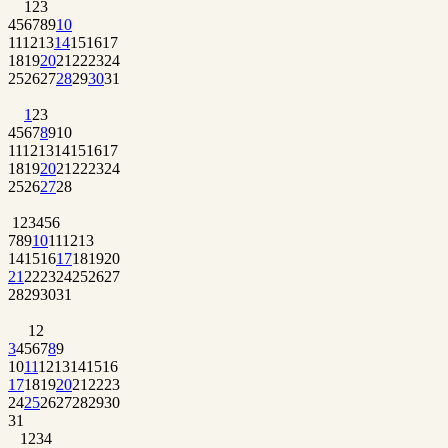
1
2
3
4
5
6
7
8
9
10
11
12
13
14
15
16
17
18
19
20
21
22
23
24
25
26
27
28
29
30
31
1
2
3
4
5
6
7
8
9
10
11
12
13
14
15
16
17
18
19
20
21
22
23
24
25
26
27
28
1
2
3
4
5
6
7
8
9
10
11
12
13
14
15
16
17
18
19
20
21
22
23
24
25
26
27
28
29
30
31
1
2
3
4
5
6
7
8
9
10
11
12
13
14
15
16
17
18
19
20
21
22
23
24
25
26
27
28
29
30
31
1
2
3
4