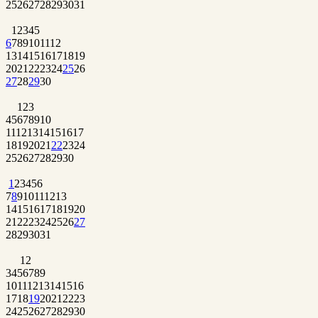
25
26
27
28
29
30
31
1
2
3
4
5
6
7
8
9
10
11
12
13
14
15
16
17
18
19
20
21
22
23
24
25
26
27
28
29
30
1
2
3
4
5
6
7
8
9
10
11
12
13
14
15
16
17
18
19
20
21
22
23
24
25
26
27
28
29
30
1
2
3
4
5
6
7
8
9
10
11
12
13
14
15
16
17
18
19
20
21
22
23
24
25
26
27
28
29
30
31
1
2
3
4
5
6
7
8
9
10
11
12
13
14
15
16
17
18
19
20
21
22
23
24
25
26
27
28
29
30