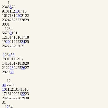
1
2
3
4
5
6
7
8
9
10
11
12
13
14
15
16
17
18
19
20
21
22
23
24
25
26
27
28
29
30
31
1
2
3
4
5
6
7
8
9
10
11
12
13
14
15
16
17
18
19
20
21
22
23
24
25
26
27
28
29
30
31
1
2
3
4
5
6
7
8
9
10
11
12
13
14
15
16
17
18
19
20
21
22
23
24
25
26
27
28
29
30
1
2
3
4
5
6
7
8
9
10
11
12
13
14
15
16
17
18
19
20
21
22
23
24
25
26
27
28
29
30
31
1
2
3
4