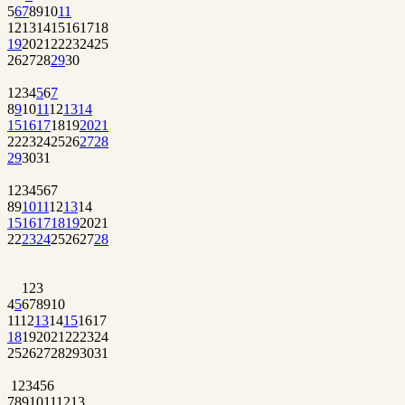
5
6
7
8
9
10
11
12
13
14
15
16
17
18
19
20
21
22
23
24
25
26
27
28
29
30
1
2
3
4
5
6
7
8
9
10
11
12
13
14
15
16
17
18
19
20
21
22
23
24
25
26
27
28
29
30
31
1
2
3
4
5
6
7
8
9
10
11
12
13
14
15
16
17
18
19
20
21
22
23
24
25
26
27
28
1
2
3
4
5
6
7
8
9
10
11
12
13
14
15
16
17
18
19
20
21
22
23
24
25
26
27
28
29
30
31
1
2
3
4
5
6
7
8
9
10
11
12
13