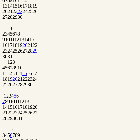
6
7
8
9
10
11
12
13
14
15
16
17
18
19
20
21
22
23
24
25
26
27
28
29
30
1
2
3
4
5
6
7
8
9
10
11
12
13
14
15
16
17
18
19
20
21
22
23
24
25
26
27
28
29
30
31
1
2
3
4
5
6
7
8
9
10
11
12
13
14
15
16
17
18
19
20
21
22
23
24
25
26
27
28
29
30
1
2
3
4
5
6
7
8
9
10
11
12
13
14
15
16
17
18
19
20
21
22
23
24
25
26
27
28
29
30
31
1
2
3
4
5
6
7
8
9