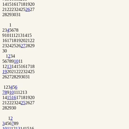
14
15
16
17
18
19
20
21
22
23
24
25
26
27
28
29
30
31
1
2
3
4
5
6
7
8
9
10
11
12
13
14
15
16
17
18
19
20
21
22
23
24
25
26
27
28
29
30
1
2
3
4
5
6
7
8
9
10
11
12
13
14
15
16
17
18
19
20
21
22
23
24
25
26
27
28
29
30
31
1
2
3
4
5
6
7
8
9
10
11
12
13
14
15
16
17
18
19
20
21
22
23
24
25
26
27
28
29
30
1
2
3
4
5
6
7
8
9
10
11
12
13
14
15
16