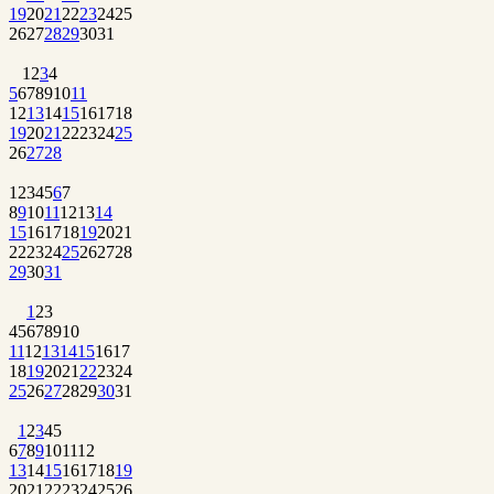
19
20
21
22
23
24
25
26
27
28
29
30
31
1
2
3
4
5
6
7
8
9
10
11
12
13
14
15
16
17
18
19
20
21
22
23
24
25
26
27
28
1
2
3
4
5
6
7
8
9
10
11
12
13
14
15
16
17
18
19
20
21
22
23
24
25
26
27
28
29
30
31
1
2
3
4
5
6
7
8
9
10
11
12
13
14
15
16
17
18
19
20
21
22
23
24
25
26
27
28
29
30
31
1
2
3
4
5
6
7
8
9
10
11
12
13
14
15
16
17
18
19
20
21
22
23
24
25
26