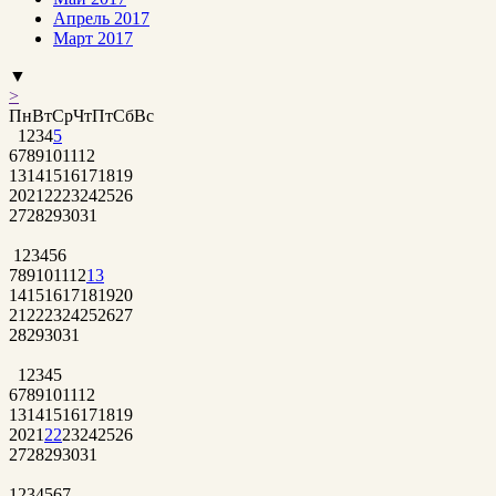
Апрель 2017
Март 2017
▼
>
Пн
Вт
Ср
Чт
Пт
Сб
Вс
1
2
3
4
5
6
7
8
9
10
11
12
13
14
15
16
17
18
19
20
21
22
23
24
25
26
27
28
29
30
31
1
2
3
4
5
6
7
8
9
10
11
12
13
14
15
16
17
18
19
20
21
22
23
24
25
26
27
28
29
30
31
1
2
3
4
5
6
7
8
9
10
11
12
13
14
15
16
17
18
19
20
21
22
23
24
25
26
27
28
29
30
31
1
2
3
4
5
6
7