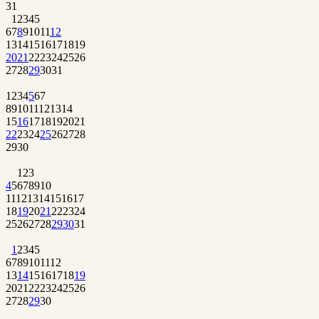
31
1
2
3
4
5
6
7
8
9
10
11
12
13
14
15
16
17
18
19
20
21
22
23
24
25
26
27
28
29
30
31
1
2
3
4
5
6
7
8
9
10
11
12
13
14
15
16
17
18
19
20
21
22
23
24
25
26
27
28
29
30
1
2
3
4
5
6
7
8
9
10
11
12
13
14
15
16
17
18
19
20
21
22
23
24
25
26
27
28
29
30
31
1
2
3
4
5
6
7
8
9
10
11
12
13
14
15
16
17
18
19
20
21
22
23
24
25
26
27
28
29
30