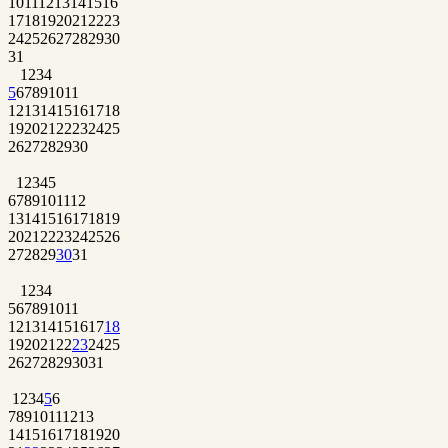
10
11
12
13
14
15
16
17
18
19
20
21
22
23
24
25
26
27
28
29
30
31
1
2
3
4
5
6
7
8
9
10
11
12
13
14
15
16
17
18
19
20
21
22
23
24
25
26
27
28
29
30
1
2
3
4
5
6
7
8
9
10
11
12
13
14
15
16
17
18
19
20
21
22
23
24
25
26
27
28
29
30
31
1
2
3
4
5
6
7
8
9
10
11
12
13
14
15
16
17
18
19
20
21
22
23
24
25
26
27
28
29
30
31
1
2
3
4
5
6
7
8
9
10
11
12
13
14
15
16
17
18
19
20