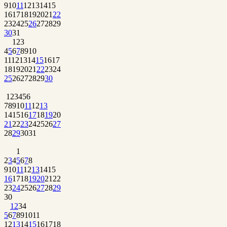
9
10
11
12
13
14
15
16
17
18
19
20
21
22
23
24
25
26
27
28
29
30
31
1
2
3
4
5
6
7
8
9
10
11
12
13
14
15
16
17
18
19
20
21
22
23
24
25
26
27
28
29
30
1
2
3
4
5
6
7
8
9
10
11
12
13
14
15
16
17
18
19
20
21
22
23
24
25
26
27
28
29
30
31
1
2
3
4
5
6
7
8
9
10
11
12
13
14
15
16
17
18
19
20
21
22
23
24
25
26
27
28
29
30
1
2
3
4
5
6
7
8
9
10
11
12
13
14
15
16
17
18