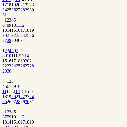
17
18
19
20
21
22
23
24
25
26
27
28
29
30
31
1
2
3
4
5
6
7
8
9
10
11
12
13
14
15
16
17
18
19
20
21
22
23
24
25
26
27
28
29
30
31
1
2
3
4
5
6
7
8
9
10
11
12
13
14
15
16
17
18
19
20
21
22
23
24
25
26
27
28
29
30
1
2
3
4
5
6
7
8
9
10
11
12
13
14
15
16
17
18
19
20
21
22
23
24
25
26
27
28
29
30
31
1
2
3
4
5
6
7
8
9
10
11
12
13
14
15
16
17
18
19