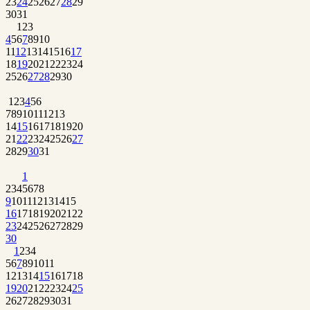
23
24
25
26
27
28
29
30
31
1
2
3
4
5
6
7
8
9
10
11
12
13
14
15
16
17
18
19
20
21
22
23
24
25
26
27
28
29
30
1
2
3
4
5
6
7
8
9
10
11
12
13
14
15
16
17
18
19
20
21
22
23
24
25
26
27
28
29
30
31
1
2
3
4
5
6
7
8
9
10
11
12
13
14
15
16
17
18
19
20
21
22
23
24
25
26
27
28
29
30
1
2
3
4
5
6
7
8
9
10
11
12
13
14
15
16
17
18
19
20
21
22
23
24
25
26
27
28
29
30
31