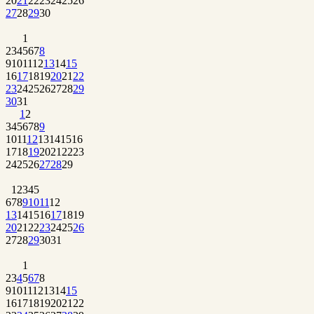
20
21
22
23
24
25
26
27
28
29
30
1
2
3
4
5
6
7
8
9
10
11
12
13
14
15
16
17
18
19
20
21
22
23
24
25
26
27
28
29
30
31
1
2
3
4
5
6
7
8
9
10
11
12
13
14
15
16
17
18
19
20
21
22
23
24
25
26
27
28
29
1
2
3
4
5
6
7
8
9
10
11
12
13
14
15
16
17
18
19
20
21
22
23
24
25
26
27
28
29
30
31
1
2
3
4
5
6
7
8
9
10
11
12
13
14
15
16
17
18
19
20
21
22