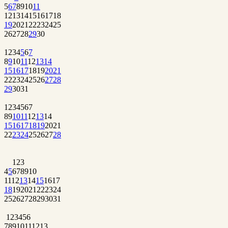
5
6
7
8
9
10
11
12
13
14
15
16
17
18
19
20
21
22
23
24
25
26
27
28
29
30
1
2
3
4
5
6
7
8
9
10
11
12
13
14
15
16
17
18
19
20
21
22
23
24
25
26
27
28
29
30
31
1
2
3
4
5
6
7
8
9
10
11
12
13
14
15
16
17
18
19
20
21
22
23
24
25
26
27
28
1
2
3
4
5
6
7
8
9
10
11
12
13
14
15
16
17
18
19
20
21
22
23
24
25
26
27
28
29
30
31
1
2
3
4
5
6
7
8
9
10
11
12
13