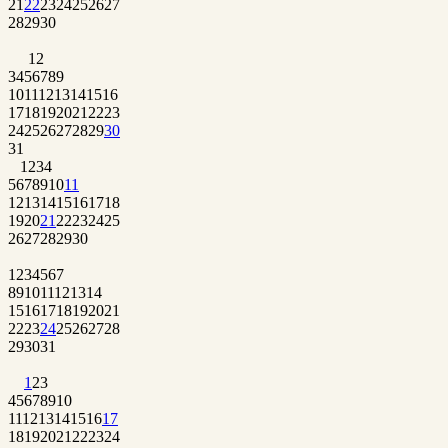
21
22
23
24
25
26
27
28
29
30
1
2
3
4
5
6
7
8
9
10
11
12
13
14
15
16
17
18
19
20
21
22
23
24
25
26
27
28
29
30
31
1
2
3
4
5
6
7
8
9
10
11
12
13
14
15
16
17
18
19
20
21
22
23
24
25
26
27
28
29
30
1
2
3
4
5
6
7
8
9
10
11
12
13
14
15
16
17
18
19
20
21
22
23
24
25
26
27
28
29
30
31
1
2
3
4
5
6
7
8
9
10
11
12
13
14
15
16
17
18
19
20
21
22
23
24