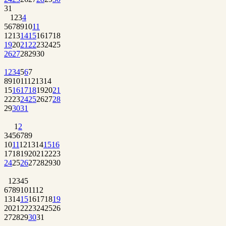
31
1
2
3
4
5
6
7
8
9
10
11
12
13
14
15
16
17
18
19
20
21
22
23
24
25
26
27
28
29
30
1
2
3
4
5
6
7
8
9
10
11
12
13
14
15
16
17
18
19
20
21
22
23
24
25
26
27
28
29
30
31
1
2
3
4
5
6
7
8
9
10
11
12
13
14
15
16
17
18
19
20
21
22
23
24
25
26
27
28
29
30
1
2
3
4
5
6
7
8
9
10
11
12
13
14
15
16
17
18
19
20
21
22
23
24
25
26
27
28
29
30
31