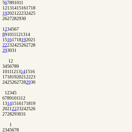
5
6
7
8
9
10
11
12
13
14
15
16
17
18
19
20
21
22
23
24
25
26
27
28
29
30
1
2
3
4
5
6
7
8
9
10
11
12
13
14
15
16
17
18
19
20
21
22
23
24
25
26
27
28
29
30
31
1
2
3
4
5
6
7
8
9
10
11
12
13
14
15
16
17
18
19
20
21
22
23
24
25
26
27
28
29
30
1
2
3
4
5
6
7
8
9
10
11
12
13
14
15
16
17
18
19
20
21
22
23
24
25
26
27
28
29
30
31
1
2
3
4
5
6
7
8