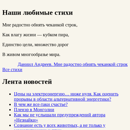
Наши любимые стихи
Мне радостно обнять чеканкой строк,
Как влагу жизни — кубком пира,
Единство цели, множество дорог
В живом многообразье мира.
Даниил Андреев. Мне радостно обнять чеканкой строк
Все стихи
Лента новостей
Цены на электроэнергию… ниже нуля. Как оценить
прорывы в области альтернативной энергетики?
В чем же все-таки счастье?
Пленэр в Монголии
Как мы не услышали предупреждений автора
«Незнайки»
Сознание есть у всех животных, а не только у