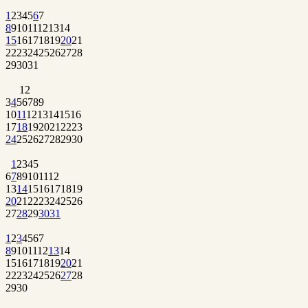
1
2
3
4
5
6
7
8
9
10
11
12
13
14
15
16
17
18
19
20
21
22
23
24
25
26
27
28
29
30
31
1
2
3
4
5
6
7
8
9
10
11
12
13
14
15
16
17
18
19
20
21
22
23
24
25
26
27
28
29
30
1
2
3
4
5
6
7
8
9
10
11
12
13
14
15
16
17
18
19
20
21
22
23
24
25
26
27
28
29
30
31
1
2
3
4
5
6
7
8
9
10
11
12
13
14
15
16
17
18
19
20
21
22
23
24
25
26
27
28
29
30