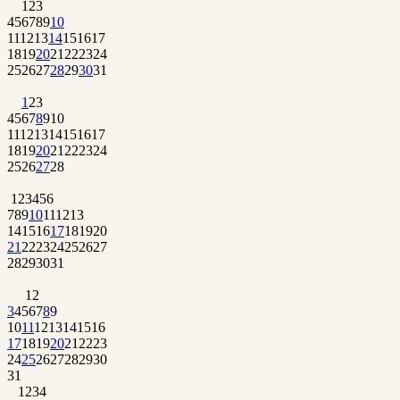
1
2
3
4
5
6
7
8
9
10
11
12
13
14
15
16
17
18
19
20
21
22
23
24
25
26
27
28
29
30
31
1
2
3
4
5
6
7
8
9
10
11
12
13
14
15
16
17
18
19
20
21
22
23
24
25
26
27
28
1
2
3
4
5
6
7
8
9
10
11
12
13
14
15
16
17
18
19
20
21
22
23
24
25
26
27
28
29
30
31
1
2
3
4
5
6
7
8
9
10
11
12
13
14
15
16
17
18
19
20
21
22
23
24
25
26
27
28
29
30
31
1
2
3
4