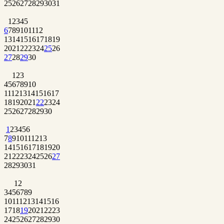
25
26
27
28
29
30
31
1
2
3
4
5
6
7
8
9
10
11
12
13
14
15
16
17
18
19
20
21
22
23
24
25
26
27
28
29
30
1
2
3
4
5
6
7
8
9
10
11
12
13
14
15
16
17
18
19
20
21
22
23
24
25
26
27
28
29
30
1
2
3
4
5
6
7
8
9
10
11
12
13
14
15
16
17
18
19
20
21
22
23
24
25
26
27
28
29
30
31
1
2
3
4
5
6
7
8
9
10
11
12
13
14
15
16
17
18
19
20
21
22
23
24
25
26
27
28
29
30