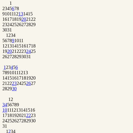
1
2
3
4
5
6
7
8
9
10
11
12
13
14
15
16
17
18
19
20
21
22
23
24
25
26
27
28
29
30
31
1
2
3
4
5
6
7
8
9
10
11
12
13
14
15
16
17
18
19
20
21
22
23
24
25
26
27
28
29
30
31
1
2
3
4
5
6
7
8
9
10
11
12
13
14
15
16
17
18
19
20
21
22
23
24
25
26
27
28
29
30
1
2
3
4
5
6
7
8
9
10
11
12
13
14
15
16
17
18
19
20
21
22
23
24
25
26
27
28
29
30
31
1
2
3
4