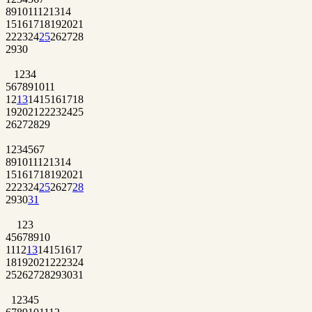
8
9
10
11
12
13
14
15
16
17
18
19
20
21
22
23
24
25
26
27
28
29
30
1
2
3
4
5
6
7
8
9
10
11
12
13
14
15
16
17
18
19
20
21
22
23
24
25
26
27
28
29
1
2
3
4
5
6
7
8
9
10
11
12
13
14
15
16
17
18
19
20
21
22
23
24
25
26
27
28
29
30
31
1
2
3
4
5
6
7
8
9
10
11
12
13
14
15
16
17
18
19
20
21
22
23
24
25
26
27
28
29
30
31
1
2
3
4
5