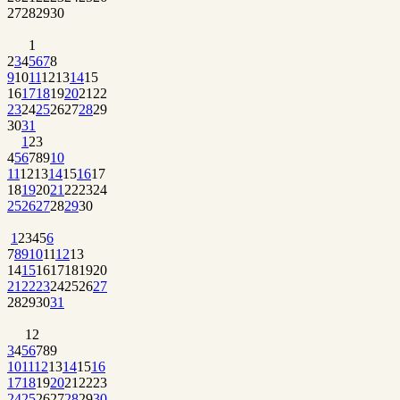
27
28
29
30
1
2
3
4
5
6
7
8
9
10
11
12
13
14
15
16
17
18
19
20
21
22
23
24
25
26
27
28
29
30
31
1
2
3
4
5
6
7
8
9
10
11
12
13
14
15
16
17
18
19
20
21
22
23
24
25
26
27
28
29
30
1
2
3
4
5
6
7
8
9
10
11
12
13
14
15
16
17
18
19
20
21
22
23
24
25
26
27
28
29
30
31
1
2
3
4
5
6
7
8
9
10
11
12
13
14
15
16
17
18
19
20
21
22
23
24
25
26
27
28
29
30