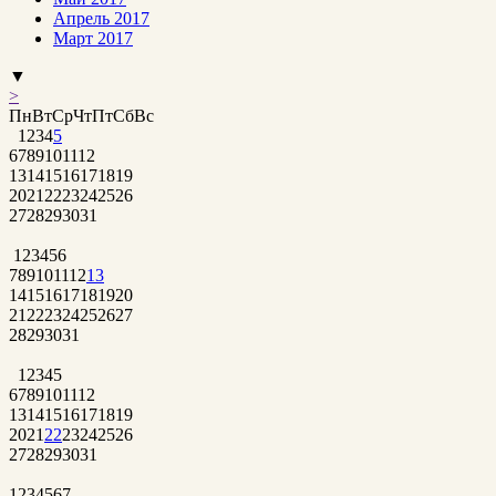
Апрель 2017
Март 2017
▼
>
Пн
Вт
Ср
Чт
Пт
Сб
Вс
1
2
3
4
5
6
7
8
9
10
11
12
13
14
15
16
17
18
19
20
21
22
23
24
25
26
27
28
29
30
31
1
2
3
4
5
6
7
8
9
10
11
12
13
14
15
16
17
18
19
20
21
22
23
24
25
26
27
28
29
30
31
1
2
3
4
5
6
7
8
9
10
11
12
13
14
15
16
17
18
19
20
21
22
23
24
25
26
27
28
29
30
31
1
2
3
4
5
6
7