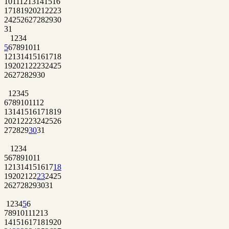
10
11
12
13
14
15
16
17
18
19
20
21
22
23
24
25
26
27
28
29
30
31
1
2
3
4
5
6
7
8
9
10
11
12
13
14
15
16
17
18
19
20
21
22
23
24
25
26
27
28
29
30
1
2
3
4
5
6
7
8
9
10
11
12
13
14
15
16
17
18
19
20
21
22
23
24
25
26
27
28
29
30
31
1
2
3
4
5
6
7
8
9
10
11
12
13
14
15
16
17
18
19
20
21
22
23
24
25
26
27
28
29
30
31
1
2
3
4
5
6
7
8
9
10
11
12
13
14
15
16
17
18
19
20