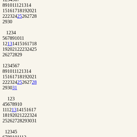
8
9
10
11
12
13
14
15
16
17
18
19
20
21
22
23
24
25
26
27
28
29
30
1
2
3
4
5
6
7
8
9
10
11
12
13
14
15
16
17
18
19
20
21
22
23
24
25
26
27
28
29
1
2
3
4
5
6
7
8
9
10
11
12
13
14
15
16
17
18
19
20
21
22
23
24
25
26
27
28
29
30
31
1
2
3
4
5
6
7
8
9
10
11
12
13
14
15
16
17
18
19
20
21
22
23
24
25
26
27
28
29
30
31
1
2
3
4
5