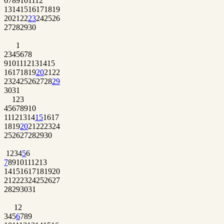
6
7
8
9
10
11
12
13
14
15
16
17
18
19
20
21
22
23
24
25
26
27
28
29
30
1
2
3
4
5
6
7
8
9
10
11
12
13
14
15
16
17
18
19
20
21
22
23
24
25
26
27
28
29
30
31
1
2
3
4
5
6
7
8
9
10
11
12
13
14
15
16
17
18
19
20
21
22
23
24
25
26
27
28
29
30
1
2
3
4
5
6
7
8
9
10
11
12
13
14
15
16
17
18
19
20
21
22
23
24
25
26
27
28
29
30
31
1
2
3
4
5
6
7
8
9