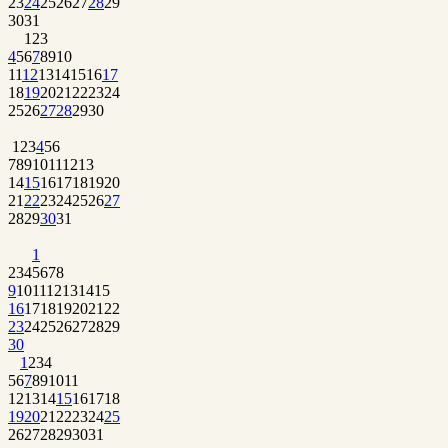
23
24
25
26
27
28
29
30
31
1
2
3
4
5
6
7
8
9
10
11
12
13
14
15
16
17
18
19
20
21
22
23
24
25
26
27
28
29
30
1
2
3
4
5
6
7
8
9
10
11
12
13
14
15
16
17
18
19
20
21
22
23
24
25
26
27
28
29
30
31
1
2
3
4
5
6
7
8
9
10
11
12
13
14
15
16
17
18
19
20
21
22
23
24
25
26
27
28
29
30
1
2
3
4
5
6
7
8
9
10
11
12
13
14
15
16
17
18
19
20
21
22
23
24
25
26
27
28
29
30
31