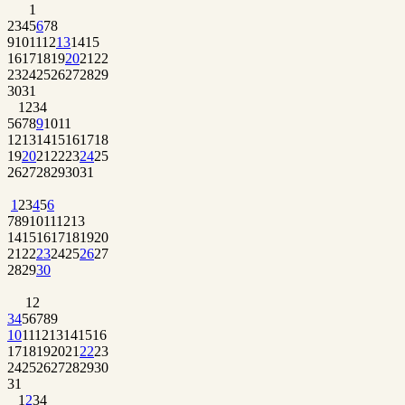
1
2
3
4
5
6
7
8
9
10
11
12
13
14
15
16
17
18
19
20
21
22
23
24
25
26
27
28
29
30
31
1
2
3
4
5
6
7
8
9
10
11
12
13
14
15
16
17
18
19
20
21
22
23
24
25
26
27
28
29
30
31
1
2
3
4
5
6
7
8
9
10
11
12
13
14
15
16
17
18
19
20
21
22
23
24
25
26
27
28
29
30
1
2
3
4
5
6
7
8
9
10
11
12
13
14
15
16
17
18
19
20
21
22
23
24
25
26
27
28
29
30
31
1
2
3
4