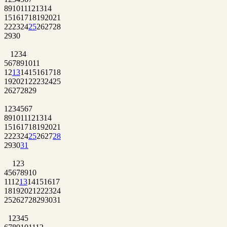
8
9
10
11
12
13
14
15
16
17
18
19
20
21
22
23
24
25
26
27
28
29
30
1
2
3
4
5
6
7
8
9
10
11
12
13
14
15
16
17
18
19
20
21
22
23
24
25
26
27
28
29
1
2
3
4
5
6
7
8
9
10
11
12
13
14
15
16
17
18
19
20
21
22
23
24
25
26
27
28
29
30
31
1
2
3
4
5
6
7
8
9
10
11
12
13
14
15
16
17
18
19
20
21
22
23
24
25
26
27
28
29
30
31
1
2
3
4
5