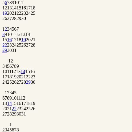
5
6
7
8
9
10
11
12
13
14
15
16
17
18
19
20
21
22
23
24
25
26
27
28
29
30
1
2
3
4
5
6
7
8
9
10
11
12
13
14
15
16
17
18
19
20
21
22
23
24
25
26
27
28
29
30
31
1
2
3
4
5
6
7
8
9
10
11
12
13
14
15
16
17
18
19
20
21
22
23
24
25
26
27
28
29
30
1
2
3
4
5
6
7
8
9
10
11
12
13
14
15
16
17
18
19
20
21
22
23
24
25
26
27
28
29
30
31
1
2
3
4
5
6
7
8