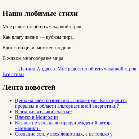
Наши любимые стихи
Мне радостно обнять чеканкой строк,
Как влагу жизни — кубком пира,
Единство цели, множество дорог
В живом многообразье мира.
Даниил Андреев. Мне радостно обнять чеканкой строк
Все стихи
Лента новостей
Цены на электроэнергию… ниже нуля. Как оценить
прорывы в области альтернативной энергетики?
В чем же все-таки счастье?
Пленэр в Монголии
Как мы не услышали предупреждений автора
«Незнайки»
Сознание есть у всех животных, а не только у