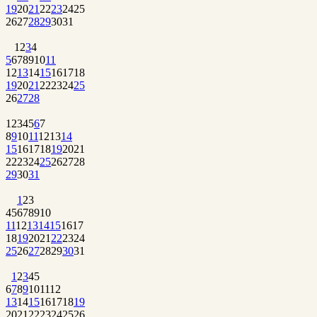
19
20
21
22
23
24
25
26
27
28
29
30
31
1
2
3
4
5
6
7
8
9
10
11
12
13
14
15
16
17
18
19
20
21
22
23
24
25
26
27
28
1
2
3
4
5
6
7
8
9
10
11
12
13
14
15
16
17
18
19
20
21
22
23
24
25
26
27
28
29
30
31
1
2
3
4
5
6
7
8
9
10
11
12
13
14
15
16
17
18
19
20
21
22
23
24
25
26
27
28
29
30
31
1
2
3
4
5
6
7
8
9
10
11
12
13
14
15
16
17
18
19
20
21
22
23
24
25
26