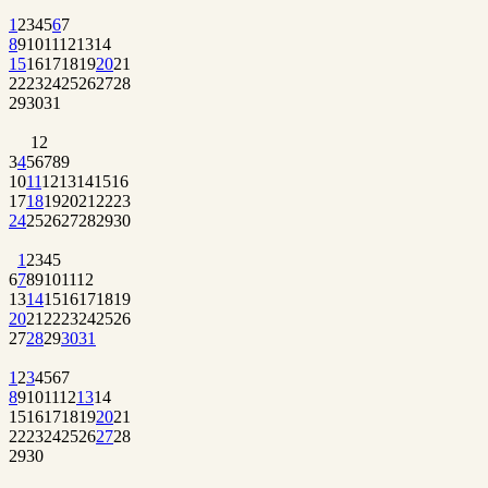
1
2
3
4
5
6
7
8
9
10
11
12
13
14
15
16
17
18
19
20
21
22
23
24
25
26
27
28
29
30
31
1
2
3
4
5
6
7
8
9
10
11
12
13
14
15
16
17
18
19
20
21
22
23
24
25
26
27
28
29
30
1
2
3
4
5
6
7
8
9
10
11
12
13
14
15
16
17
18
19
20
21
22
23
24
25
26
27
28
29
30
31
1
2
3
4
5
6
7
8
9
10
11
12
13
14
15
16
17
18
19
20
21
22
23
24
25
26
27
28
29
30