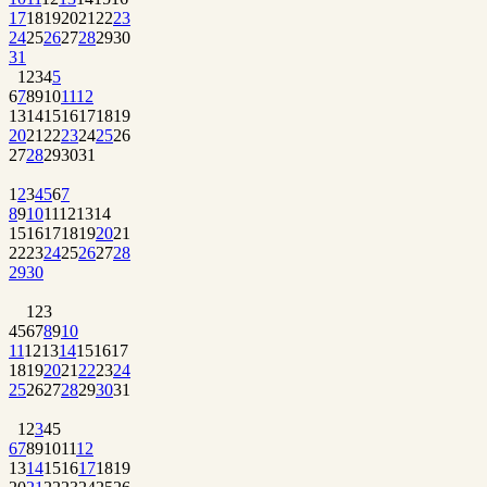
17
18
19
20
21
22
23
24
25
26
27
28
29
30
31
1
2
3
4
5
6
7
8
9
10
11
12
13
14
15
16
17
18
19
20
21
22
23
24
25
26
27
28
29
30
31
1
2
3
4
5
6
7
8
9
10
11
12
13
14
15
16
17
18
19
20
21
22
23
24
25
26
27
28
29
30
1
2
3
4
5
6
7
8
9
10
11
12
13
14
15
16
17
18
19
20
21
22
23
24
25
26
27
28
29
30
31
1
2
3
4
5
6
7
8
9
10
11
12
13
14
15
16
17
18
19