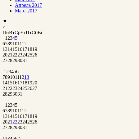
Апрель 2017
Март 2017
▼
>
Пн
Вт
Ср
Чт
Пт
Сб
Вс
1
2
3
4
5
6
7
8
9
10
11
12
13
14
15
16
17
18
19
20
21
22
23
24
25
26
27
28
29
30
31
1
2
3
4
5
6
7
8
9
10
11
12
13
14
15
16
17
18
19
20
21
22
23
24
25
26
27
28
29
30
31
1
2
3
4
5
6
7
8
9
10
11
12
13
14
15
16
17
18
19
20
21
22
23
24
25
26
27
28
29
30
31
1
2
3
4
5
6
7