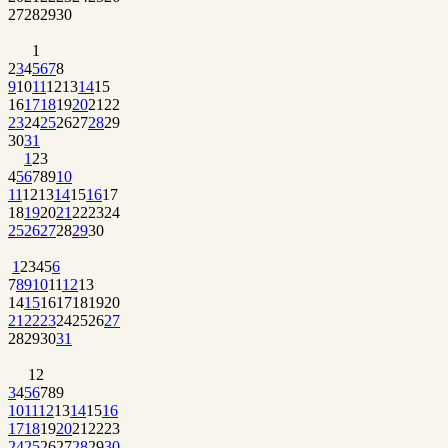
27
28
29
30
1
2
3
4
5
6
7
8
9
10
11
12
13
14
15
16
17
18
19
20
21
22
23
24
25
26
27
28
29
30
31
1
2
3
4
5
6
7
8
9
10
11
12
13
14
15
16
17
18
19
20
21
22
23
24
25
26
27
28
29
30
1
2
3
4
5
6
7
8
9
10
11
12
13
14
15
16
17
18
19
20
21
22
23
24
25
26
27
28
29
30
31
1
2
3
4
5
6
7
8
9
10
11
12
13
14
15
16
17
18
19
20
21
22
23
24
25
26
27
28
29
30