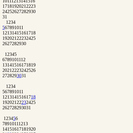
10
11
12
13
14
15
16
17
18
19
20
21
22
23
24
25
26
27
28
29
30
31
1
2
3
4
5
6
7
8
9
10
11
12
13
14
15
16
17
18
19
20
21
22
23
24
25
26
27
28
29
30
1
2
3
4
5
6
7
8
9
10
11
12
13
14
15
16
17
18
19
20
21
22
23
24
25
26
27
28
29
30
31
1
2
3
4
5
6
7
8
9
10
11
12
13
14
15
16
17
18
19
20
21
22
23
24
25
26
27
28
29
30
31
1
2
3
4
5
6
7
8
9
10
11
12
13
14
15
16
17
18
19
20