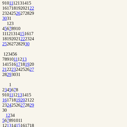
9
10
11
12
13
14
15
16
17
18
19
20
21
22
23
24
25
26
27
28
29
30
31
1
2
3
4
5
6
7
8
9
10
11
12
13
14
15
16
17
18
19
20
21
22
23
24
25
26
27
28
29
30
1
2
3
4
5
6
7
8
9
10
11
12
13
14
15
16
17
18
19
20
21
22
23
24
25
26
27
28
29
30
31
1
2
3
4
5
6
7
8
9
10
11
12
13
14
15
16
17
18
19
20
21
22
23
24
25
26
27
28
29
30
1
2
3
4
5
6
7
8
9
10
11
12
13
14
15
16
17
18