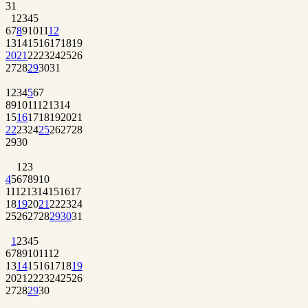
31
1
2
3
4
5
6
7
8
9
10
11
12
13
14
15
16
17
18
19
20
21
22
23
24
25
26
27
28
29
30
31
1
2
3
4
5
6
7
8
9
10
11
12
13
14
15
16
17
18
19
20
21
22
23
24
25
26
27
28
29
30
1
2
3
4
5
6
7
8
9
10
11
12
13
14
15
16
17
18
19
20
21
22
23
24
25
26
27
28
29
30
31
1
2
3
4
5
6
7
8
9
10
11
12
13
14
15
16
17
18
19
20
21
22
23
24
25
26
27
28
29
30