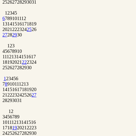
25
26
27
28
29
30
31
1
2
3
4
5
6
7
8
9
10
11
12
13
14
15
16
17
18
19
20
21
22
23
24
25
26
27
28
29
30
1
2
3
4
5
6
7
8
9
10
11
12
13
14
15
16
17
18
19
20
21
22
23
24
25
26
27
28
29
30
1
2
3
4
5
6
7
8
9
10
11
12
13
14
15
16
17
18
19
20
21
22
23
24
25
26
27
28
29
30
31
1
2
3
4
5
6
7
8
9
10
11
12
13
14
15
16
17
18
19
20
21
22
23
24
25
26
27
28
29
30