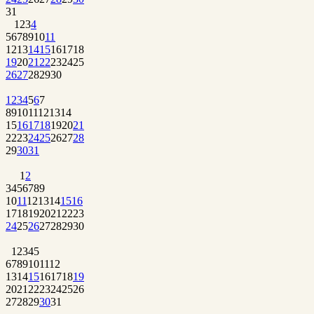
31
1
2
3
4
5
6
7
8
9
10
11
12
13
14
15
16
17
18
19
20
21
22
23
24
25
26
27
28
29
30
1
2
3
4
5
6
7
8
9
10
11
12
13
14
15
16
17
18
19
20
21
22
23
24
25
26
27
28
29
30
31
1
2
3
4
5
6
7
8
9
10
11
12
13
14
15
16
17
18
19
20
21
22
23
24
25
26
27
28
29
30
1
2
3
4
5
6
7
8
9
10
11
12
13
14
15
16
17
18
19
20
21
22
23
24
25
26
27
28
29
30
31