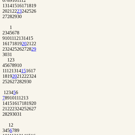
6
7
8
9
10
11
12
13
14
15
16
17
18
19
20
21
22
23
24
25
26
27
28
29
30
1
2
3
4
5
6
7
8
9
10
11
12
13
14
15
16
17
18
19
20
21
22
23
24
25
26
27
28
29
30
31
1
2
3
4
5
6
7
8
9
10
11
12
13
14
15
16
17
18
19
20
21
22
23
24
25
26
27
28
29
30
1
2
3
4
5
6
7
8
9
10
11
12
13
14
15
16
17
18
19
20
21
22
23
24
25
26
27
28
29
30
31
1
2
3
4
5
6
7
8
9