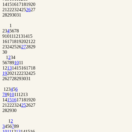
14
15
16
17
18
19
20
21
22
23
24
25
26
27
28
29
30
31
1
2
3
4
5
6
7
8
9
10
11
12
13
14
15
16
17
18
19
20
21
22
23
24
25
26
27
28
29
30
1
2
3
4
5
6
7
8
9
10
11
12
13
14
15
16
17
18
19
20
21
22
23
24
25
26
27
28
29
30
31
1
2
3
4
5
6
7
8
9
10
11
12
13
14
15
16
17
18
19
20
21
22
23
24
25
26
27
28
29
30
1
2
3
4
5
6
7
8
9
10
11
12
13
14
15
16