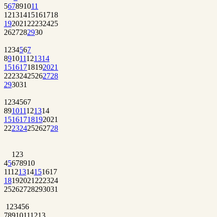
5
6
7
8
9
10
11
12
13
14
15
16
17
18
19
20
21
22
23
24
25
26
27
28
29
30
1
2
3
4
5
6
7
8
9
10
11
12
13
14
15
16
17
18
19
20
21
22
23
24
25
26
27
28
29
30
31
1
2
3
4
5
6
7
8
9
10
11
12
13
14
15
16
17
18
19
20
21
22
23
24
25
26
27
28
1
2
3
4
5
6
7
8
9
10
11
12
13
14
15
16
17
18
19
20
21
22
23
24
25
26
27
28
29
30
31
1
2
3
4
5
6
7
8
9
10
11
12
13