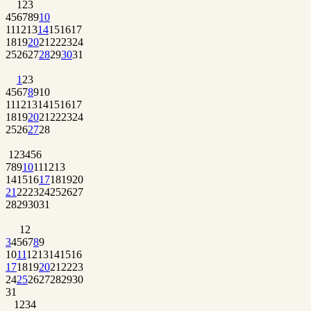
1
2
3
4
5
6
7
8
9
10
11
12
13
14
15
16
17
18
19
20
21
22
23
24
25
26
27
28
29
30
31
1
2
3
4
5
6
7
8
9
10
11
12
13
14
15
16
17
18
19
20
21
22
23
24
25
26
27
28
1
2
3
4
5
6
7
8
9
10
11
12
13
14
15
16
17
18
19
20
21
22
23
24
25
26
27
28
29
30
31
1
2
3
4
5
6
7
8
9
10
11
12
13
14
15
16
17
18
19
20
21
22
23
24
25
26
27
28
29
30
31
1
2
3
4