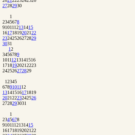
20
21
22
23
24
25
26
27
28
29
30
1
2
3
4
5
6
7
8
9
10
11
12
13
14
15
16
17
18
19
20
21
22
23
24
25
26
27
28
29
30
31
1
2
3
4
5
6
7
8
9
10
11
12
13
14
15
16
17
18
19
20
21
22
23
24
25
26
27
28
29
1
2
3
4
5
6
7
8
9
10
11
12
13
14
15
16
17
18
19
20
21
22
23
24
25
26
27
28
29
30
31
1
2
3
4
5
6
7
8
9
10
11
12
13
14
15
16
17
18
19
20
21
22