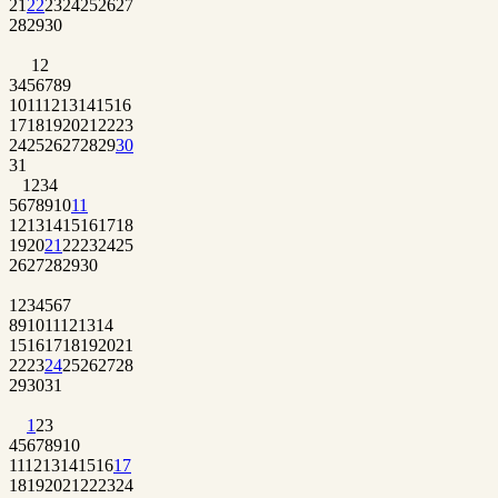
21
22
23
24
25
26
27
28
29
30
1
2
3
4
5
6
7
8
9
10
11
12
13
14
15
16
17
18
19
20
21
22
23
24
25
26
27
28
29
30
31
1
2
3
4
5
6
7
8
9
10
11
12
13
14
15
16
17
18
19
20
21
22
23
24
25
26
27
28
29
30
1
2
3
4
5
6
7
8
9
10
11
12
13
14
15
16
17
18
19
20
21
22
23
24
25
26
27
28
29
30
31
1
2
3
4
5
6
7
8
9
10
11
12
13
14
15
16
17
18
19
20
21
22
23
24