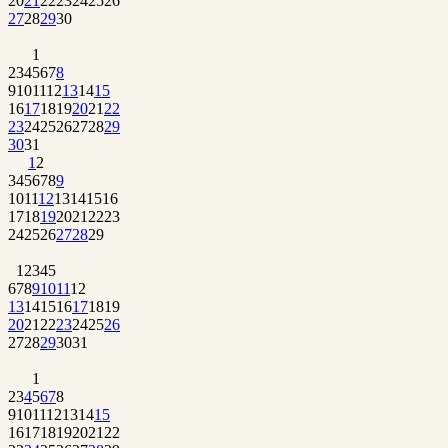
20
21
22
23
24
25
26
27
28
29
30
1
2
3
4
5
6
7
8
9
10
11
12
13
14
15
16
17
18
19
20
21
22
23
24
25
26
27
28
29
30
31
1
2
3
4
5
6
7
8
9
10
11
12
13
14
15
16
17
18
19
20
21
22
23
24
25
26
27
28
29
1
2
3
4
5
6
7
8
9
10
11
12
13
14
15
16
17
18
19
20
21
22
23
24
25
26
27
28
29
30
31
1
2
3
4
5
6
7
8
9
10
11
12
13
14
15
16
17
18
19
20
21
22