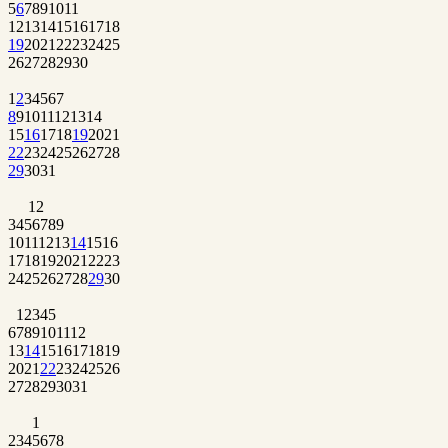
5
6
7
8
9
10
11
12
13
14
15
16
17
18
19
20
21
22
23
24
25
26
27
28
29
30
1
2
3
4
5
6
7
8
9
10
11
12
13
14
15
16
17
18
19
20
21
22
23
24
25
26
27
28
29
30
31
1
2
3
4
5
6
7
8
9
10
11
12
13
14
15
16
17
18
19
20
21
22
23
24
25
26
27
28
29
30
1
2
3
4
5
6
7
8
9
10
11
12
13
14
15
16
17
18
19
20
21
22
23
24
25
26
27
28
29
30
31
1
2
3
4
5
6
7
8