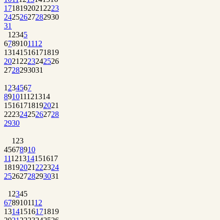
17
18
19
20
21
22
23
24
25
26
27
28
29
30
31
1
2
3
4
5
6
7
8
9
10
11
12
13
14
15
16
17
18
19
20
21
22
23
24
25
26
27
28
29
30
31
1
2
3
4
5
6
7
8
9
10
11
12
13
14
15
16
17
18
19
20
21
22
23
24
25
26
27
28
29
30
1
2
3
4
5
6
7
8
9
10
11
12
13
14
15
16
17
18
19
20
21
22
23
24
25
26
27
28
29
30
31
1
2
3
4
5
6
7
8
9
10
11
12
13
14
15
16
17
18
19