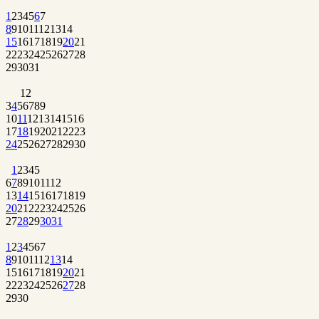
1
2
3
4
5
6
7
8
9
10
11
12
13
14
15
16
17
18
19
20
21
22
23
24
25
26
27
28
29
30
31
1
2
3
4
5
6
7
8
9
10
11
12
13
14
15
16
17
18
19
20
21
22
23
24
25
26
27
28
29
30
1
2
3
4
5
6
7
8
9
10
11
12
13
14
15
16
17
18
19
20
21
22
23
24
25
26
27
28
29
30
31
1
2
3
4
5
6
7
8
9
10
11
12
13
14
15
16
17
18
19
20
21
22
23
24
25
26
27
28
29
30