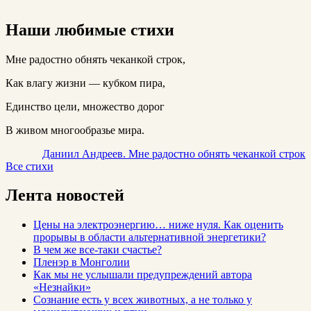
Наши любимые стихи
Мне радостно обнять чеканкой строк,
Как влагу жизни — кубком пира,
Единство цели, множество дорог
В живом многообразье мира.
Даниил Андреев. Мне радостно обнять чеканкой строк
Все стихи
Лента новостей
Цены на электроэнергию… ниже нуля. Как оценить
прорывы в области альтернативной энергетики?
В чем же все-таки счастье?
Пленэр в Монголии
Как мы не услышали предупреждений автора
«Незнайки»
Сознание есть у всех животных, а не только у