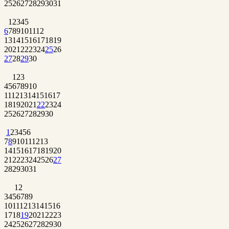
25
26
27
28
29
30
31
1
2
3
4
5
6
7
8
9
10
11
12
13
14
15
16
17
18
19
20
21
22
23
24
25
26
27
28
29
30
1
2
3
4
5
6
7
8
9
10
11
12
13
14
15
16
17
18
19
20
21
22
23
24
25
26
27
28
29
30
1
2
3
4
5
6
7
8
9
10
11
12
13
14
15
16
17
18
19
20
21
22
23
24
25
26
27
28
29
30
31
1
2
3
4
5
6
7
8
9
10
11
12
13
14
15
16
17
18
19
20
21
22
23
24
25
26
27
28
29
30