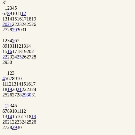
31
1
2
3
4
5
6
7
8
9
10
11
12
13
14
15
16
17
18
19
20
21
22
23
24
25
26
27
28
29
30
31
1
2
3
4
5
6
7
8
9
10
11
12
13
14
15
16
17
18
19
20
21
22
23
24
25
26
27
28
29
30
1
2
3
4
5
6
7
8
9
10
11
12
13
14
15
16
17
18
19
20
21
22
23
24
25
26
27
28
29
30
31
1
2
3
4
5
6
7
8
9
10
11
12
13
14
15
16
17
18
19
20
21
22
23
24
25
26
27
28
29
30