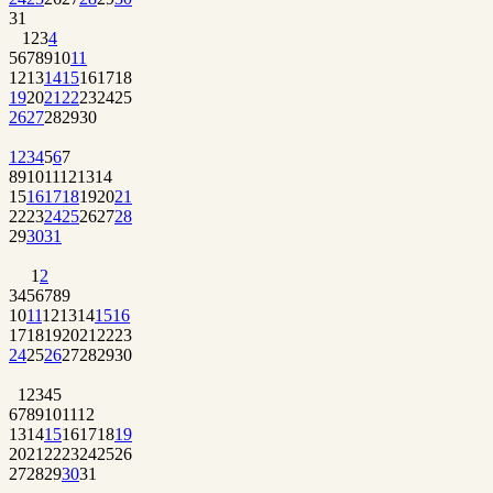
31
1
2
3
4
5
6
7
8
9
10
11
12
13
14
15
16
17
18
19
20
21
22
23
24
25
26
27
28
29
30
1
2
3
4
5
6
7
8
9
10
11
12
13
14
15
16
17
18
19
20
21
22
23
24
25
26
27
28
29
30
31
1
2
3
4
5
6
7
8
9
10
11
12
13
14
15
16
17
18
19
20
21
22
23
24
25
26
27
28
29
30
1
2
3
4
5
6
7
8
9
10
11
12
13
14
15
16
17
18
19
20
21
22
23
24
25
26
27
28
29
30
31