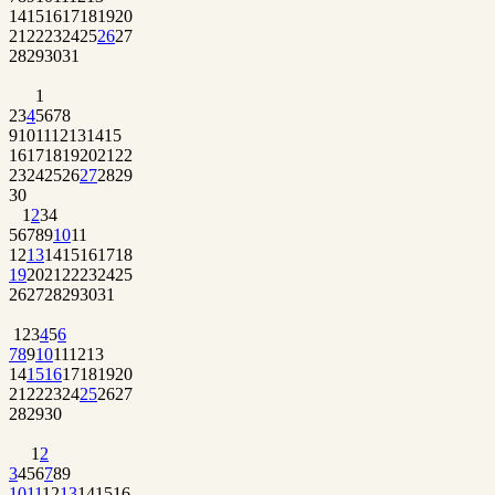
14
15
16
17
18
19
20
21
22
23
24
25
26
27
28
29
30
31
1
2
3
4
5
6
7
8
9
10
11
12
13
14
15
16
17
18
19
20
21
22
23
24
25
26
27
28
29
30
1
2
3
4
5
6
7
8
9
10
11
12
13
14
15
16
17
18
19
20
21
22
23
24
25
26
27
28
29
30
31
1
2
3
4
5
6
7
8
9
10
11
12
13
14
15
16
17
18
19
20
21
22
23
24
25
26
27
28
29
30
1
2
3
4
5
6
7
8
9
10
11
12
13
14
15
16