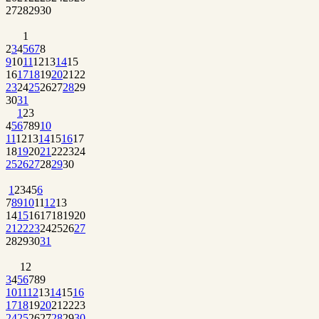
27
28
29
30
1
2
3
4
5
6
7
8
9
10
11
12
13
14
15
16
17
18
19
20
21
22
23
24
25
26
27
28
29
30
31
1
2
3
4
5
6
7
8
9
10
11
12
13
14
15
16
17
18
19
20
21
22
23
24
25
26
27
28
29
30
1
2
3
4
5
6
7
8
9
10
11
12
13
14
15
16
17
18
19
20
21
22
23
24
25
26
27
28
29
30
31
1
2
3
4
5
6
7
8
9
10
11
12
13
14
15
16
17
18
19
20
21
22
23
24
25
26
27
28
29
30