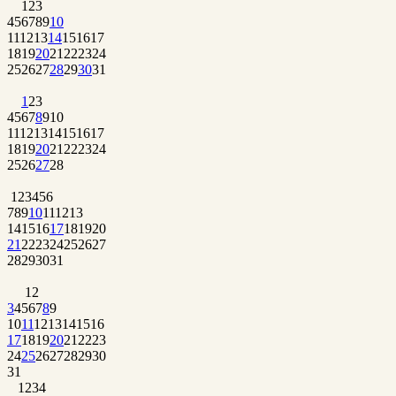
1
2
3
4
5
6
7
8
9
10
11
12
13
14
15
16
17
18
19
20
21
22
23
24
25
26
27
28
29
30
31
1
2
3
4
5
6
7
8
9
10
11
12
13
14
15
16
17
18
19
20
21
22
23
24
25
26
27
28
1
2
3
4
5
6
7
8
9
10
11
12
13
14
15
16
17
18
19
20
21
22
23
24
25
26
27
28
29
30
31
1
2
3
4
5
6
7
8
9
10
11
12
13
14
15
16
17
18
19
20
21
22
23
24
25
26
27
28
29
30
31
1
2
3
4