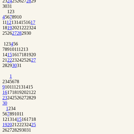
23
24
25
26
27
28
29
30
31
1
2
3
4
5
6
7
8
9
10
11
12
13
14
15
16
17
18
19
20
21
22
23
24
25
26
27
28
29
30
1
2
3
4
5
6
7
8
9
10
11
12
13
14
15
16
17
18
19
20
21
22
23
24
25
26
27
28
29
30
31
1
2
3
4
5
6
7
8
9
10
11
12
13
14
15
16
17
18
19
20
21
22
23
24
25
26
27
28
29
30
1
2
3
4
5
6
7
8
9
10
11
12
13
14
15
16
17
18
19
20
21
22
23
24
25
26
27
28
29
30
31