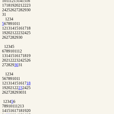
10
11
12
13
14
15
16
17
18
19
20
21
22
23
24
25
26
27
28
29
30
31
1
2
3
4
5
6
7
8
9
10
11
12
13
14
15
16
17
18
19
20
21
22
23
24
25
26
27
28
29
30
1
2
3
4
5
6
7
8
9
10
11
12
13
14
15
16
17
18
19
20
21
22
23
24
25
26
27
28
29
30
31
1
2
3
4
5
6
7
8
9
10
11
12
13
14
15
16
17
18
19
20
21
22
23
24
25
26
27
28
29
30
31
1
2
3
4
5
6
7
8
9
10
11
12
13
14
15
16
17
18
19
20