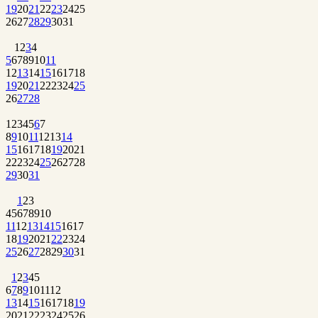
19
20
21
22
23
24
25
26
27
28
29
30
31
1
2
3
4
5
6
7
8
9
10
11
12
13
14
15
16
17
18
19
20
21
22
23
24
25
26
27
28
1
2
3
4
5
6
7
8
9
10
11
12
13
14
15
16
17
18
19
20
21
22
23
24
25
26
27
28
29
30
31
1
2
3
4
5
6
7
8
9
10
11
12
13
14
15
16
17
18
19
20
21
22
23
24
25
26
27
28
29
30
31
1
2
3
4
5
6
7
8
9
10
11
12
13
14
15
16
17
18
19
20
21
22
23
24
25
26