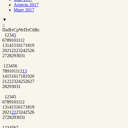
Апрель 2017
Март 2017
▼
>
Пн
Вт
Ср
Чт
Пт
Сб
Вс
1
2
3
4
5
6
7
8
9
10
11
12
13
14
15
16
17
18
19
20
21
22
23
24
25
26
27
28
29
30
31
1
2
3
4
5
6
7
8
9
10
11
12
13
14
15
16
17
18
19
20
21
22
23
24
25
26
27
28
29
30
31
1
2
3
4
5
6
7
8
9
10
11
12
13
14
15
16
17
18
19
20
21
22
23
24
25
26
27
28
29
30
31
1
2
3
4
5
6
7