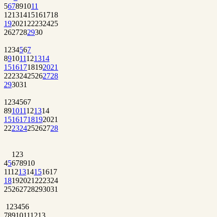
5
6
7
8
9
10
11
12
13
14
15
16
17
18
19
20
21
22
23
24
25
26
27
28
29
30
1
2
3
4
5
6
7
8
9
10
11
12
13
14
15
16
17
18
19
20
21
22
23
24
25
26
27
28
29
30
31
1
2
3
4
5
6
7
8
9
10
11
12
13
14
15
16
17
18
19
20
21
22
23
24
25
26
27
28
1
2
3
4
5
6
7
8
9
10
11
12
13
14
15
16
17
18
19
20
21
22
23
24
25
26
27
28
29
30
31
1
2
3
4
5
6
7
8
9
10
11
12
13