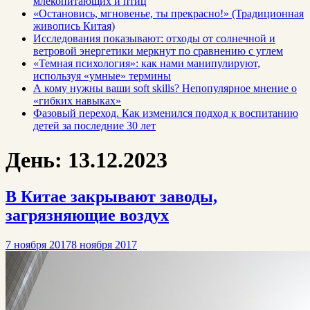
млекопитающих и птиц
«Остановись, мгновенье, ты прекрасно!» (Традиционная
живопись Китая)
Исследования показывают: отходы от солнечной и
ветровой энергетики меркнут по сравнению с углем
«Темная психология»: как нами манипулируют,
используя «умные» термины
А кому нужны ваши soft skills? Непопулярное мнение о
«гибких навыках»
Фазовый переход. Как изменился подход к воспитанию
детей за последние 30 лет
День:
13.12.2023
В Китае закрывают заводы,
загрязняющие воздух
7 ноября 2017
8 ноября 2017