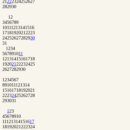
21
22
23
24
25
26
27
28
29
30
1
2
3
4
5
6
7
8
9
10
11
12
13
14
15
16
17
18
19
20
21
22
23
24
25
26
27
28
29
30
31
1
2
3
4
5
6
7
8
9
10
11
12
13
14
15
16
17
18
19
20
21
22
23
24
25
26
27
28
29
30
1
2
3
4
5
6
7
8
9
10
11
12
13
14
15
16
17
18
19
20
21
22
23
24
25
26
27
28
29
30
31
1
2
3
4
5
6
7
8
9
10
11
12
13
14
15
16
17
18
19
20
21
22
23
24