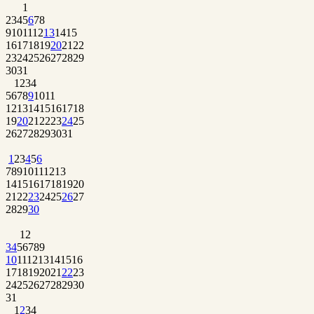
1
2
3
4
5
6
7
8
9
10
11
12
13
14
15
16
17
18
19
20
21
22
23
24
25
26
27
28
29
30
31
1
2
3
4
5
6
7
8
9
10
11
12
13
14
15
16
17
18
19
20
21
22
23
24
25
26
27
28
29
30
31
1
2
3
4
5
6
7
8
9
10
11
12
13
14
15
16
17
18
19
20
21
22
23
24
25
26
27
28
29
30
1
2
3
4
5
6
7
8
9
10
11
12
13
14
15
16
17
18
19
20
21
22
23
24
25
26
27
28
29
30
31
1
2
3
4