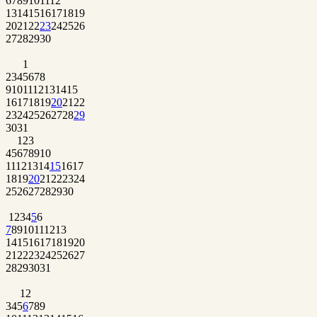
6
7
8
9
10
11
12
13
14
15
16
17
18
19
20
21
22
23
24
25
26
27
28
29
30
1
2
3
4
5
6
7
8
9
10
11
12
13
14
15
16
17
18
19
20
21
22
23
24
25
26
27
28
29
30
31
1
2
3
4
5
6
7
8
9
10
11
12
13
14
15
16
17
18
19
20
21
22
23
24
25
26
27
28
29
30
1
2
3
4
5
6
7
8
9
10
11
12
13
14
15
16
17
18
19
20
21
22
23
24
25
26
27
28
29
30
31
1
2
3
4
5
6
7
8
9