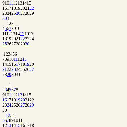
9
10
11
12
13
14
15
16
17
18
19
20
21
22
23
24
25
26
27
28
29
30
31
1
2
3
4
5
6
7
8
9
10
11
12
13
14
15
16
17
18
19
20
21
22
23
24
25
26
27
28
29
30
1
2
3
4
5
6
7
8
9
10
11
12
13
14
15
16
17
18
19
20
21
22
23
24
25
26
27
28
29
30
31
1
2
3
4
5
6
7
8
9
10
11
12
13
14
15
16
17
18
19
20
21
22
23
24
25
26
27
28
29
30
1
2
3
4
5
6
7
8
9
10
11
12
13
14
15
16
17
18