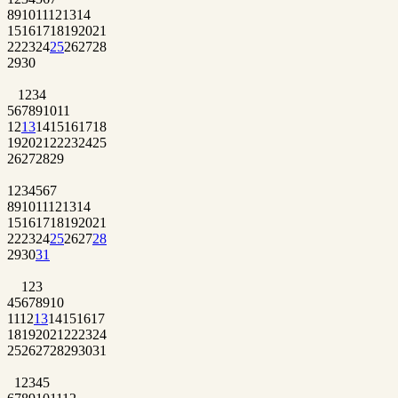
8
9
10
11
12
13
14
15
16
17
18
19
20
21
22
23
24
25
26
27
28
29
30
1
2
3
4
5
6
7
8
9
10
11
12
13
14
15
16
17
18
19
20
21
22
23
24
25
26
27
28
29
1
2
3
4
5
6
7
8
9
10
11
12
13
14
15
16
17
18
19
20
21
22
23
24
25
26
27
28
29
30
31
1
2
3
4
5
6
7
8
9
10
11
12
13
14
15
16
17
18
19
20
21
22
23
24
25
26
27
28
29
30
31
1
2
3
4
5