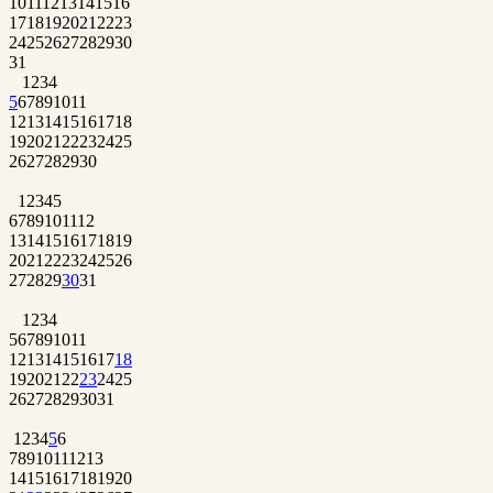
10
11
12
13
14
15
16
17
18
19
20
21
22
23
24
25
26
27
28
29
30
31
1
2
3
4
5
6
7
8
9
10
11
12
13
14
15
16
17
18
19
20
21
22
23
24
25
26
27
28
29
30
1
2
3
4
5
6
7
8
9
10
11
12
13
14
15
16
17
18
19
20
21
22
23
24
25
26
27
28
29
30
31
1
2
3
4
5
6
7
8
9
10
11
12
13
14
15
16
17
18
19
20
21
22
23
24
25
26
27
28
29
30
31
1
2
3
4
5
6
7
8
9
10
11
12
13
14
15
16
17
18
19
20