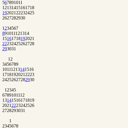
5
6
7
8
9
10
11
12
13
14
15
16
17
18
19
20
21
22
23
24
25
26
27
28
29
30
1
2
3
4
5
6
7
8
9
10
11
12
13
14
15
16
17
18
19
20
21
22
23
24
25
26
27
28
29
30
31
1
2
3
4
5
6
7
8
9
10
11
12
13
14
15
16
17
18
19
20
21
22
23
24
25
26
27
28
29
30
1
2
3
4
5
6
7
8
9
10
11
12
13
14
15
16
17
18
19
20
21
22
23
24
25
26
27
28
29
30
31
1
2
3
4
5
6
7
8