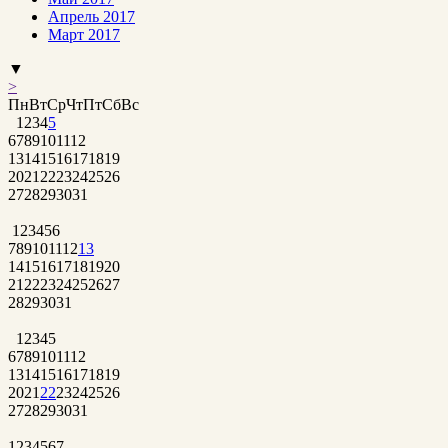
Апрель 2017
Март 2017
▼
>
Пн
Вт
Ср
Чт
Пт
Сб
Вс
1
2
3
4
5
6
7
8
9
10
11
12
13
14
15
16
17
18
19
20
21
22
23
24
25
26
27
28
29
30
31
1
2
3
4
5
6
7
8
9
10
11
12
13
14
15
16
17
18
19
20
21
22
23
24
25
26
27
28
29
30
31
1
2
3
4
5
6
7
8
9
10
11
12
13
14
15
16
17
18
19
20
21
22
23
24
25
26
27
28
29
30
31
1
2
3
4
5
6
7