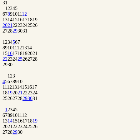
31
1
2
3
4
5
6
7
8
9
10
11
12
13
14
15
16
17
18
19
20
21
22
23
24
25
26
27
28
29
30
31
1
2
3
4
5
6
7
8
9
10
11
12
13
14
15
16
17
18
19
20
21
22
23
24
25
26
27
28
29
30
1
2
3
4
5
6
7
8
9
10
11
12
13
14
15
16
17
18
19
20
21
22
23
24
25
26
27
28
29
30
31
1
2
3
4
5
6
7
8
9
10
11
12
13
14
15
16
17
18
19
20
21
22
23
24
25
26
27
28
29
30