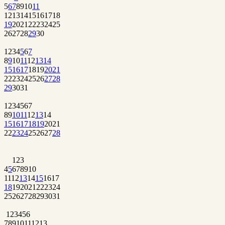
5
6
7
8
9
10
11
12
13
14
15
16
17
18
19
20
21
22
23
24
25
26
27
28
29
30
1
2
3
4
5
6
7
8
9
10
11
12
13
14
15
16
17
18
19
20
21
22
23
24
25
26
27
28
29
30
31
1
2
3
4
5
6
7
8
9
10
11
12
13
14
15
16
17
18
19
20
21
22
23
24
25
26
27
28
1
2
3
4
5
6
7
8
9
10
11
12
13
14
15
16
17
18
19
20
21
22
23
24
25
26
27
28
29
30
31
1
2
3
4
5
6
7
8
9
10
11
12
13