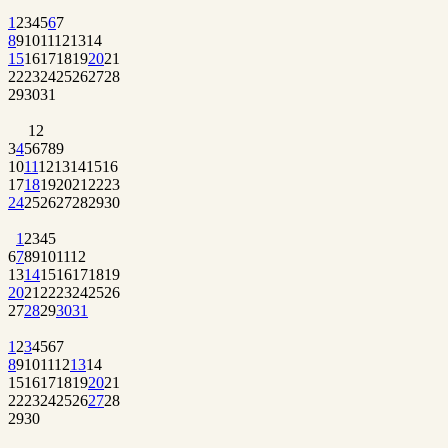
1
2
3
4
5
6
7
8
9
10
11
12
13
14
15
16
17
18
19
20
21
22
23
24
25
26
27
28
29
30
31
1
2
3
4
5
6
7
8
9
10
11
12
13
14
15
16
17
18
19
20
21
22
23
24
25
26
27
28
29
30
1
2
3
4
5
6
7
8
9
10
11
12
13
14
15
16
17
18
19
20
21
22
23
24
25
26
27
28
29
30
31
1
2
3
4
5
6
7
8
9
10
11
12
13
14
15
16
17
18
19
20
21
22
23
24
25
26
27
28
29
30