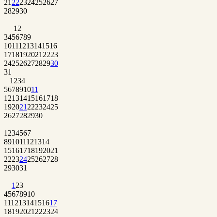
21
22
23
24
25
26
27
28
29
30
1
2
3
4
5
6
7
8
9
10
11
12
13
14
15
16
17
18
19
20
21
22
23
24
25
26
27
28
29
30
31
1
2
3
4
5
6
7
8
9
10
11
12
13
14
15
16
17
18
19
20
21
22
23
24
25
26
27
28
29
30
1
2
3
4
5
6
7
8
9
10
11
12
13
14
15
16
17
18
19
20
21
22
23
24
25
26
27
28
29
30
31
1
2
3
4
5
6
7
8
9
10
11
12
13
14
15
16
17
18
19
20
21
22
23
24