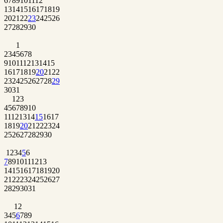
6
7
8
9
10
11
12
13
14
15
16
17
18
19
20
21
22
23
24
25
26
27
28
29
30
1
2
3
4
5
6
7
8
9
10
11
12
13
14
15
16
17
18
19
20
21
22
23
24
25
26
27
28
29
30
31
1
2
3
4
5
6
7
8
9
10
11
12
13
14
15
16
17
18
19
20
21
22
23
24
25
26
27
28
29
30
1
2
3
4
5
6
7
8
9
10
11
12
13
14
15
16
17
18
19
20
21
22
23
24
25
26
27
28
29
30
31
1
2
3
4
5
6
7
8
9