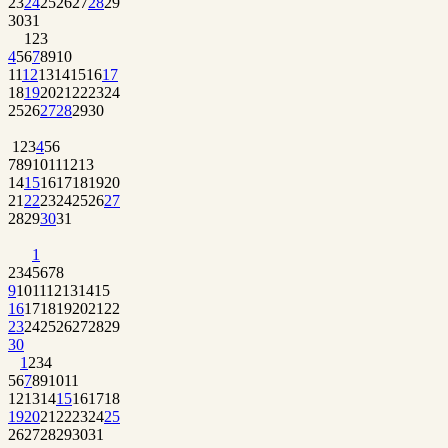
23
24
25
26
27
28
29
30
31
1
2
3
4
5
6
7
8
9
10
11
12
13
14
15
16
17
18
19
20
21
22
23
24
25
26
27
28
29
30
1
2
3
4
5
6
7
8
9
10
11
12
13
14
15
16
17
18
19
20
21
22
23
24
25
26
27
28
29
30
31
1
2
3
4
5
6
7
8
9
10
11
12
13
14
15
16
17
18
19
20
21
22
23
24
25
26
27
28
29
30
1
2
3
4
5
6
7
8
9
10
11
12
13
14
15
16
17
18
19
20
21
22
23
24
25
26
27
28
29
30
31