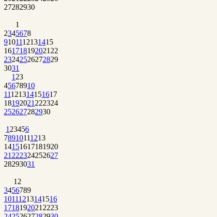
27
28
29
30
1
2
3
4
5
6
7
8
9
10
11
12
13
14
15
16
17
18
19
20
21
22
23
24
25
26
27
28
29
30
31
1
2
3
4
5
6
7
8
9
10
11
12
13
14
15
16
17
18
19
20
21
22
23
24
25
26
27
28
29
30
1
2
3
4
5
6
7
8
9
10
11
12
13
14
15
16
17
18
19
20
21
22
23
24
25
26
27
28
29
30
31
1
2
3
4
5
6
7
8
9
10
11
12
13
14
15
16
17
18
19
20
21
22
23
24
25
26
27
28
29
30