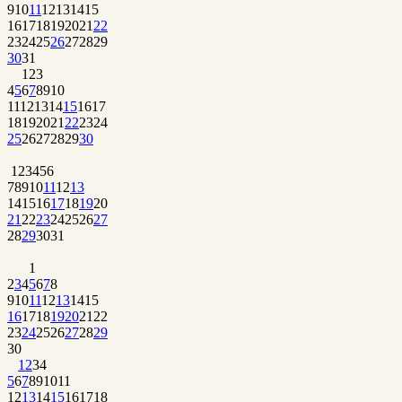
9
10
11
12
13
14
15
16
17
18
19
20
21
22
23
24
25
26
27
28
29
30
31
1
2
3
4
5
6
7
8
9
10
11
12
13
14
15
16
17
18
19
20
21
22
23
24
25
26
27
28
29
30
1
2
3
4
5
6
7
8
9
10
11
12
13
14
15
16
17
18
19
20
21
22
23
24
25
26
27
28
29
30
31
1
2
3
4
5
6
7
8
9
10
11
12
13
14
15
16
17
18
19
20
21
22
23
24
25
26
27
28
29
30
1
2
3
4
5
6
7
8
9
10
11
12
13
14
15
16
17
18