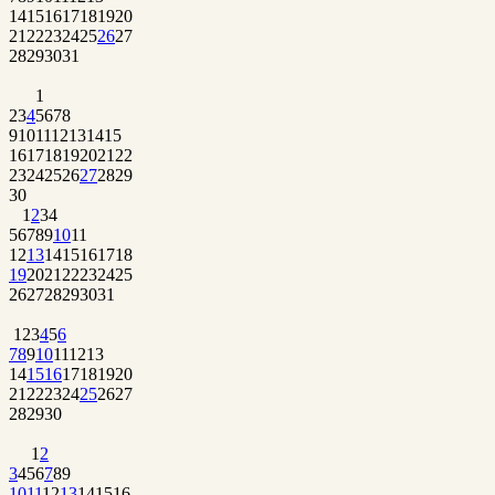
14
15
16
17
18
19
20
21
22
23
24
25
26
27
28
29
30
31
1
2
3
4
5
6
7
8
9
10
11
12
13
14
15
16
17
18
19
20
21
22
23
24
25
26
27
28
29
30
1
2
3
4
5
6
7
8
9
10
11
12
13
14
15
16
17
18
19
20
21
22
23
24
25
26
27
28
29
30
31
1
2
3
4
5
6
7
8
9
10
11
12
13
14
15
16
17
18
19
20
21
22
23
24
25
26
27
28
29
30
1
2
3
4
5
6
7
8
9
10
11
12
13
14
15
16