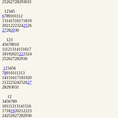
25
26
27
28
29
30
31
1
2
3
4
5
6
7
8
9
10
11
12
13
14
15
16
17
18
19
20
21
22
23
24
25
26
27
28
29
30
1
2
3
4
5
6
7
8
9
10
11
12
13
14
15
16
17
18
19
20
21
22
23
24
25
26
27
28
29
30
1
2
3
4
5
6
7
8
9
10
11
12
13
14
15
16
17
18
19
20
21
22
23
24
25
26
27
28
29
30
31
1
2
3
4
5
6
7
8
9
10
11
12
13
14
15
16
17
18
19
20
21
22
23
24
25
26
27
28
29
30