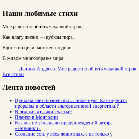
Наши любимые стихи
Мне радостно обнять чеканкой строк,
Как влагу жизни — кубком пира,
Единство цели, множество дорог
В живом многообразье мира.
Даниил Андреев. Мне радостно обнять чеканкой строк
Все стихи
Лента новостей
Цены на электроэнергию… ниже нуля. Как оценить
прорывы в области альтернативной энергетики?
В чем же все-таки счастье?
Пленэр в Монголии
Как мы не услышали предупреждений автора
«Незнайки»
Сознание есть у всех животных, а не только у