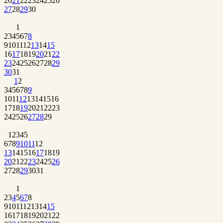
20
21
22
23
24
25
26
27
28
29
30
1
2
3
4
5
6
7
8
9
10
11
12
13
14
15
16
17
18
19
20
21
22
23
24
25
26
27
28
29
30
31
1
2
3
4
5
6
7
8
9
10
11
12
13
14
15
16
17
18
19
20
21
22
23
24
25
26
27
28
29
1
2
3
4
5
6
7
8
9
10
11
12
13
14
15
16
17
18
19
20
21
22
23
24
25
26
27
28
29
30
31
1
2
3
4
5
6
7
8
9
10
11
12
13
14
15
16
17
18
19
20
21
22