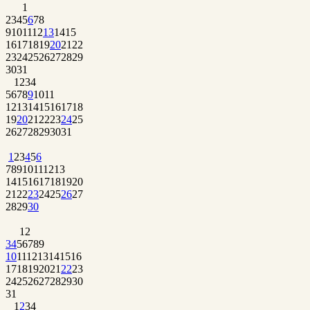
1
2
3
4
5
6
7
8
9
10
11
12
13
14
15
16
17
18
19
20
21
22
23
24
25
26
27
28
29
30
31
1
2
3
4
5
6
7
8
9
10
11
12
13
14
15
16
17
18
19
20
21
22
23
24
25
26
27
28
29
30
31
1
2
3
4
5
6
7
8
9
10
11
12
13
14
15
16
17
18
19
20
21
22
23
24
25
26
27
28
29
30
1
2
3
4
5
6
7
8
9
10
11
12
13
14
15
16
17
18
19
20
21
22
23
24
25
26
27
28
29
30
31
1
2
3
4