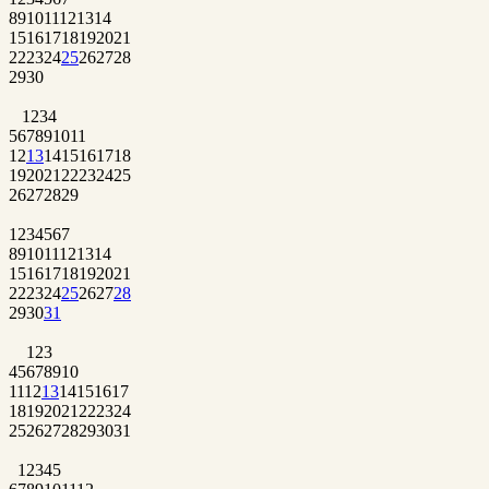
8
9
10
11
12
13
14
15
16
17
18
19
20
21
22
23
24
25
26
27
28
29
30
1
2
3
4
5
6
7
8
9
10
11
12
13
14
15
16
17
18
19
20
21
22
23
24
25
26
27
28
29
1
2
3
4
5
6
7
8
9
10
11
12
13
14
15
16
17
18
19
20
21
22
23
24
25
26
27
28
29
30
31
1
2
3
4
5
6
7
8
9
10
11
12
13
14
15
16
17
18
19
20
21
22
23
24
25
26
27
28
29
30
31
1
2
3
4
5