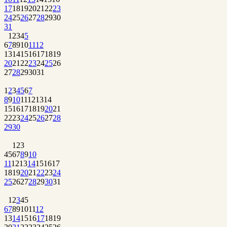
17
18
19
20
21
22
23
24
25
26
27
28
29
30
31
1
2
3
4
5
6
7
8
9
10
11
12
13
14
15
16
17
18
19
20
21
22
23
24
25
26
27
28
29
30
31
1
2
3
4
5
6
7
8
9
10
11
12
13
14
15
16
17
18
19
20
21
22
23
24
25
26
27
28
29
30
1
2
3
4
5
6
7
8
9
10
11
12
13
14
15
16
17
18
19
20
21
22
23
24
25
26
27
28
29
30
31
1
2
3
4
5
6
7
8
9
10
11
12
13
14
15
16
17
18
19