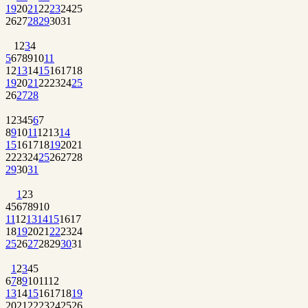
19
20
21
22
23
24
25
26
27
28
29
30
31
1
2
3
4
5
6
7
8
9
10
11
12
13
14
15
16
17
18
19
20
21
22
23
24
25
26
27
28
1
2
3
4
5
6
7
8
9
10
11
12
13
14
15
16
17
18
19
20
21
22
23
24
25
26
27
28
29
30
31
1
2
3
4
5
6
7
8
9
10
11
12
13
14
15
16
17
18
19
20
21
22
23
24
25
26
27
28
29
30
31
1
2
3
4
5
6
7
8
9
10
11
12
13
14
15
16
17
18
19
20
21
22
23
24
25
26