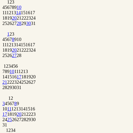
1
2
3
4
5
6
7
8
9
10
11
12
13
14
15
16
17
18
19
20
21
22
23
24
25
26
27
28
29
30
31
1
2
3
4
5
6
7
8
9
10
11
12
13
14
15
16
17
18
19
20
21
22
23
24
25
26
27
28
1
2
3
4
5
6
7
8
9
10
11
12
13
14
15
16
17
18
19
20
21
22
23
24
25
26
27
28
29
30
31
1
2
3
4
5
6
7
8
9
10
11
12
13
14
15
16
17
18
19
20
21
22
23
24
25
26
27
28
29
30
31
1
2
3
4