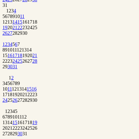
31
1
2
3
4
5
6
7
8
9
10
11
12
13
14
15
16
17
18
19
20
21
22
23
24
25
26
27
28
29
30
1
2
3
4
5
6
7
8
9
10
11
12
13
14
15
16
17
18
19
20
21
22
23
24
25
26
27
28
29
30
31
1
2
3
4
5
6
7
8
9
10
11
12
13
14
15
16
17
18
19
20
21
22
23
24
25
26
27
28
29
30
1
2
3
4
5
6
7
8
9
10
11
12
13
14
15
16
17
18
19
20
21
22
23
24
25
26
27
28
29
30
31