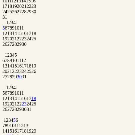
10
11
12
13
14
15
16
17
18
19
20
21
22
23
24
25
26
27
28
29
30
31
1
2
3
4
5
6
7
8
9
10
11
12
13
14
15
16
17
18
19
20
21
22
23
24
25
26
27
28
29
30
1
2
3
4
5
6
7
8
9
10
11
12
13
14
15
16
17
18
19
20
21
22
23
24
25
26
27
28
29
30
31
1
2
3
4
5
6
7
8
9
10
11
12
13
14
15
16
17
18
19
20
21
22
23
24
25
26
27
28
29
30
31
1
2
3
4
5
6
7
8
9
10
11
12
13
14
15
16
17
18
19
20