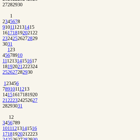
27
28
29
30
1
2
3
4
5
6
7
8
9
10
11
12
13
14
15
16
17
18
19
20
21
22
23
24
25
26
27
28
29
30
31
1
2
3
4
5
6
7
8
9
10
11
12
13
14
15
16
17
18
19
20
21
22
23
24
25
26
27
28
29
30
1
2
3
4
5
6
7
8
9
10
11
12
13
14
15
16
17
18
19
20
21
22
23
24
25
26
27
28
29
30
31
1
2
3
4
5
6
7
8
9
10
11
12
13
14
15
16
17
18
19
20
21
22
23
24
25
26
27
28
29
30