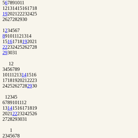
5
6
7
8
9
10
11
12
13
14
15
16
17
18
19
20
21
22
23
24
25
26
27
28
29
30
1
2
3
4
5
6
7
8
9
10
11
12
13
14
15
16
17
18
19
20
21
22
23
24
25
26
27
28
29
30
31
1
2
3
4
5
6
7
8
9
10
11
12
13
14
15
16
17
18
19
20
21
22
23
24
25
26
27
28
29
30
1
2
3
4
5
6
7
8
9
10
11
12
13
14
15
16
17
18
19
20
21
22
23
24
25
26
27
28
29
30
31
1
2
3
4
5
6
7
8