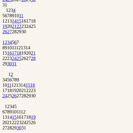
31
1
2
3
4
5
6
7
8
9
10
11
12
13
14
15
16
17
18
19
20
21
22
23
24
25
26
27
28
29
30
1
2
3
4
5
6
7
8
9
10
11
12
13
14
15
16
17
18
19
20
21
22
23
24
25
26
27
28
29
30
31
1
2
3
4
5
6
7
8
9
10
11
12
13
14
15
16
17
18
19
20
21
22
23
24
25
26
27
28
29
30
1
2
3
4
5
6
7
8
9
10
11
12
13
14
15
16
17
18
19
20
21
22
23
24
25
26
27
28
29
30
31