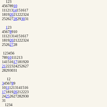
1
2
3
4
5
6
7
8
9
10
11
12
13
14
15
16
17
18
19
20
21
22
23
24
25
26
27
28
29
30
31
1
2
3
4
5
6
7
8
9
10
11
12
13
14
15
16
17
18
19
20
21
22
23
24
25
26
27
28
1
2
3
4
5
6
7
8
9
10
11
12
13
14
15
16
17
18
19
20
21
22
23
24
25
26
27
28
29
30
31
1
2
3
4
5
6
7
8
9
10
11
12
13
14
15
16
17
18
19
20
21
22
23
24
25
26
27
28
29
30
31
1
2
3
4