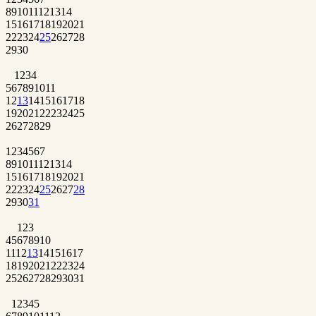
8
9
10
11
12
13
14
15
16
17
18
19
20
21
22
23
24
25
26
27
28
29
30
1
2
3
4
5
6
7
8
9
10
11
12
13
14
15
16
17
18
19
20
21
22
23
24
25
26
27
28
29
1
2
3
4
5
6
7
8
9
10
11
12
13
14
15
16
17
18
19
20
21
22
23
24
25
26
27
28
29
30
31
1
2
3
4
5
6
7
8
9
10
11
12
13
14
15
16
17
18
19
20
21
22
23
24
25
26
27
28
29
30
31
1
2
3
4
5