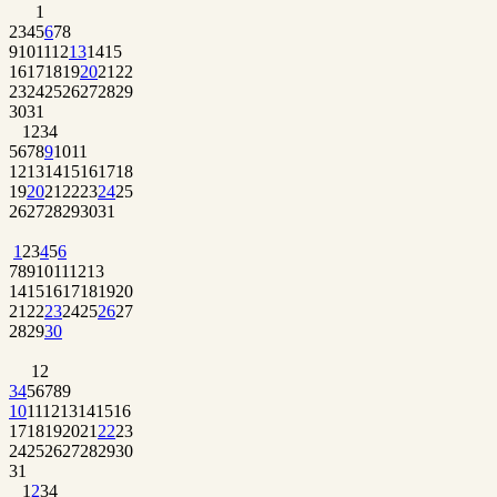
1
2
3
4
5
6
7
8
9
10
11
12
13
14
15
16
17
18
19
20
21
22
23
24
25
26
27
28
29
30
31
1
2
3
4
5
6
7
8
9
10
11
12
13
14
15
16
17
18
19
20
21
22
23
24
25
26
27
28
29
30
31
1
2
3
4
5
6
7
8
9
10
11
12
13
14
15
16
17
18
19
20
21
22
23
24
25
26
27
28
29
30
1
2
3
4
5
6
7
8
9
10
11
12
13
14
15
16
17
18
19
20
21
22
23
24
25
26
27
28
29
30
31
1
2
3
4