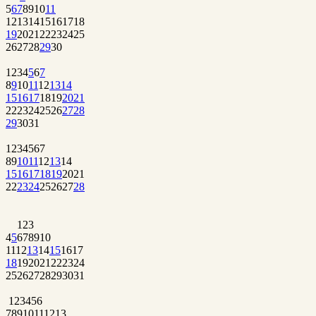
5
6
7
8
9
10
11
12
13
14
15
16
17
18
19
20
21
22
23
24
25
26
27
28
29
30
1
2
3
4
5
6
7
8
9
10
11
12
13
14
15
16
17
18
19
20
21
22
23
24
25
26
27
28
29
30
31
1
2
3
4
5
6
7
8
9
10
11
12
13
14
15
16
17
18
19
20
21
22
23
24
25
26
27
28
1
2
3
4
5
6
7
8
9
10
11
12
13
14
15
16
17
18
19
20
21
22
23
24
25
26
27
28
29
30
31
1
2
3
4
5
6
7
8
9
10
11
12
13