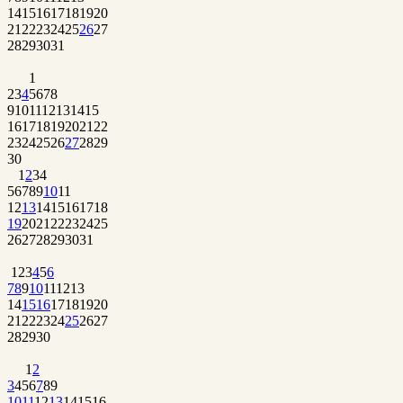
14
15
16
17
18
19
20
21
22
23
24
25
26
27
28
29
30
31
1
2
3
4
5
6
7
8
9
10
11
12
13
14
15
16
17
18
19
20
21
22
23
24
25
26
27
28
29
30
1
2
3
4
5
6
7
8
9
10
11
12
13
14
15
16
17
18
19
20
21
22
23
24
25
26
27
28
29
30
31
1
2
3
4
5
6
7
8
9
10
11
12
13
14
15
16
17
18
19
20
21
22
23
24
25
26
27
28
29
30
1
2
3
4
5
6
7
8
9
10
11
12
13
14
15
16