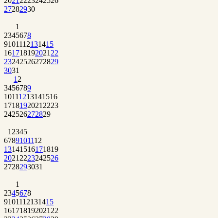
20
21
22
23
24
25
26
27
28
29
30
1
2
3
4
5
6
7
8
9
10
11
12
13
14
15
16
17
18
19
20
21
22
23
24
25
26
27
28
29
30
31
1
2
3
4
5
6
7
8
9
10
11
12
13
14
15
16
17
18
19
20
21
22
23
24
25
26
27
28
29
1
2
3
4
5
6
7
8
9
10
11
12
13
14
15
16
17
18
19
20
21
22
23
24
25
26
27
28
29
30
31
1
2
3
4
5
6
7
8
9
10
11
12
13
14
15
16
17
18
19
20
21
22