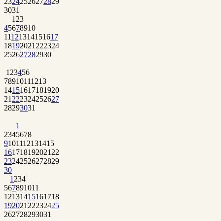
23
24
25
26
27
28
29
30
31
1
2
3
4
5
6
7
8
9
10
11
12
13
14
15
16
17
18
19
20
21
22
23
24
25
26
27
28
29
30
1
2
3
4
5
6
7
8
9
10
11
12
13
14
15
16
17
18
19
20
21
22
23
24
25
26
27
28
29
30
31
1
2
3
4
5
6
7
8
9
10
11
12
13
14
15
16
17
18
19
20
21
22
23
24
25
26
27
28
29
30
1
2
3
4
5
6
7
8
9
10
11
12
13
14
15
16
17
18
19
20
21
22
23
24
25
26
27
28
29
30
31