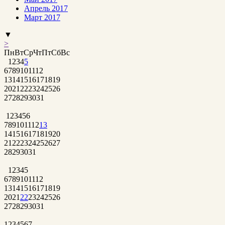
Апрель 2017
Март 2017
▼
>
Пн
Вт
Ср
Чт
Пт
Сб
Вс
1
2
3
4
5
6
7
8
9
10
11
12
13
14
15
16
17
18
19
20
21
22
23
24
25
26
27
28
29
30
31
1
2
3
4
5
6
7
8
9
10
11
12
13
14
15
16
17
18
19
20
21
22
23
24
25
26
27
28
29
30
31
1
2
3
4
5
6
7
8
9
10
11
12
13
14
15
16
17
18
19
20
21
22
23
24
25
26
27
28
29
30
31
1
2
3
4
5
6
7