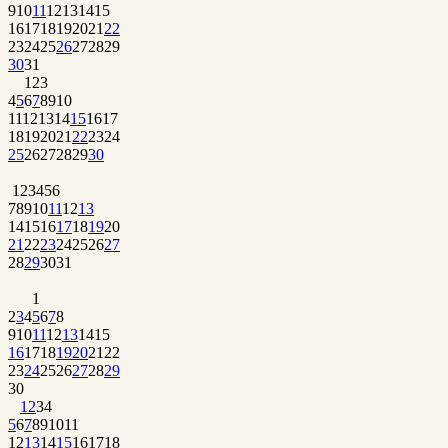
9
10
11
12
13
14
15
16
17
18
19
20
21
22
23
24
25
26
27
28
29
30
31
1
2
3
4
5
6
7
8
9
10
11
12
13
14
15
16
17
18
19
20
21
22
23
24
25
26
27
28
29
30
1
2
3
4
5
6
7
8
9
10
11
12
13
14
15
16
17
18
19
20
21
22
23
24
25
26
27
28
29
30
31
1
2
3
4
5
6
7
8
9
10
11
12
13
14
15
16
17
18
19
20
21
22
23
24
25
26
27
28
29
30
1
2
3
4
5
6
7
8
9
10
11
12
13
14
15
16
17
18