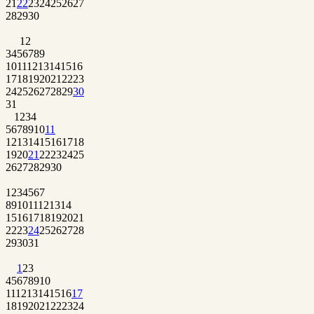
21
22
23
24
25
26
27
28
29
30
1
2
3
4
5
6
7
8
9
10
11
12
13
14
15
16
17
18
19
20
21
22
23
24
25
26
27
28
29
30
31
1
2
3
4
5
6
7
8
9
10
11
12
13
14
15
16
17
18
19
20
21
22
23
24
25
26
27
28
29
30
1
2
3
4
5
6
7
8
9
10
11
12
13
14
15
16
17
18
19
20
21
22
23
24
25
26
27
28
29
30
31
1
2
3
4
5
6
7
8
9
10
11
12
13
14
15
16
17
18
19
20
21
22
23
24