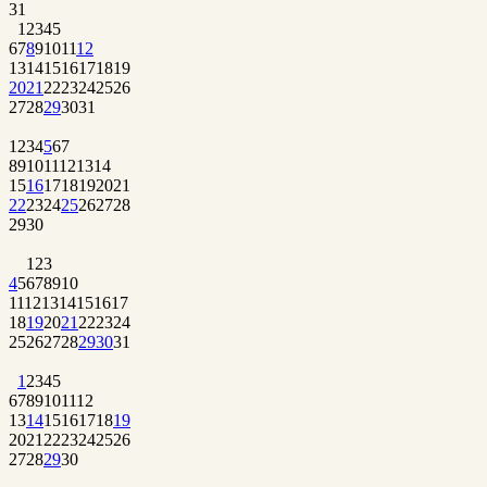
31
1
2
3
4
5
6
7
8
9
10
11
12
13
14
15
16
17
18
19
20
21
22
23
24
25
26
27
28
29
30
31
1
2
3
4
5
6
7
8
9
10
11
12
13
14
15
16
17
18
19
20
21
22
23
24
25
26
27
28
29
30
1
2
3
4
5
6
7
8
9
10
11
12
13
14
15
16
17
18
19
20
21
22
23
24
25
26
27
28
29
30
31
1
2
3
4
5
6
7
8
9
10
11
12
13
14
15
16
17
18
19
20
21
22
23
24
25
26
27
28
29
30