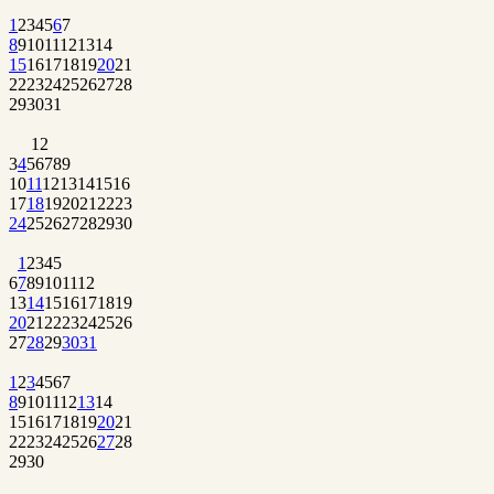
1
2
3
4
5
6
7
8
9
10
11
12
13
14
15
16
17
18
19
20
21
22
23
24
25
26
27
28
29
30
31
1
2
3
4
5
6
7
8
9
10
11
12
13
14
15
16
17
18
19
20
21
22
23
24
25
26
27
28
29
30
1
2
3
4
5
6
7
8
9
10
11
12
13
14
15
16
17
18
19
20
21
22
23
24
25
26
27
28
29
30
31
1
2
3
4
5
6
7
8
9
10
11
12
13
14
15
16
17
18
19
20
21
22
23
24
25
26
27
28
29
30