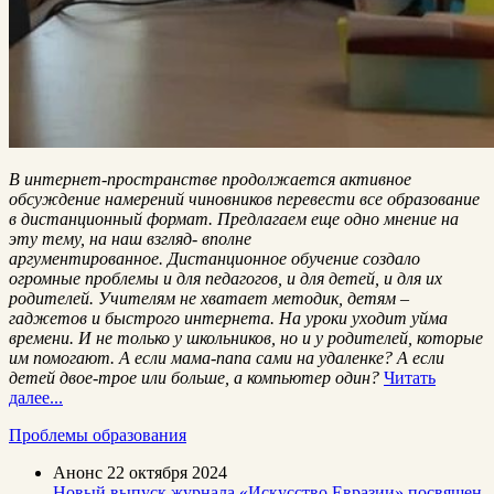
В интернет-пространстве продолжается активное
обсуждение намерений чиновников перевести все образование
в дистанционный формат. Предлагаем еще одно мнение на
эту тему, на наш взгляд- вполне
аргументированное. Дистанционное обучение создало
огромные проблемы и для педагогов, и для детей, и для их
родителей. Учителям не хватает методик, детям –
гаджетов и быстрого интернета. На уроки уходит уйма
времени. И не только у школьников, но и у родителей, которые
им помогают. А если мама-папа сами на удаленке? А если
детей двое-трое или больше, а компьютер один?
Читать
далее...
Проблемы образования
Анонс
22 октября 2024
Новый выпуск журнала «Искусство Евразии» посвящен