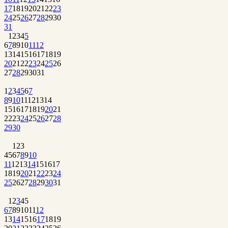
17
18
19
20
21
22
23
24
25
26
27
28
29
30
31
1
2
3
4
5
6
7
8
9
10
11
12
13
14
15
16
17
18
19
20
21
22
23
24
25
26
27
28
29
30
31
1
2
3
4
5
6
7
8
9
10
11
12
13
14
15
16
17
18
19
20
21
22
23
24
25
26
27
28
29
30
1
2
3
4
5
6
7
8
9
10
11
12
13
14
15
16
17
18
19
20
21
22
23
24
25
26
27
28
29
30
31
1
2
3
4
5
6
7
8
9
10
11
12
13
14
15
16
17
18
19