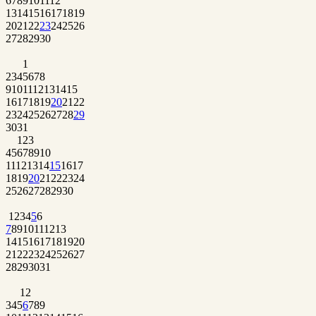
6
7
8
9
10
11
12
13
14
15
16
17
18
19
20
21
22
23
24
25
26
27
28
29
30
1
2
3
4
5
6
7
8
9
10
11
12
13
14
15
16
17
18
19
20
21
22
23
24
25
26
27
28
29
30
31
1
2
3
4
5
6
7
8
9
10
11
12
13
14
15
16
17
18
19
20
21
22
23
24
25
26
27
28
29
30
1
2
3
4
5
6
7
8
9
10
11
12
13
14
15
16
17
18
19
20
21
22
23
24
25
26
27
28
29
30
31
1
2
3
4
5
6
7
8
9