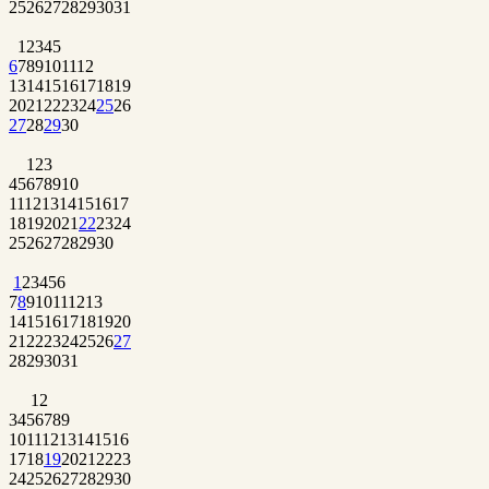
25
26
27
28
29
30
31
1
2
3
4
5
6
7
8
9
10
11
12
13
14
15
16
17
18
19
20
21
22
23
24
25
26
27
28
29
30
1
2
3
4
5
6
7
8
9
10
11
12
13
14
15
16
17
18
19
20
21
22
23
24
25
26
27
28
29
30
1
2
3
4
5
6
7
8
9
10
11
12
13
14
15
16
17
18
19
20
21
22
23
24
25
26
27
28
29
30
31
1
2
3
4
5
6
7
8
9
10
11
12
13
14
15
16
17
18
19
20
21
22
23
24
25
26
27
28
29
30