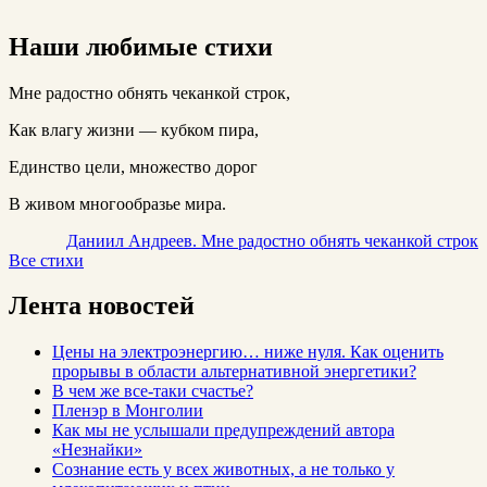
Наши любимые стихи
Мне радостно обнять чеканкой строк,
Как влагу жизни — кубком пира,
Единство цели, множество дорог
В живом многообразье мира.
Даниил Андреев. Мне радостно обнять чеканкой строк
Все стихи
Лента новостей
Цены на электроэнергию… ниже нуля. Как оценить
прорывы в области альтернативной энергетики?
В чем же все-таки счастье?
Пленэр в Монголии
Как мы не услышали предупреждений автора
«Незнайки»
Сознание есть у всех животных, а не только у