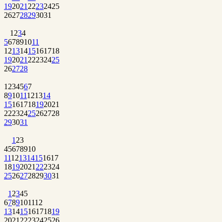
19
20
21
22
23
24
25
26
27
28
29
30
31
1
2
3
4
5
6
7
8
9
10
11
12
13
14
15
16
17
18
19
20
21
22
23
24
25
26
27
28
1
2
3
4
5
6
7
8
9
10
11
12
13
14
15
16
17
18
19
20
21
22
23
24
25
26
27
28
29
30
31
1
2
3
4
5
6
7
8
9
10
11
12
13
14
15
16
17
18
19
20
21
22
23
24
25
26
27
28
29
30
31
1
2
3
4
5
6
7
8
9
10
11
12
13
14
15
16
17
18
19
20
21
22
23
24
25
26