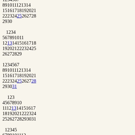
8
9
10
11
12
13
14
15
16
17
18
19
20
21
22
23
24
25
26
27
28
29
30
1
2
3
4
5
6
7
8
9
10
11
12
13
14
15
16
17
18
19
20
21
22
23
24
25
26
27
28
29
1
2
3
4
5
6
7
8
9
10
11
12
13
14
15
16
17
18
19
20
21
22
23
24
25
26
27
28
29
30
31
1
2
3
4
5
6
7
8
9
10
11
12
13
14
15
16
17
18
19
20
21
22
23
24
25
26
27
28
29
30
31
1
2
3
4
5