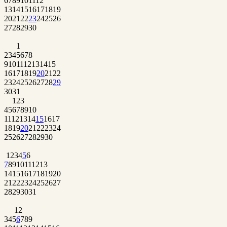
6
7
8
9
10
11
12
13
14
15
16
17
18
19
20
21
22
23
24
25
26
27
28
29
30
1
2
3
4
5
6
7
8
9
10
11
12
13
14
15
16
17
18
19
20
21
22
23
24
25
26
27
28
29
30
31
1
2
3
4
5
6
7
8
9
10
11
12
13
14
15
16
17
18
19
20
21
22
23
24
25
26
27
28
29
30
1
2
3
4
5
6
7
8
9
10
11
12
13
14
15
16
17
18
19
20
21
22
23
24
25
26
27
28
29
30
31
1
2
3
4
5
6
7
8
9