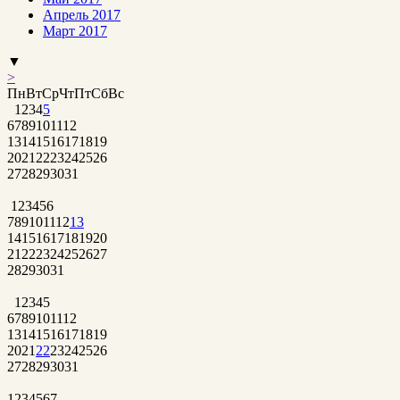
Апрель 2017
Март 2017
▼
>
Пн
Вт
Ср
Чт
Пт
Сб
Вс
1
2
3
4
5
6
7
8
9
10
11
12
13
14
15
16
17
18
19
20
21
22
23
24
25
26
27
28
29
30
31
1
2
3
4
5
6
7
8
9
10
11
12
13
14
15
16
17
18
19
20
21
22
23
24
25
26
27
28
29
30
31
1
2
3
4
5
6
7
8
9
10
11
12
13
14
15
16
17
18
19
20
21
22
23
24
25
26
27
28
29
30
31
1
2
3
4
5
6
7