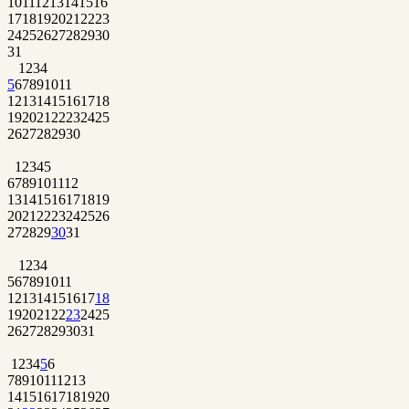
10
11
12
13
14
15
16
17
18
19
20
21
22
23
24
25
26
27
28
29
30
31
1
2
3
4
5
6
7
8
9
10
11
12
13
14
15
16
17
18
19
20
21
22
23
24
25
26
27
28
29
30
1
2
3
4
5
6
7
8
9
10
11
12
13
14
15
16
17
18
19
20
21
22
23
24
25
26
27
28
29
30
31
1
2
3
4
5
6
7
8
9
10
11
12
13
14
15
16
17
18
19
20
21
22
23
24
25
26
27
28
29
30
31
1
2
3
4
5
6
7
8
9
10
11
12
13
14
15
16
17
18
19
20