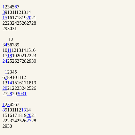
1
2
3
4
5
6
7
8
9
10
11
12
13
14
15
16
17
18
19
20
21
22
23
24
25
26
27
28
29
30
31
1
2
3
4
5
6
7
8
9
10
11
12
13
14
15
16
17
18
19
20
21
22
23
24
25
26
27
28
29
30
1
2
3
4
5
6
7
8
9
10
11
12
13
14
15
16
17
18
19
20
21
22
23
24
25
26
27
28
29
30
31
1
2
3
4
5
6
7
8
9
10
11
12
13
14
15
16
17
18
19
20
21
22
23
24
25
26
27
28
29
30