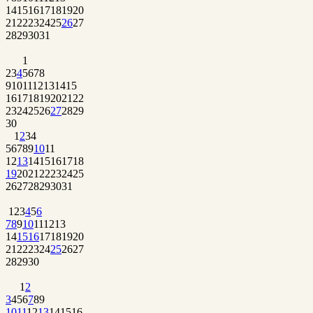
14
15
16
17
18
19
20
21
22
23
24
25
26
27
28
29
30
31
1
2
3
4
5
6
7
8
9
10
11
12
13
14
15
16
17
18
19
20
21
22
23
24
25
26
27
28
29
30
1
2
3
4
5
6
7
8
9
10
11
12
13
14
15
16
17
18
19
20
21
22
23
24
25
26
27
28
29
30
31
1
2
3
4
5
6
7
8
9
10
11
12
13
14
15
16
17
18
19
20
21
22
23
24
25
26
27
28
29
30
1
2
3
4
5
6
7
8
9
10
11
12
13
14
15
16