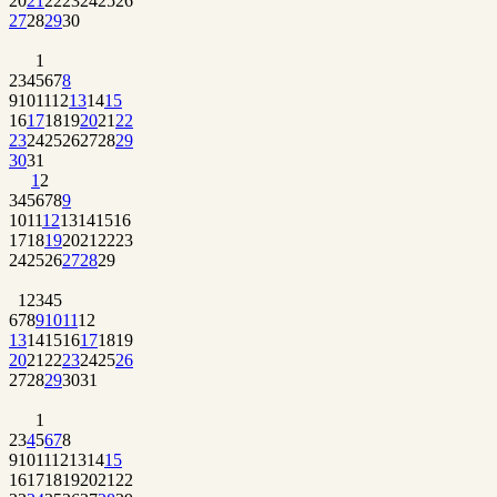
20
21
22
23
24
25
26
27
28
29
30
1
2
3
4
5
6
7
8
9
10
11
12
13
14
15
16
17
18
19
20
21
22
23
24
25
26
27
28
29
30
31
1
2
3
4
5
6
7
8
9
10
11
12
13
14
15
16
17
18
19
20
21
22
23
24
25
26
27
28
29
1
2
3
4
5
6
7
8
9
10
11
12
13
14
15
16
17
18
19
20
21
22
23
24
25
26
27
28
29
30
31
1
2
3
4
5
6
7
8
9
10
11
12
13
14
15
16
17
18
19
20
21
22