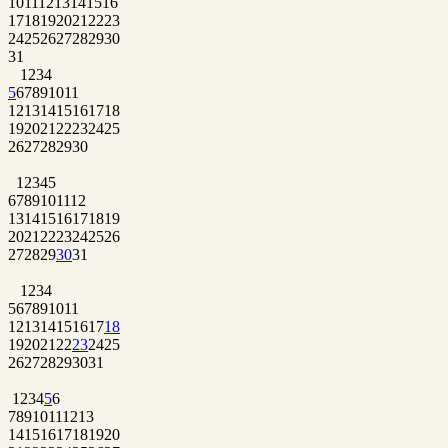
10
11
12
13
14
15
16
17
18
19
20
21
22
23
24
25
26
27
28
29
30
31
1
2
3
4
5
6
7
8
9
10
11
12
13
14
15
16
17
18
19
20
21
22
23
24
25
26
27
28
29
30
1
2
3
4
5
6
7
8
9
10
11
12
13
14
15
16
17
18
19
20
21
22
23
24
25
26
27
28
29
30
31
1
2
3
4
5
6
7
8
9
10
11
12
13
14
15
16
17
18
19
20
21
22
23
24
25
26
27
28
29
30
31
1
2
3
4
5
6
7
8
9
10
11
12
13
14
15
16
17
18
19
20