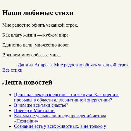
Наши любимые стихи
Мне радостно обнять чеканкой строк,
Как влагу жизни — кубком пира,
Единство цели, множество дорог
В живом многообразье мира.
Даниил Андреев. Мне радостно обнять чеканкой строк
Все стихи
Лента новостей
Цены на электроэнергию… ниже нуля. Как оценить
прорывы в области альтернативной энергетики?
В чем же все-таки счастье?
Пленэр в Монголии
Как мы не услышали предупреждений автора
«Незнайки»
Сознание есть у всех животных, а не только у