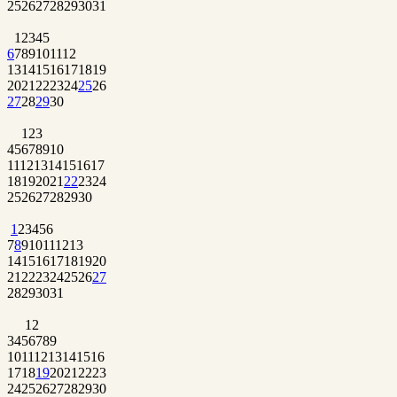
25
26
27
28
29
30
31
1
2
3
4
5
6
7
8
9
10
11
12
13
14
15
16
17
18
19
20
21
22
23
24
25
26
27
28
29
30
1
2
3
4
5
6
7
8
9
10
11
12
13
14
15
16
17
18
19
20
21
22
23
24
25
26
27
28
29
30
1
2
3
4
5
6
7
8
9
10
11
12
13
14
15
16
17
18
19
20
21
22
23
24
25
26
27
28
29
30
31
1
2
3
4
5
6
7
8
9
10
11
12
13
14
15
16
17
18
19
20
21
22
23
24
25
26
27
28
29
30