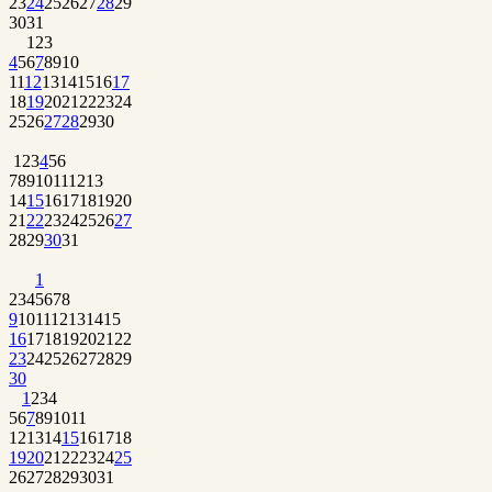
23
24
25
26
27
28
29
30
31
1
2
3
4
5
6
7
8
9
10
11
12
13
14
15
16
17
18
19
20
21
22
23
24
25
26
27
28
29
30
1
2
3
4
5
6
7
8
9
10
11
12
13
14
15
16
17
18
19
20
21
22
23
24
25
26
27
28
29
30
31
1
2
3
4
5
6
7
8
9
10
11
12
13
14
15
16
17
18
19
20
21
22
23
24
25
26
27
28
29
30
1
2
3
4
5
6
7
8
9
10
11
12
13
14
15
16
17
18
19
20
21
22
23
24
25
26
27
28
29
30
31