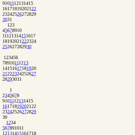
9
10
11
12
13
14
15
16
17
18
19
20
21
22
23
24
25
26
27
28
29
30
31
1
2
3
4
5
6
7
8
9
10
11
12
13
14
15
16
17
18
19
20
21
22
23
24
25
26
27
28
29
30
1
2
3
4
5
6
7
8
9
10
11
12
13
14
15
16
17
18
19
20
21
22
23
24
25
26
27
28
29
30
31
1
2
3
4
5
6
7
8
9
10
11
12
13
14
15
16
17
18
19
20
21
22
23
24
25
26
27
28
29
30
1
2
3
4
5
6
7
8
9
10
11
12
13
14
15
16
17
18