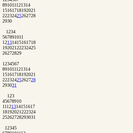
8
9
10
11
12
13
14
15
16
17
18
19
20
21
22
23
24
25
26
27
28
29
30
1
2
3
4
5
6
7
8
9
10
11
12
13
14
15
16
17
18
19
20
21
22
23
24
25
26
27
28
29
1
2
3
4
5
6
7
8
9
10
11
12
13
14
15
16
17
18
19
20
21
22
23
24
25
26
27
28
29
30
31
1
2
3
4
5
6
7
8
9
10
11
12
13
14
15
16
17
18
19
20
21
22
23
24
25
26
27
28
29
30
31
1
2
3
4
5