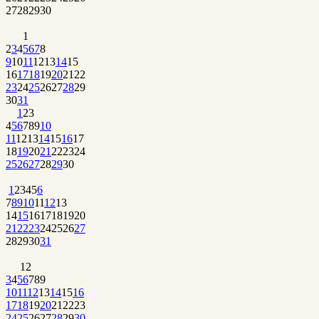
27
28
29
30
1
2
3
4
5
6
7
8
9
10
11
12
13
14
15
16
17
18
19
20
21
22
23
24
25
26
27
28
29
30
31
1
2
3
4
5
6
7
8
9
10
11
12
13
14
15
16
17
18
19
20
21
22
23
24
25
26
27
28
29
30
1
2
3
4
5
6
7
8
9
10
11
12
13
14
15
16
17
18
19
20
21
22
23
24
25
26
27
28
29
30
31
1
2
3
4
5
6
7
8
9
10
11
12
13
14
15
16
17
18
19
20
21
22
23
24
25
26
27
28
29
30