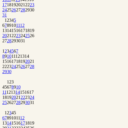
17
18
19
20
21
22
23
24
25
26
27
28
29
30
31
1
2
3
4
5
6
7
8
9
10
11
12
13
14
15
16
17
18
19
20
21
22
23
24
25
26
27
28
29
30
31
1
2
3
4
5
6
7
8
9
10
11
12
13
14
15
16
17
18
19
20
21
22
23
24
25
26
27
28
29
30
1
2
3
4
5
6
7
8
9
10
11
12
13
14
15
16
17
18
19
20
21
22
23
24
25
26
27
28
29
30
31
1
2
3
4
5
6
7
8
9
10
11
12
13
14
15
16
17
18
19