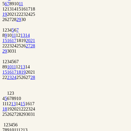
5
6
7
8
9
10
11
12
13
14
15
16
17
18
19
20
21
22
23
24
25
26
27
28
29
30
1
2
3
4
5
6
7
8
9
10
11
12
13
14
15
16
17
18
19
20
21
22
23
24
25
26
27
28
29
30
31
1
2
3
4
5
6
7
8
9
10
11
12
13
14
15
16
17
18
19
20
21
22
23
24
25
26
27
28
1
2
3
4
5
6
7
8
9
10
11
12
13
14
15
16
17
18
19
20
21
22
23
24
25
26
27
28
29
30
31
1
2
3
4
5
6
7
8
9
10
11
12
13