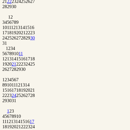
21
22
23
24
25
26
27
28
29
30
1
2
3
4
5
6
7
8
9
10
11
12
13
14
15
16
17
18
19
20
21
22
23
24
25
26
27
28
29
30
31
1
2
3
4
5
6
7
8
9
10
11
12
13
14
15
16
17
18
19
20
21
22
23
24
25
26
27
28
29
30
1
2
3
4
5
6
7
8
9
10
11
12
13
14
15
16
17
18
19
20
21
22
23
24
25
26
27
28
29
30
31
1
2
3
4
5
6
7
8
9
10
11
12
13
14
15
16
17
18
19
20
21
22
23
24