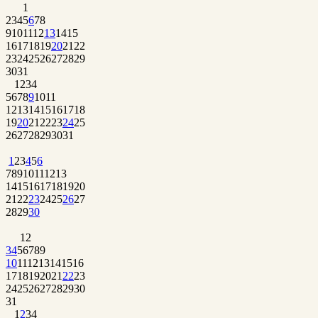
1
2
3
4
5
6
7
8
9
10
11
12
13
14
15
16
17
18
19
20
21
22
23
24
25
26
27
28
29
30
31
1
2
3
4
5
6
7
8
9
10
11
12
13
14
15
16
17
18
19
20
21
22
23
24
25
26
27
28
29
30
31
1
2
3
4
5
6
7
8
9
10
11
12
13
14
15
16
17
18
19
20
21
22
23
24
25
26
27
28
29
30
1
2
3
4
5
6
7
8
9
10
11
12
13
14
15
16
17
18
19
20
21
22
23
24
25
26
27
28
29
30
31
1
2
3
4