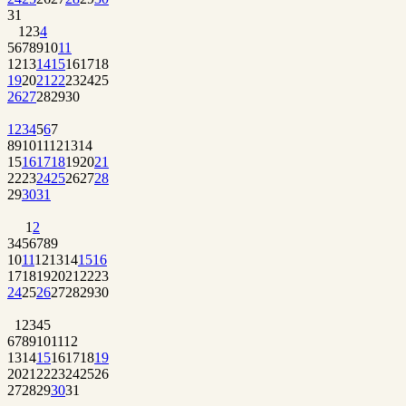
31
1
2
3
4
5
6
7
8
9
10
11
12
13
14
15
16
17
18
19
20
21
22
23
24
25
26
27
28
29
30
1
2
3
4
5
6
7
8
9
10
11
12
13
14
15
16
17
18
19
20
21
22
23
24
25
26
27
28
29
30
31
1
2
3
4
5
6
7
8
9
10
11
12
13
14
15
16
17
18
19
20
21
22
23
24
25
26
27
28
29
30
1
2
3
4
5
6
7
8
9
10
11
12
13
14
15
16
17
18
19
20
21
22
23
24
25
26
27
28
29
30
31