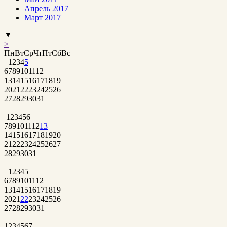
Апрель 2017
Март 2017
▼
>
Пн
Вт
Ср
Чт
Пт
Сб
Вс
1
2
3
4
5
6
7
8
9
10
11
12
13
14
15
16
17
18
19
20
21
22
23
24
25
26
27
28
29
30
31
1
2
3
4
5
6
7
8
9
10
11
12
13
14
15
16
17
18
19
20
21
22
23
24
25
26
27
28
29
30
31
1
2
3
4
5
6
7
8
9
10
11
12
13
14
15
16
17
18
19
20
21
22
23
24
25
26
27
28
29
30
31
1
2
3
4
5
6
7