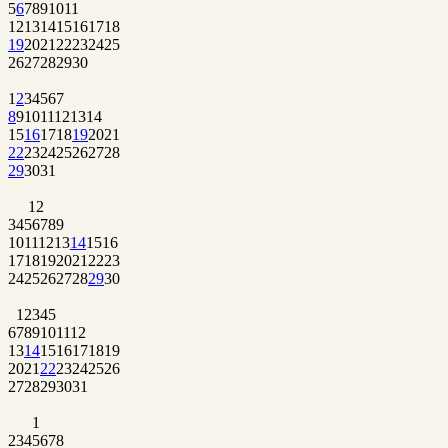
5
6
7
8
9
10
11
12
13
14
15
16
17
18
19
20
21
22
23
24
25
26
27
28
29
30
1
2
3
4
5
6
7
8
9
10
11
12
13
14
15
16
17
18
19
20
21
22
23
24
25
26
27
28
29
30
31
1
2
3
4
5
6
7
8
9
10
11
12
13
14
15
16
17
18
19
20
21
22
23
24
25
26
27
28
29
30
1
2
3
4
5
6
7
8
9
10
11
12
13
14
15
16
17
18
19
20
21
22
23
24
25
26
27
28
29
30
31
1
2
3
4
5
6
7
8