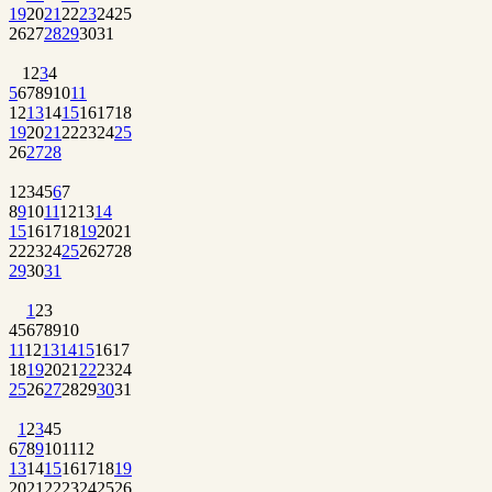
19
20
21
22
23
24
25
26
27
28
29
30
31
1
2
3
4
5
6
7
8
9
10
11
12
13
14
15
16
17
18
19
20
21
22
23
24
25
26
27
28
1
2
3
4
5
6
7
8
9
10
11
12
13
14
15
16
17
18
19
20
21
22
23
24
25
26
27
28
29
30
31
1
2
3
4
5
6
7
8
9
10
11
12
13
14
15
16
17
18
19
20
21
22
23
24
25
26
27
28
29
30
31
1
2
3
4
5
6
7
8
9
10
11
12
13
14
15
16
17
18
19
20
21
22
23
24
25
26