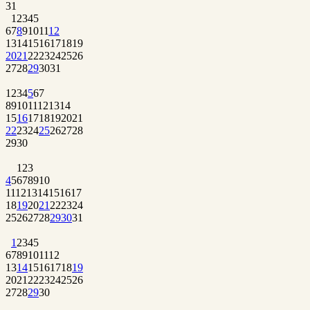
31
1
2
3
4
5
6
7
8
9
10
11
12
13
14
15
16
17
18
19
20
21
22
23
24
25
26
27
28
29
30
31
1
2
3
4
5
6
7
8
9
10
11
12
13
14
15
16
17
18
19
20
21
22
23
24
25
26
27
28
29
30
1
2
3
4
5
6
7
8
9
10
11
12
13
14
15
16
17
18
19
20
21
22
23
24
25
26
27
28
29
30
31
1
2
3
4
5
6
7
8
9
10
11
12
13
14
15
16
17
18
19
20
21
22
23
24
25
26
27
28
29
30