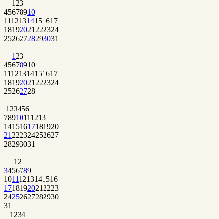
1
2
3
4
5
6
7
8
9
10
11
12
13
14
15
16
17
18
19
20
21
22
23
24
25
26
27
28
29
30
31
1
2
3
4
5
6
7
8
9
10
11
12
13
14
15
16
17
18
19
20
21
22
23
24
25
26
27
28
1
2
3
4
5
6
7
8
9
10
11
12
13
14
15
16
17
18
19
20
21
22
23
24
25
26
27
28
29
30
31
1
2
3
4
5
6
7
8
9
10
11
12
13
14
15
16
17
18
19
20
21
22
23
24
25
26
27
28
29
30
31
1
2
3
4