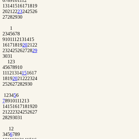
6
7
8
9
10
11
12
13
14
15
16
17
18
19
20
21
22
23
24
25
26
27
28
29
30
1
2
3
4
5
6
7
8
9
10
11
12
13
14
15
16
17
18
19
20
21
22
23
24
25
26
27
28
29
30
31
1
2
3
4
5
6
7
8
9
10
11
12
13
14
15
16
17
18
19
20
21
22
23
24
25
26
27
28
29
30
1
2
3
4
5
6
7
8
9
10
11
12
13
14
15
16
17
18
19
20
21
22
23
24
25
26
27
28
29
30
31
1
2
3
4
5
6
7
8
9