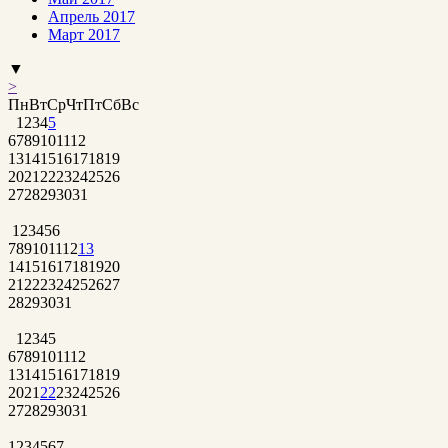
Апрель 2017
Март 2017
▼
>
Пн
Вт
Ср
Чт
Пт
Сб
Вс
1
2
3
4
5
6
7
8
9
10
11
12
13
14
15
16
17
18
19
20
21
22
23
24
25
26
27
28
29
30
31
1
2
3
4
5
6
7
8
9
10
11
12
13
14
15
16
17
18
19
20
21
22
23
24
25
26
27
28
29
30
31
1
2
3
4
5
6
7
8
9
10
11
12
13
14
15
16
17
18
19
20
21
22
23
24
25
26
27
28
29
30
31
1
2
3
4
5
6
7