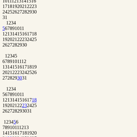
10
11
12
13
14
15
16
17
18
19
20
21
22
23
24
25
26
27
28
29
30
31
1
2
3
4
5
6
7
8
9
10
11
12
13
14
15
16
17
18
19
20
21
22
23
24
25
26
27
28
29
30
1
2
3
4
5
6
7
8
9
10
11
12
13
14
15
16
17
18
19
20
21
22
23
24
25
26
27
28
29
30
31
1
2
3
4
5
6
7
8
9
10
11
12
13
14
15
16
17
18
19
20
21
22
23
24
25
26
27
28
29
30
31
1
2
3
4
5
6
7
8
9
10
11
12
13
14
15
16
17
18
19
20