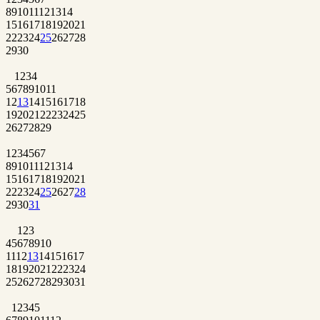
8
9
10
11
12
13
14
15
16
17
18
19
20
21
22
23
24
25
26
27
28
29
30
1
2
3
4
5
6
7
8
9
10
11
12
13
14
15
16
17
18
19
20
21
22
23
24
25
26
27
28
29
1
2
3
4
5
6
7
8
9
10
11
12
13
14
15
16
17
18
19
20
21
22
23
24
25
26
27
28
29
30
31
1
2
3
4
5
6
7
8
9
10
11
12
13
14
15
16
17
18
19
20
21
22
23
24
25
26
27
28
29
30
31
1
2
3
4
5