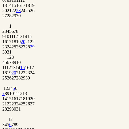
6
7
8
9
10
11
12
13
14
15
16
17
18
19
20
21
22
23
24
25
26
27
28
29
30
1
2
3
4
5
6
7
8
9
10
11
12
13
14
15
16
17
18
19
20
21
22
23
24
25
26
27
28
29
30
31
1
2
3
4
5
6
7
8
9
10
11
12
13
14
15
16
17
18
19
20
21
22
23
24
25
26
27
28
29
30
1
2
3
4
5
6
7
8
9
10
11
12
13
14
15
16
17
18
19
20
21
22
23
24
25
26
27
28
29
30
31
1
2
3
4
5
6
7
8
9