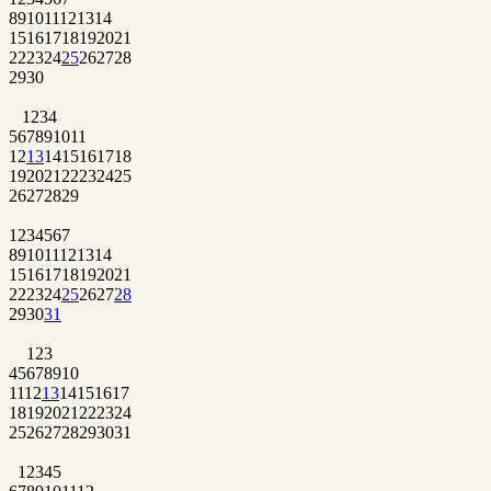
8
9
10
11
12
13
14
15
16
17
18
19
20
21
22
23
24
25
26
27
28
29
30
1
2
3
4
5
6
7
8
9
10
11
12
13
14
15
16
17
18
19
20
21
22
23
24
25
26
27
28
29
1
2
3
4
5
6
7
8
9
10
11
12
13
14
15
16
17
18
19
20
21
22
23
24
25
26
27
28
29
30
31
1
2
3
4
5
6
7
8
9
10
11
12
13
14
15
16
17
18
19
20
21
22
23
24
25
26
27
28
29
30
31
1
2
3
4
5