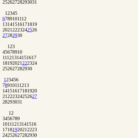
25
26
27
28
29
30
31
1
2
3
4
5
6
7
8
9
10
11
12
13
14
15
16
17
18
19
20
21
22
23
24
25
26
27
28
29
30
1
2
3
4
5
6
7
8
9
10
11
12
13
14
15
16
17
18
19
20
21
22
23
24
25
26
27
28
29
30
1
2
3
4
5
6
7
8
9
10
11
12
13
14
15
16
17
18
19
20
21
22
23
24
25
26
27
28
29
30
31
1
2
3
4
5
6
7
8
9
10
11
12
13
14
15
16
17
18
19
20
21
22
23
24
25
26
27
28
29
30