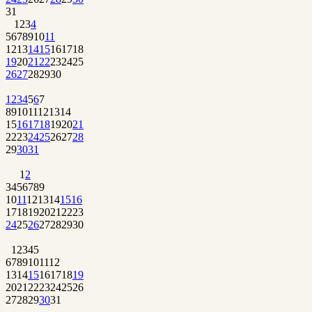
31
1
2
3
4
5
6
7
8
9
10
11
12
13
14
15
16
17
18
19
20
21
22
23
24
25
26
27
28
29
30
1
2
3
4
5
6
7
8
9
10
11
12
13
14
15
16
17
18
19
20
21
22
23
24
25
26
27
28
29
30
31
1
2
3
4
5
6
7
8
9
10
11
12
13
14
15
16
17
18
19
20
21
22
23
24
25
26
27
28
29
30
1
2
3
4
5
6
7
8
9
10
11
12
13
14
15
16
17
18
19
20
21
22
23
24
25
26
27
28
29
30
31