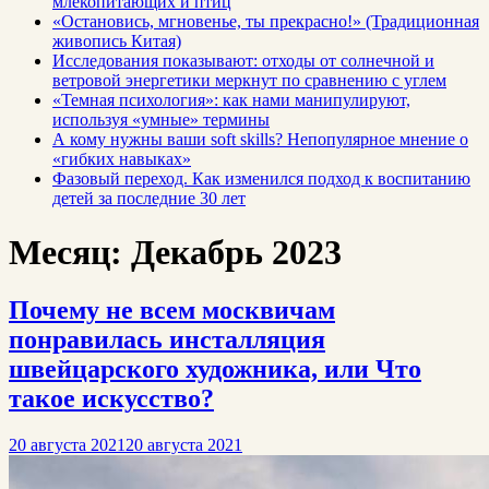
млекопитающих и птиц
«Остановись, мгновенье, ты прекрасно!» (Традиционная
живопись Китая)
Исследования показывают: отходы от солнечной и
ветровой энергетики меркнут по сравнению с углем
«Темная психология»: как нами манипулируют,
используя «умные» термины
А кому нужны ваши soft skills? Непопулярное мнение о
«гибких навыках»
Фазовый переход. Как изменился подход к воспитанию
детей за последние 30 лет
Месяц:
Декабрь 2023
Почему не всем москвичам
понравилась инсталляция
швейцарского художника, или Что
такое искусство?
20 августа 2021
20 августа 2021