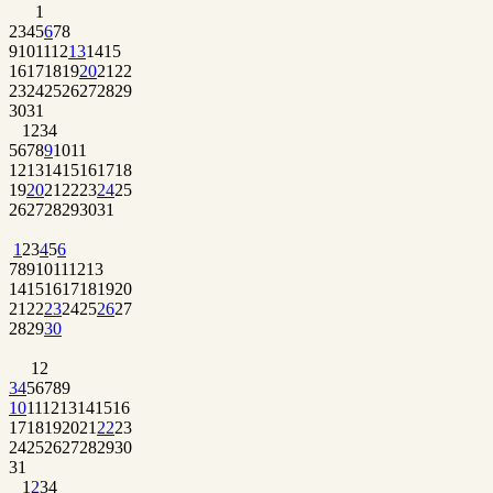
1
2
3
4
5
6
7
8
9
10
11
12
13
14
15
16
17
18
19
20
21
22
23
24
25
26
27
28
29
30
31
1
2
3
4
5
6
7
8
9
10
11
12
13
14
15
16
17
18
19
20
21
22
23
24
25
26
27
28
29
30
31
1
2
3
4
5
6
7
8
9
10
11
12
13
14
15
16
17
18
19
20
21
22
23
24
25
26
27
28
29
30
1
2
3
4
5
6
7
8
9
10
11
12
13
14
15
16
17
18
19
20
21
22
23
24
25
26
27
28
29
30
31
1
2
3
4