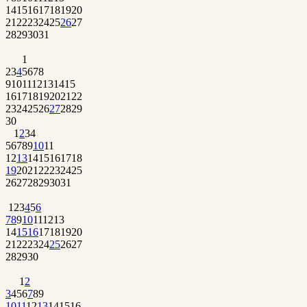
14
15
16
17
18
19
20
21
22
23
24
25
26
27
28
29
30
31
1
2
3
4
5
6
7
8
9
10
11
12
13
14
15
16
17
18
19
20
21
22
23
24
25
26
27
28
29
30
1
2
3
4
5
6
7
8
9
10
11
12
13
14
15
16
17
18
19
20
21
22
23
24
25
26
27
28
29
30
31
1
2
3
4
5
6
7
8
9
10
11
12
13
14
15
16
17
18
19
20
21
22
23
24
25
26
27
28
29
30
1
2
3
4
5
6
7
8
9
10
11
12
13
14
15
16