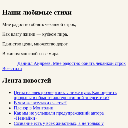
Наши любимые стихи
Мне радостно обнять чеканкой строк,
Как влагу жизни — кубком пира,
Единство цели, множество дорог
В живом многообразье мира.
Даниил Андреев. Мне радостно обнять чеканкой строк
Все стихи
Лента новостей
Цены на электроэнергию… ниже нуля. Как оценить
прорывы в области альтернативной энергетики?
В чем же все-таки счастье?
Пленэр в Монголии
Как мы не услышали предупреждений автора
«Незнайки»
Сознание есть у всех животных, а не только у