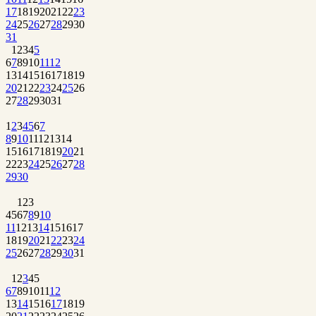
17
18
19
20
21
22
23
24
25
26
27
28
29
30
31
1
2
3
4
5
6
7
8
9
10
11
12
13
14
15
16
17
18
19
20
21
22
23
24
25
26
27
28
29
30
31
1
2
3
4
5
6
7
8
9
10
11
12
13
14
15
16
17
18
19
20
21
22
23
24
25
26
27
28
29
30
1
2
3
4
5
6
7
8
9
10
11
12
13
14
15
16
17
18
19
20
21
22
23
24
25
26
27
28
29
30
31
1
2
3
4
5
6
7
8
9
10
11
12
13
14
15
16
17
18
19