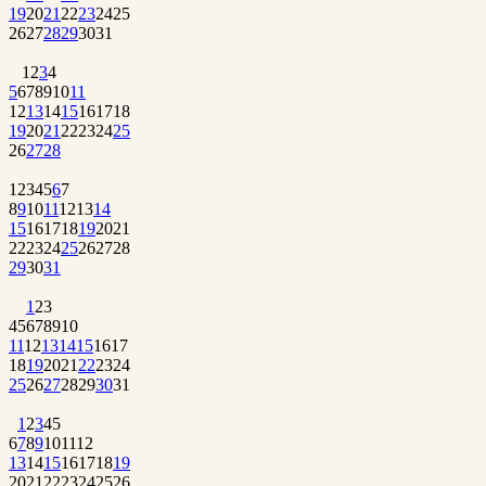
19
20
21
22
23
24
25
26
27
28
29
30
31
1
2
3
4
5
6
7
8
9
10
11
12
13
14
15
16
17
18
19
20
21
22
23
24
25
26
27
28
1
2
3
4
5
6
7
8
9
10
11
12
13
14
15
16
17
18
19
20
21
22
23
24
25
26
27
28
29
30
31
1
2
3
4
5
6
7
8
9
10
11
12
13
14
15
16
17
18
19
20
21
22
23
24
25
26
27
28
29
30
31
1
2
3
4
5
6
7
8
9
10
11
12
13
14
15
16
17
18
19
20
21
22
23
24
25
26