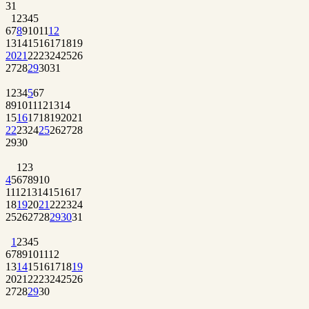
31
1
2
3
4
5
6
7
8
9
10
11
12
13
14
15
16
17
18
19
20
21
22
23
24
25
26
27
28
29
30
31
1
2
3
4
5
6
7
8
9
10
11
12
13
14
15
16
17
18
19
20
21
22
23
24
25
26
27
28
29
30
1
2
3
4
5
6
7
8
9
10
11
12
13
14
15
16
17
18
19
20
21
22
23
24
25
26
27
28
29
30
31
1
2
3
4
5
6
7
8
9
10
11
12
13
14
15
16
17
18
19
20
21
22
23
24
25
26
27
28
29
30