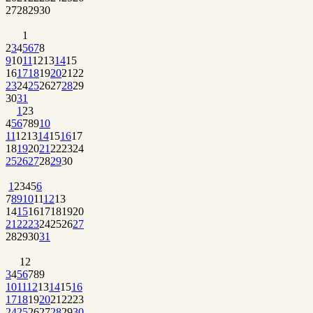
27
28
29
30
1
2
3
4
5
6
7
8
9
10
11
12
13
14
15
16
17
18
19
20
21
22
23
24
25
26
27
28
29
30
31
1
2
3
4
5
6
7
8
9
10
11
12
13
14
15
16
17
18
19
20
21
22
23
24
25
26
27
28
29
30
1
2
3
4
5
6
7
8
9
10
11
12
13
14
15
16
17
18
19
20
21
22
23
24
25
26
27
28
29
30
31
1
2
3
4
5
6
7
8
9
10
11
12
13
14
15
16
17
18
19
20
21
22
23
24
25
26
27
28
29
30