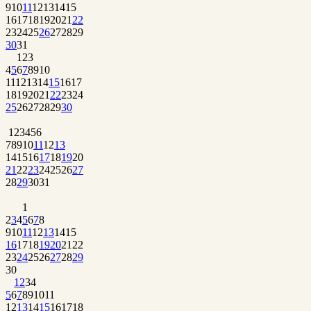
9
10
11
12
13
14
15
16
17
18
19
20
21
22
23
24
25
26
27
28
29
30
31
1
2
3
4
5
6
7
8
9
10
11
12
13
14
15
16
17
18
19
20
21
22
23
24
25
26
27
28
29
30
1
2
3
4
5
6
7
8
9
10
11
12
13
14
15
16
17
18
19
20
21
22
23
24
25
26
27
28
29
30
31
1
2
3
4
5
6
7
8
9
10
11
12
13
14
15
16
17
18
19
20
21
22
23
24
25
26
27
28
29
30
1
2
3
4
5
6
7
8
9
10
11
12
13
14
15
16
17
18