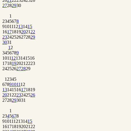
20
21
22
23
24
25
26
27
28
29
30
1
2
3
4
5
6
7
8
9
10
11
12
13
14
15
16
17
18
19
20
21
22
23
24
25
26
27
28
29
30
31
1
2
3
4
5
6
7
8
9
10
11
12
13
14
15
16
17
18
19
20
21
22
23
24
25
26
27
28
29
1
2
3
4
5
6
7
8
9
10
11
12
13
14
15
16
17
18
19
20
21
22
23
24
25
26
27
28
29
30
31
1
2
3
4
5
6
7
8
9
10
11
12
13
14
15
16
17
18
19
20
21
22