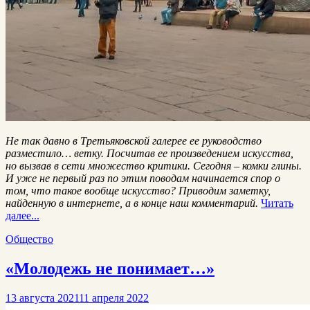
Не так давно в Третьяковской галерее ее руководство
разместило… ветку. Посчитав ее произведением искусства,
но вызвав в сети множество критики. Сегодня – комки глины.
И уже не первый раз по этим поводам начинается спор о
том, что такое вообще искусство? Приводим заметку,
найденную в интернете, а в конце наш комментарий.
Читать
далее...
Общество
«Молодежь не понимает…»
13 августа 2021
11 апреля 2022