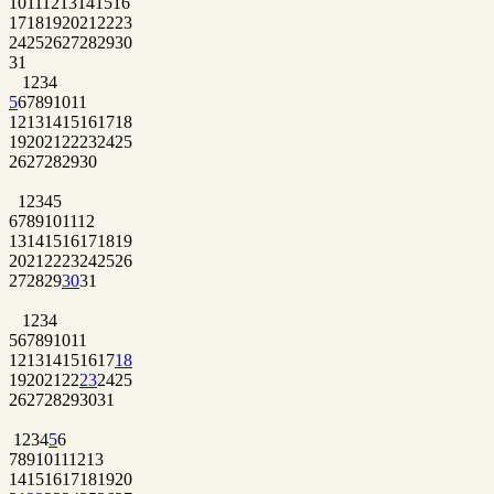
10
11
12
13
14
15
16
17
18
19
20
21
22
23
24
25
26
27
28
29
30
31
1
2
3
4
5
6
7
8
9
10
11
12
13
14
15
16
17
18
19
20
21
22
23
24
25
26
27
28
29
30
1
2
3
4
5
6
7
8
9
10
11
12
13
14
15
16
17
18
19
20
21
22
23
24
25
26
27
28
29
30
31
1
2
3
4
5
6
7
8
9
10
11
12
13
14
15
16
17
18
19
20
21
22
23
24
25
26
27
28
29
30
31
1
2
3
4
5
6
7
8
9
10
11
12
13
14
15
16
17
18
19
20