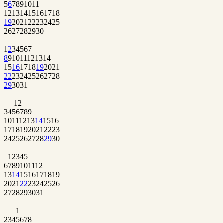
5
6
7
8
9
10
11
12
13
14
15
16
17
18
19
20
21
22
23
24
25
26
27
28
29
30
1
2
3
4
5
6
7
8
9
10
11
12
13
14
15
16
17
18
19
20
21
22
23
24
25
26
27
28
29
30
31
1
2
3
4
5
6
7
8
9
10
11
12
13
14
15
16
17
18
19
20
21
22
23
24
25
26
27
28
29
30
1
2
3
4
5
6
7
8
9
10
11
12
13
14
15
16
17
18
19
20
21
22
23
24
25
26
27
28
29
30
31
1
2
3
4
5
6
7
8