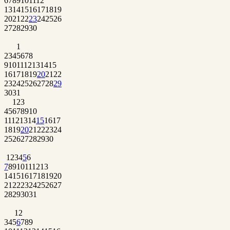
6
7
8
9
10
11
12
13
14
15
16
17
18
19
20
21
22
23
24
25
26
27
28
29
30
1
2
3
4
5
6
7
8
9
10
11
12
13
14
15
16
17
18
19
20
21
22
23
24
25
26
27
28
29
30
31
1
2
3
4
5
6
7
8
9
10
11
12
13
14
15
16
17
18
19
20
21
22
23
24
25
26
27
28
29
30
1
2
3
4
5
6
7
8
9
10
11
12
13
14
15
16
17
18
19
20
21
22
23
24
25
26
27
28
29
30
31
1
2
3
4
5
6
7
8
9