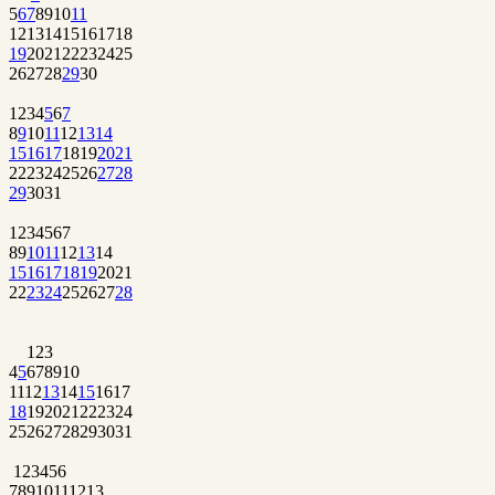
5
6
7
8
9
10
11
12
13
14
15
16
17
18
19
20
21
22
23
24
25
26
27
28
29
30
1
2
3
4
5
6
7
8
9
10
11
12
13
14
15
16
17
18
19
20
21
22
23
24
25
26
27
28
29
30
31
1
2
3
4
5
6
7
8
9
10
11
12
13
14
15
16
17
18
19
20
21
22
23
24
25
26
27
28
1
2
3
4
5
6
7
8
9
10
11
12
13
14
15
16
17
18
19
20
21
22
23
24
25
26
27
28
29
30
31
1
2
3
4
5
6
7
8
9
10
11
12
13