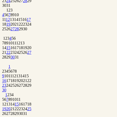
23
24
25
26
27
28
29
30
31
1
2
3
4
5
6
7
8
9
10
11
12
13
14
15
16
17
18
19
20
21
22
23
24
25
26
27
28
29
30
1
2
3
4
5
6
7
8
9
10
11
12
13
14
15
16
17
18
19
20
21
22
23
24
25
26
27
28
29
30
31
1
2
3
4
5
6
7
8
9
10
11
12
13
14
15
16
17
18
19
20
21
22
23
24
25
26
27
28
29
30
1
2
3
4
5
6
7
8
9
10
11
12
13
14
15
16
17
18
19
20
21
22
23
24
25
26
27
28
29
30
31