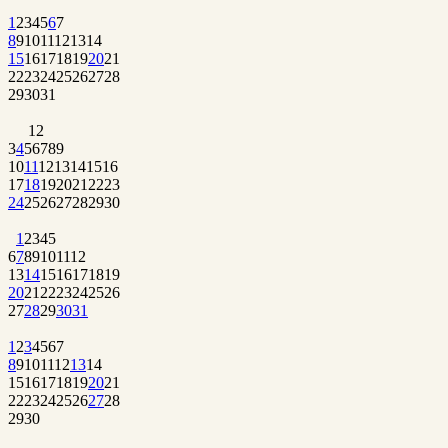
1
2
3
4
5
6
7
8
9
10
11
12
13
14
15
16
17
18
19
20
21
22
23
24
25
26
27
28
29
30
31
1
2
3
4
5
6
7
8
9
10
11
12
13
14
15
16
17
18
19
20
21
22
23
24
25
26
27
28
29
30
1
2
3
4
5
6
7
8
9
10
11
12
13
14
15
16
17
18
19
20
21
22
23
24
25
26
27
28
29
30
31
1
2
3
4
5
6
7
8
9
10
11
12
13
14
15
16
17
18
19
20
21
22
23
24
25
26
27
28
29
30