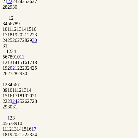
21
22
23
24
25
26
27
28
29
30
1
2
3
4
5
6
7
8
9
10
11
12
13
14
15
16
17
18
19
20
21
22
23
24
25
26
27
28
29
30
31
1
2
3
4
5
6
7
8
9
10
11
12
13
14
15
16
17
18
19
20
21
22
23
24
25
26
27
28
29
30
1
2
3
4
5
6
7
8
9
10
11
12
13
14
15
16
17
18
19
20
21
22
23
24
25
26
27
28
29
30
31
1
2
3
4
5
6
7
8
9
10
11
12
13
14
15
16
17
18
19
20
21
22
23
24