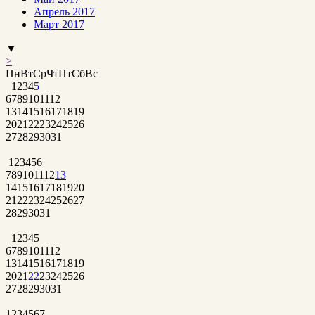
Апрель 2017
Март 2017
▼
>
Пн
Вт
Ср
Чт
Пт
Сб
Вс
1
2
3
4
5
6
7
8
9
10
11
12
13
14
15
16
17
18
19
20
21
22
23
24
25
26
27
28
29
30
31
1
2
3
4
5
6
7
8
9
10
11
12
13
14
15
16
17
18
19
20
21
22
23
24
25
26
27
28
29
30
31
1
2
3
4
5
6
7
8
9
10
11
12
13
14
15
16
17
18
19
20
21
22
23
24
25
26
27
28
29
30
31
1
2
3
4
5
6
7