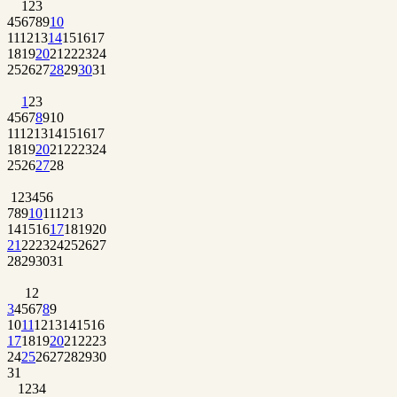
1
2
3
4
5
6
7
8
9
10
11
12
13
14
15
16
17
18
19
20
21
22
23
24
25
26
27
28
29
30
31
1
2
3
4
5
6
7
8
9
10
11
12
13
14
15
16
17
18
19
20
21
22
23
24
25
26
27
28
1
2
3
4
5
6
7
8
9
10
11
12
13
14
15
16
17
18
19
20
21
22
23
24
25
26
27
28
29
30
31
1
2
3
4
5
6
7
8
9
10
11
12
13
14
15
16
17
18
19
20
21
22
23
24
25
26
27
28
29
30
31
1
2
3
4