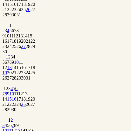
14
15
16
17
18
19
20
21
22
23
24
25
26
27
28
29
30
31
1
2
3
4
5
6
7
8
9
10
11
12
13
14
15
16
17
18
19
20
21
22
23
24
25
26
27
28
29
30
1
2
3
4
5
6
7
8
9
10
11
12
13
14
15
16
17
18
19
20
21
22
23
24
25
26
27
28
29
30
31
1
2
3
4
5
6
7
8
9
10
11
12
13
14
15
16
17
18
19
20
21
22
23
24
25
26
27
28
29
30
1
2
3
4
5
6
7
8
9
10
11
12
13
14
15
16