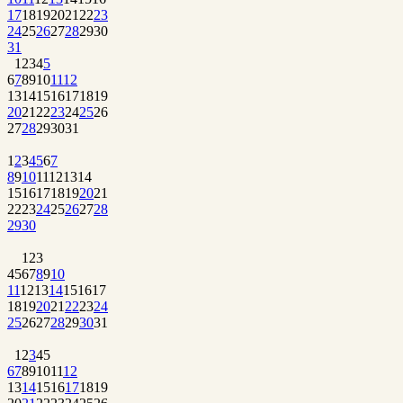
17
18
19
20
21
22
23
24
25
26
27
28
29
30
31
1
2
3
4
5
6
7
8
9
10
11
12
13
14
15
16
17
18
19
20
21
22
23
24
25
26
27
28
29
30
31
1
2
3
4
5
6
7
8
9
10
11
12
13
14
15
16
17
18
19
20
21
22
23
24
25
26
27
28
29
30
1
2
3
4
5
6
7
8
9
10
11
12
13
14
15
16
17
18
19
20
21
22
23
24
25
26
27
28
29
30
31
1
2
3
4
5
6
7
8
9
10
11
12
13
14
15
16
17
18
19