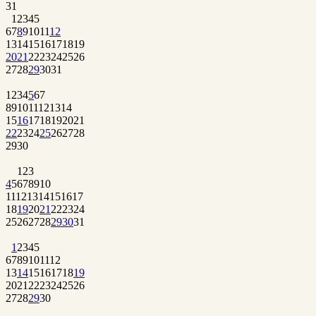
31
1
2
3
4
5
6
7
8
9
10
11
12
13
14
15
16
17
18
19
20
21
22
23
24
25
26
27
28
29
30
31
1
2
3
4
5
6
7
8
9
10
11
12
13
14
15
16
17
18
19
20
21
22
23
24
25
26
27
28
29
30
1
2
3
4
5
6
7
8
9
10
11
12
13
14
15
16
17
18
19
20
21
22
23
24
25
26
27
28
29
30
31
1
2
3
4
5
6
7
8
9
10
11
12
13
14
15
16
17
18
19
20
21
22
23
24
25
26
27
28
29
30