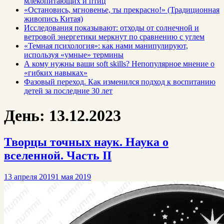
млекопитающих и птиц
«Остановись, мгновенье, ты прекрасно!» (Традиционная
живопись Китая)
Исследования показывают: отходы от солнечной и
ветровой энергетики меркнут по сравнению с углем
«Темная психология»: как нами манипулируют,
используя «умные» термины
А кому нужны ваши soft skills? Непопулярное мнение о
«гибких навыках»
Фазовый переход. Как изменился подход к воспитанию
детей за последние 30 лет
День:
13.12.2023
Творцы точных наук. Наука о
вселенной. Часть II
13 апреля 2019
1 мая 2019