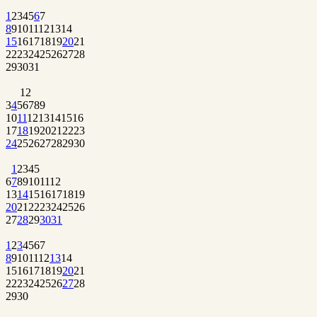
1
2
3
4
5
6
7
8
9
10
11
12
13
14
15
16
17
18
19
20
21
22
23
24
25
26
27
28
29
30
31
1
2
3
4
5
6
7
8
9
10
11
12
13
14
15
16
17
18
19
20
21
22
23
24
25
26
27
28
29
30
1
2
3
4
5
6
7
8
9
10
11
12
13
14
15
16
17
18
19
20
21
22
23
24
25
26
27
28
29
30
31
1
2
3
4
5
6
7
8
9
10
11
12
13
14
15
16
17
18
19
20
21
22
23
24
25
26
27
28
29
30