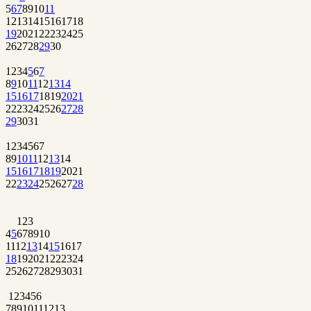
5
6
7
8
9
10
11
12
13
14
15
16
17
18
19
20
21
22
23
24
25
26
27
28
29
30
1
2
3
4
5
6
7
8
9
10
11
12
13
14
15
16
17
18
19
20
21
22
23
24
25
26
27
28
29
30
31
1
2
3
4
5
6
7
8
9
10
11
12
13
14
15
16
17
18
19
20
21
22
23
24
25
26
27
28
1
2
3
4
5
6
7
8
9
10
11
12
13
14
15
16
17
18
19
20
21
22
23
24
25
26
27
28
29
30
31
1
2
3
4
5
6
7
8
9
10
11
12
13