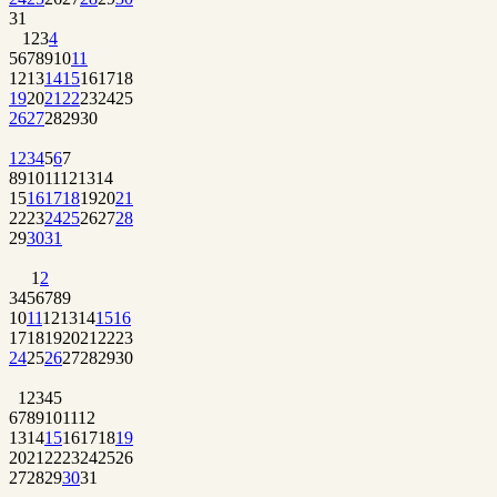
31
1
2
3
4
5
6
7
8
9
10
11
12
13
14
15
16
17
18
19
20
21
22
23
24
25
26
27
28
29
30
1
2
3
4
5
6
7
8
9
10
11
12
13
14
15
16
17
18
19
20
21
22
23
24
25
26
27
28
29
30
31
1
2
3
4
5
6
7
8
9
10
11
12
13
14
15
16
17
18
19
20
21
22
23
24
25
26
27
28
29
30
1
2
3
4
5
6
7
8
9
10
11
12
13
14
15
16
17
18
19
20
21
22
23
24
25
26
27
28
29
30
31