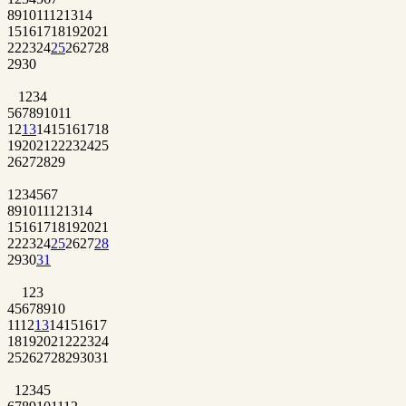
8
9
10
11
12
13
14
15
16
17
18
19
20
21
22
23
24
25
26
27
28
29
30
1
2
3
4
5
6
7
8
9
10
11
12
13
14
15
16
17
18
19
20
21
22
23
24
25
26
27
28
29
1
2
3
4
5
6
7
8
9
10
11
12
13
14
15
16
17
18
19
20
21
22
23
24
25
26
27
28
29
30
31
1
2
3
4
5
6
7
8
9
10
11
12
13
14
15
16
17
18
19
20
21
22
23
24
25
26
27
28
29
30
31
1
2
3
4
5