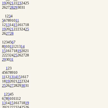
19
20
21
22
23
24
25
26
27
28
29
30
31
1
2
3
4
5
6
7
8
9
10
11
12
13
14
15
16
17
18
19
20
21
22
23
24
25
26
27
28
1
2
3
4
5
6
7
8
9
10
11
12
13
14
15
16
17
18
19
20
21
22
23
24
25
26
27
28
29
30
31
1
2
3
4
5
6
7
8
9
10
11
12
13
14
15
16
17
18
19
20
21
22
23
24
25
26
27
28
29
30
31
1
2
3
4
5
6
7
8
9
10
11
12
13
14
15
16
17
18
19
20
21
22
23
24
25
26