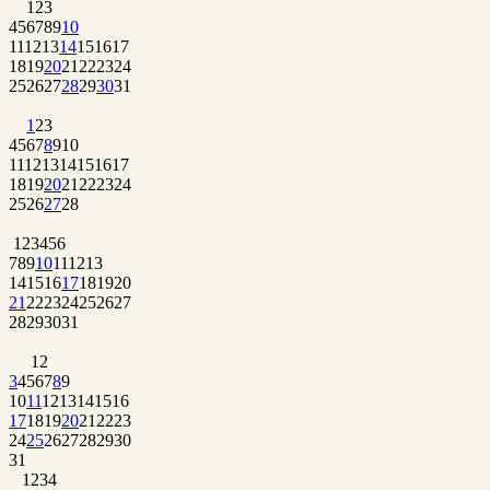
1
2
3
4
5
6
7
8
9
10
11
12
13
14
15
16
17
18
19
20
21
22
23
24
25
26
27
28
29
30
31
1
2
3
4
5
6
7
8
9
10
11
12
13
14
15
16
17
18
19
20
21
22
23
24
25
26
27
28
1
2
3
4
5
6
7
8
9
10
11
12
13
14
15
16
17
18
19
20
21
22
23
24
25
26
27
28
29
30
31
1
2
3
4
5
6
7
8
9
10
11
12
13
14
15
16
17
18
19
20
21
22
23
24
25
26
27
28
29
30
31
1
2
3
4