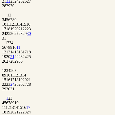
21
22
23
24
25
26
27
28
29
30
1
2
3
4
5
6
7
8
9
10
11
12
13
14
15
16
17
18
19
20
21
22
23
24
25
26
27
28
29
30
31
1
2
3
4
5
6
7
8
9
10
11
12
13
14
15
16
17
18
19
20
21
22
23
24
25
26
27
28
29
30
1
2
3
4
5
6
7
8
9
10
11
12
13
14
15
16
17
18
19
20
21
22
23
24
25
26
27
28
29
30
31
1
2
3
4
5
6
7
8
9
10
11
12
13
14
15
16
17
18
19
20
21
22
23
24