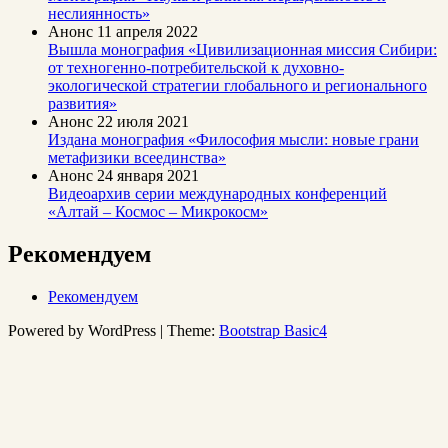
неслиянность»
Анонс
11 апреля 2022
Вышла монография «Цивилизационная миссия Сибири:
от техногенно-потребительской к духовно-
экологической стратегии глобального и регионального
развития»
Анонс
22 июля 2021
Издана монография «Философия мысли: новые грани
метафизики всеединства»
Анонс
24 января 2021
Видеоархив серии международных конференций
«Алтай – Космос – Микрокосм»
Рекомендуем
Рекомендуем
Powered by WordPress | Theme:
Bootstrap Basic4