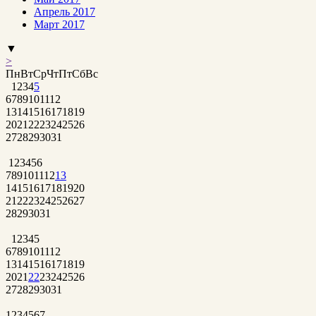
Апрель 2017
Март 2017
▼
>
Пн
Вт
Ср
Чт
Пт
Сб
Вс
1
2
3
4
5
6
7
8
9
10
11
12
13
14
15
16
17
18
19
20
21
22
23
24
25
26
27
28
29
30
31
1
2
3
4
5
6
7
8
9
10
11
12
13
14
15
16
17
18
19
20
21
22
23
24
25
26
27
28
29
30
31
1
2
3
4
5
6
7
8
9
10
11
12
13
14
15
16
17
18
19
20
21
22
23
24
25
26
27
28
29
30
31
1
2
3
4
5
6
7