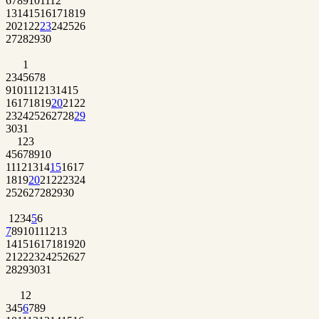
6
7
8
9
10
11
12
13
14
15
16
17
18
19
20
21
22
23
24
25
26
27
28
29
30
1
2
3
4
5
6
7
8
9
10
11
12
13
14
15
16
17
18
19
20
21
22
23
24
25
26
27
28
29
30
31
1
2
3
4
5
6
7
8
9
10
11
12
13
14
15
16
17
18
19
20
21
22
23
24
25
26
27
28
29
30
1
2
3
4
5
6
7
8
9
10
11
12
13
14
15
16
17
18
19
20
21
22
23
24
25
26
27
28
29
30
31
1
2
3
4
5
6
7
8
9