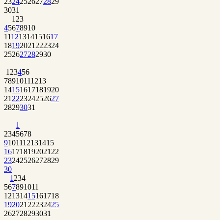
23
24
25
26
27
28
29
30
31
1
2
3
4
5
6
7
8
9
10
11
12
13
14
15
16
17
18
19
20
21
22
23
24
25
26
27
28
29
30
1
2
3
4
5
6
7
8
9
10
11
12
13
14
15
16
17
18
19
20
21
22
23
24
25
26
27
28
29
30
31
1
2
3
4
5
6
7
8
9
10
11
12
13
14
15
16
17
18
19
20
21
22
23
24
25
26
27
28
29
30
1
2
3
4
5
6
7
8
9
10
11
12
13
14
15
16
17
18
19
20
21
22
23
24
25
26
27
28
29
30
31