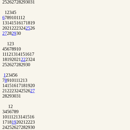
25
26
27
28
29
30
31
1
2
3
4
5
6
7
8
9
10
11
12
13
14
15
16
17
18
19
20
21
22
23
24
25
26
27
28
29
30
1
2
3
4
5
6
7
8
9
10
11
12
13
14
15
16
17
18
19
20
21
22
23
24
25
26
27
28
29
30
1
2
3
4
5
6
7
8
9
10
11
12
13
14
15
16
17
18
19
20
21
22
23
24
25
26
27
28
29
30
31
1
2
3
4
5
6
7
8
9
10
11
12
13
14
15
16
17
18
19
20
21
22
23
24
25
26
27
28
29
30