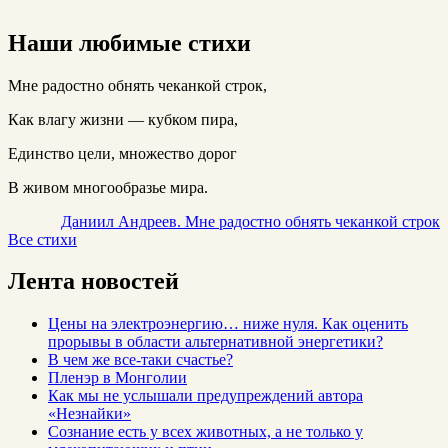
Наши любимые стихи
Мне радостно обнять чеканкой строк,
Как влагу жизни — кубком пира,
Единство цели, множество дорог
В живом многообразье мира.
Даниил Андреев. Мне радостно обнять чеканкой строк
Все стихи
Лента новостей
Цены на электроэнергию… ниже нуля. Как оценить
прорывы в области альтернативной энергетики?
В чем же все-таки счастье?
Пленэр в Монголии
Как мы не услышали предупреждений автора
«Незнайки»
Сознание есть у всех животных, а не только у