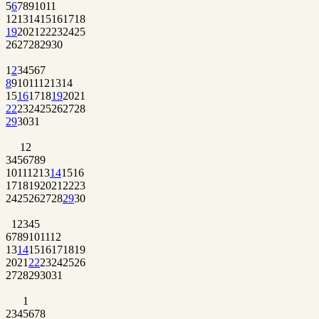
5
6
7
8
9
10
11
12
13
14
15
16
17
18
19
20
21
22
23
24
25
26
27
28
29
30
1
2
3
4
5
6
7
8
9
10
11
12
13
14
15
16
17
18
19
20
21
22
23
24
25
26
27
28
29
30
31
1
2
3
4
5
6
7
8
9
10
11
12
13
14
15
16
17
18
19
20
21
22
23
24
25
26
27
28
29
30
1
2
3
4
5
6
7
8
9
10
11
12
13
14
15
16
17
18
19
20
21
22
23
24
25
26
27
28
29
30
31
1
2
3
4
5
6
7
8