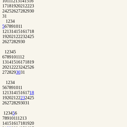
10
11
12
13
14
15
16
17
18
19
20
21
22
23
24
25
26
27
28
29
30
31
1
2
3
4
5
6
7
8
9
10
11
12
13
14
15
16
17
18
19
20
21
22
23
24
25
26
27
28
29
30
1
2
3
4
5
6
7
8
9
10
11
12
13
14
15
16
17
18
19
20
21
22
23
24
25
26
27
28
29
30
31
1
2
3
4
5
6
7
8
9
10
11
12
13
14
15
16
17
18
19
20
21
22
23
24
25
26
27
28
29
30
31
1
2
3
4
5
6
7
8
9
10
11
12
13
14
15
16
17
18
19
20