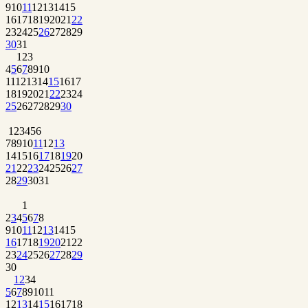
9
10
11
12
13
14
15
16
17
18
19
20
21
22
23
24
25
26
27
28
29
30
31
1
2
3
4
5
6
7
8
9
10
11
12
13
14
15
16
17
18
19
20
21
22
23
24
25
26
27
28
29
30
1
2
3
4
5
6
7
8
9
10
11
12
13
14
15
16
17
18
19
20
21
22
23
24
25
26
27
28
29
30
31
1
2
3
4
5
6
7
8
9
10
11
12
13
14
15
16
17
18
19
20
21
22
23
24
25
26
27
28
29
30
1
2
3
4
5
6
7
8
9
10
11
12
13
14
15
16
17
18