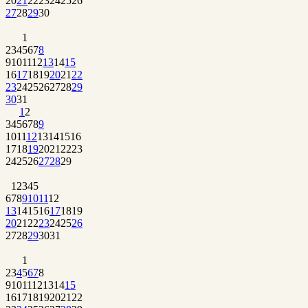
20
21
22
23
24
25
26
27
28
29
30
1
2
3
4
5
6
7
8
9
10
11
12
13
14
15
16
17
18
19
20
21
22
23
24
25
26
27
28
29
30
31
1
2
3
4
5
6
7
8
9
10
11
12
13
14
15
16
17
18
19
20
21
22
23
24
25
26
27
28
29
1
2
3
4
5
6
7
8
9
10
11
12
13
14
15
16
17
18
19
20
21
22
23
24
25
26
27
28
29
30
31
1
2
3
4
5
6
7
8
9
10
11
12
13
14
15
16
17
18
19
20
21
22