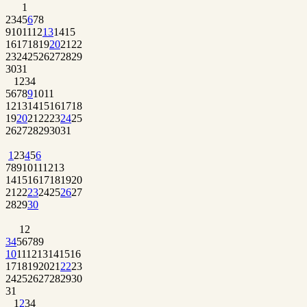
1
2
3
4
5
6
7
8
9
10
11
12
13
14
15
16
17
18
19
20
21
22
23
24
25
26
27
28
29
30
31
1
2
3
4
5
6
7
8
9
10
11
12
13
14
15
16
17
18
19
20
21
22
23
24
25
26
27
28
29
30
31
1
2
3
4
5
6
7
8
9
10
11
12
13
14
15
16
17
18
19
20
21
22
23
24
25
26
27
28
29
30
1
2
3
4
5
6
7
8
9
10
11
12
13
14
15
16
17
18
19
20
21
22
23
24
25
26
27
28
29
30
31
1
2
3
4