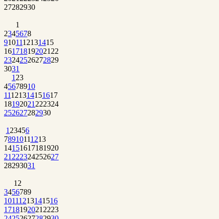
27
28
29
30
1
2
3
4
5
6
7
8
9
10
11
12
13
14
15
16
17
18
19
20
21
22
23
24
25
26
27
28
29
30
31
1
2
3
4
5
6
7
8
9
10
11
12
13
14
15
16
17
18
19
20
21
22
23
24
25
26
27
28
29
30
1
2
3
4
5
6
7
8
9
10
11
12
13
14
15
16
17
18
19
20
21
22
23
24
25
26
27
28
29
30
31
1
2
3
4
5
6
7
8
9
10
11
12
13
14
15
16
17
18
19
20
21
22
23
24
25
26
27
28
29
30