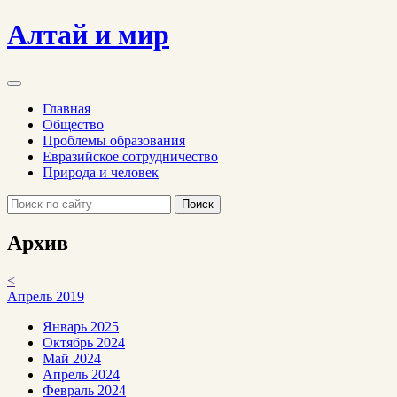
Алтай и мир
Главная
Общество
Проблемы образования
Евразийское сотрудничество
Природа и человек
Поиск
Архив
<
Апрель 2019
Январь 2025
Октябрь 2024
Май 2024
Апрель 2024
Февраль 2024