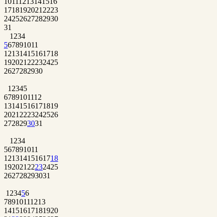
10
11
12
13
14
15
16
17
18
19
20
21
22
23
24
25
26
27
28
29
30
31
1
2
3
4
5
6
7
8
9
10
11
12
13
14
15
16
17
18
19
20
21
22
23
24
25
26
27
28
29
30
1
2
3
4
5
6
7
8
9
10
11
12
13
14
15
16
17
18
19
20
21
22
23
24
25
26
27
28
29
30
31
1
2
3
4
5
6
7
8
9
10
11
12
13
14
15
16
17
18
19
20
21
22
23
24
25
26
27
28
29
30
31
1
2
3
4
5
6
7
8
9
10
11
12
13
14
15
16
17
18
19
20