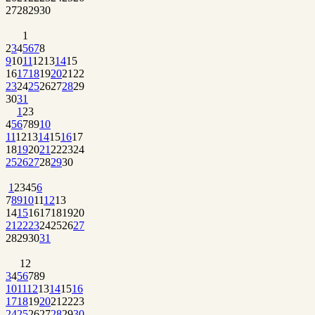
27
28
29
30
1
2
3
4
5
6
7
8
9
10
11
12
13
14
15
16
17
18
19
20
21
22
23
24
25
26
27
28
29
30
31
1
2
3
4
5
6
7
8
9
10
11
12
13
14
15
16
17
18
19
20
21
22
23
24
25
26
27
28
29
30
1
2
3
4
5
6
7
8
9
10
11
12
13
14
15
16
17
18
19
20
21
22
23
24
25
26
27
28
29
30
31
1
2
3
4
5
6
7
8
9
10
11
12
13
14
15
16
17
18
19
20
21
22
23
24
25
26
27
28
29
30