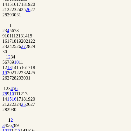
14
15
16
17
18
19
20
21
22
23
24
25
26
27
28
29
30
31
1
2
3
4
5
6
7
8
9
10
11
12
13
14
15
16
17
18
19
20
21
22
23
24
25
26
27
28
29
30
1
2
3
4
5
6
7
8
9
10
11
12
13
14
15
16
17
18
19
20
21
22
23
24
25
26
27
28
29
30
31
1
2
3
4
5
6
7
8
9
10
11
12
13
14
15
16
17
18
19
20
21
22
23
24
25
26
27
28
29
30
1
2
3
4
5
6
7
8
9
10
11
12
13
14
15
16