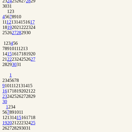
23
24
25
26
27
28
29
30
31
1
2
3
4
5
6
7
8
9
10
11
12
13
14
15
16
17
18
19
20
21
22
23
24
25
26
27
28
29
30
1
2
3
4
5
6
7
8
9
10
11
12
13
14
15
16
17
18
19
20
21
22
23
24
25
26
27
28
29
30
31
1
2
3
4
5
6
7
8
9
10
11
12
13
14
15
16
17
18
19
20
21
22
23
24
25
26
27
28
29
30
1
2
3
4
5
6
7
8
9
10
11
12
13
14
15
16
17
18
19
20
21
22
23
24
25
26
27
28
29
30
31