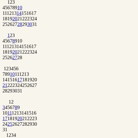
1
2
3
4
5
6
7
8
9
10
11
12
13
14
15
16
17
18
19
20
21
22
23
24
25
26
27
28
29
30
31
1
2
3
4
5
6
7
8
9
10
11
12
13
14
15
16
17
18
19
20
21
22
23
24
25
26
27
28
1
2
3
4
5
6
7
8
9
10
11
12
13
14
15
16
17
18
19
20
21
22
23
24
25
26
27
28
29
30
31
1
2
3
4
5
6
7
8
9
10
11
12
13
14
15
16
17
18
19
20
21
22
23
24
25
26
27
28
29
30
31
1
2
3
4