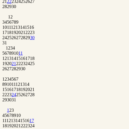
21
22
23
24
25
26
27
28
29
30
1
2
3
4
5
6
7
8
9
10
11
12
13
14
15
16
17
18
19
20
21
22
23
24
25
26
27
28
29
30
31
1
2
3
4
5
6
7
8
9
10
11
12
13
14
15
16
17
18
19
20
21
22
23
24
25
26
27
28
29
30
1
2
3
4
5
6
7
8
9
10
11
12
13
14
15
16
17
18
19
20
21
22
23
24
25
26
27
28
29
30
31
1
2
3
4
5
6
7
8
9
10
11
12
13
14
15
16
17
18
19
20
21
22
23
24