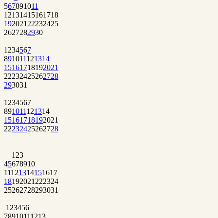
5
6
7
8
9
10
11
12
13
14
15
16
17
18
19
20
21
22
23
24
25
26
27
28
29
30
1
2
3
4
5
6
7
8
9
10
11
12
13
14
15
16
17
18
19
20
21
22
23
24
25
26
27
28
29
30
31
1
2
3
4
5
6
7
8
9
10
11
12
13
14
15
16
17
18
19
20
21
22
23
24
25
26
27
28
1
2
3
4
5
6
7
8
9
10
11
12
13
14
15
16
17
18
19
20
21
22
23
24
25
26
27
28
29
30
31
1
2
3
4
5
6
7
8
9
10
11
12
13