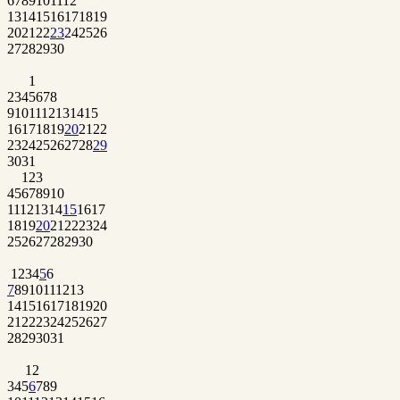
6
7
8
9
10
11
12
13
14
15
16
17
18
19
20
21
22
23
24
25
26
27
28
29
30
1
2
3
4
5
6
7
8
9
10
11
12
13
14
15
16
17
18
19
20
21
22
23
24
25
26
27
28
29
30
31
1
2
3
4
5
6
7
8
9
10
11
12
13
14
15
16
17
18
19
20
21
22
23
24
25
26
27
28
29
30
1
2
3
4
5
6
7
8
9
10
11
12
13
14
15
16
17
18
19
20
21
22
23
24
25
26
27
28
29
30
31
1
2
3
4
5
6
7
8
9