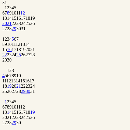
31
1
2
3
4
5
6
7
8
9
10
11
12
13
14
15
16
17
18
19
20
21
22
23
24
25
26
27
28
29
30
31
1
2
3
4
5
6
7
8
9
10
11
12
13
14
15
16
17
18
19
20
21
22
23
24
25
26
27
28
29
30
1
2
3
4
5
6
7
8
9
10
11
12
13
14
15
16
17
18
19
20
21
22
23
24
25
26
27
28
29
30
31
1
2
3
4
5
6
7
8
9
10
11
12
13
14
15
16
17
18
19
20
21
22
23
24
25
26
27
28
29
30