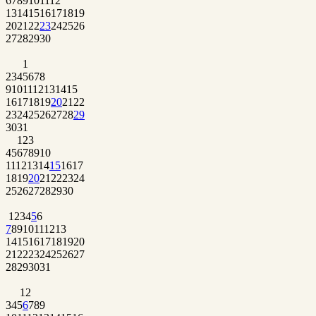
6
7
8
9
10
11
12
13
14
15
16
17
18
19
20
21
22
23
24
25
26
27
28
29
30
1
2
3
4
5
6
7
8
9
10
11
12
13
14
15
16
17
18
19
20
21
22
23
24
25
26
27
28
29
30
31
1
2
3
4
5
6
7
8
9
10
11
12
13
14
15
16
17
18
19
20
21
22
23
24
25
26
27
28
29
30
1
2
3
4
5
6
7
8
9
10
11
12
13
14
15
16
17
18
19
20
21
22
23
24
25
26
27
28
29
30
31
1
2
3
4
5
6
7
8
9