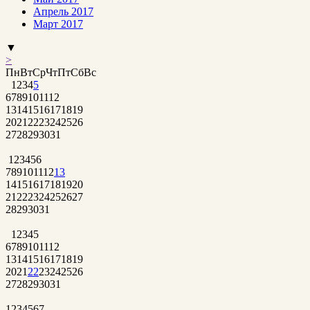
Апрель 2017
Март 2017
▼
>
Пн
Вт
Ср
Чт
Пт
Сб
Вс
1
2
3
4
5
6
7
8
9
10
11
12
13
14
15
16
17
18
19
20
21
22
23
24
25
26
27
28
29
30
31
1
2
3
4
5
6
7
8
9
10
11
12
13
14
15
16
17
18
19
20
21
22
23
24
25
26
27
28
29
30
31
1
2
3
4
5
6
7
8
9
10
11
12
13
14
15
16
17
18
19
20
21
22
23
24
25
26
27
28
29
30
31
1
2
3
4
5
6
7