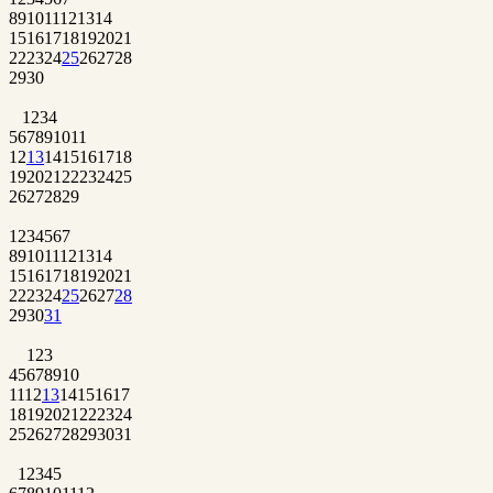
8
9
10
11
12
13
14
15
16
17
18
19
20
21
22
23
24
25
26
27
28
29
30
1
2
3
4
5
6
7
8
9
10
11
12
13
14
15
16
17
18
19
20
21
22
23
24
25
26
27
28
29
1
2
3
4
5
6
7
8
9
10
11
12
13
14
15
16
17
18
19
20
21
22
23
24
25
26
27
28
29
30
31
1
2
3
4
5
6
7
8
9
10
11
12
13
14
15
16
17
18
19
20
21
22
23
24
25
26
27
28
29
30
31
1
2
3
4
5