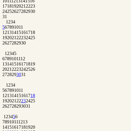
10
11
12
13
14
15
16
17
18
19
20
21
22
23
24
25
26
27
28
29
30
31
1
2
3
4
5
6
7
8
9
10
11
12
13
14
15
16
17
18
19
20
21
22
23
24
25
26
27
28
29
30
1
2
3
4
5
6
7
8
9
10
11
12
13
14
15
16
17
18
19
20
21
22
23
24
25
26
27
28
29
30
31
1
2
3
4
5
6
7
8
9
10
11
12
13
14
15
16
17
18
19
20
21
22
23
24
25
26
27
28
29
30
31
1
2
3
4
5
6
7
8
9
10
11
12
13
14
15
16
17
18
19
20