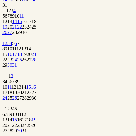
31
1
2
3
4
5
6
7
8
9
10
11
12
13
14
15
16
17
18
19
20
21
22
23
24
25
26
27
28
29
30
1
2
3
4
5
6
7
8
9
10
11
12
13
14
15
16
17
18
19
20
21
22
23
24
25
26
27
28
29
30
31
1
2
3
4
5
6
7
8
9
10
11
12
13
14
15
16
17
18
19
20
21
22
23
24
25
26
27
28
29
30
1
2
3
4
5
6
7
8
9
10
11
12
13
14
15
16
17
18
19
20
21
22
23
24
25
26
27
28
29
30
31