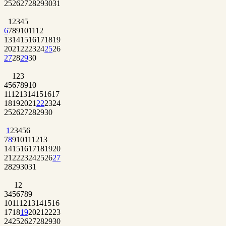
25
26
27
28
29
30
31
1
2
3
4
5
6
7
8
9
10
11
12
13
14
15
16
17
18
19
20
21
22
23
24
25
26
27
28
29
30
1
2
3
4
5
6
7
8
9
10
11
12
13
14
15
16
17
18
19
20
21
22
23
24
25
26
27
28
29
30
1
2
3
4
5
6
7
8
9
10
11
12
13
14
15
16
17
18
19
20
21
22
23
24
25
26
27
28
29
30
31
1
2
3
4
5
6
7
8
9
10
11
12
13
14
15
16
17
18
19
20
21
22
23
24
25
26
27
28
29
30