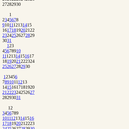
27
28
29
30
1
2
3
4
5
6
7
8
9
10
11
12
13
14
15
16
17
18
19
20
21
22
23
24
25
26
27
28
29
30
31
1
2
3
4
5
6
7
8
9
10
11
12
13
14
15
16
17
18
19
20
21
22
23
24
25
26
27
28
29
30
1
2
3
4
5
6
7
8
9
10
11
12
13
14
15
16
17
18
19
20
21
22
23
24
25
26
27
28
29
30
31
1
2
3
4
5
6
7
8
9
10
11
12
13
14
15
16
17
18
19
20
21
22
23
24
25
26
27
28
29
30