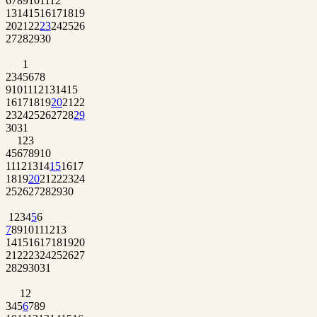
6
7
8
9
10
11
12
13
14
15
16
17
18
19
20
21
22
23
24
25
26
27
28
29
30
1
2
3
4
5
6
7
8
9
10
11
12
13
14
15
16
17
18
19
20
21
22
23
24
25
26
27
28
29
30
31
1
2
3
4
5
6
7
8
9
10
11
12
13
14
15
16
17
18
19
20
21
22
23
24
25
26
27
28
29
30
1
2
3
4
5
6
7
8
9
10
11
12
13
14
15
16
17
18
19
20
21
22
23
24
25
26
27
28
29
30
31
1
2
3
4
5
6
7
8
9