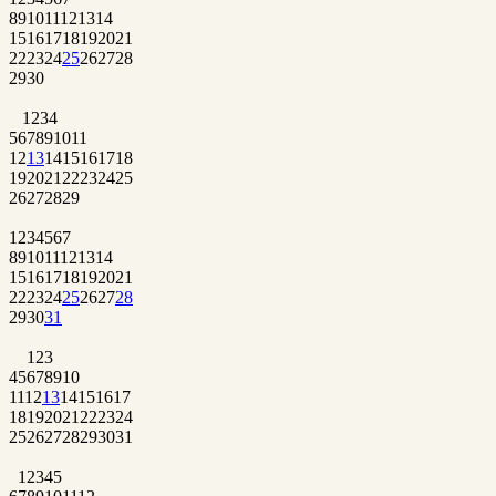
8
9
10
11
12
13
14
15
16
17
18
19
20
21
22
23
24
25
26
27
28
29
30
1
2
3
4
5
6
7
8
9
10
11
12
13
14
15
16
17
18
19
20
21
22
23
24
25
26
27
28
29
1
2
3
4
5
6
7
8
9
10
11
12
13
14
15
16
17
18
19
20
21
22
23
24
25
26
27
28
29
30
31
1
2
3
4
5
6
7
8
9
10
11
12
13
14
15
16
17
18
19
20
21
22
23
24
25
26
27
28
29
30
31
1
2
3
4
5