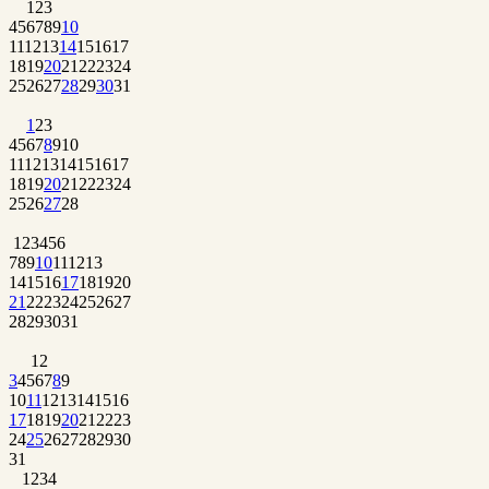
1
2
3
4
5
6
7
8
9
10
11
12
13
14
15
16
17
18
19
20
21
22
23
24
25
26
27
28
29
30
31
1
2
3
4
5
6
7
8
9
10
11
12
13
14
15
16
17
18
19
20
21
22
23
24
25
26
27
28
1
2
3
4
5
6
7
8
9
10
11
12
13
14
15
16
17
18
19
20
21
22
23
24
25
26
27
28
29
30
31
1
2
3
4
5
6
7
8
9
10
11
12
13
14
15
16
17
18
19
20
21
22
23
24
25
26
27
28
29
30
31
1
2
3
4