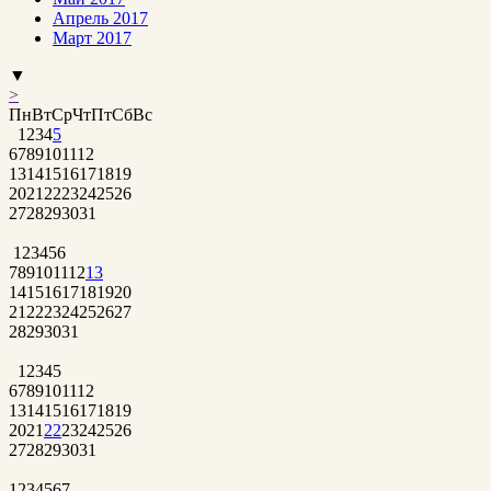
Апрель 2017
Март 2017
▼
>
Пн
Вт
Ср
Чт
Пт
Сб
Вс
1
2
3
4
5
6
7
8
9
10
11
12
13
14
15
16
17
18
19
20
21
22
23
24
25
26
27
28
29
30
31
1
2
3
4
5
6
7
8
9
10
11
12
13
14
15
16
17
18
19
20
21
22
23
24
25
26
27
28
29
30
31
1
2
3
4
5
6
7
8
9
10
11
12
13
14
15
16
17
18
19
20
21
22
23
24
25
26
27
28
29
30
31
1
2
3
4
5
6
7