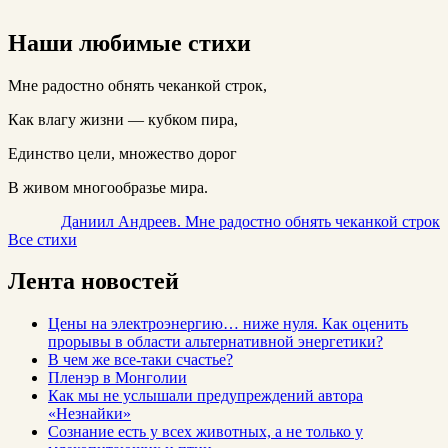
Наши любимые стихи
Мне радостно обнять чеканкой строк,
Как влагу жизни — кубком пира,
Единство цели, множество дорог
В живом многообразье мира.
Даниил Андреев. Мне радостно обнять чеканкой строк
Все стихи
Лента новостей
Цены на электроэнергию… ниже нуля. Как оценить
прорывы в области альтернативной энергетики?
В чем же все-таки счастье?
Пленэр в Монголии
Как мы не услышали предупреждений автора
«Незнайки»
Сознание есть у всех животных, а не только у