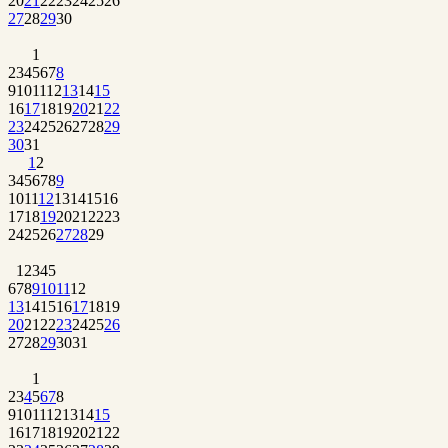
20
21
22
23
24
25
26
27
28
29
30
1
2
3
4
5
6
7
8
9
10
11
12
13
14
15
16
17
18
19
20
21
22
23
24
25
26
27
28
29
30
31
1
2
3
4
5
6
7
8
9
10
11
12
13
14
15
16
17
18
19
20
21
22
23
24
25
26
27
28
29
1
2
3
4
5
6
7
8
9
10
11
12
13
14
15
16
17
18
19
20
21
22
23
24
25
26
27
28
29
30
31
1
2
3
4
5
6
7
8
9
10
11
12
13
14
15
16
17
18
19
20
21
22