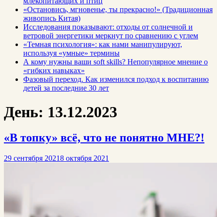
млекопитающих и птиц
«Остановись, мгновенье, ты прекрасно!» (Традиционная
живопись Китая)
Исследования показывают: отходы от солнечной и
ветровой энергетики меркнут по сравнению с углем
«Темная психология»: как нами манипулируют,
используя «умные» термины
А кому нужны ваши soft skills? Непопулярное мнение о
«гибких навыках»
Фазовый переход. Как изменился подход к воспитанию
детей за последние 30 лет
День:
13.12.2023
«В топку» всё, что не понятно МНЕ?!
29 сентября 2021
8 октября 2021