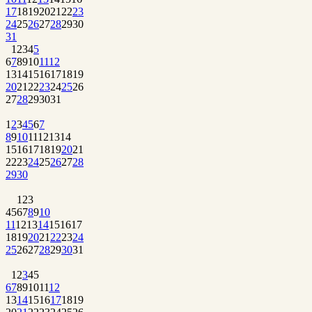
17
18
19
20
21
22
23
24
25
26
27
28
29
30
31
1
2
3
4
5
6
7
8
9
10
11
12
13
14
15
16
17
18
19
20
21
22
23
24
25
26
27
28
29
30
31
1
2
3
4
5
6
7
8
9
10
11
12
13
14
15
16
17
18
19
20
21
22
23
24
25
26
27
28
29
30
1
2
3
4
5
6
7
8
9
10
11
12
13
14
15
16
17
18
19
20
21
22
23
24
25
26
27
28
29
30
31
1
2
3
4
5
6
7
8
9
10
11
12
13
14
15
16
17
18
19