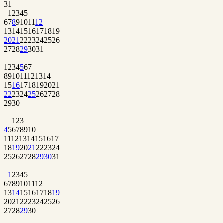
31
1
2
3
4
5
6
7
8
9
10
11
12
13
14
15
16
17
18
19
20
21
22
23
24
25
26
27
28
29
30
31
1
2
3
4
5
6
7
8
9
10
11
12
13
14
15
16
17
18
19
20
21
22
23
24
25
26
27
28
29
30
1
2
3
4
5
6
7
8
9
10
11
12
13
14
15
16
17
18
19
20
21
22
23
24
25
26
27
28
29
30
31
1
2
3
4
5
6
7
8
9
10
11
12
13
14
15
16
17
18
19
20
21
22
23
24
25
26
27
28
29
30