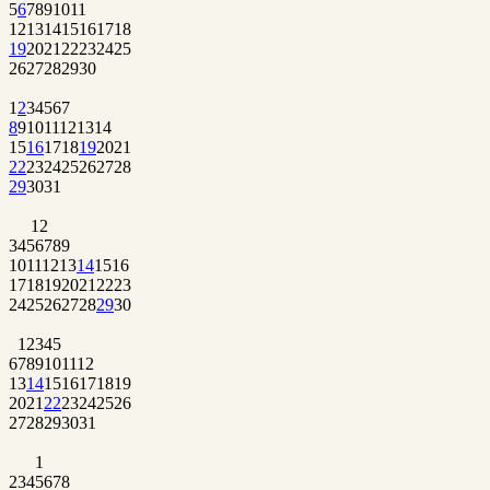
5
6
7
8
9
10
11
12
13
14
15
16
17
18
19
20
21
22
23
24
25
26
27
28
29
30
1
2
3
4
5
6
7
8
9
10
11
12
13
14
15
16
17
18
19
20
21
22
23
24
25
26
27
28
29
30
31
1
2
3
4
5
6
7
8
9
10
11
12
13
14
15
16
17
18
19
20
21
22
23
24
25
26
27
28
29
30
1
2
3
4
5
6
7
8
9
10
11
12
13
14
15
16
17
18
19
20
21
22
23
24
25
26
27
28
29
30
31
1
2
3
4
5
6
7
8