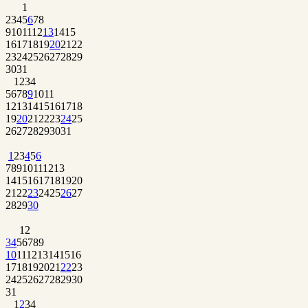
1
2
3
4
5
6
7
8
9
10
11
12
13
14
15
16
17
18
19
20
21
22
23
24
25
26
27
28
29
30
31
1
2
3
4
5
6
7
8
9
10
11
12
13
14
15
16
17
18
19
20
21
22
23
24
25
26
27
28
29
30
31
1
2
3
4
5
6
7
8
9
10
11
12
13
14
15
16
17
18
19
20
21
22
23
24
25
26
27
28
29
30
1
2
3
4
5
6
7
8
9
10
11
12
13
14
15
16
17
18
19
20
21
22
23
24
25
26
27
28
29
30
31
1
2
3
4