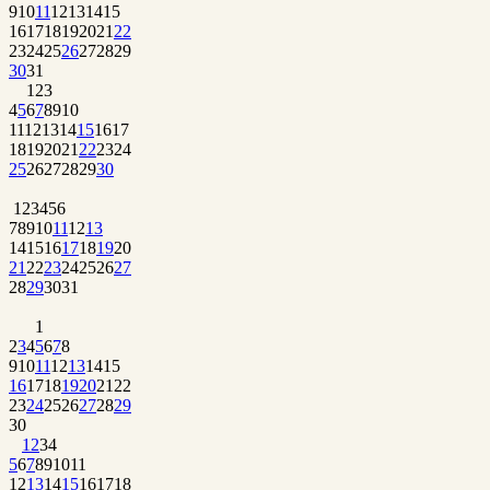
9
10
11
12
13
14
15
16
17
18
19
20
21
22
23
24
25
26
27
28
29
30
31
1
2
3
4
5
6
7
8
9
10
11
12
13
14
15
16
17
18
19
20
21
22
23
24
25
26
27
28
29
30
1
2
3
4
5
6
7
8
9
10
11
12
13
14
15
16
17
18
19
20
21
22
23
24
25
26
27
28
29
30
31
1
2
3
4
5
6
7
8
9
10
11
12
13
14
15
16
17
18
19
20
21
22
23
24
25
26
27
28
29
30
1
2
3
4
5
6
7
8
9
10
11
12
13
14
15
16
17
18