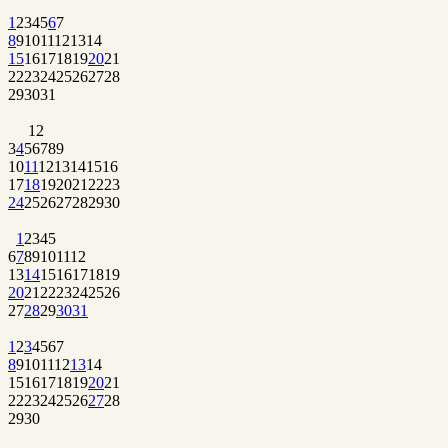
1
2
3
4
5
6
7
8
9
10
11
12
13
14
15
16
17
18
19
20
21
22
23
24
25
26
27
28
29
30
31
1
2
3
4
5
6
7
8
9
10
11
12
13
14
15
16
17
18
19
20
21
22
23
24
25
26
27
28
29
30
1
2
3
4
5
6
7
8
9
10
11
12
13
14
15
16
17
18
19
20
21
22
23
24
25
26
27
28
29
30
31
1
2
3
4
5
6
7
8
9
10
11
12
13
14
15
16
17
18
19
20
21
22
23
24
25
26
27
28
29
30