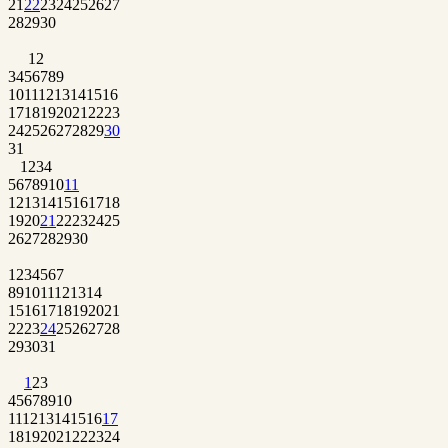
21
22
23
24
25
26
27
28
29
30
1
2
3
4
5
6
7
8
9
10
11
12
13
14
15
16
17
18
19
20
21
22
23
24
25
26
27
28
29
30
31
1
2
3
4
5
6
7
8
9
10
11
12
13
14
15
16
17
18
19
20
21
22
23
24
25
26
27
28
29
30
1
2
3
4
5
6
7
8
9
10
11
12
13
14
15
16
17
18
19
20
21
22
23
24
25
26
27
28
29
30
31
1
2
3
4
5
6
7
8
9
10
11
12
13
14
15
16
17
18
19
20
21
22
23
24