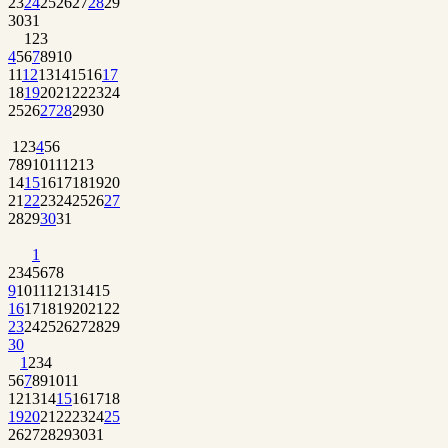
23
24
25
26
27
28
29
30
31
1
2
3
4
5
6
7
8
9
10
11
12
13
14
15
16
17
18
19
20
21
22
23
24
25
26
27
28
29
30
1
2
3
4
5
6
7
8
9
10
11
12
13
14
15
16
17
18
19
20
21
22
23
24
25
26
27
28
29
30
31
1
2
3
4
5
6
7
8
9
10
11
12
13
14
15
16
17
18
19
20
21
22
23
24
25
26
27
28
29
30
1
2
3
4
5
6
7
8
9
10
11
12
13
14
15
16
17
18
19
20
21
22
23
24
25
26
27
28
29
30
31