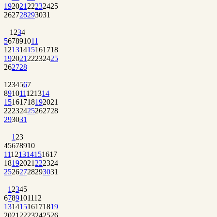
19
20
21
22
23
24
25
26
27
28
29
30
31
1
2
3
4
5
6
7
8
9
10
11
12
13
14
15
16
17
18
19
20
21
22
23
24
25
26
27
28
1
2
3
4
5
6
7
8
9
10
11
12
13
14
15
16
17
18
19
20
21
22
23
24
25
26
27
28
29
30
31
1
2
3
4
5
6
7
8
9
10
11
12
13
14
15
16
17
18
19
20
21
22
23
24
25
26
27
28
29
30
31
1
2
3
4
5
6
7
8
9
10
11
12
13
14
15
16
17
18
19
20
21
22
23
24
25
26