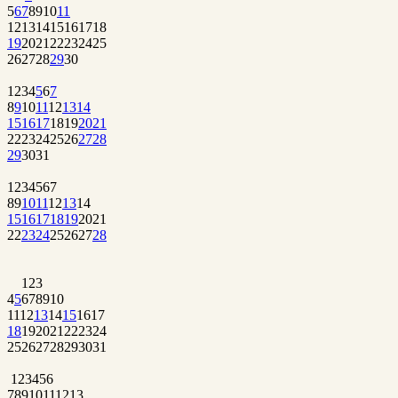
5
6
7
8
9
10
11
12
13
14
15
16
17
18
19
20
21
22
23
24
25
26
27
28
29
30
1
2
3
4
5
6
7
8
9
10
11
12
13
14
15
16
17
18
19
20
21
22
23
24
25
26
27
28
29
30
31
1
2
3
4
5
6
7
8
9
10
11
12
13
14
15
16
17
18
19
20
21
22
23
24
25
26
27
28
1
2
3
4
5
6
7
8
9
10
11
12
13
14
15
16
17
18
19
20
21
22
23
24
25
26
27
28
29
30
31
1
2
3
4
5
6
7
8
9
10
11
12
13