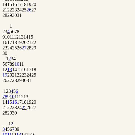
14
15
16
17
18
19
20
21
22
23
24
25
26
27
28
29
30
31
1
2
3
4
5
6
7
8
9
10
11
12
13
14
15
16
17
18
19
20
21
22
23
24
25
26
27
28
29
30
1
2
3
4
5
6
7
8
9
10
11
12
13
14
15
16
17
18
19
20
21
22
23
24
25
26
27
28
29
30
31
1
2
3
4
5
6
7
8
9
10
11
12
13
14
15
16
17
18
19
20
21
22
23
24
25
26
27
28
29
30
1
2
3
4
5
6
7
8
9
10
11
12
13
14
15
16