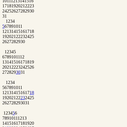
10
11
12
13
14
15
16
17
18
19
20
21
22
23
24
25
26
27
28
29
30
31
1
2
3
4
5
6
7
8
9
10
11
12
13
14
15
16
17
18
19
20
21
22
23
24
25
26
27
28
29
30
1
2
3
4
5
6
7
8
9
10
11
12
13
14
15
16
17
18
19
20
21
22
23
24
25
26
27
28
29
30
31
1
2
3
4
5
6
7
8
9
10
11
12
13
14
15
16
17
18
19
20
21
22
23
24
25
26
27
28
29
30
31
1
2
3
4
5
6
7
8
9
10
11
12
13
14
15
16
17
18
19
20