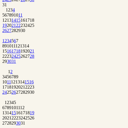
31
1
2
3
4
5
6
7
8
9
10
11
12
13
14
15
16
17
18
19
20
21
22
23
24
25
26
27
28
29
30
1
2
3
4
5
6
7
8
9
10
11
12
13
14
15
16
17
18
19
20
21
22
23
24
25
26
27
28
29
30
31
1
2
3
4
5
6
7
8
9
10
11
12
13
14
15
16
17
18
19
20
21
22
23
24
25
26
27
28
29
30
1
2
3
4
5
6
7
8
9
10
11
12
13
14
15
16
17
18
19
20
21
22
23
24
25
26
27
28
29
30
31