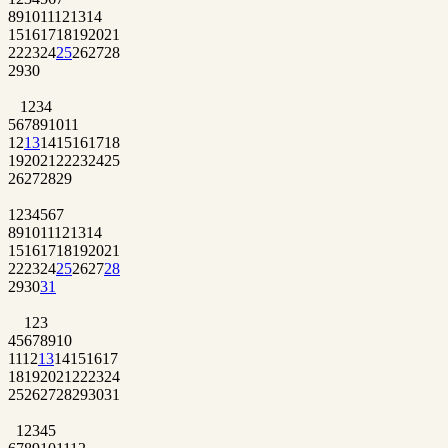
8
9
10
11
12
13
14
15
16
17
18
19
20
21
22
23
24
25
26
27
28
29
30
1
2
3
4
5
6
7
8
9
10
11
12
13
14
15
16
17
18
19
20
21
22
23
24
25
26
27
28
29
1
2
3
4
5
6
7
8
9
10
11
12
13
14
15
16
17
18
19
20
21
22
23
24
25
26
27
28
29
30
31
1
2
3
4
5
6
7
8
9
10
11
12
13
14
15
16
17
18
19
20
21
22
23
24
25
26
27
28
29
30
31
1
2
3
4
5