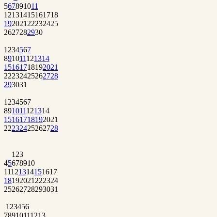
5
6
7
8
9
10
11
12
13
14
15
16
17
18
19
20
21
22
23
24
25
26
27
28
29
30
1
2
3
4
5
6
7
8
9
10
11
12
13
14
15
16
17
18
19
20
21
22
23
24
25
26
27
28
29
30
31
1
2
3
4
5
6
7
8
9
10
11
12
13
14
15
16
17
18
19
20
21
22
23
24
25
26
27
28
1
2
3
4
5
6
7
8
9
10
11
12
13
14
15
16
17
18
19
20
21
22
23
24
25
26
27
28
29
30
31
1
2
3
4
5
6
7
8
9
10
11
12
13