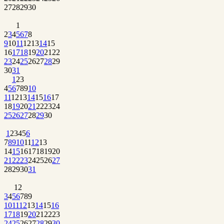
27
28
29
30
1
2
3
4
5
6
7
8
9
10
11
12
13
14
15
16
17
18
19
20
21
22
23
24
25
26
27
28
29
30
31
1
2
3
4
5
6
7
8
9
10
11
12
13
14
15
16
17
18
19
20
21
22
23
24
25
26
27
28
29
30
1
2
3
4
5
6
7
8
9
10
11
12
13
14
15
16
17
18
19
20
21
22
23
24
25
26
27
28
29
30
31
1
2
3
4
5
6
7
8
9
10
11
12
13
14
15
16
17
18
19
20
21
22
23
24
25
26
27
28
29
30