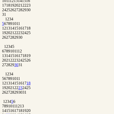
10
11
12
13
14
15
16
17
18
19
20
21
22
23
24
25
26
27
28
29
30
31
1
2
3
4
5
6
7
8
9
10
11
12
13
14
15
16
17
18
19
20
21
22
23
24
25
26
27
28
29
30
1
2
3
4
5
6
7
8
9
10
11
12
13
14
15
16
17
18
19
20
21
22
23
24
25
26
27
28
29
30
31
1
2
3
4
5
6
7
8
9
10
11
12
13
14
15
16
17
18
19
20
21
22
23
24
25
26
27
28
29
30
31
1
2
3
4
5
6
7
8
9
10
11
12
13
14
15
16
17
18
19
20