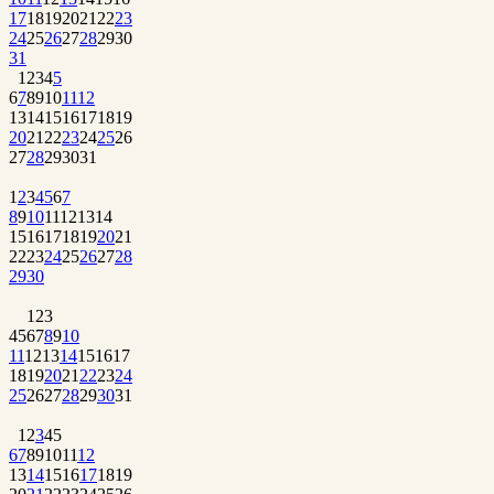
17
18
19
20
21
22
23
24
25
26
27
28
29
30
31
1
2
3
4
5
6
7
8
9
10
11
12
13
14
15
16
17
18
19
20
21
22
23
24
25
26
27
28
29
30
31
1
2
3
4
5
6
7
8
9
10
11
12
13
14
15
16
17
18
19
20
21
22
23
24
25
26
27
28
29
30
1
2
3
4
5
6
7
8
9
10
11
12
13
14
15
16
17
18
19
20
21
22
23
24
25
26
27
28
29
30
31
1
2
3
4
5
6
7
8
9
10
11
12
13
14
15
16
17
18
19