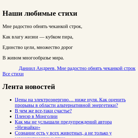
Наши любимые стихи
Мне радостно обнять чеканкой строк,
Как влагу жизни — кубком пира,
Единство цели, множество дорог
В живом многообразье мира.
Даниил Андреев. Мне радостно обнять чеканкой строк
Все стихи
Лента новостей
Цены на электроэнергию… ниже нуля. Как оценить
прорывы в области альтернативной энергетики?
В чем же все-таки счастье?
Пленэр в Монголии
Как мы не услышали предупреждений автора
«Незнайки»
Сознание есть у всех животных, а не только у