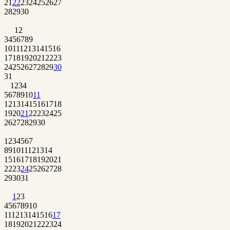
21
22
23
24
25
26
27
28
29
30
1
2
3
4
5
6
7
8
9
10
11
12
13
14
15
16
17
18
19
20
21
22
23
24
25
26
27
28
29
30
31
1
2
3
4
5
6
7
8
9
10
11
12
13
14
15
16
17
18
19
20
21
22
23
24
25
26
27
28
29
30
1
2
3
4
5
6
7
8
9
10
11
12
13
14
15
16
17
18
19
20
21
22
23
24
25
26
27
28
29
30
31
1
2
3
4
5
6
7
8
9
10
11
12
13
14
15
16
17
18
19
20
21
22
23
24