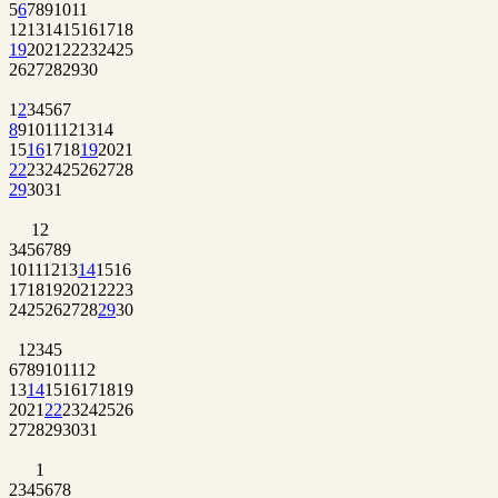
5
6
7
8
9
10
11
12
13
14
15
16
17
18
19
20
21
22
23
24
25
26
27
28
29
30
1
2
3
4
5
6
7
8
9
10
11
12
13
14
15
16
17
18
19
20
21
22
23
24
25
26
27
28
29
30
31
1
2
3
4
5
6
7
8
9
10
11
12
13
14
15
16
17
18
19
20
21
22
23
24
25
26
27
28
29
30
1
2
3
4
5
6
7
8
9
10
11
12
13
14
15
16
17
18
19
20
21
22
23
24
25
26
27
28
29
30
31
1
2
3
4
5
6
7
8