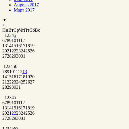
Апрель 2017
Март 2017
▼
>
Пн
Вт
Ср
Чт
Пт
Сб
Вс
1
2
3
4
5
6
7
8
9
10
11
12
13
14
15
16
17
18
19
20
21
22
23
24
25
26
27
28
29
30
31
1
2
3
4
5
6
7
8
9
10
11
12
13
14
15
16
17
18
19
20
21
22
23
24
25
26
27
28
29
30
31
1
2
3
4
5
6
7
8
9
10
11
12
13
14
15
16
17
18
19
20
21
22
23
24
25
26
27
28
29
30
31
1
2
3
4
5
6
7