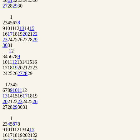
20
21
22
23
24
25
26
27
28
29
30
1
2
3
4
5
6
7
8
9
10
11
12
13
14
15
16
17
18
19
20
21
22
23
24
25
26
27
28
29
30
31
1
2
3
4
5
6
7
8
9
10
11
12
13
14
15
16
17
18
19
20
21
22
23
24
25
26
27
28
29
1
2
3
4
5
6
7
8
9
10
11
12
13
14
15
16
17
18
19
20
21
22
23
24
25
26
27
28
29
30
31
1
2
3
4
5
6
7
8
9
10
11
12
13
14
15
16
17
18
19
20
21
22