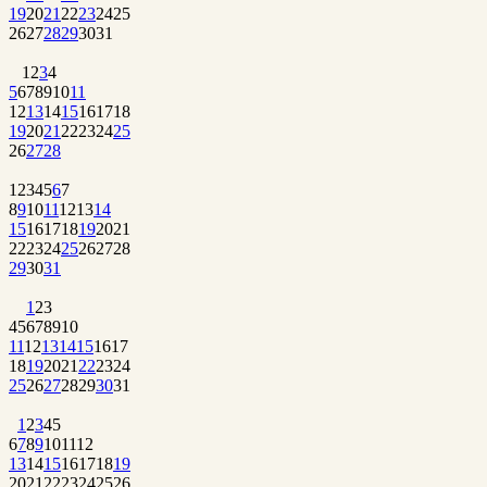
19
20
21
22
23
24
25
26
27
28
29
30
31
1
2
3
4
5
6
7
8
9
10
11
12
13
14
15
16
17
18
19
20
21
22
23
24
25
26
27
28
1
2
3
4
5
6
7
8
9
10
11
12
13
14
15
16
17
18
19
20
21
22
23
24
25
26
27
28
29
30
31
1
2
3
4
5
6
7
8
9
10
11
12
13
14
15
16
17
18
19
20
21
22
23
24
25
26
27
28
29
30
31
1
2
3
4
5
6
7
8
9
10
11
12
13
14
15
16
17
18
19
20
21
22
23
24
25
26