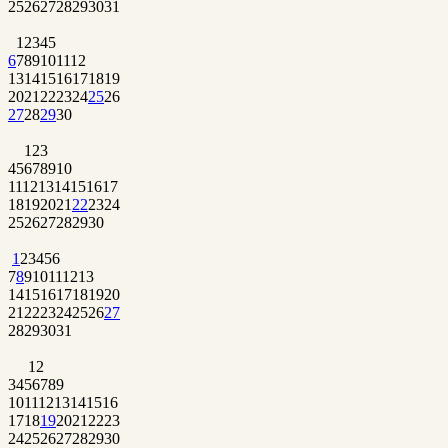
25
26
27
28
29
30
31
1
2
3
4
5
6
7
8
9
10
11
12
13
14
15
16
17
18
19
20
21
22
23
24
25
26
27
28
29
30
1
2
3
4
5
6
7
8
9
10
11
12
13
14
15
16
17
18
19
20
21
22
23
24
25
26
27
28
29
30
1
2
3
4
5
6
7
8
9
10
11
12
13
14
15
16
17
18
19
20
21
22
23
24
25
26
27
28
29
30
31
1
2
3
4
5
6
7
8
9
10
11
12
13
14
15
16
17
18
19
20
21
22
23
24
25
26
27
28
29
30