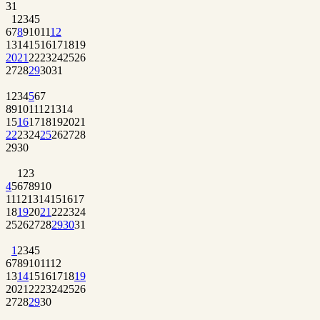
31
1
2
3
4
5
6
7
8
9
10
11
12
13
14
15
16
17
18
19
20
21
22
23
24
25
26
27
28
29
30
31
1
2
3
4
5
6
7
8
9
10
11
12
13
14
15
16
17
18
19
20
21
22
23
24
25
26
27
28
29
30
1
2
3
4
5
6
7
8
9
10
11
12
13
14
15
16
17
18
19
20
21
22
23
24
25
26
27
28
29
30
31
1
2
3
4
5
6
7
8
9
10
11
12
13
14
15
16
17
18
19
20
21
22
23
24
25
26
27
28
29
30