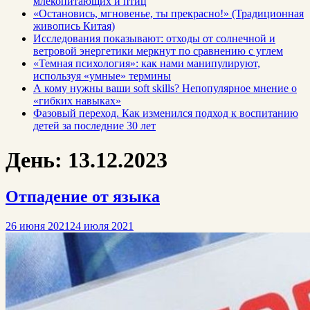
млекопитающих и птиц
«Остановись, мгновенье, ты прекрасно!» (Традиционная
живопись Китая)
Исследования показывают: отходы от солнечной и
ветровой энергетики меркнут по сравнению с углем
«Темная психология»: как нами манипулируют,
используя «умные» термины
А кому нужны ваши soft skills? Непопулярное мнение о
«гибких навыках»
Фазовый переход. Как изменился подход к воспитанию
детей за последние 30 лет
День:
13.12.2023
Отпадение от языка
26 июня 2021
24 июля 2021