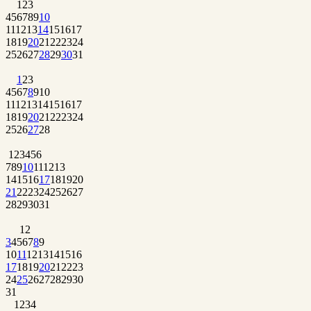
1
2
3
4
5
6
7
8
9
10
11
12
13
14
15
16
17
18
19
20
21
22
23
24
25
26
27
28
29
30
31
1
2
3
4
5
6
7
8
9
10
11
12
13
14
15
16
17
18
19
20
21
22
23
24
25
26
27
28
1
2
3
4
5
6
7
8
9
10
11
12
13
14
15
16
17
18
19
20
21
22
23
24
25
26
27
28
29
30
31
1
2
3
4
5
6
7
8
9
10
11
12
13
14
15
16
17
18
19
20
21
22
23
24
25
26
27
28
29
30
31
1
2
3
4