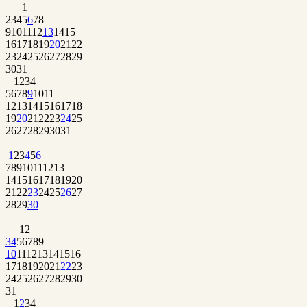
1
2
3
4
5
6
7
8
9
10
11
12
13
14
15
16
17
18
19
20
21
22
23
24
25
26
27
28
29
30
31
1
2
3
4
5
6
7
8
9
10
11
12
13
14
15
16
17
18
19
20
21
22
23
24
25
26
27
28
29
30
31
1
2
3
4
5
6
7
8
9
10
11
12
13
14
15
16
17
18
19
20
21
22
23
24
25
26
27
28
29
30
1
2
3
4
5
6
7
8
9
10
11
12
13
14
15
16
17
18
19
20
21
22
23
24
25
26
27
28
29
30
31
1
2
3
4