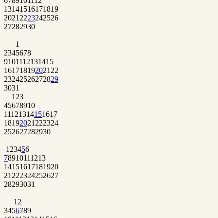
6
7
8
9
10
11
12
13
14
15
16
17
18
19
20
21
22
23
24
25
26
27
28
29
30
1
2
3
4
5
6
7
8
9
10
11
12
13
14
15
16
17
18
19
20
21
22
23
24
25
26
27
28
29
30
31
1
2
3
4
5
6
7
8
9
10
11
12
13
14
15
16
17
18
19
20
21
22
23
24
25
26
27
28
29
30
1
2
3
4
5
6
7
8
9
10
11
12
13
14
15
16
17
18
19
20
21
22
23
24
25
26
27
28
29
30
31
1
2
3
4
5
6
7
8
9