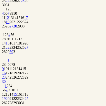
23
24
25
26
27
28
29
30
31
1
2
3
4
5
6
7
8
9
10
11
12
13
14
15
16
17
18
19
20
21
22
23
24
25
26
27
28
29
30
1
2
3
4
5
6
7
8
9
10
11
12
13
14
15
16
17
18
19
20
21
22
23
24
25
26
27
28
29
30
31
1
2
3
4
5
6
7
8
9
10
11
12
13
14
15
16
17
18
19
20
21
22
23
24
25
26
27
28
29
30
1
2
3
4
5
6
7
8
9
10
11
12
13
14
15
16
17
18
19
20
21
22
23
24
25
26
27
28
29
30
31