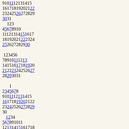
9
10
11
12
13
14
15
16
17
18
19
20
21
22
23
24
25
26
27
28
29
30
31
1
2
3
4
5
6
7
8
9
10
11
12
13
14
15
16
17
18
19
20
21
22
23
24
25
26
27
28
29
30
1
2
3
4
5
6
7
8
9
10
11
12
13
14
15
16
17
18
19
20
21
22
23
24
25
26
27
28
29
30
31
1
2
3
4
5
6
7
8
9
10
11
12
13
14
15
16
17
18
19
20
21
22
23
24
25
26
27
28
29
30
1
2
3
4
5
6
7
8
9
10
11
12
13
14
15
16
17
18