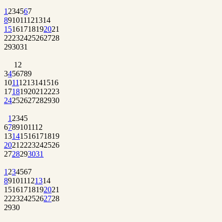
1
2
3
4
5
6
7
8
9
10
11
12
13
14
15
16
17
18
19
20
21
22
23
24
25
26
27
28
29
30
31
1
2
3
4
5
6
7
8
9
10
11
12
13
14
15
16
17
18
19
20
21
22
23
24
25
26
27
28
29
30
1
2
3
4
5
6
7
8
9
10
11
12
13
14
15
16
17
18
19
20
21
22
23
24
25
26
27
28
29
30
31
1
2
3
4
5
6
7
8
9
10
11
12
13
14
15
16
17
18
19
20
21
22
23
24
25
26
27
28
29
30