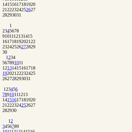
14
15
16
17
18
19
20
21
22
23
24
25
26
27
28
29
30
31
1
2
3
4
5
6
7
8
9
10
11
12
13
14
15
16
17
18
19
20
21
22
23
24
25
26
27
28
29
30
1
2
3
4
5
6
7
8
9
10
11
12
13
14
15
16
17
18
19
20
21
22
23
24
25
26
27
28
29
30
31
1
2
3
4
5
6
7
8
9
10
11
12
13
14
15
16
17
18
19
20
21
22
23
24
25
26
27
28
29
30
1
2
3
4
5
6
7
8
9
10
11
12
13
14
15
16