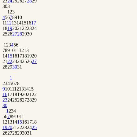
23
24
25
26
27
28
29
30
31
1
2
3
4
5
6
7
8
9
10
11
12
13
14
15
16
17
18
19
20
21
22
23
24
25
26
27
28
29
30
1
2
3
4
5
6
7
8
9
10
11
12
13
14
15
16
17
18
19
20
21
22
23
24
25
26
27
28
29
30
31
1
2
3
4
5
6
7
8
9
10
11
12
13
14
15
16
17
18
19
20
21
22
23
24
25
26
27
28
29
30
1
2
3
4
5
6
7
8
9
10
11
12
13
14
15
16
17
18
19
20
21
22
23
24
25
26
27
28
29
30
31