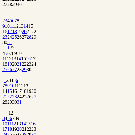
27
28
29
30
1
2
3
4
5
6
7
8
9
10
11
12
13
14
15
16
17
18
19
20
21
22
23
24
25
26
27
28
29
30
31
1
2
3
4
5
6
7
8
9
10
11
12
13
14
15
16
17
18
19
20
21
22
23
24
25
26
27
28
29
30
1
2
3
4
5
6
7
8
9
10
11
12
13
14
15
16
17
18
19
20
21
22
23
24
25
26
27
28
29
30
31
1
2
3
4
5
6
7
8
9
10
11
12
13
14
15
16
17
18
19
20
21
22
23
24
25
26
27
28
29
30