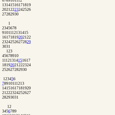
6
7
8
9
10
11
12
13
14
15
16
17
18
19
20
21
22
23
24
25
26
27
28
29
30
1
2
3
4
5
6
7
8
9
10
11
12
13
14
15
16
17
18
19
20
21
22
23
24
25
26
27
28
29
30
31
1
2
3
4
5
6
7
8
9
10
11
12
13
14
15
16
17
18
19
20
21
22
23
24
25
26
27
28
29
30
1
2
3
4
5
6
7
8
9
10
11
12
13
14
15
16
17
18
19
20
21
22
23
24
25
26
27
28
29
30
31
1
2
3
4
5
6
7
8
9