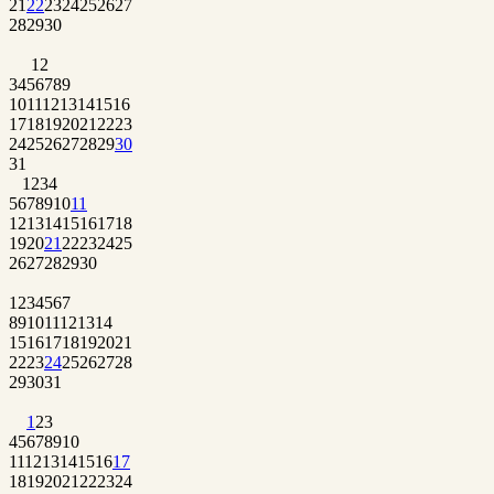
21
22
23
24
25
26
27
28
29
30
1
2
3
4
5
6
7
8
9
10
11
12
13
14
15
16
17
18
19
20
21
22
23
24
25
26
27
28
29
30
31
1
2
3
4
5
6
7
8
9
10
11
12
13
14
15
16
17
18
19
20
21
22
23
24
25
26
27
28
29
30
1
2
3
4
5
6
7
8
9
10
11
12
13
14
15
16
17
18
19
20
21
22
23
24
25
26
27
28
29
30
31
1
2
3
4
5
6
7
8
9
10
11
12
13
14
15
16
17
18
19
20
21
22
23
24