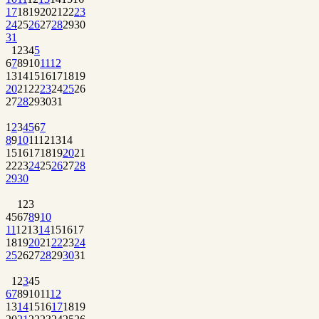
17
18
19
20
21
22
23
24
25
26
27
28
29
30
31
1
2
3
4
5
6
7
8
9
10
11
12
13
14
15
16
17
18
19
20
21
22
23
24
25
26
27
28
29
30
31
1
2
3
4
5
6
7
8
9
10
11
12
13
14
15
16
17
18
19
20
21
22
23
24
25
26
27
28
29
30
1
2
3
4
5
6
7
8
9
10
11
12
13
14
15
16
17
18
19
20
21
22
23
24
25
26
27
28
29
30
31
1
2
3
4
5
6
7
8
9
10
11
12
13
14
15
16
17
18
19