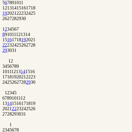
5
6
7
8
9
10
11
12
13
14
15
16
17
18
19
20
21
22
23
24
25
26
27
28
29
30
1
2
3
4
5
6
7
8
9
10
11
12
13
14
15
16
17
18
19
20
21
22
23
24
25
26
27
28
29
30
31
1
2
3
4
5
6
7
8
9
10
11
12
13
14
15
16
17
18
19
20
21
22
23
24
25
26
27
28
29
30
1
2
3
4
5
6
7
8
9
10
11
12
13
14
15
16
17
18
19
20
21
22
23
24
25
26
27
28
29
30
31
1
2
3
4
5
6
7
8