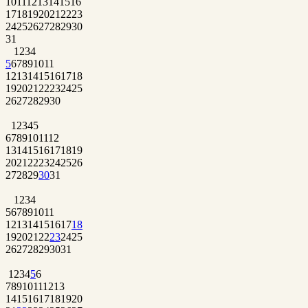
10
11
12
13
14
15
16
17
18
19
20
21
22
23
24
25
26
27
28
29
30
31
1
2
3
4
5
6
7
8
9
10
11
12
13
14
15
16
17
18
19
20
21
22
23
24
25
26
27
28
29
30
1
2
3
4
5
6
7
8
9
10
11
12
13
14
15
16
17
18
19
20
21
22
23
24
25
26
27
28
29
30
31
1
2
3
4
5
6
7
8
9
10
11
12
13
14
15
16
17
18
19
20
21
22
23
24
25
26
27
28
29
30
31
1
2
3
4
5
6
7
8
9
10
11
12
13
14
15
16
17
18
19
20