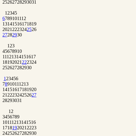
25
26
27
28
29
30
31
1
2
3
4
5
6
7
8
9
10
11
12
13
14
15
16
17
18
19
20
21
22
23
24
25
26
27
28
29
30
1
2
3
4
5
6
7
8
9
10
11
12
13
14
15
16
17
18
19
20
21
22
23
24
25
26
27
28
29
30
1
2
3
4
5
6
7
8
9
10
11
12
13
14
15
16
17
18
19
20
21
22
23
24
25
26
27
28
29
30
31
1
2
3
4
5
6
7
8
9
10
11
12
13
14
15
16
17
18
19
20
21
22
23
24
25
26
27
28
29
30