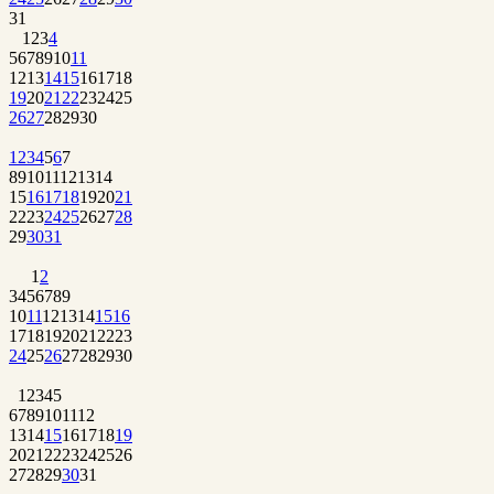
31
1
2
3
4
5
6
7
8
9
10
11
12
13
14
15
16
17
18
19
20
21
22
23
24
25
26
27
28
29
30
1
2
3
4
5
6
7
8
9
10
11
12
13
14
15
16
17
18
19
20
21
22
23
24
25
26
27
28
29
30
31
1
2
3
4
5
6
7
8
9
10
11
12
13
14
15
16
17
18
19
20
21
22
23
24
25
26
27
28
29
30
1
2
3
4
5
6
7
8
9
10
11
12
13
14
15
16
17
18
19
20
21
22
23
24
25
26
27
28
29
30
31