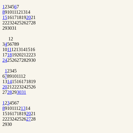
1
2
3
4
5
6
7
8
9
10
11
12
13
14
15
16
17
18
19
20
21
22
23
24
25
26
27
28
29
30
31
1
2
3
4
5
6
7
8
9
10
11
12
13
14
15
16
17
18
19
20
21
22
23
24
25
26
27
28
29
30
1
2
3
4
5
6
7
8
9
10
11
12
13
14
15
16
17
18
19
20
21
22
23
24
25
26
27
28
29
30
31
1
2
3
4
5
6
7
8
9
10
11
12
13
14
15
16
17
18
19
20
21
22
23
24
25
26
27
28
29
30