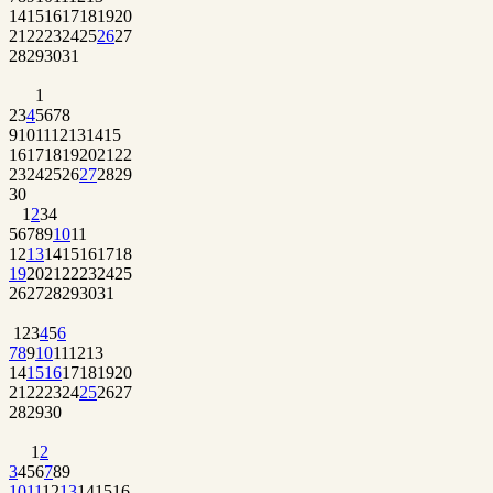
14
15
16
17
18
19
20
21
22
23
24
25
26
27
28
29
30
31
1
2
3
4
5
6
7
8
9
10
11
12
13
14
15
16
17
18
19
20
21
22
23
24
25
26
27
28
29
30
1
2
3
4
5
6
7
8
9
10
11
12
13
14
15
16
17
18
19
20
21
22
23
24
25
26
27
28
29
30
31
1
2
3
4
5
6
7
8
9
10
11
12
13
14
15
16
17
18
19
20
21
22
23
24
25
26
27
28
29
30
1
2
3
4
5
6
7
8
9
10
11
12
13
14
15
16