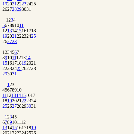
19
20
21
22
23
24
25
26
27
28
29
30
31
1
2
3
4
5
6
7
8
9
10
11
12
13
14
15
16
17
18
19
20
21
22
23
24
25
26
27
28
1
2
3
4
5
6
7
8
9
10
11
12
13
14
15
16
17
18
19
20
21
22
23
24
25
26
27
28
29
30
31
1
2
3
4
5
6
7
8
9
10
11
12
13
14
15
16
17
18
19
20
21
22
23
24
25
26
27
28
29
30
31
1
2
3
4
5
6
7
8
9
10
11
12
13
14
15
16
17
18
19
20
21
22
23
24
25
26