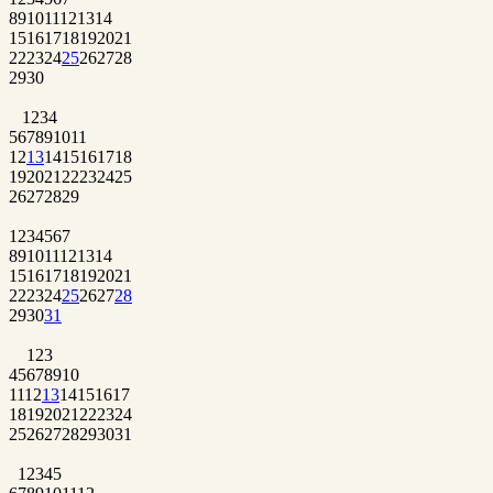
8
9
10
11
12
13
14
15
16
17
18
19
20
21
22
23
24
25
26
27
28
29
30
1
2
3
4
5
6
7
8
9
10
11
12
13
14
15
16
17
18
19
20
21
22
23
24
25
26
27
28
29
1
2
3
4
5
6
7
8
9
10
11
12
13
14
15
16
17
18
19
20
21
22
23
24
25
26
27
28
29
30
31
1
2
3
4
5
6
7
8
9
10
11
12
13
14
15
16
17
18
19
20
21
22
23
24
25
26
27
28
29
30
31
1
2
3
4
5