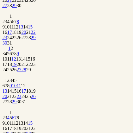
20
21
22
23
24
25
26
27
28
29
30
1
2
3
4
5
6
7
8
9
10
11
12
13
14
15
16
17
18
19
20
21
22
23
24
25
26
27
28
29
30
31
1
2
3
4
5
6
7
8
9
10
11
12
13
14
15
16
17
18
19
20
21
22
23
24
25
26
27
28
29
1
2
3
4
5
6
7
8
9
10
11
12
13
14
15
16
17
18
19
20
21
22
23
24
25
26
27
28
29
30
31
1
2
3
4
5
6
7
8
9
10
11
12
13
14
15
16
17
18
19
20
21
22