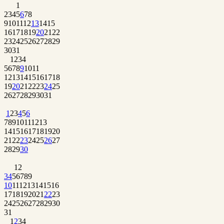
1
2
3
4
5
6
7
8
9
10
11
12
13
14
15
16
17
18
19
20
21
22
23
24
25
26
27
28
29
30
31
1
2
3
4
5
6
7
8
9
10
11
12
13
14
15
16
17
18
19
20
21
22
23
24
25
26
27
28
29
30
31
1
2
3
4
5
6
7
8
9
10
11
12
13
14
15
16
17
18
19
20
21
22
23
24
25
26
27
28
29
30
1
2
3
4
5
6
7
8
9
10
11
12
13
14
15
16
17
18
19
20
21
22
23
24
25
26
27
28
29
30
31
1
2
3
4