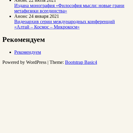
Анонс
22 июля 2021
Издана монография «Философия мысли: новые грани
метафизики всеединства»
Анонс
24 января 2021
Видеоархив серии международных конференций
«Алтай – Космос – Микрокосм»
Рекомендуем
Рекомендуем
Powered by WordPress | Theme:
Bootstrap Basic4