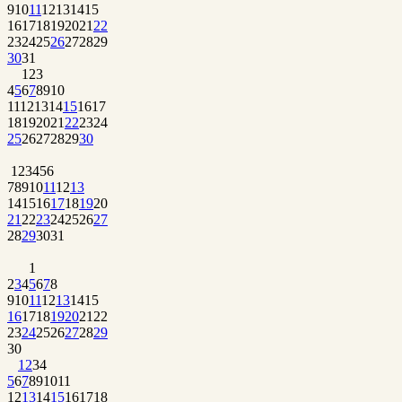
9
10
11
12
13
14
15
16
17
18
19
20
21
22
23
24
25
26
27
28
29
30
31
1
2
3
4
5
6
7
8
9
10
11
12
13
14
15
16
17
18
19
20
21
22
23
24
25
26
27
28
29
30
1
2
3
4
5
6
7
8
9
10
11
12
13
14
15
16
17
18
19
20
21
22
23
24
25
26
27
28
29
30
31
1
2
3
4
5
6
7
8
9
10
11
12
13
14
15
16
17
18
19
20
21
22
23
24
25
26
27
28
29
30
1
2
3
4
5
6
7
8
9
10
11
12
13
14
15
16
17
18