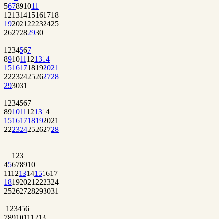
5
6
7
8
9
10
11
12
13
14
15
16
17
18
19
20
21
22
23
24
25
26
27
28
29
30
1
2
3
4
5
6
7
8
9
10
11
12
13
14
15
16
17
18
19
20
21
22
23
24
25
26
27
28
29
30
31
1
2
3
4
5
6
7
8
9
10
11
12
13
14
15
16
17
18
19
20
21
22
23
24
25
26
27
28
1
2
3
4
5
6
7
8
9
10
11
12
13
14
15
16
17
18
19
20
21
22
23
24
25
26
27
28
29
30
31
1
2
3
4
5
6
7
8
9
10
11
12
13