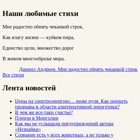
Наши любимые стихи
Мне радостно обнять чеканкой строк,
Как влагу жизни — кубком пира,
Единство цели, множество дорог
В живом многообразье мира.
Даниил Андреев. Мне радостно обнять чеканкой строк
Все стихи
Лента новостей
Цены на электроэнергию… ниже нуля. Как оценить
прорывы в области альтернативной энергетики?
В чем же все-таки счастье?
Пленэр в Монголии
Как мы не услышали предупреждений автора
«Незнайки»
Сознание есть у всех животных, а не только у