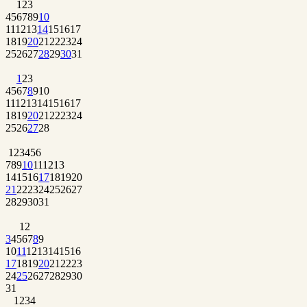
1
2
3
4
5
6
7
8
9
10
11
12
13
14
15
16
17
18
19
20
21
22
23
24
25
26
27
28
29
30
31
1
2
3
4
5
6
7
8
9
10
11
12
13
14
15
16
17
18
19
20
21
22
23
24
25
26
27
28
1
2
3
4
5
6
7
8
9
10
11
12
13
14
15
16
17
18
19
20
21
22
23
24
25
26
27
28
29
30
31
1
2
3
4
5
6
7
8
9
10
11
12
13
14
15
16
17
18
19
20
21
22
23
24
25
26
27
28
29
30
31
1
2
3
4