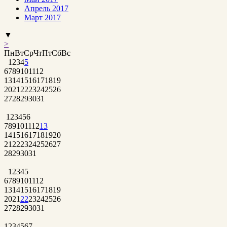
Апрель 2017
Март 2017
▼
>
Пн
Вт
Ср
Чт
Пт
Сб
Вс
1
2
3
4
5
6
7
8
9
10
11
12
13
14
15
16
17
18
19
20
21
22
23
24
25
26
27
28
29
30
31
1
2
3
4
5
6
7
8
9
10
11
12
13
14
15
16
17
18
19
20
21
22
23
24
25
26
27
28
29
30
31
1
2
3
4
5
6
7
8
9
10
11
12
13
14
15
16
17
18
19
20
21
22
23
24
25
26
27
28
29
30
31
1
2
3
4
5
6
7