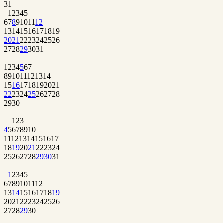
31
1
2
3
4
5
6
7
8
9
10
11
12
13
14
15
16
17
18
19
20
21
22
23
24
25
26
27
28
29
30
31
1
2
3
4
5
6
7
8
9
10
11
12
13
14
15
16
17
18
19
20
21
22
23
24
25
26
27
28
29
30
1
2
3
4
5
6
7
8
9
10
11
12
13
14
15
16
17
18
19
20
21
22
23
24
25
26
27
28
29
30
31
1
2
3
4
5
6
7
8
9
10
11
12
13
14
15
16
17
18
19
20
21
22
23
24
25
26
27
28
29
30