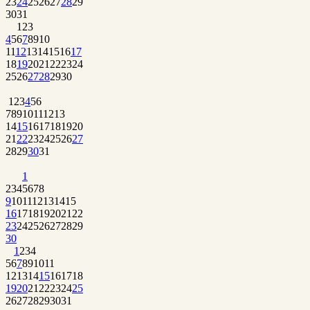
23
24
25
26
27
28
29
30
31
1
2
3
4
5
6
7
8
9
10
11
12
13
14
15
16
17
18
19
20
21
22
23
24
25
26
27
28
29
30
1
2
3
4
5
6
7
8
9
10
11
12
13
14
15
16
17
18
19
20
21
22
23
24
25
26
27
28
29
30
31
1
2
3
4
5
6
7
8
9
10
11
12
13
14
15
16
17
18
19
20
21
22
23
24
25
26
27
28
29
30
1
2
3
4
5
6
7
8
9
10
11
12
13
14
15
16
17
18
19
20
21
22
23
24
25
26
27
28
29
30
31