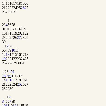
14
15
16
17
18
19
20
21
22
23
24
25
26
27
28
29
30
31
1
2
3
4
5
6
7
8
9
10
11
12
13
14
15
16
17
18
19
20
21
22
23
24
25
26
27
28
29
30
1
2
3
4
5
6
7
8
9
10
11
12
13
14
15
16
17
18
19
20
21
22
23
24
25
26
27
28
29
30
31
1
2
3
4
5
6
7
8
9
10
11
12
13
14
15
16
17
18
19
20
21
22
23
24
25
26
27
28
29
30
1
2
3
4
5
6
7
8
9
10
11
12
13
14
15
16