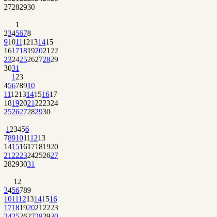
27
28
29
30
1
2
3
4
5
6
7
8
9
10
11
12
13
14
15
16
17
18
19
20
21
22
23
24
25
26
27
28
29
30
31
1
2
3
4
5
6
7
8
9
10
11
12
13
14
15
16
17
18
19
20
21
22
23
24
25
26
27
28
29
30
1
2
3
4
5
6
7
8
9
10
11
12
13
14
15
16
17
18
19
20
21
22
23
24
25
26
27
28
29
30
31
1
2
3
4
5
6
7
8
9
10
11
12
13
14
15
16
17
18
19
20
21
22
23
24
25
26
27
28
29
30