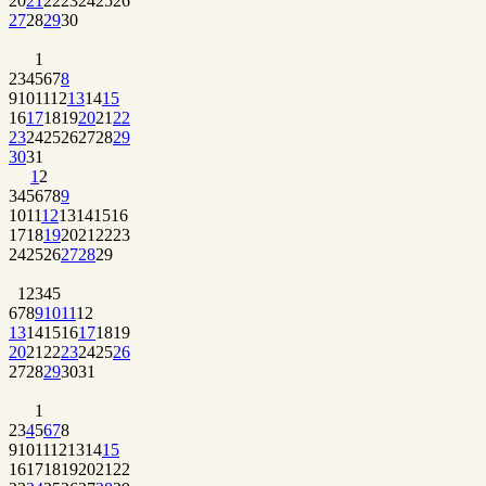
20
21
22
23
24
25
26
27
28
29
30
1
2
3
4
5
6
7
8
9
10
11
12
13
14
15
16
17
18
19
20
21
22
23
24
25
26
27
28
29
30
31
1
2
3
4
5
6
7
8
9
10
11
12
13
14
15
16
17
18
19
20
21
22
23
24
25
26
27
28
29
1
2
3
4
5
6
7
8
9
10
11
12
13
14
15
16
17
18
19
20
21
22
23
24
25
26
27
28
29
30
31
1
2
3
4
5
6
7
8
9
10
11
12
13
14
15
16
17
18
19
20
21
22