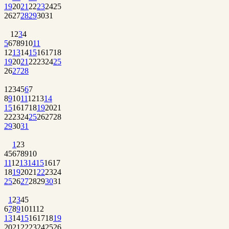
19
20
21
22
23
24
25
26
27
28
29
30
31
1
2
3
4
5
6
7
8
9
10
11
12
13
14
15
16
17
18
19
20
21
22
23
24
25
26
27
28
1
2
3
4
5
6
7
8
9
10
11
12
13
14
15
16
17
18
19
20
21
22
23
24
25
26
27
28
29
30
31
1
2
3
4
5
6
7
8
9
10
11
12
13
14
15
16
17
18
19
20
21
22
23
24
25
26
27
28
29
30
31
1
2
3
4
5
6
7
8
9
10
11
12
13
14
15
16
17
18
19
20
21
22
23
24
25
26