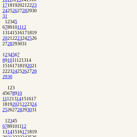
17
18
19
20
21
22
23
24
25
26
27
28
29
30
31
1
2
3
4
5
6
7
8
9
10
11
12
13
14
15
16
17
18
19
20
21
22
23
24
25
26
27
28
29
30
31
1
2
3
4
5
6
7
8
9
10
11
12
13
14
15
16
17
18
19
20
21
22
23
24
25
26
27
28
29
30
1
2
3
4
5
6
7
8
9
10
11
12
13
14
15
16
17
18
19
20
21
22
23
24
25
26
27
28
29
30
31
1
2
3
4
5
6
7
8
9
10
11
12
13
14
15
16
17
18
19