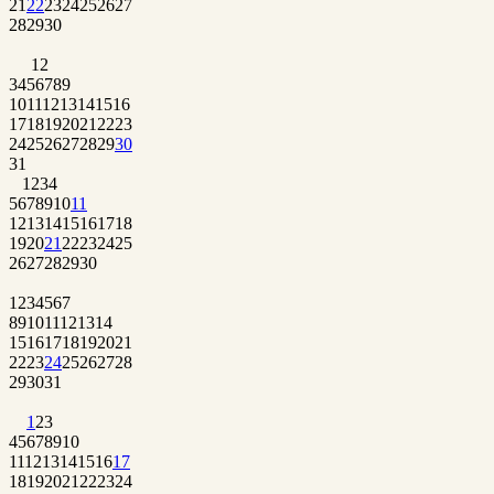
21
22
23
24
25
26
27
28
29
30
1
2
3
4
5
6
7
8
9
10
11
12
13
14
15
16
17
18
19
20
21
22
23
24
25
26
27
28
29
30
31
1
2
3
4
5
6
7
8
9
10
11
12
13
14
15
16
17
18
19
20
21
22
23
24
25
26
27
28
29
30
1
2
3
4
5
6
7
8
9
10
11
12
13
14
15
16
17
18
19
20
21
22
23
24
25
26
27
28
29
30
31
1
2
3
4
5
6
7
8
9
10
11
12
13
14
15
16
17
18
19
20
21
22
23
24