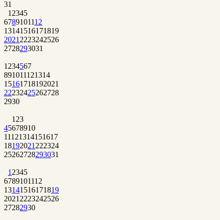
31
1
2
3
4
5
6
7
8
9
10
11
12
13
14
15
16
17
18
19
20
21
22
23
24
25
26
27
28
29
30
31
1
2
3
4
5
6
7
8
9
10
11
12
13
14
15
16
17
18
19
20
21
22
23
24
25
26
27
28
29
30
1
2
3
4
5
6
7
8
9
10
11
12
13
14
15
16
17
18
19
20
21
22
23
24
25
26
27
28
29
30
31
1
2
3
4
5
6
7
8
9
10
11
12
13
14
15
16
17
18
19
20
21
22
23
24
25
26
27
28
29
30