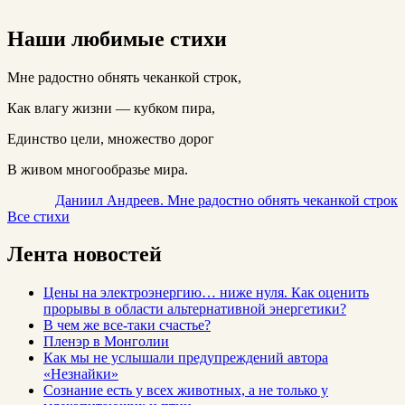
Наши любимые стихи
Мне радостно обнять чеканкой строк,
Как влагу жизни — кубком пира,
Единство цели, множество дорог
В живом многообразье мира.
Даниил Андреев. Мне радостно обнять чеканкой строк
Все стихи
Лента новостей
Цены на электроэнергию… ниже нуля. Как оценить
прорывы в области альтернативной энергетики?
В чем же все-таки счастье?
Пленэр в Монголии
Как мы не услышали предупреждений автора
«Незнайки»
Сознание есть у всех животных, а не только у