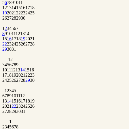
5
6
7
8
9
10
11
12
13
14
15
16
17
18
19
20
21
22
23
24
25
26
27
28
29
30
1
2
3
4
5
6
7
8
9
10
11
12
13
14
15
16
17
18
19
20
21
22
23
24
25
26
27
28
29
30
31
1
2
3
4
5
6
7
8
9
10
11
12
13
14
15
16
17
18
19
20
21
22
23
24
25
26
27
28
29
30
1
2
3
4
5
6
7
8
9
10
11
12
13
14
15
16
17
18
19
20
21
22
23
24
25
26
27
28
29
30
31
1
2
3
4
5
6
7
8