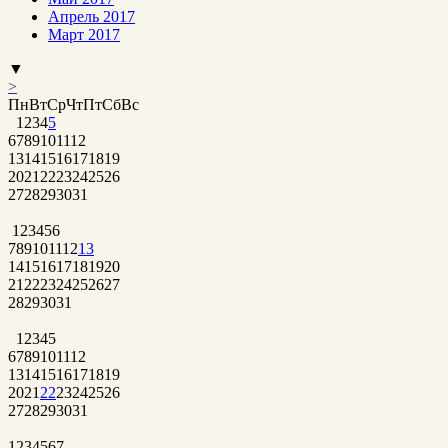
Апрель 2017
Март 2017
▼
>
Пн
Вт
Ср
Чт
Пт
Сб
Вс
1
2
3
4
5
6
7
8
9
10
11
12
13
14
15
16
17
18
19
20
21
22
23
24
25
26
27
28
29
30
31
1
2
3
4
5
6
7
8
9
10
11
12
13
14
15
16
17
18
19
20
21
22
23
24
25
26
27
28
29
30
31
1
2
3
4
5
6
7
8
9
10
11
12
13
14
15
16
17
18
19
20
21
22
23
24
25
26
27
28
29
30
31
1
2
3
4
5
6
7