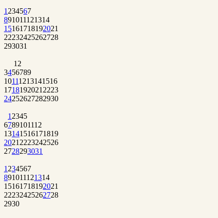
1
2
3
4
5
6
7
8
9
10
11
12
13
14
15
16
17
18
19
20
21
22
23
24
25
26
27
28
29
30
31
1
2
3
4
5
6
7
8
9
10
11
12
13
14
15
16
17
18
19
20
21
22
23
24
25
26
27
28
29
30
1
2
3
4
5
6
7
8
9
10
11
12
13
14
15
16
17
18
19
20
21
22
23
24
25
26
27
28
29
30
31
1
2
3
4
5
6
7
8
9
10
11
12
13
14
15
16
17
18
19
20
21
22
23
24
25
26
27
28
29
30