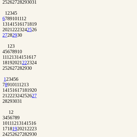
25
26
27
28
29
30
31
1
2
3
4
5
6
7
8
9
10
11
12
13
14
15
16
17
18
19
20
21
22
23
24
25
26
27
28
29
30
1
2
3
4
5
6
7
8
9
10
11
12
13
14
15
16
17
18
19
20
21
22
23
24
25
26
27
28
29
30
1
2
3
4
5
6
7
8
9
10
11
12
13
14
15
16
17
18
19
20
21
22
23
24
25
26
27
28
29
30
31
1
2
3
4
5
6
7
8
9
10
11
12
13
14
15
16
17
18
19
20
21
22
23
24
25
26
27
28
29
30