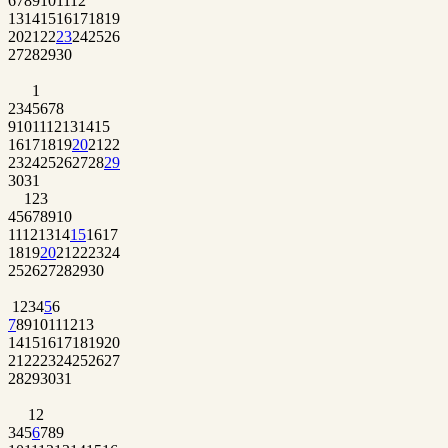
6
7
8
9
10
11
12
13
14
15
16
17
18
19
20
21
22
23
24
25
26
27
28
29
30
1
2
3
4
5
6
7
8
9
10
11
12
13
14
15
16
17
18
19
20
21
22
23
24
25
26
27
28
29
30
31
1
2
3
4
5
6
7
8
9
10
11
12
13
14
15
16
17
18
19
20
21
22
23
24
25
26
27
28
29
30
1
2
3
4
5
6
7
8
9
10
11
12
13
14
15
16
17
18
19
20
21
22
23
24
25
26
27
28
29
30
31
1
2
3
4
5
6
7
8
9