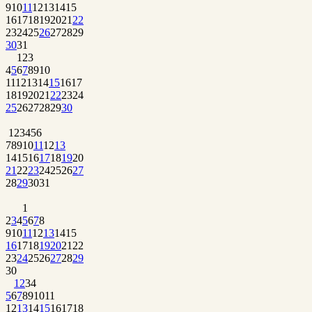
9
10
11
12
13
14
15
16
17
18
19
20
21
22
23
24
25
26
27
28
29
30
31
1
2
3
4
5
6
7
8
9
10
11
12
13
14
15
16
17
18
19
20
21
22
23
24
25
26
27
28
29
30
1
2
3
4
5
6
7
8
9
10
11
12
13
14
15
16
17
18
19
20
21
22
23
24
25
26
27
28
29
30
31
1
2
3
4
5
6
7
8
9
10
11
12
13
14
15
16
17
18
19
20
21
22
23
24
25
26
27
28
29
30
1
2
3
4
5
6
7
8
9
10
11
12
13
14
15
16
17
18