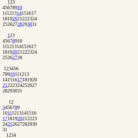
1
2
3
4
5
6
7
8
9
10
11
12
13
14
15
16
17
18
19
20
21
22
23
24
25
26
27
28
29
30
31
1
2
3
4
5
6
7
8
9
10
11
12
13
14
15
16
17
18
19
20
21
22
23
24
25
26
27
28
1
2
3
4
5
6
7
8
9
10
11
12
13
14
15
16
17
18
19
20
21
22
23
24
25
26
27
28
29
30
31
1
2
3
4
5
6
7
8
9
10
11
12
13
14
15
16
17
18
19
20
21
22
23
24
25
26
27
28
29
30
31
1
2
3
4