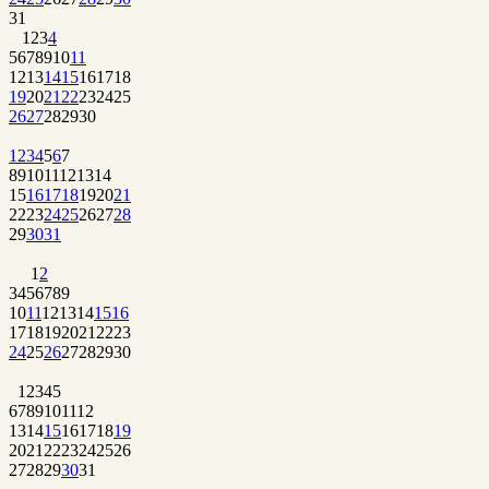
31
1
2
3
4
5
6
7
8
9
10
11
12
13
14
15
16
17
18
19
20
21
22
23
24
25
26
27
28
29
30
1
2
3
4
5
6
7
8
9
10
11
12
13
14
15
16
17
18
19
20
21
22
23
24
25
26
27
28
29
30
31
1
2
3
4
5
6
7
8
9
10
11
12
13
14
15
16
17
18
19
20
21
22
23
24
25
26
27
28
29
30
1
2
3
4
5
6
7
8
9
10
11
12
13
14
15
16
17
18
19
20
21
22
23
24
25
26
27
28
29
30
31