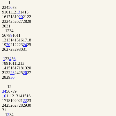
1
2
3
4
5
6
7
8
9
10
11
12
13
14
15
16
17
18
19
20
21
22
23
24
25
26
27
28
29
30
31
1
2
3
4
5
6
7
8
9
10
11
12
13
14
15
16
17
18
19
20
21
22
23
24
25
26
27
28
29
30
31
1
2
3
4
5
6
7
8
9
10
11
12
13
14
15
16
17
18
19
20
21
22
23
24
25
26
27
28
29
30
1
2
3
4
5
6
7
8
9
10
11
12
13
14
15
16
17
18
19
20
21
22
23
24
25
26
27
28
29
30
31
1
2
3
4