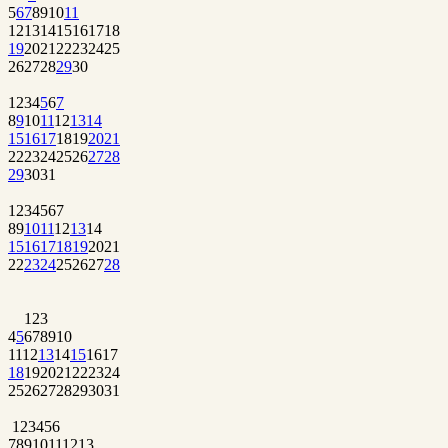
5
6
7
8
9
10
11
12
13
14
15
16
17
18
19
20
21
22
23
24
25
26
27
28
29
30
1
2
3
4
5
6
7
8
9
10
11
12
13
14
15
16
17
18
19
20
21
22
23
24
25
26
27
28
29
30
31
1
2
3
4
5
6
7
8
9
10
11
12
13
14
15
16
17
18
19
20
21
22
23
24
25
26
27
28
1
2
3
4
5
6
7
8
9
10
11
12
13
14
15
16
17
18
19
20
21
22
23
24
25
26
27
28
29
30
31
1
2
3
4
5
6
7
8
9
10
11
12
13