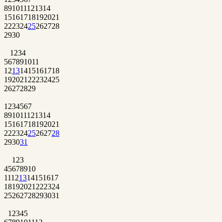
8
9
10
11
12
13
14
15
16
17
18
19
20
21
22
23
24
25
26
27
28
29
30
1
2
3
4
5
6
7
8
9
10
11
12
13
14
15
16
17
18
19
20
21
22
23
24
25
26
27
28
29
1
2
3
4
5
6
7
8
9
10
11
12
13
14
15
16
17
18
19
20
21
22
23
24
25
26
27
28
29
30
31
1
2
3
4
5
6
7
8
9
10
11
12
13
14
15
16
17
18
19
20
21
22
23
24
25
26
27
28
29
30
31
1
2
3
4
5