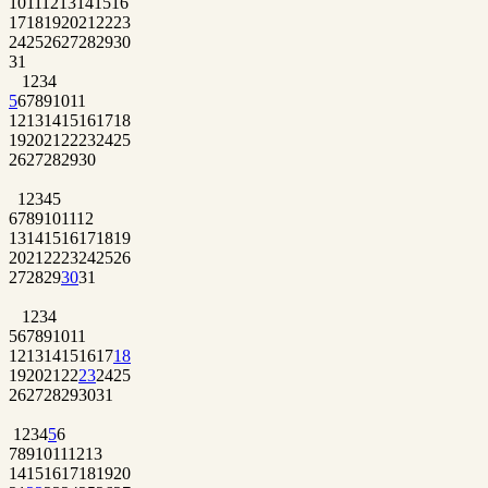
10
11
12
13
14
15
16
17
18
19
20
21
22
23
24
25
26
27
28
29
30
31
1
2
3
4
5
6
7
8
9
10
11
12
13
14
15
16
17
18
19
20
21
22
23
24
25
26
27
28
29
30
1
2
3
4
5
6
7
8
9
10
11
12
13
14
15
16
17
18
19
20
21
22
23
24
25
26
27
28
29
30
31
1
2
3
4
5
6
7
8
9
10
11
12
13
14
15
16
17
18
19
20
21
22
23
24
25
26
27
28
29
30
31
1
2
3
4
5
6
7
8
9
10
11
12
13
14
15
16
17
18
19
20