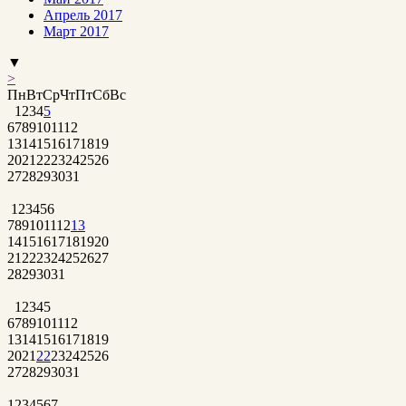
Апрель 2017
Март 2017
▼
>
Пн
Вт
Ср
Чт
Пт
Сб
Вс
1
2
3
4
5
6
7
8
9
10
11
12
13
14
15
16
17
18
19
20
21
22
23
24
25
26
27
28
29
30
31
1
2
3
4
5
6
7
8
9
10
11
12
13
14
15
16
17
18
19
20
21
22
23
24
25
26
27
28
29
30
31
1
2
3
4
5
6
7
8
9
10
11
12
13
14
15
16
17
18
19
20
21
22
23
24
25
26
27
28
29
30
31
1
2
3
4
5
6
7