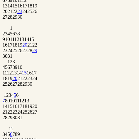
6
7
8
9
10
11
12
13
14
15
16
17
18
19
20
21
22
23
24
25
26
27
28
29
30
1
2
3
4
5
6
7
8
9
10
11
12
13
14
15
16
17
18
19
20
21
22
23
24
25
26
27
28
29
30
31
1
2
3
4
5
6
7
8
9
10
11
12
13
14
15
16
17
18
19
20
21
22
23
24
25
26
27
28
29
30
1
2
3
4
5
6
7
8
9
10
11
12
13
14
15
16
17
18
19
20
21
22
23
24
25
26
27
28
29
30
31
1
2
3
4
5
6
7
8
9