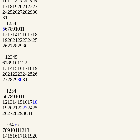
10
11
12
13
14
15
16
17
18
19
20
21
22
23
24
25
26
27
28
29
30
31
1
2
3
4
5
6
7
8
9
10
11
12
13
14
15
16
17
18
19
20
21
22
23
24
25
26
27
28
29
30
1
2
3
4
5
6
7
8
9
10
11
12
13
14
15
16
17
18
19
20
21
22
23
24
25
26
27
28
29
30
31
1
2
3
4
5
6
7
8
9
10
11
12
13
14
15
16
17
18
19
20
21
22
23
24
25
26
27
28
29
30
31
1
2
3
4
5
6
7
8
9
10
11
12
13
14
15
16
17
18
19
20