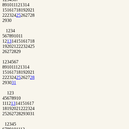
8
9
10
11
12
13
14
15
16
17
18
19
20
21
22
23
24
25
26
27
28
29
30
1
2
3
4
5
6
7
8
9
10
11
12
13
14
15
16
17
18
19
20
21
22
23
24
25
26
27
28
29
1
2
3
4
5
6
7
8
9
10
11
12
13
14
15
16
17
18
19
20
21
22
23
24
25
26
27
28
29
30
31
1
2
3
4
5
6
7
8
9
10
11
12
13
14
15
16
17
18
19
20
21
22
23
24
25
26
27
28
29
30
31
1
2
3
4
5