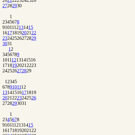
20
21
22
23
24
25
26
27
28
29
30
1
2
3
4
5
6
7
8
9
10
11
12
13
14
15
16
17
18
19
20
21
22
23
24
25
26
27
28
29
30
31
1
2
3
4
5
6
7
8
9
10
11
12
13
14
15
16
17
18
19
20
21
22
23
24
25
26
27
28
29
1
2
3
4
5
6
7
8
9
10
11
12
13
14
15
16
17
18
19
20
21
22
23
24
25
26
27
28
29
30
31
1
2
3
4
5
6
7
8
9
10
11
12
13
14
15
16
17
18
19
20
21
22