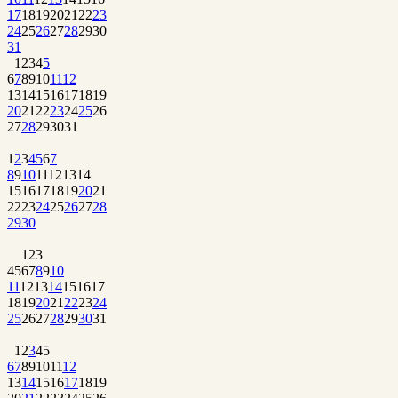
17
18
19
20
21
22
23
24
25
26
27
28
29
30
31
1
2
3
4
5
6
7
8
9
10
11
12
13
14
15
16
17
18
19
20
21
22
23
24
25
26
27
28
29
30
31
1
2
3
4
5
6
7
8
9
10
11
12
13
14
15
16
17
18
19
20
21
22
23
24
25
26
27
28
29
30
1
2
3
4
5
6
7
8
9
10
11
12
13
14
15
16
17
18
19
20
21
22
23
24
25
26
27
28
29
30
31
1
2
3
4
5
6
7
8
9
10
11
12
13
14
15
16
17
18
19