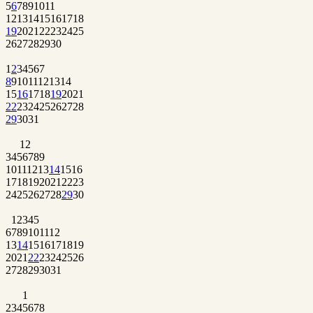
5
6
7
8
9
10
11
12
13
14
15
16
17
18
19
20
21
22
23
24
25
26
27
28
29
30
1
2
3
4
5
6
7
8
9
10
11
12
13
14
15
16
17
18
19
20
21
22
23
24
25
26
27
28
29
30
31
1
2
3
4
5
6
7
8
9
10
11
12
13
14
15
16
17
18
19
20
21
22
23
24
25
26
27
28
29
30
1
2
3
4
5
6
7
8
9
10
11
12
13
14
15
16
17
18
19
20
21
22
23
24
25
26
27
28
29
30
31
1
2
3
4
5
6
7
8