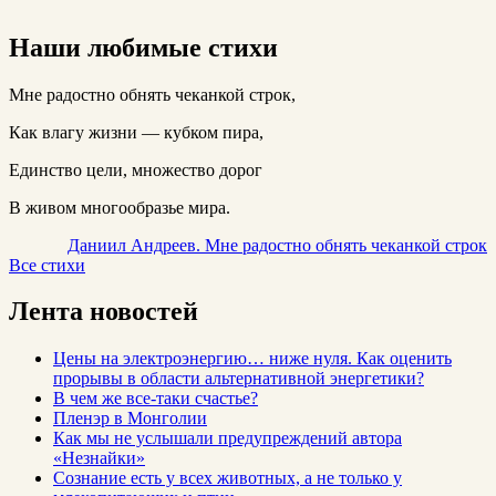
Наши любимые стихи
Мне радостно обнять чеканкой строк,
Как влагу жизни — кубком пира,
Единство цели, множество дорог
В живом многообразье мира.
Даниил Андреев. Мне радостно обнять чеканкой строк
Все стихи
Лента новостей
Цены на электроэнергию… ниже нуля. Как оценить
прорывы в области альтернативной энергетики?
В чем же все-таки счастье?
Пленэр в Монголии
Как мы не услышали предупреждений автора
«Незнайки»
Сознание есть у всех животных, а не только у