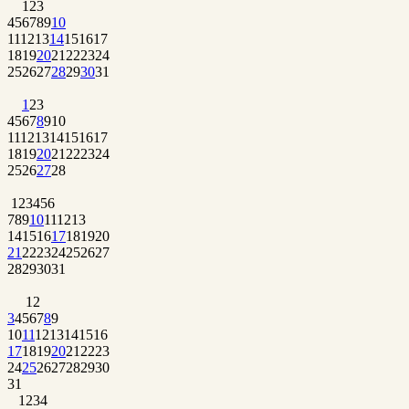
1
2
3
4
5
6
7
8
9
10
11
12
13
14
15
16
17
18
19
20
21
22
23
24
25
26
27
28
29
30
31
1
2
3
4
5
6
7
8
9
10
11
12
13
14
15
16
17
18
19
20
21
22
23
24
25
26
27
28
1
2
3
4
5
6
7
8
9
10
11
12
13
14
15
16
17
18
19
20
21
22
23
24
25
26
27
28
29
30
31
1
2
3
4
5
6
7
8
9
10
11
12
13
14
15
16
17
18
19
20
21
22
23
24
25
26
27
28
29
30
31
1
2
3
4