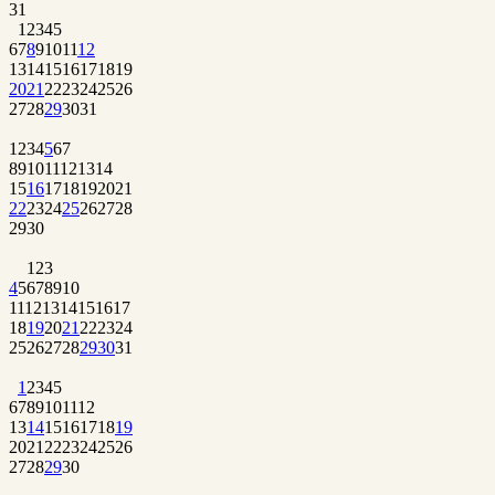
31
1
2
3
4
5
6
7
8
9
10
11
12
13
14
15
16
17
18
19
20
21
22
23
24
25
26
27
28
29
30
31
1
2
3
4
5
6
7
8
9
10
11
12
13
14
15
16
17
18
19
20
21
22
23
24
25
26
27
28
29
30
1
2
3
4
5
6
7
8
9
10
11
12
13
14
15
16
17
18
19
20
21
22
23
24
25
26
27
28
29
30
31
1
2
3
4
5
6
7
8
9
10
11
12
13
14
15
16
17
18
19
20
21
22
23
24
25
26
27
28
29
30