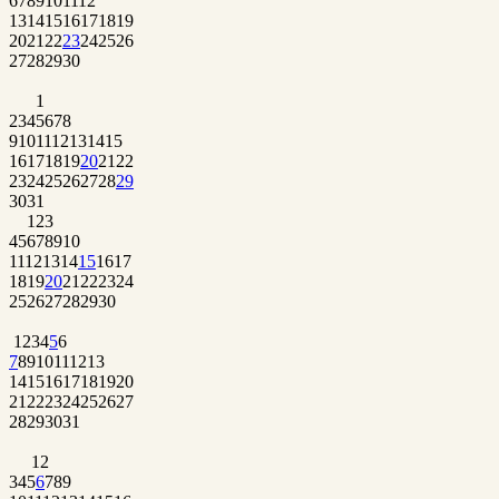
6
7
8
9
10
11
12
13
14
15
16
17
18
19
20
21
22
23
24
25
26
27
28
29
30
1
2
3
4
5
6
7
8
9
10
11
12
13
14
15
16
17
18
19
20
21
22
23
24
25
26
27
28
29
30
31
1
2
3
4
5
6
7
8
9
10
11
12
13
14
15
16
17
18
19
20
21
22
23
24
25
26
27
28
29
30
1
2
3
4
5
6
7
8
9
10
11
12
13
14
15
16
17
18
19
20
21
22
23
24
25
26
27
28
29
30
31
1
2
3
4
5
6
7
8
9