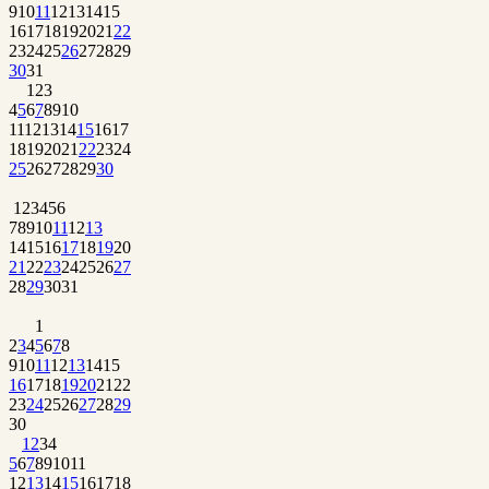
9
10
11
12
13
14
15
16
17
18
19
20
21
22
23
24
25
26
27
28
29
30
31
1
2
3
4
5
6
7
8
9
10
11
12
13
14
15
16
17
18
19
20
21
22
23
24
25
26
27
28
29
30
1
2
3
4
5
6
7
8
9
10
11
12
13
14
15
16
17
18
19
20
21
22
23
24
25
26
27
28
29
30
31
1
2
3
4
5
6
7
8
9
10
11
12
13
14
15
16
17
18
19
20
21
22
23
24
25
26
27
28
29
30
1
2
3
4
5
6
7
8
9
10
11
12
13
14
15
16
17
18