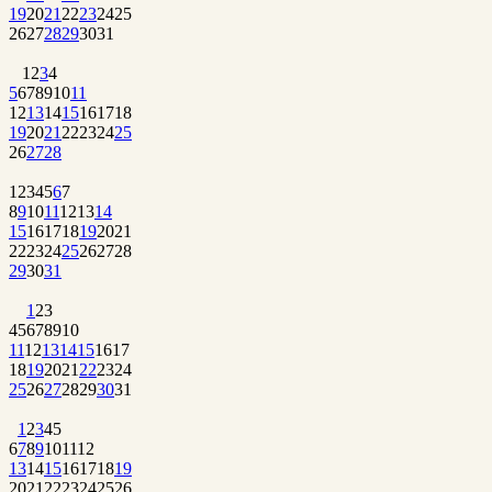
19
20
21
22
23
24
25
26
27
28
29
30
31
1
2
3
4
5
6
7
8
9
10
11
12
13
14
15
16
17
18
19
20
21
22
23
24
25
26
27
28
1
2
3
4
5
6
7
8
9
10
11
12
13
14
15
16
17
18
19
20
21
22
23
24
25
26
27
28
29
30
31
1
2
3
4
5
6
7
8
9
10
11
12
13
14
15
16
17
18
19
20
21
22
23
24
25
26
27
28
29
30
31
1
2
3
4
5
6
7
8
9
10
11
12
13
14
15
16
17
18
19
20
21
22
23
24
25
26