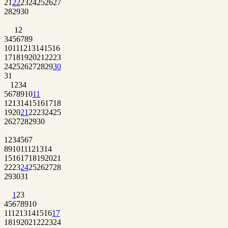
21
22
23
24
25
26
27
28
29
30
1
2
3
4
5
6
7
8
9
10
11
12
13
14
15
16
17
18
19
20
21
22
23
24
25
26
27
28
29
30
31
1
2
3
4
5
6
7
8
9
10
11
12
13
14
15
16
17
18
19
20
21
22
23
24
25
26
27
28
29
30
1
2
3
4
5
6
7
8
9
10
11
12
13
14
15
16
17
18
19
20
21
22
23
24
25
26
27
28
29
30
31
1
2
3
4
5
6
7
8
9
10
11
12
13
14
15
16
17
18
19
20
21
22
23
24