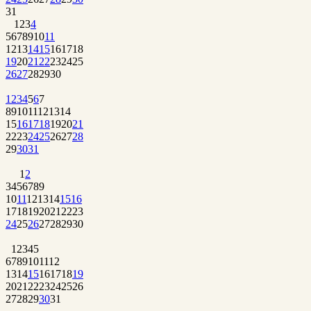
31
1
2
3
4
5
6
7
8
9
10
11
12
13
14
15
16
17
18
19
20
21
22
23
24
25
26
27
28
29
30
1
2
3
4
5
6
7
8
9
10
11
12
13
14
15
16
17
18
19
20
21
22
23
24
25
26
27
28
29
30
31
1
2
3
4
5
6
7
8
9
10
11
12
13
14
15
16
17
18
19
20
21
22
23
24
25
26
27
28
29
30
1
2
3
4
5
6
7
8
9
10
11
12
13
14
15
16
17
18
19
20
21
22
23
24
25
26
27
28
29
30
31