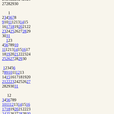
27
28
29
30
1
2
3
4
5
6
7
8
9
10
11
12
13
14
15
16
17
18
19
20
21
22
23
24
25
26
27
28
29
30
31
1
2
3
4
5
6
7
8
9
10
11
12
13
14
15
16
17
18
19
20
21
22
23
24
25
26
27
28
29
30
1
2
3
4
5
6
7
8
9
10
11
12
13
14
15
16
17
18
19
20
21
22
23
24
25
26
27
28
29
30
31
1
2
3
4
5
6
7
8
9
10
11
12
13
14
15
16
17
18
19
20
21
22
23
24
25
26
27
28
29
30