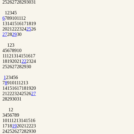
25
26
27
28
29
30
31
1
2
3
4
5
6
7
8
9
10
11
12
13
14
15
16
17
18
19
20
21
22
23
24
25
26
27
28
29
30
1
2
3
4
5
6
7
8
9
10
11
12
13
14
15
16
17
18
19
20
21
22
23
24
25
26
27
28
29
30
1
2
3
4
5
6
7
8
9
10
11
12
13
14
15
16
17
18
19
20
21
22
23
24
25
26
27
28
29
30
31
1
2
3
4
5
6
7
8
9
10
11
12
13
14
15
16
17
18
19
20
21
22
23
24
25
26
27
28
29
30