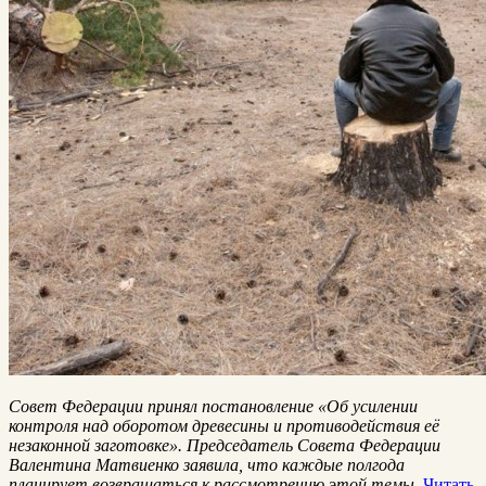
Совет Федерации принял постановление «Об усилении
контроля над оборотом древесины и противодействия её
незаконной заготовке». Председатель Совета Федерации
Валентина Матвиенко заявила, что каждые полгода
планирует возвращаться к рассмотрению этой темы.
Читать