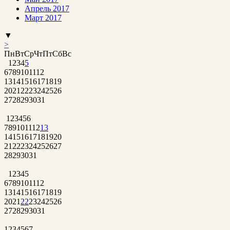
Апрель 2017
Март 2017
▼
>
Пн
Вт
Ср
Чт
Пт
Сб
Вс
1
2
3
4
5
6
7
8
9
10
11
12
13
14
15
16
17
18
19
20
21
22
23
24
25
26
27
28
29
30
31
1
2
3
4
5
6
7
8
9
10
11
12
13
14
15
16
17
18
19
20
21
22
23
24
25
26
27
28
29
30
31
1
2
3
4
5
6
7
8
9
10
11
12
13
14
15
16
17
18
19
20
21
22
23
24
25
26
27
28
29
30
31
1
2
3
4
5
6
7