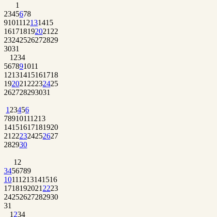
1
2
3
4
5
6
7
8
9
10
11
12
13
14
15
16
17
18
19
20
21
22
23
24
25
26
27
28
29
30
31
1
2
3
4
5
6
7
8
9
10
11
12
13
14
15
16
17
18
19
20
21
22
23
24
25
26
27
28
29
30
31
1
2
3
4
5
6
7
8
9
10
11
12
13
14
15
16
17
18
19
20
21
22
23
24
25
26
27
28
29
30
1
2
3
4
5
6
7
8
9
10
11
12
13
14
15
16
17
18
19
20
21
22
23
24
25
26
27
28
29
30
31
1
2
3
4