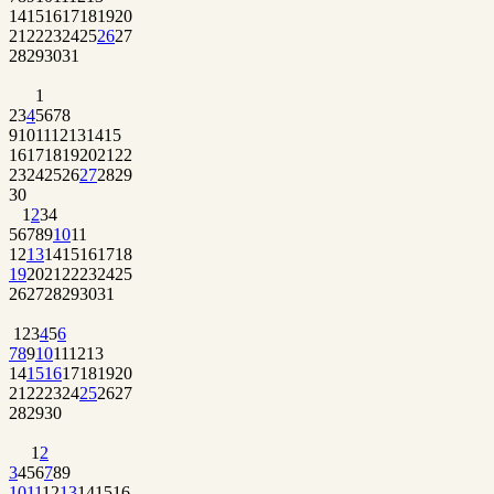
14
15
16
17
18
19
20
21
22
23
24
25
26
27
28
29
30
31
1
2
3
4
5
6
7
8
9
10
11
12
13
14
15
16
17
18
19
20
21
22
23
24
25
26
27
28
29
30
1
2
3
4
5
6
7
8
9
10
11
12
13
14
15
16
17
18
19
20
21
22
23
24
25
26
27
28
29
30
31
1
2
3
4
5
6
7
8
9
10
11
12
13
14
15
16
17
18
19
20
21
22
23
24
25
26
27
28
29
30
1
2
3
4
5
6
7
8
9
10
11
12
13
14
15
16