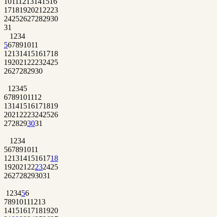
10
11
12
13
14
15
16
17
18
19
20
21
22
23
24
25
26
27
28
29
30
31
1
2
3
4
5
6
7
8
9
10
11
12
13
14
15
16
17
18
19
20
21
22
23
24
25
26
27
28
29
30
1
2
3
4
5
6
7
8
9
10
11
12
13
14
15
16
17
18
19
20
21
22
23
24
25
26
27
28
29
30
31
1
2
3
4
5
6
7
8
9
10
11
12
13
14
15
16
17
18
19
20
21
22
23
24
25
26
27
28
29
30
31
1
2
3
4
5
6
7
8
9
10
11
12
13
14
15
16
17
18
19
20