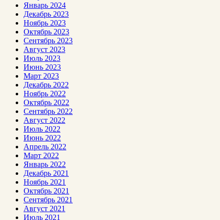
Январь 2024
Декабрь 2023
Ноябрь 2023
Октябрь 2023
Сентябрь 2023
Август 2023
Июль 2023
Июнь 2023
Март 2023
Декабрь 2022
Ноябрь 2022
Октябрь 2022
Сентябрь 2022
Август 2022
Июль 2022
Июнь 2022
Апрель 2022
Март 2022
Январь 2022
Декабрь 2021
Ноябрь 2021
Октябрь 2021
Сентябрь 2021
Август 2021
Июль 2021