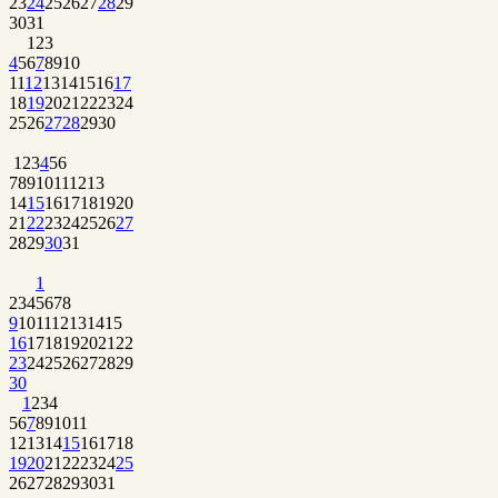
23
24
25
26
27
28
29
30
31
1
2
3
4
5
6
7
8
9
10
11
12
13
14
15
16
17
18
19
20
21
22
23
24
25
26
27
28
29
30
1
2
3
4
5
6
7
8
9
10
11
12
13
14
15
16
17
18
19
20
21
22
23
24
25
26
27
28
29
30
31
1
2
3
4
5
6
7
8
9
10
11
12
13
14
15
16
17
18
19
20
21
22
23
24
25
26
27
28
29
30
1
2
3
4
5
6
7
8
9
10
11
12
13
14
15
16
17
18
19
20
21
22
23
24
25
26
27
28
29
30
31