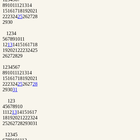
8
9
10
11
12
13
14
15
16
17
18
19
20
21
22
23
24
25
26
27
28
29
30
1
2
3
4
5
6
7
8
9
10
11
12
13
14
15
16
17
18
19
20
21
22
23
24
25
26
27
28
29
1
2
3
4
5
6
7
8
9
10
11
12
13
14
15
16
17
18
19
20
21
22
23
24
25
26
27
28
29
30
31
1
2
3
4
5
6
7
8
9
10
11
12
13
14
15
16
17
18
19
20
21
22
23
24
25
26
27
28
29
30
31
1
2
3
4
5