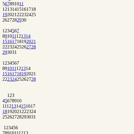
5
6
7
8
9
10
11
12
13
14
15
16
17
18
19
20
21
22
23
24
25
26
27
28
29
30
1
2
3
4
5
6
7
8
9
10
11
12
13
14
15
16
17
18
19
20
21
22
23
24
25
26
27
28
29
30
31
1
2
3
4
5
6
7
8
9
10
11
12
13
14
15
16
17
18
19
20
21
22
23
24
25
26
27
28
1
2
3
4
5
6
7
8
9
10
11
12
13
14
15
16
17
18
19
20
21
22
23
24
25
26
27
28
29
30
31
1
2
3
4
5
6
7
8
9
10
11
12
13