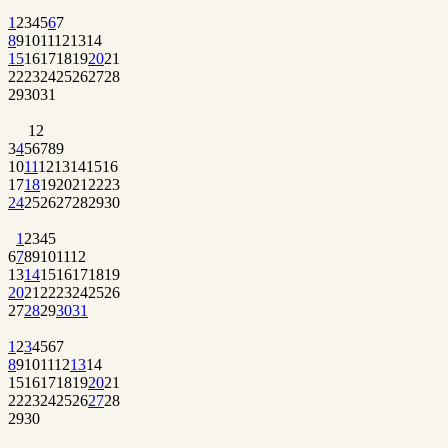
1
2
3
4
5
6
7
8
9
10
11
12
13
14
15
16
17
18
19
20
21
22
23
24
25
26
27
28
29
30
31
1
2
3
4
5
6
7
8
9
10
11
12
13
14
15
16
17
18
19
20
21
22
23
24
25
26
27
28
29
30
1
2
3
4
5
6
7
8
9
10
11
12
13
14
15
16
17
18
19
20
21
22
23
24
25
26
27
28
29
30
31
1
2
3
4
5
6
7
8
9
10
11
12
13
14
15
16
17
18
19
20
21
22
23
24
25
26
27
28
29
30