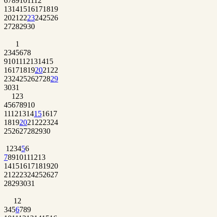
6
7
8
9
10
11
12
13
14
15
16
17
18
19
20
21
22
23
24
25
26
27
28
29
30
1
2
3
4
5
6
7
8
9
10
11
12
13
14
15
16
17
18
19
20
21
22
23
24
25
26
27
28
29
30
31
1
2
3
4
5
6
7
8
9
10
11
12
13
14
15
16
17
18
19
20
21
22
23
24
25
26
27
28
29
30
1
2
3
4
5
6
7
8
9
10
11
12
13
14
15
16
17
18
19
20
21
22
23
24
25
26
27
28
29
30
31
1
2
3
4
5
6
7
8
9