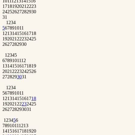
10
11
12
13
14
15
16
17
18
19
20
21
22
23
24
25
26
27
28
29
30
31
1
2
3
4
5
6
7
8
9
10
11
12
13
14
15
16
17
18
19
20
21
22
23
24
25
26
27
28
29
30
1
2
3
4
5
6
7
8
9
10
11
12
13
14
15
16
17
18
19
20
21
22
23
24
25
26
27
28
29
30
31
1
2
3
4
5
6
7
8
9
10
11
12
13
14
15
16
17
18
19
20
21
22
23
24
25
26
27
28
29
30
31
1
2
3
4
5
6
7
8
9
10
11
12
13
14
15
16
17
18
19
20