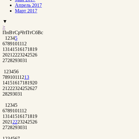
Апрель 2017
Март 2017
▼
>
Пн
Вт
Ср
Чт
Пт
Сб
Вс
1
2
3
4
5
6
7
8
9
10
11
12
13
14
15
16
17
18
19
20
21
22
23
24
25
26
27
28
29
30
31
1
2
3
4
5
6
7
8
9
10
11
12
13
14
15
16
17
18
19
20
21
22
23
24
25
26
27
28
29
30
31
1
2
3
4
5
6
7
8
9
10
11
12
13
14
15
16
17
18
19
20
21
22
23
24
25
26
27
28
29
30
31
1
2
3
4
5
6
7