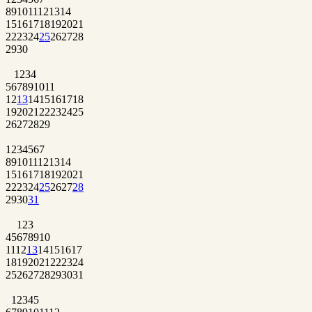
8
9
10
11
12
13
14
15
16
17
18
19
20
21
22
23
24
25
26
27
28
29
30
1
2
3
4
5
6
7
8
9
10
11
12
13
14
15
16
17
18
19
20
21
22
23
24
25
26
27
28
29
1
2
3
4
5
6
7
8
9
10
11
12
13
14
15
16
17
18
19
20
21
22
23
24
25
26
27
28
29
30
31
1
2
3
4
5
6
7
8
9
10
11
12
13
14
15
16
17
18
19
20
21
22
23
24
25
26
27
28
29
30
31
1
2
3
4
5