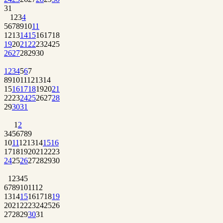
31
1
2
3
4
5
6
7
8
9
10
11
12
13
14
15
16
17
18
19
20
21
22
23
24
25
26
27
28
29
30
1
2
3
4
5
6
7
8
9
10
11
12
13
14
15
16
17
18
19
20
21
22
23
24
25
26
27
28
29
30
31
1
2
3
4
5
6
7
8
9
10
11
12
13
14
15
16
17
18
19
20
21
22
23
24
25
26
27
28
29
30
1
2
3
4
5
6
7
8
9
10
11
12
13
14
15
16
17
18
19
20
21
22
23
24
25
26
27
28
29
30
31