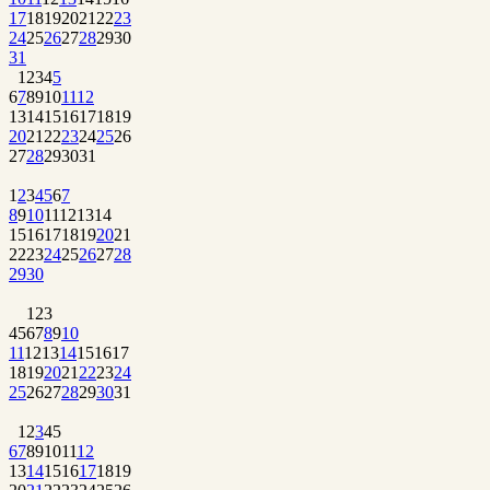
17
18
19
20
21
22
23
24
25
26
27
28
29
30
31
1
2
3
4
5
6
7
8
9
10
11
12
13
14
15
16
17
18
19
20
21
22
23
24
25
26
27
28
29
30
31
1
2
3
4
5
6
7
8
9
10
11
12
13
14
15
16
17
18
19
20
21
22
23
24
25
26
27
28
29
30
1
2
3
4
5
6
7
8
9
10
11
12
13
14
15
16
17
18
19
20
21
22
23
24
25
26
27
28
29
30
31
1
2
3
4
5
6
7
8
9
10
11
12
13
14
15
16
17
18
19