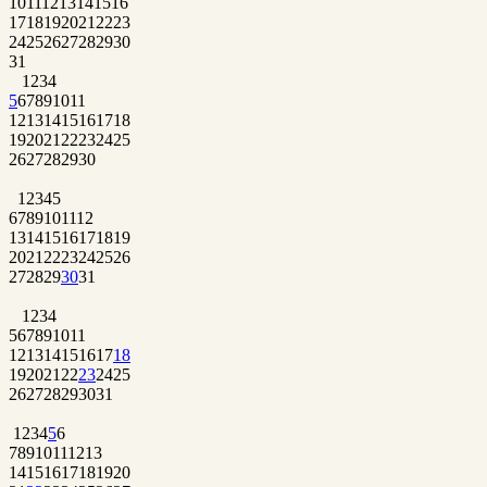
10
11
12
13
14
15
16
17
18
19
20
21
22
23
24
25
26
27
28
29
30
31
1
2
3
4
5
6
7
8
9
10
11
12
13
14
15
16
17
18
19
20
21
22
23
24
25
26
27
28
29
30
1
2
3
4
5
6
7
8
9
10
11
12
13
14
15
16
17
18
19
20
21
22
23
24
25
26
27
28
29
30
31
1
2
3
4
5
6
7
8
9
10
11
12
13
14
15
16
17
18
19
20
21
22
23
24
25
26
27
28
29
30
31
1
2
3
4
5
6
7
8
9
10
11
12
13
14
15
16
17
18
19
20