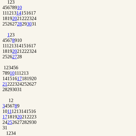
1
2
3
4
5
6
7
8
9
10
11
12
13
14
15
16
17
18
19
20
21
22
23
24
25
26
27
28
29
30
31
1
2
3
4
5
6
7
8
9
10
11
12
13
14
15
16
17
18
19
20
21
22
23
24
25
26
27
28
1
2
3
4
5
6
7
8
9
10
11
12
13
14
15
16
17
18
19
20
21
22
23
24
25
26
27
28
29
30
31
1
2
3
4
5
6
7
8
9
10
11
12
13
14
15
16
17
18
19
20
21
22
23
24
25
26
27
28
29
30
31
1
2
3
4