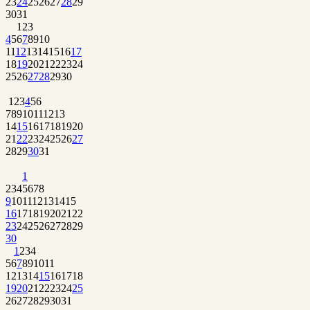
23
24
25
26
27
28
29
30
31
1
2
3
4
5
6
7
8
9
10
11
12
13
14
15
16
17
18
19
20
21
22
23
24
25
26
27
28
29
30
1
2
3
4
5
6
7
8
9
10
11
12
13
14
15
16
17
18
19
20
21
22
23
24
25
26
27
28
29
30
31
1
2
3
4
5
6
7
8
9
10
11
12
13
14
15
16
17
18
19
20
21
22
23
24
25
26
27
28
29
30
1
2
3
4
5
6
7
8
9
10
11
12
13
14
15
16
17
18
19
20
21
22
23
24
25
26
27
28
29
30
31