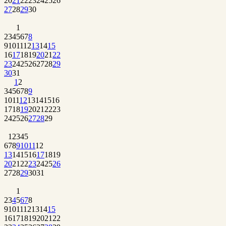
20
21
22
23
24
25
26
27
28
29
30
1
2
3
4
5
6
7
8
9
10
11
12
13
14
15
16
17
18
19
20
21
22
23
24
25
26
27
28
29
30
31
1
2
3
4
5
6
7
8
9
10
11
12
13
14
15
16
17
18
19
20
21
22
23
24
25
26
27
28
29
1
2
3
4
5
6
7
8
9
10
11
12
13
14
15
16
17
18
19
20
21
22
23
24
25
26
27
28
29
30
31
1
2
3
4
5
6
7
8
9
10
11
12
13
14
15
16
17
18
19
20
21
22