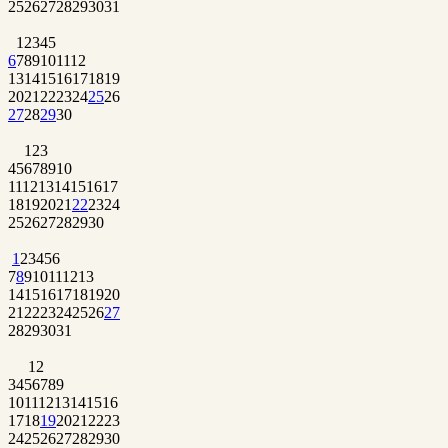
25
26
27
28
29
30
31
1
2
3
4
5
6
7
8
9
10
11
12
13
14
15
16
17
18
19
20
21
22
23
24
25
26
27
28
29
30
1
2
3
4
5
6
7
8
9
10
11
12
13
14
15
16
17
18
19
20
21
22
23
24
25
26
27
28
29
30
1
2
3
4
5
6
7
8
9
10
11
12
13
14
15
16
17
18
19
20
21
22
23
24
25
26
27
28
29
30
31
1
2
3
4
5
6
7
8
9
10
11
12
13
14
15
16
17
18
19
20
21
22
23
24
25
26
27
28
29
30