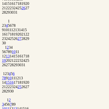
14
15
16
17
18
19
20
21
22
23
24
25
26
27
28
29
30
31
1
2
3
4
5
6
7
8
9
10
11
12
13
14
15
16
17
18
19
20
21
22
23
24
25
26
27
28
29
30
1
2
3
4
5
6
7
8
9
10
11
12
13
14
15
16
17
18
19
20
21
22
23
24
25
26
27
28
29
30
31
1
2
3
4
5
6
7
8
9
10
11
12
13
14
15
16
17
18
19
20
21
22
23
24
25
26
27
28
29
30
1
2
3
4
5
6
7
8
9
10
11
12
13
14
15
16