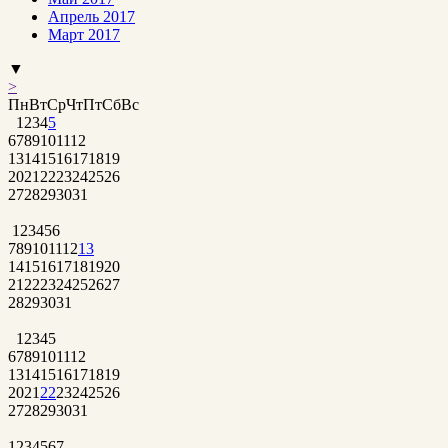
Апрель 2017
Март 2017
▼
>
Пн
Вт
Ср
Чт
Пт
Сб
Вс
1
2
3
4
5
6
7
8
9
10
11
12
13
14
15
16
17
18
19
20
21
22
23
24
25
26
27
28
29
30
31
1
2
3
4
5
6
7
8
9
10
11
12
13
14
15
16
17
18
19
20
21
22
23
24
25
26
27
28
29
30
31
1
2
3
4
5
6
7
8
9
10
11
12
13
14
15
16
17
18
19
20
21
22
23
24
25
26
27
28
29
30
31
1
2
3
4
5
6
7