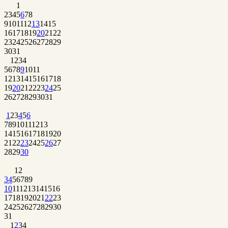
1
2
3
4
5
6
7
8
9
10
11
12
13
14
15
16
17
18
19
20
21
22
23
24
25
26
27
28
29
30
31
1
2
3
4
5
6
7
8
9
10
11
12
13
14
15
16
17
18
19
20
21
22
23
24
25
26
27
28
29
30
31
1
2
3
4
5
6
7
8
9
10
11
12
13
14
15
16
17
18
19
20
21
22
23
24
25
26
27
28
29
30
1
2
3
4
5
6
7
8
9
10
11
12
13
14
15
16
17
18
19
20
21
22
23
24
25
26
27
28
29
30
31
1
2
3
4