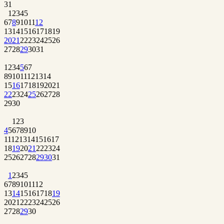
31
1
2
3
4
5
6
7
8
9
10
11
12
13
14
15
16
17
18
19
20
21
22
23
24
25
26
27
28
29
30
31
1
2
3
4
5
6
7
8
9
10
11
12
13
14
15
16
17
18
19
20
21
22
23
24
25
26
27
28
29
30
1
2
3
4
5
6
7
8
9
10
11
12
13
14
15
16
17
18
19
20
21
22
23
24
25
26
27
28
29
30
31
1
2
3
4
5
6
7
8
9
10
11
12
13
14
15
16
17
18
19
20
21
22
23
24
25
26
27
28
29
30