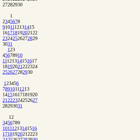
27
28
29
30
1
2
3
4
5
6
7
8
9
10
11
12
13
14
15
16
17
18
19
20
21
22
23
24
25
26
27
28
29
30
31
1
2
3
4
5
6
7
8
9
10
11
12
13
14
15
16
17
18
19
20
21
22
23
24
25
26
27
28
29
30
1
2
3
4
5
6
7
8
9
10
11
12
13
14
15
16
17
18
19
20
21
22
23
24
25
26
27
28
29
30
31
1
2
3
4
5
6
7
8
9
10
11
12
13
14
15
16
17
18
19
20
21
22
23
24
25
26
27
28
29
30