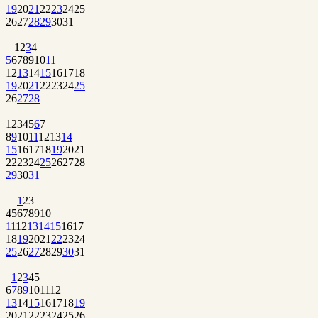
19
20
21
22
23
24
25
26
27
28
29
30
31
1
2
3
4
5
6
7
8
9
10
11
12
13
14
15
16
17
18
19
20
21
22
23
24
25
26
27
28
1
2
3
4
5
6
7
8
9
10
11
12
13
14
15
16
17
18
19
20
21
22
23
24
25
26
27
28
29
30
31
1
2
3
4
5
6
7
8
9
10
11
12
13
14
15
16
17
18
19
20
21
22
23
24
25
26
27
28
29
30
31
1
2
3
4
5
6
7
8
9
10
11
12
13
14
15
16
17
18
19
20
21
22
23
24
25
26