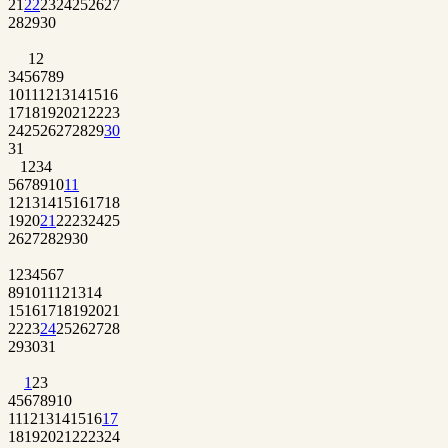
21
22
23
24
25
26
27
28
29
30
1
2
3
4
5
6
7
8
9
10
11
12
13
14
15
16
17
18
19
20
21
22
23
24
25
26
27
28
29
30
31
1
2
3
4
5
6
7
8
9
10
11
12
13
14
15
16
17
18
19
20
21
22
23
24
25
26
27
28
29
30
1
2
3
4
5
6
7
8
9
10
11
12
13
14
15
16
17
18
19
20
21
22
23
24
25
26
27
28
29
30
31
1
2
3
4
5
6
7
8
9
10
11
12
13
14
15
16
17
18
19
20
21
22
23
24