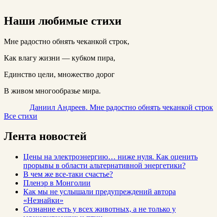
Наши любимые стихи
Мне радостно обнять чеканкой строк,
Как влагу жизни — кубком пира,
Единство цели, множество дорог
В живом многообразье мира.
Даниил Андреев. Мне радостно обнять чеканкой строк
Все стихи
Лента новостей
Цены на электроэнергию… ниже нуля. Как оценить
прорывы в области альтернативной энергетики?
В чем же все-таки счастье?
Пленэр в Монголии
Как мы не услышали предупреждений автора
«Незнайки»
Сознание есть у всех животных, а не только у