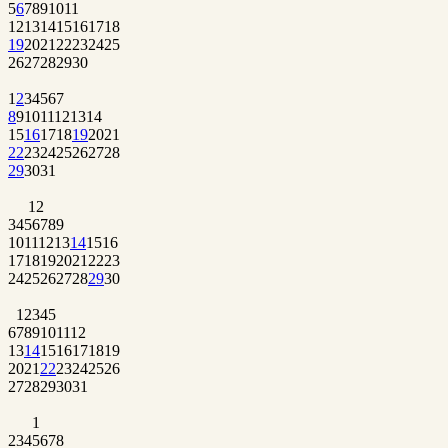
5
6
7
8
9
10
11
12
13
14
15
16
17
18
19
20
21
22
23
24
25
26
27
28
29
30
1
2
3
4
5
6
7
8
9
10
11
12
13
14
15
16
17
18
19
20
21
22
23
24
25
26
27
28
29
30
31
1
2
3
4
5
6
7
8
9
10
11
12
13
14
15
16
17
18
19
20
21
22
23
24
25
26
27
28
29
30
1
2
3
4
5
6
7
8
9
10
11
12
13
14
15
16
17
18
19
20
21
22
23
24
25
26
27
28
29
30
31
1
2
3
4
5
6
7
8