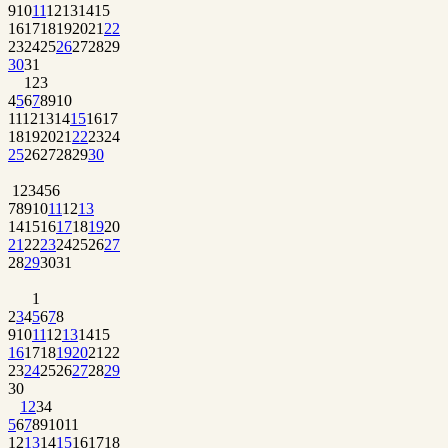
9
10
11
12
13
14
15
16
17
18
19
20
21
22
23
24
25
26
27
28
29
30
31
1
2
3
4
5
6
7
8
9
10
11
12
13
14
15
16
17
18
19
20
21
22
23
24
25
26
27
28
29
30
1
2
3
4
5
6
7
8
9
10
11
12
13
14
15
16
17
18
19
20
21
22
23
24
25
26
27
28
29
30
31
1
2
3
4
5
6
7
8
9
10
11
12
13
14
15
16
17
18
19
20
21
22
23
24
25
26
27
28
29
30
1
2
3
4
5
6
7
8
9
10
11
12
13
14
15
16
17
18