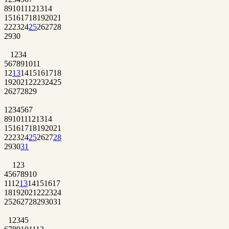
8
9
10
11
12
13
14
15
16
17
18
19
20
21
22
23
24
25
26
27
28
29
30
1
2
3
4
5
6
7
8
9
10
11
12
13
14
15
16
17
18
19
20
21
22
23
24
25
26
27
28
29
1
2
3
4
5
6
7
8
9
10
11
12
13
14
15
16
17
18
19
20
21
22
23
24
25
26
27
28
29
30
31
1
2
3
4
5
6
7
8
9
10
11
12
13
14
15
16
17
18
19
20
21
22
23
24
25
26
27
28
29
30
31
1
2
3
4
5