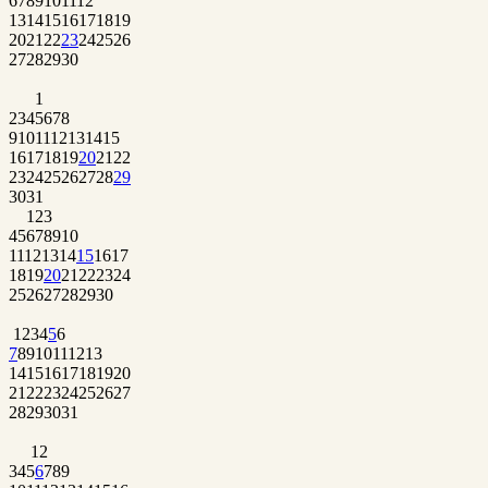
6
7
8
9
10
11
12
13
14
15
16
17
18
19
20
21
22
23
24
25
26
27
28
29
30
1
2
3
4
5
6
7
8
9
10
11
12
13
14
15
16
17
18
19
20
21
22
23
24
25
26
27
28
29
30
31
1
2
3
4
5
6
7
8
9
10
11
12
13
14
15
16
17
18
19
20
21
22
23
24
25
26
27
28
29
30
1
2
3
4
5
6
7
8
9
10
11
12
13
14
15
16
17
18
19
20
21
22
23
24
25
26
27
28
29
30
31
1
2
3
4
5
6
7
8
9