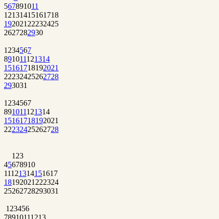
5
6
7
8
9
10
11
12
13
14
15
16
17
18
19
20
21
22
23
24
25
26
27
28
29
30
1
2
3
4
5
6
7
8
9
10
11
12
13
14
15
16
17
18
19
20
21
22
23
24
25
26
27
28
29
30
31
1
2
3
4
5
6
7
8
9
10
11
12
13
14
15
16
17
18
19
20
21
22
23
24
25
26
27
28
1
2
3
4
5
6
7
8
9
10
11
12
13
14
15
16
17
18
19
20
21
22
23
24
25
26
27
28
29
30
31
1
2
3
4
5
6
7
8
9
10
11
12
13