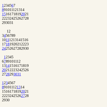
1
2
3
4
5
6
7
8
9
10
11
12
13
14
15
16
17
18
19
20
21
22
23
24
25
26
27
28
29
30
31
1
2
3
4
5
6
7
8
9
10
11
12
13
14
15
16
17
18
19
20
21
22
23
24
25
26
27
28
29
30
1
2
3
4
5
6
7
8
9
10
11
12
13
14
15
16
17
18
19
20
21
22
23
24
25
26
27
28
29
30
31
1
2
3
4
5
6
7
8
9
10
11
12
13
14
15
16
17
18
19
20
21
22
23
24
25
26
27
28
29
30