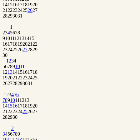
14
15
16
17
18
19
20
21
22
23
24
25
26
27
28
29
30
31
1
2
3
4
5
6
7
8
9
10
11
12
13
14
15
16
17
18
19
20
21
22
23
24
25
26
27
28
29
30
1
2
3
4
5
6
7
8
9
10
11
12
13
14
15
16
17
18
19
20
21
22
23
24
25
26
27
28
29
30
31
1
2
3
4
5
6
7
8
9
10
11
12
13
14
15
16
17
18
19
20
21
22
23
24
25
26
27
28
29
30
1
2
3
4
5
6
7
8
9
10
11
12
13
14
15
16