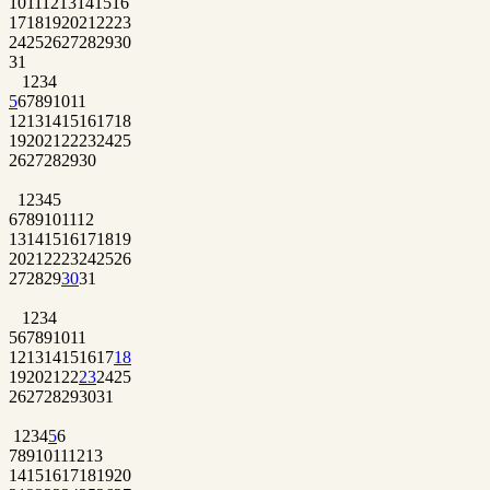
10
11
12
13
14
15
16
17
18
19
20
21
22
23
24
25
26
27
28
29
30
31
1
2
3
4
5
6
7
8
9
10
11
12
13
14
15
16
17
18
19
20
21
22
23
24
25
26
27
28
29
30
1
2
3
4
5
6
7
8
9
10
11
12
13
14
15
16
17
18
19
20
21
22
23
24
25
26
27
28
29
30
31
1
2
3
4
5
6
7
8
9
10
11
12
13
14
15
16
17
18
19
20
21
22
23
24
25
26
27
28
29
30
31
1
2
3
4
5
6
7
8
9
10
11
12
13
14
15
16
17
18
19
20