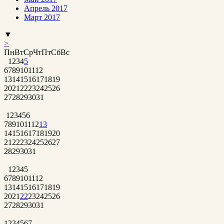
Апрель 2017
Март 2017
▼
>
Пн
Вт
Ср
Чт
Пт
Сб
Вс
1
2
3
4
5
6
7
8
9
10
11
12
13
14
15
16
17
18
19
20
21
22
23
24
25
26
27
28
29
30
31
1
2
3
4
5
6
7
8
9
10
11
12
13
14
15
16
17
18
19
20
21
22
23
24
25
26
27
28
29
30
31
1
2
3
4
5
6
7
8
9
10
11
12
13
14
15
16
17
18
19
20
21
22
23
24
25
26
27
28
29
30
31
1
2
3
4
5
6
7