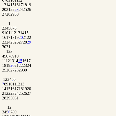
6
7
8
9
10
11
12
13
14
15
16
17
18
19
20
21
22
23
24
25
26
27
28
29
30
1
2
3
4
5
6
7
8
9
10
11
12
13
14
15
16
17
18
19
20
21
22
23
24
25
26
27
28
29
30
31
1
2
3
4
5
6
7
8
9
10
11
12
13
14
15
16
17
18
19
20
21
22
23
24
25
26
27
28
29
30
1
2
3
4
5
6
7
8
9
10
11
12
13
14
15
16
17
18
19
20
21
22
23
24
25
26
27
28
29
30
31
1
2
3
4
5
6
7
8
9