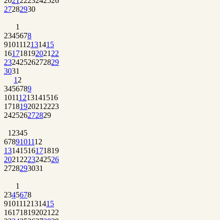
20
21
22
23
24
25
26
27
28
29
30
1
2
3
4
5
6
7
8
9
10
11
12
13
14
15
16
17
18
19
20
21
22
23
24
25
26
27
28
29
30
31
1
2
3
4
5
6
7
8
9
10
11
12
13
14
15
16
17
18
19
20
21
22
23
24
25
26
27
28
29
1
2
3
4
5
6
7
8
9
10
11
12
13
14
15
16
17
18
19
20
21
22
23
24
25
26
27
28
29
30
31
1
2
3
4
5
6
7
8
9
10
11
12
13
14
15
16
17
18
19
20
21
22