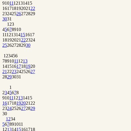
9
10
11
12
13
14
15
16
17
18
19
20
21
22
23
24
25
26
27
28
29
30
31
1
2
3
4
5
6
7
8
9
10
11
12
13
14
15
16
17
18
19
20
21
22
23
24
25
26
27
28
29
30
1
2
3
4
5
6
7
8
9
10
11
12
13
14
15
16
17
18
19
20
21
22
23
24
25
26
27
28
29
30
31
1
2
3
4
5
6
7
8
9
10
11
12
13
14
15
16
17
18
19
20
21
22
23
24
25
26
27
28
29
30
1
2
3
4
5
6
7
8
9
10
11
12
13
14
15
16
17
18