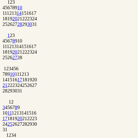
1
2
3
4
5
6
7
8
9
10
11
12
13
14
15
16
17
18
19
20
21
22
23
24
25
26
27
28
29
30
31
1
2
3
4
5
6
7
8
9
10
11
12
13
14
15
16
17
18
19
20
21
22
23
24
25
26
27
28
1
2
3
4
5
6
7
8
9
10
11
12
13
14
15
16
17
18
19
20
21
22
23
24
25
26
27
28
29
30
31
1
2
3
4
5
6
7
8
9
10
11
12
13
14
15
16
17
18
19
20
21
22
23
24
25
26
27
28
29
30
31
1
2
3
4