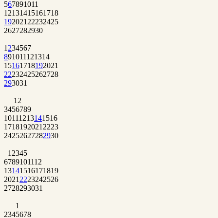
5
6
7
8
9
10
11
12
13
14
15
16
17
18
19
20
21
22
23
24
25
26
27
28
29
30
1
2
3
4
5
6
7
8
9
10
11
12
13
14
15
16
17
18
19
20
21
22
23
24
25
26
27
28
29
30
31
1
2
3
4
5
6
7
8
9
10
11
12
13
14
15
16
17
18
19
20
21
22
23
24
25
26
27
28
29
30
1
2
3
4
5
6
7
8
9
10
11
12
13
14
15
16
17
18
19
20
21
22
23
24
25
26
27
28
29
30
31
1
2
3
4
5
6
7
8