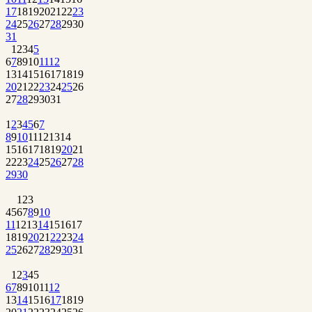
17
18
19
20
21
22
23
24
25
26
27
28
29
30
31
1
2
3
4
5
6
7
8
9
10
11
12
13
14
15
16
17
18
19
20
21
22
23
24
25
26
27
28
29
30
31
1
2
3
4
5
6
7
8
9
10
11
12
13
14
15
16
17
18
19
20
21
22
23
24
25
26
27
28
29
30
1
2
3
4
5
6
7
8
9
10
11
12
13
14
15
16
17
18
19
20
21
22
23
24
25
26
27
28
29
30
31
1
2
3
4
5
6
7
8
9
10
11
12
13
14
15
16
17
18
19