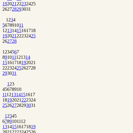
19
20
21
22
23
24
25
26
27
28
29
30
31
1
2
3
4
5
6
7
8
9
10
11
12
13
14
15
16
17
18
19
20
21
22
23
24
25
26
27
28
1
2
3
4
5
6
7
8
9
10
11
12
13
14
15
16
17
18
19
20
21
22
23
24
25
26
27
28
29
30
31
1
2
3
4
5
6
7
8
9
10
11
12
13
14
15
16
17
18
19
20
21
22
23
24
25
26
27
28
29
30
31
1
2
3
4
5
6
7
8
9
10
11
12
13
14
15
16
17
18
19
20
21
22
23
24
25
26