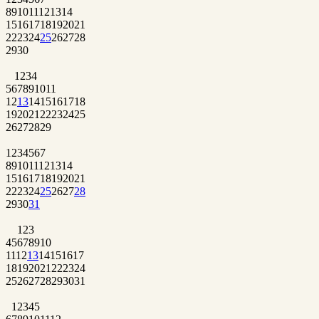
8
9
10
11
12
13
14
15
16
17
18
19
20
21
22
23
24
25
26
27
28
29
30
1
2
3
4
5
6
7
8
9
10
11
12
13
14
15
16
17
18
19
20
21
22
23
24
25
26
27
28
29
1
2
3
4
5
6
7
8
9
10
11
12
13
14
15
16
17
18
19
20
21
22
23
24
25
26
27
28
29
30
31
1
2
3
4
5
6
7
8
9
10
11
12
13
14
15
16
17
18
19
20
21
22
23
24
25
26
27
28
29
30
31
1
2
3
4
5