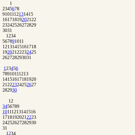
1
2
3
4
5
6
7
8
9
10
11
12
13
14
15
16
17
18
19
20
21
22
23
24
25
26
27
28
29
30
31
1
2
3
4
5
6
7
8
9
10
11
12
13
14
15
16
17
18
19
20
21
22
23
24
25
26
27
28
29
30
31
1
2
3
4
5
6
7
8
9
10
11
12
13
14
15
16
17
18
19
20
21
22
23
24
25
26
27
28
29
30
1
2
3
4
5
6
7
8
9
10
11
12
13
14
15
16
17
18
19
20
21
22
23
24
25
26
27
28
29
30
31
1
2
3
4