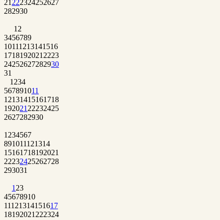
21
22
23
24
25
26
27
28
29
30
1
2
3
4
5
6
7
8
9
10
11
12
13
14
15
16
17
18
19
20
21
22
23
24
25
26
27
28
29
30
31
1
2
3
4
5
6
7
8
9
10
11
12
13
14
15
16
17
18
19
20
21
22
23
24
25
26
27
28
29
30
1
2
3
4
5
6
7
8
9
10
11
12
13
14
15
16
17
18
19
20
21
22
23
24
25
26
27
28
29
30
31
1
2
3
4
5
6
7
8
9
10
11
12
13
14
15
16
17
18
19
20
21
22
23
24