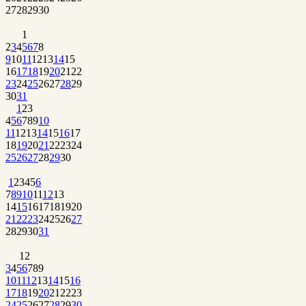
27
28
29
30
1
2
3
4
5
6
7
8
9
10
11
12
13
14
15
16
17
18
19
20
21
22
23
24
25
26
27
28
29
30
31
1
2
3
4
5
6
7
8
9
10
11
12
13
14
15
16
17
18
19
20
21
22
23
24
25
26
27
28
29
30
1
2
3
4
5
6
7
8
9
10
11
12
13
14
15
16
17
18
19
20
21
22
23
24
25
26
27
28
29
30
31
1
2
3
4
5
6
7
8
9
10
11
12
13
14
15
16
17
18
19
20
21
22
23
24
25
26
27
28
29
30