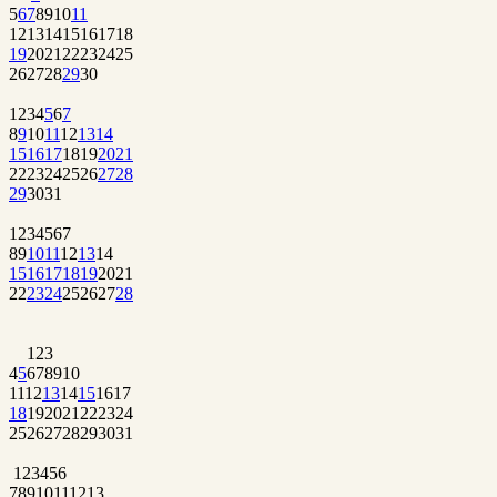
5
6
7
8
9
10
11
12
13
14
15
16
17
18
19
20
21
22
23
24
25
26
27
28
29
30
1
2
3
4
5
6
7
8
9
10
11
12
13
14
15
16
17
18
19
20
21
22
23
24
25
26
27
28
29
30
31
1
2
3
4
5
6
7
8
9
10
11
12
13
14
15
16
17
18
19
20
21
22
23
24
25
26
27
28
1
2
3
4
5
6
7
8
9
10
11
12
13
14
15
16
17
18
19
20
21
22
23
24
25
26
27
28
29
30
31
1
2
3
4
5
6
7
8
9
10
11
12
13