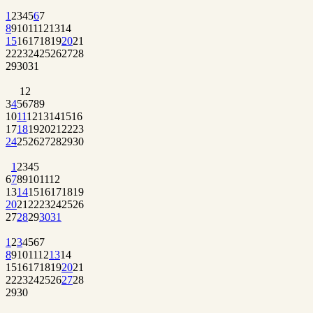
1
2
3
4
5
6
7
8
9
10
11
12
13
14
15
16
17
18
19
20
21
22
23
24
25
26
27
28
29
30
31
1
2
3
4
5
6
7
8
9
10
11
12
13
14
15
16
17
18
19
20
21
22
23
24
25
26
27
28
29
30
1
2
3
4
5
6
7
8
9
10
11
12
13
14
15
16
17
18
19
20
21
22
23
24
25
26
27
28
29
30
31
1
2
3
4
5
6
7
8
9
10
11
12
13
14
15
16
17
18
19
20
21
22
23
24
25
26
27
28
29
30