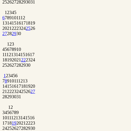
25
26
27
28
29
30
31
1
2
3
4
5
6
7
8
9
10
11
12
13
14
15
16
17
18
19
20
21
22
23
24
25
26
27
28
29
30
1
2
3
4
5
6
7
8
9
10
11
12
13
14
15
16
17
18
19
20
21
22
23
24
25
26
27
28
29
30
1
2
3
4
5
6
7
8
9
10
11
12
13
14
15
16
17
18
19
20
21
22
23
24
25
26
27
28
29
30
31
1
2
3
4
5
6
7
8
9
10
11
12
13
14
15
16
17
18
19
20
21
22
23
24
25
26
27
28
29
30