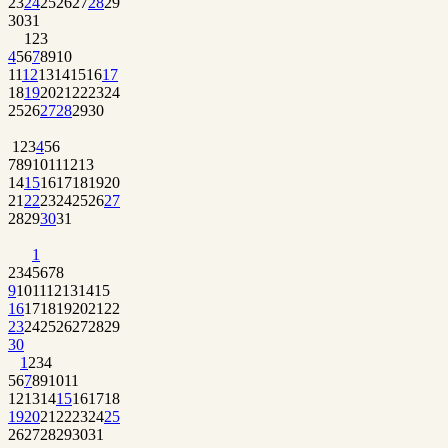
23
24
25
26
27
28
29
30
31
1
2
3
4
5
6
7
8
9
10
11
12
13
14
15
16
17
18
19
20
21
22
23
24
25
26
27
28
29
30
1
2
3
4
5
6
7
8
9
10
11
12
13
14
15
16
17
18
19
20
21
22
23
24
25
26
27
28
29
30
31
1
2
3
4
5
6
7
8
9
10
11
12
13
14
15
16
17
18
19
20
21
22
23
24
25
26
27
28
29
30
1
2
3
4
5
6
7
8
9
10
11
12
13
14
15
16
17
18
19
20
21
22
23
24
25
26
27
28
29
30
31