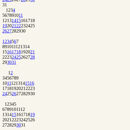
31
1
2
3
4
5
6
7
8
9
10
11
12
13
14
15
16
17
18
19
20
21
22
23
24
25
26
27
28
29
30
1
2
3
4
5
6
7
8
9
10
11
12
13
14
15
16
17
18
19
20
21
22
23
24
25
26
27
28
29
30
31
1
2
3
4
5
6
7
8
9
10
11
12
13
14
15
16
17
18
19
20
21
22
23
24
25
26
27
28
29
30
1
2
3
4
5
6
7
8
9
10
11
12
13
14
15
16
17
18
19
20
21
22
23
24
25
26
27
28
29
30
31