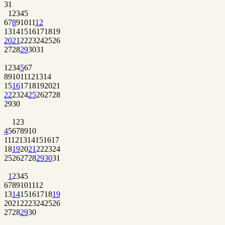
31
1
2
3
4
5
6
7
8
9
10
11
12
13
14
15
16
17
18
19
20
21
22
23
24
25
26
27
28
29
30
31
1
2
3
4
5
6
7
8
9
10
11
12
13
14
15
16
17
18
19
20
21
22
23
24
25
26
27
28
29
30
1
2
3
4
5
6
7
8
9
10
11
12
13
14
15
16
17
18
19
20
21
22
23
24
25
26
27
28
29
30
31
1
2
3
4
5
6
7
8
9
10
11
12
13
14
15
16
17
18
19
20
21
22
23
24
25
26
27
28
29
30