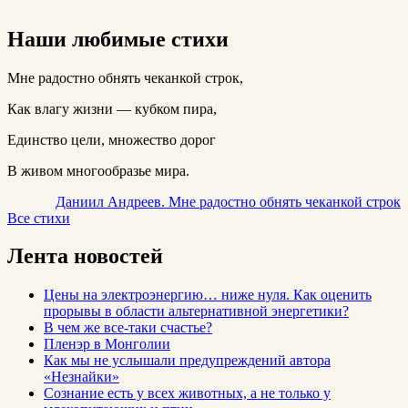
Наши любимые стихи
Мне радостно обнять чеканкой строк,
Как влагу жизни — кубком пира,
Единство цели, множество дорог
В живом многообразье мира.
Даниил Андреев. Мне радостно обнять чеканкой строк
Все стихи
Лента новостей
Цены на электроэнергию… ниже нуля. Как оценить
прорывы в области альтернативной энергетики?
В чем же все-таки счастье?
Пленэр в Монголии
Как мы не услышали предупреждений автора
«Незнайки»
Сознание есть у всех животных, а не только у