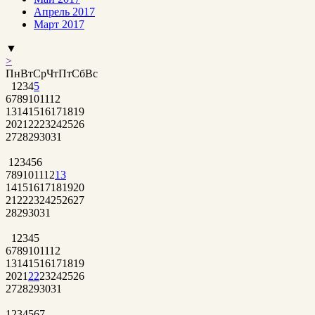
Апрель 2017
Март 2017
▼
>
Пн
Вт
Ср
Чт
Пт
Сб
Вс
1
2
3
4
5
6
7
8
9
10
11
12
13
14
15
16
17
18
19
20
21
22
23
24
25
26
27
28
29
30
31
1
2
3
4
5
6
7
8
9
10
11
12
13
14
15
16
17
18
19
20
21
22
23
24
25
26
27
28
29
30
31
1
2
3
4
5
6
7
8
9
10
11
12
13
14
15
16
17
18
19
20
21
22
23
24
25
26
27
28
29
30
31
1
2
3
4
5
6
7