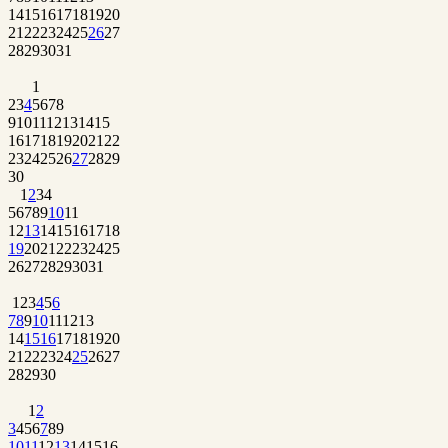
14
15
16
17
18
19
20
21
22
23
24
25
26
27
28
29
30
31
1
2
3
4
5
6
7
8
9
10
11
12
13
14
15
16
17
18
19
20
21
22
23
24
25
26
27
28
29
30
1
2
3
4
5
6
7
8
9
10
11
12
13
14
15
16
17
18
19
20
21
22
23
24
25
26
27
28
29
30
31
1
2
3
4
5
6
7
8
9
10
11
12
13
14
15
16
17
18
19
20
21
22
23
24
25
26
27
28
29
30
1
2
3
4
5
6
7
8
9
10
11
12
13
14
15
16