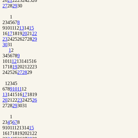
20
21
22
23
24
25
26
27
28
29
30
1
2
3
4
5
6
7
8
9
10
11
12
13
14
15
16
17
18
19
20
21
22
23
24
25
26
27
28
29
30
31
1
2
3
4
5
6
7
8
9
10
11
12
13
14
15
16
17
18
19
20
21
22
23
24
25
26
27
28
29
1
2
3
4
5
6
7
8
9
10
11
12
13
14
15
16
17
18
19
20
21
22
23
24
25
26
27
28
29
30
31
1
2
3
4
5
6
7
8
9
10
11
12
13
14
15
16
17
18
19
20
21
22