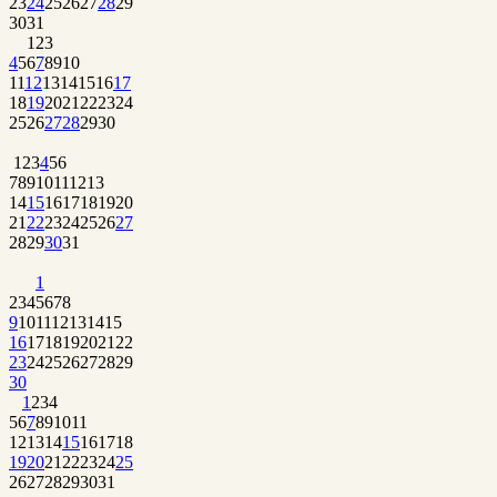
23
24
25
26
27
28
29
30
31
1
2
3
4
5
6
7
8
9
10
11
12
13
14
15
16
17
18
19
20
21
22
23
24
25
26
27
28
29
30
1
2
3
4
5
6
7
8
9
10
11
12
13
14
15
16
17
18
19
20
21
22
23
24
25
26
27
28
29
30
31
1
2
3
4
5
6
7
8
9
10
11
12
13
14
15
16
17
18
19
20
21
22
23
24
25
26
27
28
29
30
1
2
3
4
5
6
7
8
9
10
11
12
13
14
15
16
17
18
19
20
21
22
23
24
25
26
27
28
29
30
31