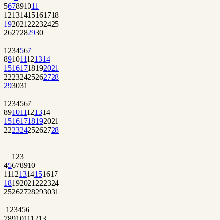
5
6
7
8
9
10
11
12
13
14
15
16
17
18
19
20
21
22
23
24
25
26
27
28
29
30
1
2
3
4
5
6
7
8
9
10
11
12
13
14
15
16
17
18
19
20
21
22
23
24
25
26
27
28
29
30
31
1
2
3
4
5
6
7
8
9
10
11
12
13
14
15
16
17
18
19
20
21
22
23
24
25
26
27
28
1
2
3
4
5
6
7
8
9
10
11
12
13
14
15
16
17
18
19
20
21
22
23
24
25
26
27
28
29
30
31
1
2
3
4
5
6
7
8
9
10
11
12
13