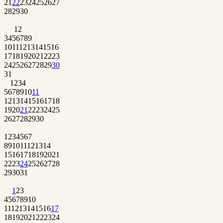
21
22
23
24
25
26
27
28
29
30
1
2
3
4
5
6
7
8
9
10
11
12
13
14
15
16
17
18
19
20
21
22
23
24
25
26
27
28
29
30
31
1
2
3
4
5
6
7
8
9
10
11
12
13
14
15
16
17
18
19
20
21
22
23
24
25
26
27
28
29
30
1
2
3
4
5
6
7
8
9
10
11
12
13
14
15
16
17
18
19
20
21
22
23
24
25
26
27
28
29
30
31
1
2
3
4
5
6
7
8
9
10
11
12
13
14
15
16
17
18
19
20
21
22
23
24