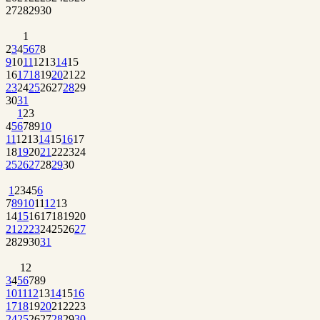
27
28
29
30
1
2
3
4
5
6
7
8
9
10
11
12
13
14
15
16
17
18
19
20
21
22
23
24
25
26
27
28
29
30
31
1
2
3
4
5
6
7
8
9
10
11
12
13
14
15
16
17
18
19
20
21
22
23
24
25
26
27
28
29
30
1
2
3
4
5
6
7
8
9
10
11
12
13
14
15
16
17
18
19
20
21
22
23
24
25
26
27
28
29
30
31
1
2
3
4
5
6
7
8
9
10
11
12
13
14
15
16
17
18
19
20
21
22
23
24
25
26
27
28
29
30