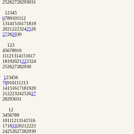
25
26
27
28
29
30
31
1
2
3
4
5
6
7
8
9
10
11
12
13
14
15
16
17
18
19
20
21
22
23
24
25
26
27
28
29
30
1
2
3
4
5
6
7
8
9
10
11
12
13
14
15
16
17
18
19
20
21
22
23
24
25
26
27
28
29
30
1
2
3
4
5
6
7
8
9
10
11
12
13
14
15
16
17
18
19
20
21
22
23
24
25
26
27
28
29
30
31
1
2
3
4
5
6
7
8
9
10
11
12
13
14
15
16
17
18
19
20
21
22
23
24
25
26
27
28
29
30