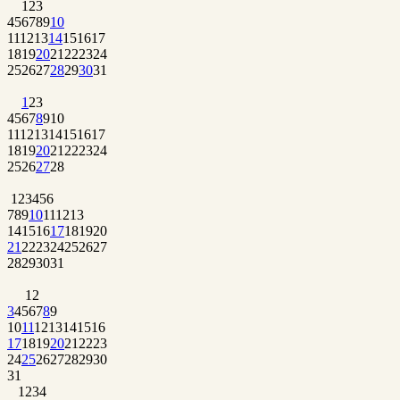
1
2
3
4
5
6
7
8
9
10
11
12
13
14
15
16
17
18
19
20
21
22
23
24
25
26
27
28
29
30
31
1
2
3
4
5
6
7
8
9
10
11
12
13
14
15
16
17
18
19
20
21
22
23
24
25
26
27
28
1
2
3
4
5
6
7
8
9
10
11
12
13
14
15
16
17
18
19
20
21
22
23
24
25
26
27
28
29
30
31
1
2
3
4
5
6
7
8
9
10
11
12
13
14
15
16
17
18
19
20
21
22
23
24
25
26
27
28
29
30
31
1
2
3
4