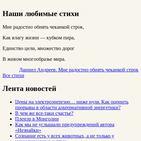
Наши любимые стихи
Мне радостно обнять чеканкой строк,
Как влагу жизни — кубком пира,
Единство цели, множество дорог
В живом многообразье мира.
Даниил Андреев. Мне радостно обнять чеканкой строк
Все стихи
Лента новостей
Цены на электроэнергию… ниже нуля. Как оценить
прорывы в области альтернативной энергетики?
В чем же все-таки счастье?
Пленэр в Монголии
Как мы не услышали предупреждений автора
«Незнайки»
Сознание есть у всех животных, а не только у