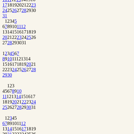
17
18
19
20
21
22
23
24
25
26
27
28
29
30
31
1
2
3
4
5
6
7
8
9
10
11
12
13
14
15
16
17
18
19
20
21
22
23
24
25
26
27
28
29
30
31
1
2
3
4
5
6
7
8
9
10
11
12
13
14
15
16
17
18
19
20
21
22
23
24
25
26
27
28
29
30
1
2
3
4
5
6
7
8
9
10
11
12
13
14
15
16
17
18
19
20
21
22
23
24
25
26
27
28
29
30
31
1
2
3
4
5
6
7
8
9
10
11
12
13
14
15
16
17
18
19