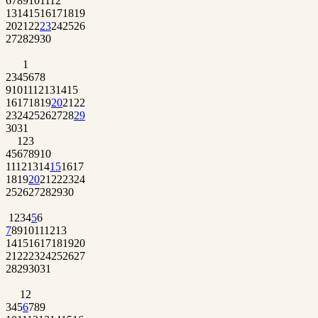
6
7
8
9
10
11
12
13
14
15
16
17
18
19
20
21
22
23
24
25
26
27
28
29
30
1
2
3
4
5
6
7
8
9
10
11
12
13
14
15
16
17
18
19
20
21
22
23
24
25
26
27
28
29
30
31
1
2
3
4
5
6
7
8
9
10
11
12
13
14
15
16
17
18
19
20
21
22
23
24
25
26
27
28
29
30
1
2
3
4
5
6
7
8
9
10
11
12
13
14
15
16
17
18
19
20
21
22
23
24
25
26
27
28
29
30
31
1
2
3
4
5
6
7
8
9