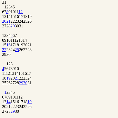
31
1
2
3
4
5
6
7
8
9
10
11
12
13
14
15
16
17
18
19
20
21
22
23
24
25
26
27
28
29
30
31
1
2
3
4
5
6
7
8
9
10
11
12
13
14
15
16
17
18
19
20
21
22
23
24
25
26
27
28
29
30
1
2
3
4
5
6
7
8
9
10
11
12
13
14
15
16
17
18
19
20
21
22
23
24
25
26
27
28
29
30
31
1
2
3
4
5
6
7
8
9
10
11
12
13
14
15
16
17
18
19
20
21
22
23
24
25
26
27
28
29
30