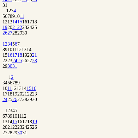
31
1
2
3
4
5
6
7
8
9
10
11
12
13
14
15
16
17
18
19
20
21
22
23
24
25
26
27
28
29
30
1
2
3
4
5
6
7
8
9
10
11
12
13
14
15
16
17
18
19
20
21
22
23
24
25
26
27
28
29
30
31
1
2
3
4
5
6
7
8
9
10
11
12
13
14
15
16
17
18
19
20
21
22
23
24
25
26
27
28
29
30
1
2
3
4
5
6
7
8
9
10
11
12
13
14
15
16
17
18
19
20
21
22
23
24
25
26
27
28
29
30
31