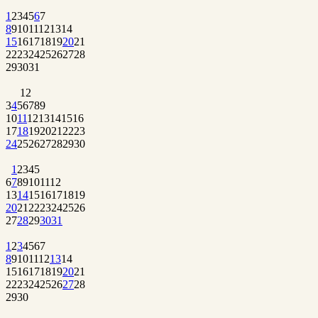
1
2
3
4
5
6
7
8
9
10
11
12
13
14
15
16
17
18
19
20
21
22
23
24
25
26
27
28
29
30
31
1
2
3
4
5
6
7
8
9
10
11
12
13
14
15
16
17
18
19
20
21
22
23
24
25
26
27
28
29
30
1
2
3
4
5
6
7
8
9
10
11
12
13
14
15
16
17
18
19
20
21
22
23
24
25
26
27
28
29
30
31
1
2
3
4
5
6
7
8
9
10
11
12
13
14
15
16
17
18
19
20
21
22
23
24
25
26
27
28
29
30