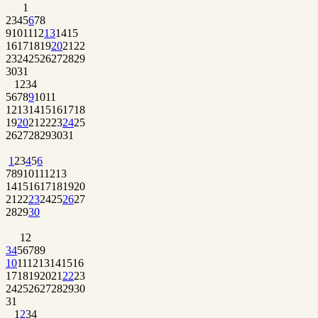
1
2
3
4
5
6
7
8
9
10
11
12
13
14
15
16
17
18
19
20
21
22
23
24
25
26
27
28
29
30
31
1
2
3
4
5
6
7
8
9
10
11
12
13
14
15
16
17
18
19
20
21
22
23
24
25
26
27
28
29
30
31
1
2
3
4
5
6
7
8
9
10
11
12
13
14
15
16
17
18
19
20
21
22
23
24
25
26
27
28
29
30
1
2
3
4
5
6
7
8
9
10
11
12
13
14
15
16
17
18
19
20
21
22
23
24
25
26
27
28
29
30
31
1
2
3
4