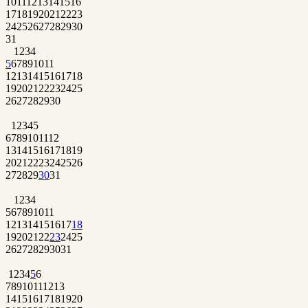
10
11
12
13
14
15
16
17
18
19
20
21
22
23
24
25
26
27
28
29
30
31
1
2
3
4
5
6
7
8
9
10
11
12
13
14
15
16
17
18
19
20
21
22
23
24
25
26
27
28
29
30
1
2
3
4
5
6
7
8
9
10
11
12
13
14
15
16
17
18
19
20
21
22
23
24
25
26
27
28
29
30
31
1
2
3
4
5
6
7
8
9
10
11
12
13
14
15
16
17
18
19
20
21
22
23
24
25
26
27
28
29
30
31
1
2
3
4
5
6
7
8
9
10
11
12
13
14
15
16
17
18
19
20