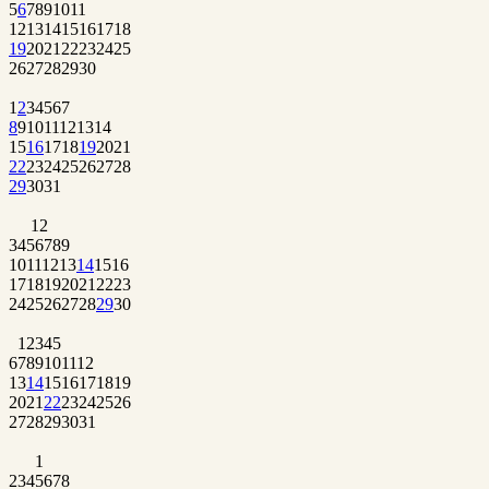
5
6
7
8
9
10
11
12
13
14
15
16
17
18
19
20
21
22
23
24
25
26
27
28
29
30
1
2
3
4
5
6
7
8
9
10
11
12
13
14
15
16
17
18
19
20
21
22
23
24
25
26
27
28
29
30
31
1
2
3
4
5
6
7
8
9
10
11
12
13
14
15
16
17
18
19
20
21
22
23
24
25
26
27
28
29
30
1
2
3
4
5
6
7
8
9
10
11
12
13
14
15
16
17
18
19
20
21
22
23
24
25
26
27
28
29
30
31
1
2
3
4
5
6
7
8