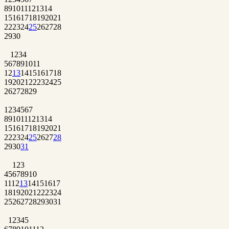
8
9
10
11
12
13
14
15
16
17
18
19
20
21
22
23
24
25
26
27
28
29
30
1
2
3
4
5
6
7
8
9
10
11
12
13
14
15
16
17
18
19
20
21
22
23
24
25
26
27
28
29
1
2
3
4
5
6
7
8
9
10
11
12
13
14
15
16
17
18
19
20
21
22
23
24
25
26
27
28
29
30
31
1
2
3
4
5
6
7
8
9
10
11
12
13
14
15
16
17
18
19
20
21
22
23
24
25
26
27
28
29
30
31
1
2
3
4
5