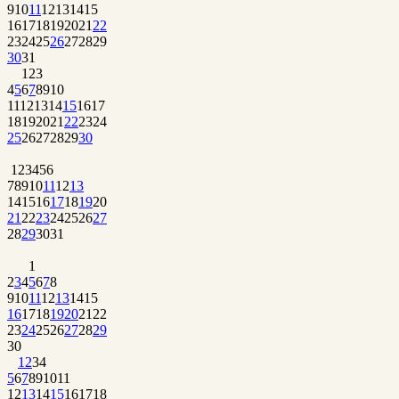
9
10
11
12
13
14
15
16
17
18
19
20
21
22
23
24
25
26
27
28
29
30
31
1
2
3
4
5
6
7
8
9
10
11
12
13
14
15
16
17
18
19
20
21
22
23
24
25
26
27
28
29
30
1
2
3
4
5
6
7
8
9
10
11
12
13
14
15
16
17
18
19
20
21
22
23
24
25
26
27
28
29
30
31
1
2
3
4
5
6
7
8
9
10
11
12
13
14
15
16
17
18
19
20
21
22
23
24
25
26
27
28
29
30
1
2
3
4
5
6
7
8
9
10
11
12
13
14
15
16
17
18