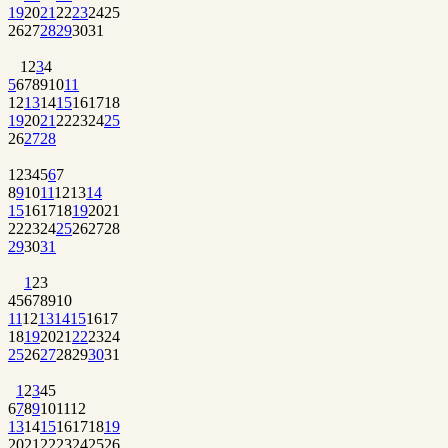
19
20
21
22
23
24
25
26
27
28
29
30
31
1
2
3
4
5
6
7
8
9
10
11
12
13
14
15
16
17
18
19
20
21
22
23
24
25
26
27
28
1
2
3
4
5
6
7
8
9
10
11
12
13
14
15
16
17
18
19
20
21
22
23
24
25
26
27
28
29
30
31
1
2
3
4
5
6
7
8
9
10
11
12
13
14
15
16
17
18
19
20
21
22
23
24
25
26
27
28
29
30
31
1
2
3
4
5
6
7
8
9
10
11
12
13
14
15
16
17
18
19
20
21
22
23
24
25
26